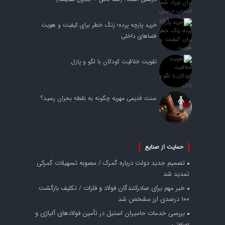
خرید پارچه پرده؛ زنگ خطر برای کیفیت و هویت
فضاهای داخلی
تقویت خلاقیت کودکان با لگو و پازل
سنت قدیمی مهریه چگونه به نقطه بحران رسید؟
حمایت از صنایع
تصمیم جدید دولت درباره گمرک / مصوبه تسهیلات گمرکی
تمدید شد
خبر مهم برای صادرکنندگان فولاد و فلزات / تکلیف بازگشت
۱۰۰ درصدی ارز مشخص شد
بررسی خدمات حامیران استیل در تأمین فولادهای آلیاژی و
صنعتی