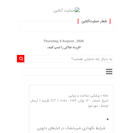
شعار حمایت‌آنلاین
« حمایت‌آنلاین، حامی همه مردم ایرا
Thursday, 6 August , 2026
افزونه جلالی را نصب کنید.
خانه »
پزشکی، سلامت و زیبایی
تاریخ انتشار : 16 ژوئن 2026 - 10:50 |
| ارسال
117 بازدید
توسط :
مهر نیوز
شرایط نگهداری شیرخشک در انبارهای دارویی