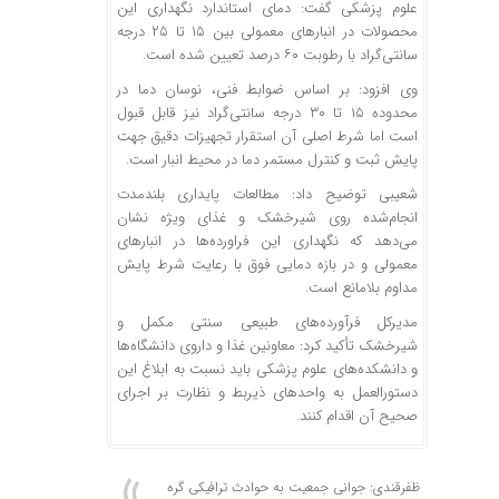
علوم پزشکی گفت: دمای استاندارد نگهداری این
محصولات در انبارهای معمولی بین ۱۵ تا ۲۵ درجه
سانتی‌گراد با رطوبت ۶۰ درصد تعیین شده است.
وی افزود: بر اساس ضوابط فنی، نوسان دما در
محدوده ۱۵ تا ۳۰ درجه سانتی‌گراد نیز قابل قبول
است اما شرط اصلی آن استقرار تجهیزات دقیق جهت
پایش ثبت و کنترل مستمر دما در محیط انبار است.
شعیبی توضیح داد: مطالعات پایداری بلندمدت
انجام‌شده روی شیرخشک و غذای ویژه نشان
می‌دهد که نگهداری این فراورده‌ها در انبارهای
معمولی و در بازه دمایی فوق با رعایت شرط پایش
مداوم بلامانع است.
مدیرکل فرآورده‌های طبیعی سنتی مکمل و
شیرخشک تأکید کرد: معاونین غذا و داروی دانشگاه‌ها
و دانشکده‌های علوم پزشکی باید نسبت به ابلاغ این
دستورالعمل به واحدهای ذیربط و نظارت بر اجرای
صحیح آن اقدام کنند.
ظفرقندی: جوانی جمعیت به حوادث ترافیکی گره