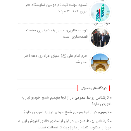
تمدید مهلت ثبت‌نام دومین نمایشگاه «فر
ایران ۲» تا ۳۱ مرداد
توسعه فناوری، مسیر رقابت‌پذیری صنعت
قطعه‌سازی است
حرم امام علی (ع) مهیای عزاداری دهه آخر
صفر شد
دیدگاه‌های حمایتی
کارشناس روابط عمومی
در
از کجا بفهمیم شمع خودرو نیاز به
تعویض دارد؟
تیموری
در
از کجا بفهمیم شمع خودرو نیاز به تعویض دارد؟
کارشناس روابط عمومی
در
قبل از امضای فاکتور کفپوش این ۸
مورد را مکتوب کنید؛ از متراژ پرت تا ضمانت نصب