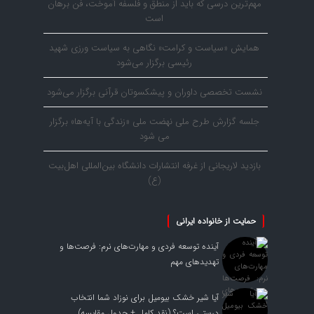
مهم‌ترین درسی که باید از منطق و فلسفه آموخت، فن برهان
است
همایش «سیاست و کرامت» نگاهی به سیاست ورزی شهید
رئیسی برگزار می‌شود
نشست تخصصی داوران و پیشکسوتان قرآنی برگزار می‌شود
جلسه گزارش طرح ملی نهضت ملی «زندگی با آیه‌ها» برگزار
می شود
بازدید لاریجانی از غرفه انتشارات دانشگاه بین‌المللی اهل‌بیت
(ع)
حمایت از خانواده ایرانی
آینده توسعه فردی و مهارت‌های نرم: فرصت‌ها و
تهدیدهای مهم
آیا شیر خشک بیومیل برای نوزاد شما انتخاب
درستی است؟ (نقد کامل + جدول مقایسه)