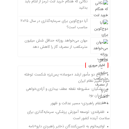
نکاتی که هنگام خرید لنت ترمز از لنتام باید
بدانید
آیا دوج‌کوین برای سرمایه‌گذاری در سال ۲۰۲۵
مناسب است؟
مهان می‌خواهد روزانه حداقل شش میلیون
مترمکعب از مصرف گاز را کاهش دهد
اخبار مروری
اخراج دو مأمور ارشد «موساد»؛ پس‌لرزه شکست توطئه
شوم تغییر نظام ایران
پزشکیان: مشروطه نقطه عطف بیداری و آزادی‌خواهی
ملت ایران بود
انتقام راهبردی؛ مسیر عدالت و ظهور
ظفرقندی: توسعه آموزش پزشکی، سرمایه‌گذاری برای
سلامت آینده کشور است
اولتیماتوم به تامین‌کنندگان ذخایر راهبردی دارو+نامه