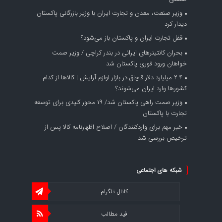
وزیر صنعت، معدن و تجارت ایران با وزیر بازرگانی پاکستان
دیدار کرد
قفل تجارت ایران و پاکستان باز می‌شود؟
بحران کانتینر‌های ایرانی در بندر کراچی / وزیر صمت
خواهان ورود فوری پاکستان شد
۲.۴ میلیارد دلار قاچاق در بازار لوازم آرایش | کالاها از کدام
کشورها وارد ایران می‌شوند؟
وزیر صمت راهی پاکستان شد/ ۱۹ محور کلیدی برای توسعه
تجارت با پاکستان
خبر مهم برای واردکنندگان / اصلاح اظهارنامه کالا پس از
ترخیص بررسی شد
شبکه های اجتماعی
کانال تلگرام
فید مطالب