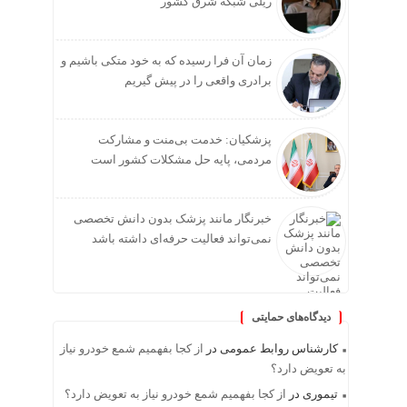
ریلی شبکه شرق کشور
زمان آن فرا رسیده که به خود متکی باشیم و
برادری واقعی را در پیش گیریم
پزشکیان: خدمت بی‌منت و مشارکت
مردمی، پایه حل مشکلات کشور است
خبرنگار مانند پزشک بدون دانش تخصصی
نمی‌تواند فعالیت حرفه‌ای داشته باشد
دیدگاه‌های حمایتی
کارشناس روابط عمومی
در
از کجا بفهمیم شمع خودرو نیاز
به تعویض دارد؟
تیموری
در
از کجا بفهمیم شمع خودرو نیاز به تعویض دارد؟