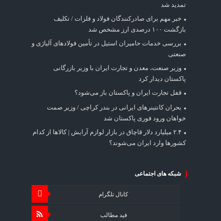
تمدید شد
خبر مهم برای صادرکنندگان فولاد و فلزات / تکلیف
بازگشت ۱۰۰ درصدی ارز مشخص شد
بررسی خدمات حامیران استیل در تأمین فولادهای آلیاژی و
صنعتی
وزیر صنعت، معدن و تجارت ایران با وزیر بازرگانی
پاکستان دیدار کرد
قفل تجارت ایران و پاکستان باز می‌شود؟
بحران کانتینر‌های ایرانی در بندر کراچی / وزیر صمت
خواهان ورود فوری پاکستان شد
۲.۴ میلیارد دلار قاچاق در بازار لوازم آرایش | کالاها از کدام
کشورها وارد ایران می‌شوند؟
شبکه های اجتماعی
کانال تلگرام
فید مطالب