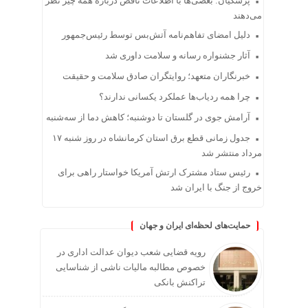
پزشکیان: بعضی‌ها با اطلاعات ناقص درباره همه چیز نظر
می‌دهند
دلیل امضای تفاهم‌نامه آتش‌بس توسط رئیس‌جمهور
آثار جشنواره رسانه و سلامت داوری شد
خبرنگاران متعهد؛ روایتگران صادق سلامت و حقیقت
چرا همه ردیاب‌ها عملکرد یکسانی ندارند؟
آرامش جوی در گلستان تا دوشنبه؛ کاهش دما از سه‌شنبه
جدول زمانی قطع برق استان کرمانشاه در روز شنبه ۱۷
مرداد منتشر شد
رئیس ستاد مشترک ارتش آمریکا خواستار راهی برای
خروج از جنگ با ایران شد
حمایت‌های لحظه‌ای ایران و جهان
رویه قضایی شعب دیوان عدالت اداری در
خصوص مطالبه مالیات ناشی از شناسایی
تراکنش بانکی