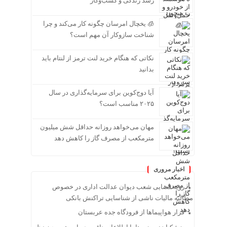
رشد زندگی و کسب‌وکار
🧊 یخچال امرسان چگونه کار می‌کند و چرا
شناخت سازوکار آن مهم است؟
نکاتی که هنگام خرید لنت ترمز از لنتام باید
بدانید
آیا دوج‌کوین برای سرمایه‌گذاری در سال
۲۰۲۵ مناسب است؟
مهان می‌خواهد روزانه حداقل شش میلیون
مترمکعب از مصرف گاز را کاهش دهد
اخبار مروری
رویه قضایی شعب دیوان عدالت اداری در خصوص
مطالبه مالیات ناشی از شناسایی تراکنش بانکی
فرار هواپیماها از فرودگاه جده عربستان