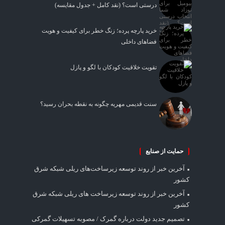
درستی است؟ (نقد کامل + جدول مقایسه)
خرید پارچه پرده؛ زنگ خطر برای کیفیت و هویت
فضاهای داخلی
تقویت خلاقیت کودکان با لگو و پازل
سنت قدیمی مهریه چگونه به نقطه بحران رسید؟
حمایت از صنایع
آخرین خبر از روند توسعه زیرساخت‌های ریلی شبکه شرق
کشور
آخرین خبر از روند توسعه زیرساخت های ریلی شبکه شرق
کشور
تصمیم جدید دولت درباره گمرک / مصوبه تسهیلات گمرکی