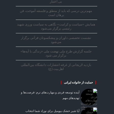
بی اعتبار
مهم‌ترین درسی که باید از منطق و فلسفه آموخت، فن
برهان است
همایش «سیاست و کرامت» نگاهی به سیاست ورزی شهید
رئیسی برگزار می‌شود
نشست تخصصی داوران و پیشکسوتان قرآنی برگزار
می‌شود
جلسه گزارش طرح ملی نهضت ملی «زندگی با آیه‌ها»
برگزار می شود
بازدید لاریجانی از غرفه انتشارات دانشگاه بین‌المللی
اهل‌بیت (ع)
حمایت از خانواده ایرانی
آینده توسعه فردی و مهارت‌های نرم: فرصت‌ها و
تهدیدهای مهم
آیا شیر خشک بیومیل برای نوزاد شما انتخاب