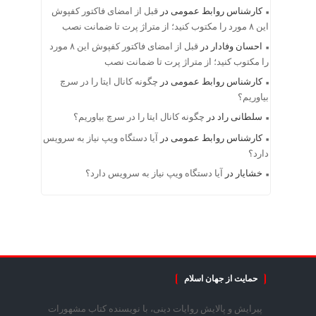
کارشناس روابط عمومی
در
قبل از امضای فاکتور کفپوش
این ۸ مورد را مکتوب کنید؛ از متراژ پرت تا ضمانت نصب
احسان وفادار
در
قبل از امضای فاکتور کفپوش این ۸ مورد
را مکتوب کنید؛ از متراژ پرت تا ضمانت نصب
کارشناس روابط عمومی
در
چگونه کانال ایتا را در سرچ
بیاوریم؟
سلطانی راد
در
چگونه کانال ایتا را در سرچ بیاوریم؟
کارشناس روابط عمومی
در
آیا دستگاه ویپ نیاز به سرویس
دارد؟
خشایار
در
آیا دستگاه ویپ نیاز به سرویس دارد؟
حمایت از جهان اسلام
پیرایش و پالایش روایات دینی، با نویسنده کتاب مشهورات