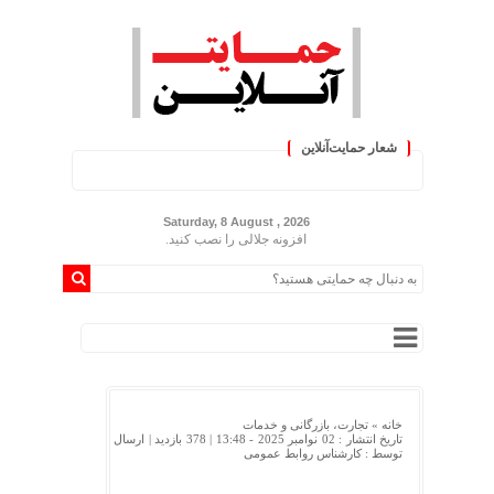
شعار حمایت‌آنلاین
« حمایت‌آنلاین، حامی همه مردم ا
Saturday, 8 August , 2026
افزونه جلالی را نصب کنید.
خانه »
تجارت، بازرگانی و خدمات
تاریخ انتشار : 02 نوامبر 2025 - 13:48 |
378 بازدید
| ارسال
توسط :
کارشناس روابط عمومی