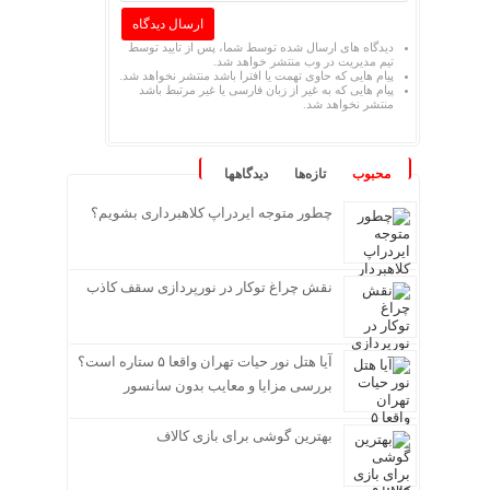
دیدگاه های ارسال شده توسط شما، پس از تایید توسط
تیم مدیریت در وب منتشر خواهد شد.
پیام هایی که حاوی تهمت یا افترا باشد منتشر نخواهد شد.
پیام هایی که به غیر از زبان فارسی یا غیر مرتبط باشد
منتشر نخواهد شد.
محبوب
تازه‌ها
دیدگاهها
چطور متوجه ایردراپ کلاهبرداری بشویم؟
نقش چراغ توکار در نورپردازی سقف کاذب
آیا هتل نور حیات تهران واقعا ۵ ستاره است؟
بررسی مزایا و معایب بدون سانسور
بهترین گوشی برای بازی کالاف