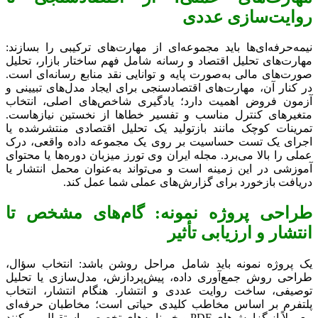
روایت‌سازی عددی
نیمه‌حرفه‌ای‌ها باید مجموعه‌ای از مهارت‌های ترکیبی را بسازند:
مهارت‌های تحلیل اقتصاد و رسانه شامل فهم ساختار بازار، تحلیل
صورت‌های مالی به‌صورت پایه و توانایی نقد منابع رسانه‌ای است.
در کنار آن، مهارت‌های اقتصادسنجی برای ایجاد مدل‌های تبیینی و
آزمون فروض اهمیت دارد؛ یادگیری شاخص‌های اصلی، انتخاب
متغیرهای کنترل مناسب و تفسیر خطاها از نخستین نیازهاست.
تمرینات کوچک مانند بازتولید یک تحلیل اقتصادی منتشرشده یا
اجرای یک تست حساسیت بر روی یک مجموعه داده واقعی، درک
عملی را بالا می‌برد. مجله ایران وی تورز میزبان دوره‌ها یا محتوای
آموزشی در این زمینه است و می‌تواند به‌عنوان محمل انتشار یا
دریافت بازخورد برای گزارش‌های عملی شما عمل کند.
طراحی پروژه نمونه: گام‌های مشخص تا
انتشار و ارزیابی تأثیر
یک پروژه نمونه باید شامل مراحل روشن باشد: انتخاب سؤال،
طراحی روش جمع‌آوری داده، پیش‌پردازش، مدل‌سازی یا تحلیل
توصیفی، ساخت روایت عددی و انتشار. هنگام انتشار، انتخاب
پلتفرم بر اساس مخاطب کلیدی حیاتی است؛ مخاطبان حرفه‌ای
معمولاً از گزارش‌های PDF و خبرنامه‌های تخصصی استقبال می‌کنند