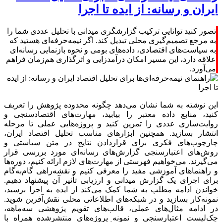
ایران و رسانه: از ایده تا اجرا
تصور کنید توانایی ترکیب گزارشگری میدانی با تحلیل عددی شما را
به مرجع تصمیم‌گیری محلی تبدیل کند. اگر نیمه‌حرفه‌ای هستید که
به سیاست‌های اقتصادی، داده‌های بومی و نحوه بازنمایی رسانه‌ای
علاقه دارد، این مسیر امکان درآمدزایی و اثرگذاری هم‌زمان فراهم
می‌آورد.
این نوشته به شما نشان می‌دهد چگونه محدوده پژوهش را تعریف
کنید، منابع داده معتبر را بیابید، مهارت‌های اقتصادسنجی و
روایت‌سازی عددی را تمرین کنید و پروژه‌هایی عملی تا مرحله
انتشار بسازید. همچنین ابزارهای مناسب تحلیل اقتصاد ایران،
چارچوب‌های فکری برای قراردادن نتایج در متن سیاستی و
روش‌های اعتبارسنجی گزارش‌های رسانه‌ای مورد بررسی قرار
می‌گیرند. می‌خواهیم فهرستی از مهارت‌های لازم ارائه کنیم، دوره‌ها
و راهنماهای آموزشی مفید را معرفی کنیم و نقشه‌راهی گام‌به‌گام
برای اجرای یک گزارش میدانی و ارزیابی تأثیر آن پیشنهاد دهیم.
خواندن ادامه مطلب به شما کمک می‌کند از ایده به اجرا برسید،
نمونه‌کار بسازید و در شبکه‌های اطلاعاتی محلی نقش‌آفرین شوید.
در ادامه مثال‌های عملی، قالب‌های تقویم پژوهشی سه‌ماهه،
چک‌لیست اعتبارسنجی و نمونه پروژه‌های منتشرشده همراه با