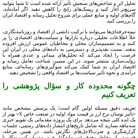
تحلیل اثر و شاخص‌های سنجش تأثیر ارائه شده است تا شما بتوانید
سریع‌تر آغاز کنید و ریسک‌های رایج را کاهش دهید. اگر آماده‌اید،
گام‌های اولیه و منابع عملی برای شروع تحلیل رسانه و اقتصاد ایران
را بررسی کنید.
نیمه‌حرفه‌ای‌ها می‌توانند با ترکیب دانشی از اقتصاد و روزنامه‌نگاری،
خلأ اطلاعات تحلیلی درباره بازارها و سیاست‌های اقتصادی را پر
کنند و به تصمیم‌سازان محلی و مخاطبان عمومی ارزش افزوده
بدهند. نسبت نقدپذیری و دسترسی به داده‌های محلی در ایران این
فرصت را ایجاد می‌کند که تحلیل‌های میدانی و عددی همراه با
روایت‌سازی منتشر شوند. در این مسیر، شناخت تعامل رسانه و
اقتصاد ایران به شما کمک می‌کند سوگیری‌های رسانه‌ای، منابع
درآمدی و نحوه تأثیر سیاست‌ها بر اقتصاد واقعی را تشخیص دهید.
چگونه محدوده کار و سؤال پژوهشی را
تعریف کنیم
تعریف دقیق مسئله اولین گام است؛ یک پرسش مشخص مانند
«تأثیر نوسان نرخ ارز بر قیمت مواد اولیه در صنعت خاص X» بهتر از
یک ایده کلی نتیجه می‌دهد. برای یک پروژه مقدماتی یک تقویم خبری
سه‌ماهه بسازید که شامل تاریخ‌های انتشار داده‌های رسمی، جلسات
گزارشگری و ضرب‌الاجل‌های نگارش باشد. در همین مرحله،
فهرستی از مخاطب هدف (سرمایه‌گذار خرد، مدیران کسب‌وکار یا