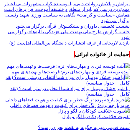
پیرایش و پالایش روایات دینی، با نویسنده کتاب مشهورات بی اعتبار
مهم‌ترین درسی که باید از منطق و فلسفه آموخت، فن برهان است
همایش «سیاست و کرامت» نگاهی به سیاست ورزی شهید رئیسی
برگزار می‌شود
نشست تخصصی داوران و پیشکسوتان قرآنی برگزار می‌شود
جلسه گزارش طرح ملی نهضت ملی «زندگی با آیه‌ها» برگزار می
شود
بازدید لاریجانی از غرفه انتشارات دانشگاه بین‌المللی اهل‌بیت (ع)
حمایت از خانواده ایرانی
آینده توسعه فردی و مهارت‌های نرم: فرصت‌ها و تهدیدهای مهم
آیا شیر خشک بیومیل برای نوزاد شما انتخاب درستی است؟ (نقد
کامل + جدول مقایسه)
خرید پارچه پرده؛ زنگ خطر برای کیفیت و هویت فضاهای داخلی
تقویت خلاقیت کودکان با لگو و پازل
سنت قدیمی مهریه چگونه به نقطه بحران رسید؟