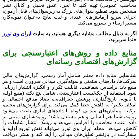
مخاطب عمومی) تهیه کنید تا لحن، عمق تحلیل و کانال نشر
مشخص شود. تقطیع سؤال‌های بزرگ به زیرسؤال‌های قابل آزمون،
اجرای سریع آزمایش‌های عددی و ثبت نتایج به‌عنوان نمونه‌کار،
مسیر ارتقاء را تسریع می‌کند.
اگر به دنبال مطالب مشابه دیگری هستید، به سایت
ایران وی تورز
حتما سربزنید
.
منابع داده و روش‌های اعتبارسنجی برای
گزارش‌های اقتصادی رسانه‌ای
شناسایی منابع داده معتبر شامل آمار رسمی، گزارش‌های مالی
شرکت‌ها، داده‌های صنعتی و نمونه‌گیری میدانی ضروری است و هر
منبع باید براساس شفافیت، قابلیت تکرار و انگیزه انتشار ارزیابی
شود. استفاده از چک‌لیست اعتبارسنجی شامل پنج نکته (منبع اولیه
یا ثانویه، تاریخ‌گذاری، پوشش جغرافیایی، تضاد منافع احتمالی و
امکان تکثیر) به کاهش خطا کمک می‌کند. برای گزارش‌های محلی،
ترکیب پیمایش‌های میدانی کوتاه با داده‌های آماری باعث می‌شود
روایت شما هم انسانی و هم مستدل باشد؛ روایت‌سازی مبتنی بر
داده اعتماد مخاطب را افزایش می‌دهد و ریسک انتشار شایعات را
کاهش می‌دهد. مجله ایران وی تورز می‌تواند نقش توزیع اولیه یا
مشارکت در بازنشر تحلیل‌های میدانی را ایفا کند و بستر دریافت