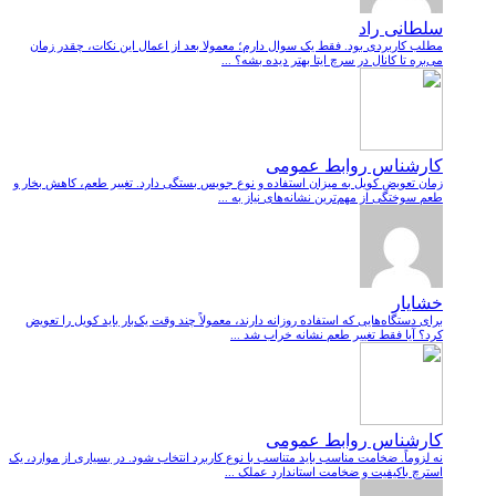
سلطانی راد
مطلب کاربردی بود. فقط یک سوال دارم؛ معمولا بعد از اعمال این نکات، چقدر زمان
می‌بره تا کانال در سرچ ایتا بهتر دیده بشه؟ ...
کارشناس روابط عمومی
زمان تعویض کویل به میزان استفاده و نوع جویس بستگی دارد. تغییر طعم، کاهش بخار و
طعم سوختگی از مهم‌ترین نشانه‌های نیاز به ...
خشایار
برای دستگاه‌هایی که استفاده روزانه دارند، معمولاً چند وقت یک‌بار باید کویل را تعویض
کرد؟ آیا فقط تغییر طعم نشانه خراب شد ...
کارشناس روابط عمومی
نه لزوماً. ضخامت مناسب باید متناسب با نوع کاربرد انتخاب شود. در بسیاری از موارد، یک
استرچ باکیفیت و ضخامت استاندارد عملک ...