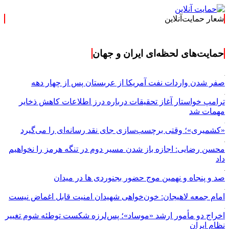
شعار حمایت‌آنلاین
« حمایت‌آنلاین، حام
حمایت‌های لحظه‌ای ایران و جهان
صفر شدن واردات نفت آمریکا از عربستان پس از چهار دهه
ترامپ خواستار آغاز تحقیقات درباره درز اطلاعات کاهش ذخایر
مهمات شد
«کشمیری»؛ وقتی برچسب‌سازی جای نقد رسانه‌ای را می‌گیرد
محسن رضایی: اجازه باز شدن مسیر دوم در تنگه هرمز را نخواهیم
داد
صد و پنجاه و نهمین موج حضور بجنوردی ها در میدان
امام جمعه لاهیجان: خون‌خواهی شهیدان امنیت قابل اغماض نیست
اخراج دو مأمور ارشد «موساد»؛ پس‌لرزه شکست توطئه شوم تغییر
نظام ایران