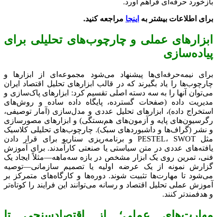
بازخورد حرفه‌ای فراهم آورد.
برای
اطلاعات بیشتر
به
اینجا
مراجعه کنید.
ابزارهای عملی و چارچوب‌های تحلیلی برای
پیاده‌سازی
برای نیمه‌حرفه‌ای‌ها پیشنهاد می‌شود مجموعه‌ای از ابزارها و
چارچوب‌ها را یاد بگیرند که در قالب ابزارهای تحلیل اقتصاد ایران
می‌توان آنها را به سه دسته اصلی تقسیم کرد: ابزارهای پاک‌سازی و
مدیریت داده (صفحات گسترده، پایگاه داده ساده و روش‌های
استخراج داده)، ابزارهای تحلیل عددی و مدل‌سازی (آمار توصیفی،
رگرسیون‌های پایه و آزمون‌های هم‌بستگی) و ابزارهای مصورسازی
و نشر (گراف‌ها و داشبوردهای سبک). چارچوب‌های تحلیلی کلاسیک
مثل PESTEL، SWOT و برنامه‌ریزی سناریو برای قرار دادن
یافته‌های عددی در متن سیاستی یا صنعتی کارآمدند. برای آموزش
فنی، تمرین روی یک ابزار مشخص در بازه سه‌ماهه—مثلاً ایجاد یک
گزارش نمونه از یک عرضه اولیه یا تصمیم سازمانی—توصیه
می‌شود تا مهارت‌ها تثبیت شوند. دوره‌ها و کارگاه‌های متمرکز بر
آموزش عملی تحلیل اقتصاد و رسانه می‌توانند این فرایند را کوتاه‌تر
و هدفمندتر کنند.
مهارت‌های عملی؛ از اقتصادسنجی تا