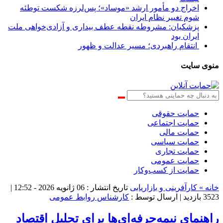
اخراج دو مأمور ارشد «موساد»؛ پس‌لرزه شکست توطئه
شوم تغییر نظام ایران
پزشکیان: مشروطه نقطه عطف بیداری و آزادی‌خواهی ملت
ایران بود
انتقام راهبردی؛ مسیر عدالت و ظهور
منوی سایت
حمایت حقوقی
حمایت اجتماعی
حمایت مالی
حمایت سیاسی
حمایت تجاری
حمایت عمومی
حمایت از کسب‌وکار
خانه »
کارآفرینی و بازاریابی
تاریخ انتشار : 06 ژانویه 2026 - 12:52 |
3523 بازدید
| ارسال توسط :
کارشناس روابط عمومی
راهنمای نیمه‌حرفه‌ای‌ها برای تحلیل اقتصاد