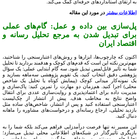
به ارتقای استانداردهای حرفه‌ای کمک می‌کند.
اطلاعات بیشتر
در مورد این مقاله
پل‌سازی بین داده و عمل: گام‌های عملی
برای تبدیل شدن به مرجع تحلیل رسانه و
اقتصاد ایران
اکنون که چارچوب‌ها، ابزارها و روش‌های اعتبارسنجی را شناختید،
مهم‌ترین نکته این است که قدم‌های کوچک و هدفمند بردارید تا تحلیل
شما به تأثیر قابل‌لمس تبدیل شود. سه گام ابتدایی عملی: یک سؤال
پژوهشی دقیق انتخاب کنید، یک تقویم پژوهشی سه‌ماهه بسازید و
یک نمونه‌کار میدانی کوچک (پیمایش کوتاه یا تحلیل یک شاخص
محلی) اجرا کنید. هم‌زمان دو مهارت را تمرین کنید: پاک‌سازی و
مدیریت داده برای اعتمادپذیری و روایت‌سازی عددی برای انتقال
واضح نتایج به مخاطب هدف. پیش از انتشار از چک‌لیست
اعتبارسنجی استفاده کنید و پس از انتشار، شاخص‌های ساده مثل
بازدید تحلیلی، ارجاع رسانه‌ای و درخواست‌های مشاوره را ماهانه
دنبال کنید.
این مسیر نه تنها فرصت درآمدزایی فراهم می‌کند بلکه شما را به
بازیگری تأثیرگذار در شبکه‌های اطلاعاتی محلی تبدیل می‌سازد؛
تحلیل‌های مستند و شفاف جایگزینی برای شایعات و