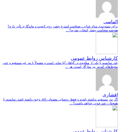
الماسی
برای بسته‌بندی مواد غذایی، ضخامت استرچ چقدر روی کیفیت و ماندگاری تأثیر داره؟
همیشه ضخامت بیشتر انتخاب بهتریه؟ ...
کارشناس روابط عمومی
بله، سانسوریا یکی از مقاوم‌ترین گیاهان آپارتمانی است و معمولاً با نور غیرمستقیم و حتی
محیط‌های کم‌نور نیز سازگار است، هر ...
افشاری
اگر نور مستقیم نداشته باشیم و فقط روشنایی معمولی اتاق وجود داشته باشد، سانسوریا
همچنان رشد خوبی خواهد داشت؟ ...
کارشناس روابط عمومی