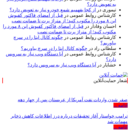
به تعویض دارد؟
تیموری
در
از کجا بفهمیم شمع خودرو نیاز به تعویض دارد؟
کارشناس روابط عمومی
در
قبل از امضای فاکتور کفپوش
این ۸ مورد را مکتوب کنید؛ از متراژ پرت تا ضمانت نصب
احسان وفادار
در
قبل از امضای فاکتور کفپوش این ۸ مورد را
مکتوب کنید؛ از متراژ پرت تا ضمانت نصب
کارشناس روابط عمومی
در
چگونه کانال ایتا را در سرچ
بیاوریم؟
سلطانی راد
در
چگونه کانال ایتا را در سرچ بیاوریم؟
کارشناس روابط عمومی
در
آیا دستگاه ویپ نیاز به سرویس
دارد؟
خشایار
در
آیا دستگاه ویپ نیاز به سرویس دارد؟
شعار حمایت‌آنلاین
« حمایت‌آنلاین، حام
صفر شدن واردات نفت آمریکا از عربستان پس از چهار دهه
ادامه ...
ترامپ خواستار آغاز تحقیقات درباره درز اطلاعات کاهش ذخایر
مهمات شد
ادامه ...