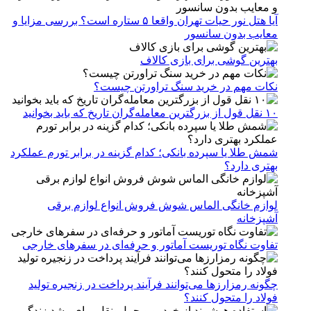
آیا هتل نور حیات تهران واقعا ۵ ستاره است؟ بررسی مزایا و
معایب بدون سانسور
بهترین گوشی برای بازی کالاف
نکات مهم در خرید سنگ تراورتن چیست؟
۱۰ نقل قول از بزرگترین معامله‌گران تاریخ که باید بخوانید
شمش طلا یا سپرده بانکی؛ کدام گزینه در برابر تورم عملکرد
بهتری دارد؟
لوازم خانگی الماس شوش فروش انواع لوازم برقی
آشپزخانه
تفاوت نگاه توریست آماتور و حرفه‌ای در سفرهای خارجی
چگونه رمزارزها می‌توانند فرآیند پرداخت در زنجیره تولید
فولاد را متحول کنند؟