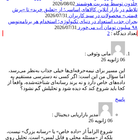
خلدون توسط مدیریت هوشمند
2026/08/02
تلاطم در بازار آنلاین کالاهای اساسی؛ از «تعلیق خرید» تا «پرش
قیمتی» محصولات در سبد کاربران
2026/07/31
بحران جذب استعداد در دنیای تکنولوژی؛ استخدام هر برنامه‌نویس
۹۸ میلیون تومان آب می‌خورد
2026/07/31
تعداد دیدگاه :
2
مانی وثوقی :
06 ژانویه 26
این مسیر برای نیمه‌حرفه‌ای‌ها خیلی جذاب به‌نظر می‌رسد،
اما سؤال من این است: اگر کسی نه دسترسی مستقیم به
داده‌های خاص دارد و نه برند رسانه‌ای شناخته‌شده، واقعاً از
کجا باید شروع کند که دیده شود و تحلیلش گم نشود؟
پاسخ
مدیر بازاریابی دیجیتال :
06 ژانویه 26
شروع الزاماً از «داده خاص» یا «رسانه بزرگ» نیست،
بلکه از «مسئله محلی و قابل لمس» است. تحلیل روی