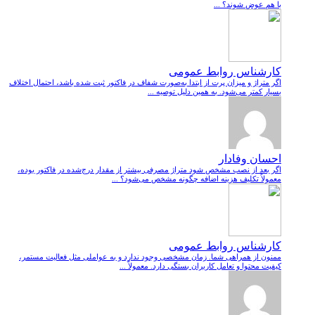
با هم عوض شوند؟ ...
کارشناس روابط عمومی
اگر متراژ و میزان پرت از ابتدا به‌صورت شفاف در فاکتور ثبت شده باشد، احتمال اختلاف
بسیار کمتر می‌شود. به همین دلیل توصیه ...
احسان وفادار
اگر بعد از نصب مشخص شود متراژ مصرفی بیشتر از مقدار درج‌شده در فاکتور بوده،
معمولاً تکلیف هزینه اضافه چگونه مشخص می‌شود؟ ...
کارشناس روابط عمومی
ممنون از همراهی شما. زمان مشخصی وجود ندارد و به عواملی مثل فعالیت مستمر،
کیفیت محتوا و تعامل کاربران بستگی دارد. معمولاً ...