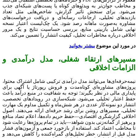
و مخاطب جوان‌تر به ویدئوهای کوتاه یا پست‌های شبکه‌ای جذب
می‌شود. برای سنجش تأثیر گزارش، شاخص‌هایی مثل تعداد
بازدیدهای تحلیلی، ارجاعات رسانه‌ای و دریافت درخواست‌های
مشاوره به‌صورت ماهانه رصد شود. یک چک‌لیست اعتبار نسخه
نهایی شامل بازبینی منابع، بررسی حساسیت نتایج و یک مرور
اخلاقی درباره مخاطرات تحلیل، کیفیت انتشار را تضمین می‌کند.
در مورد این موضوع
بیشتر بخوانید
مسیرهای ارتقاء شغلی، مدل درآمدی و
الزامات اخلاقی
نیمه‌حرفه‌ای‌ها می‌توانند مدل درآمدی ترکیبی شامل اشتراک محتوا،
پروژه‌های مشاوره‌ای کوتاه‌مدت و فروش رپورتاژ یا آگهی برای
پایداری مالی در نظر بگیرند؛ توجه به شفافیت در منبع درآمد باعث
حفظ اعتبار تحلیلی می‌شود. شبکه‌سازی در رویدادهای تخصصی،
انتشار دو نمونه‌کار عددی در هر شش‌ماه و تکمیل مداوم یک مهارت
تحلیلی، مسیرهای روشن برای رشد حرفه‌ای ارائه می‌دهند. اصول
اخلاقی گزارشگری اقتصادی—حفظ حریم داده‌ها، اعلام تضاد منافع
و پرهیز از گمانه‌زنی بدون شواهد—باید در تمام پروژه‌ها رعایت شود
تا مخاطب اعتماد کند. استفاده از بازخورد جمعی و آزمون‌های فشار
مدل قبل از انتشار، خطر تحلیل‌های گمراه‌کننده را کاهش می‌دهد و