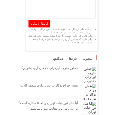
دیدگاه های ارسال شده توسط شما، پس از تایید توسط
تیم مدیریت در وب منتشر خواهد شد.
پیام هایی که حاوی تهمت یا افترا باشد منتشر نخواهد شد.
پیام هایی که به غیر از زبان فارسی یا غیر مرتبط باشد
منتشر نخواهد شد.
محبوب
تازه‌ها
دیدگاهها
چطور متوجه ایردراپ کلاهبرداری بشویم؟
نقش چراغ توکار در نورپردازی سقف کاذب
آیا هتل نور حیات تهران واقعا ۵ ستاره است؟
بررسی مزایا و معایب بدون سانسور