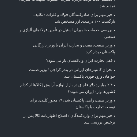
تمدید شد
خبر مهم برای صادرکنندگان فولاد و فلزات / تکلیف
بازگشت ۱۰۰ درصدی ارز مشخص شد
بررسی خدمات حامیران استیل در تأمین فولادهای آلیاژی و
صنعتی
وزیر صنعت، معدن و تجارت ایران با وزیر بازرگانی
پاکستان دیدار کرد
قفل تجارت ایران و پاکستان باز می‌شود؟
بحران کانتینر‌های ایرانی در بندر کراچی / وزیر صمت
خواهان ورود فوری پاکستان شد
۲.۴ میلیارد دلار قاچاق در بازار لوازم آرایش | کالاها از کدام
کشورها وارد ایران می‌شوند؟
وزیر صمت راهی پاکستان شد/ ۱۹ محور کلیدی برای
توسعه تجارت با پاکستان
خبر مهم برای واردکنندگان / اصلاح اظهارنامه کالا پس از
ترخیص بررسی شد