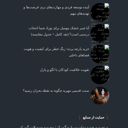
آینده توسعه فردی و مهارت‌های نرم: فرصت‌ها و
تهدیدهای مهم
آیا شیر خشک بیومیل برای نوزاد شما انتخاب
درستی است؟ (نقد کامل + جدول مقایسه)
خرید پارچه پرده؛ زنگ خطر برای کیفیت و هویت
فضاهای داخلی
تقویت خلاقیت کودکان با لگو و پازل
سنت قدیمی مهریه چگونه به نقطه بحران رسید؟
حمایت از صنایع
تصمیم جدید دولت درباره گمرک / مصوبه تسهیلات گمرکی