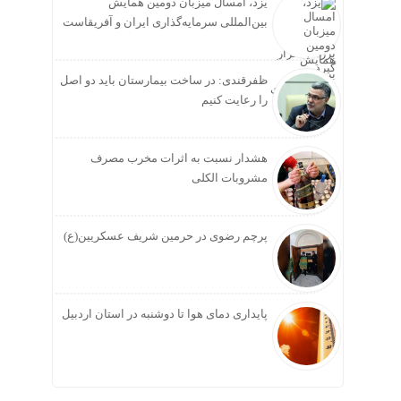
یزد، امسال میزبان دومین همایش
بین‌المللی سرمایه‌گذاری ایران و آفریقاست
ظفرقندی: در ساخت بیمارستان باید دو اصل
را رعایت کنیم
هشدار نسبت به اثرات مخرب مصرف
مشروبات الکلی
پرچم رضوی در حرمین شریف عسکریین(ع)
پایداری دمای هوا تا دوشنبه در استان اردبیل