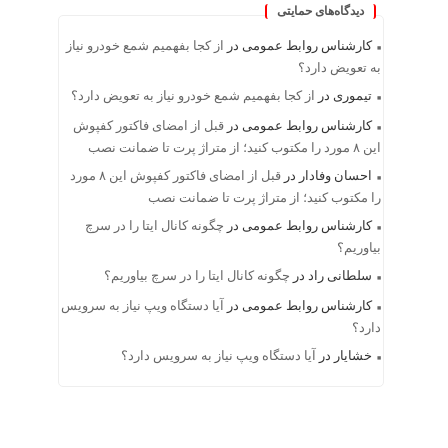
دیدگاه‌های حمایتی
کارشناس روابط عمومی
در
از کجا بفهمیم شمع خودرو نیاز
به تعویض دارد؟
تیموری
در
از کجا بفهمیم شمع خودرو نیاز به تعویض دارد؟
کارشناس روابط عمومی
در
قبل از امضای فاکتور کفپوش
این ۸ مورد را مکتوب کنید؛ از متراژ پرت تا ضمانت نصب
احسان وفادار
در
قبل از امضای فاکتور کفپوش این ۸ مورد
را مکتوب کنید؛ از متراژ پرت تا ضمانت نصب
کارشناس روابط عمومی
در
چگونه کانال ایتا را در سرچ
بیاوریم؟
سلطانی راد
در
چگونه کانال ایتا را در سرچ بیاوریم؟
کارشناس روابط عمومی
در
آیا دستگاه ویپ نیاز به سرویس
دارد؟
خشایار
در
آیا دستگاه ویپ نیاز به سرویس دارد؟