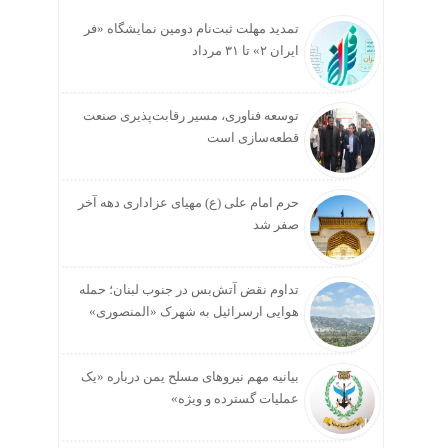
تمدید مهلت ثبت‌نام دومین نمایشگاه «فر
ایران ۲» تا ۳۱ مرداد
توسعه فناوری، مسیر رقابت‌پذیری صنعت
قطعه‌سازی است
حرم امام علی (ع) مهیای عزاداری دهه آخر
صفر شد
تداوم نقض آتش‌بس در جنوب لبنان؛ حمله
هوایی ارسرائیل به شهرک «المنصوری»
بیانیه مهم نیروهای مسلح یمن درباره «یک
عملیات گسترده و ویژه»