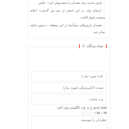
بارش شدید برف همدان را سفیدپوش کرد+ عکس
ارتفاع برف در این استان از نیم متر گذشت/ اعلام
وضعیت فوق العاده
هشدار بارش‌های سیل‌آسا در این منطقه / دستور تخلیه
صادر شد
تعداد دیدگاه :
0
لطفا پاسخ را به عدد انگلیسی وارد کنید:
19 + 16 =