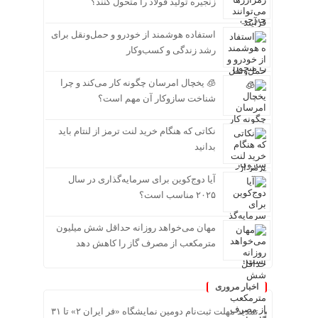
زنجیره تولید فولاد را متحول کنند؟
استفاده هوشمند از خودرو و حمل‌ونقل برای
رشد زندگی و کسب‌وکار
🧊 یخچال امرسان چگونه کار می‌کند و چرا
شناخت سازوکار آن مهم است؟
نکاتی که هنگام خرید لنت ترمز از لنتام باید
بدانید
آیا دوج‌کوین برای سرمایه‌گذاری در سال
۲۰۲۵ مناسب است؟
مهان می‌خواهد روزانه حداقل شش میلیون
مترمکعب از مصرف گاز را کاهش دهد
اخبار مروری
تمدید مهلت ثبت‌نام دومین نمایشگاه «فر ایران ۲» تا ۳۱