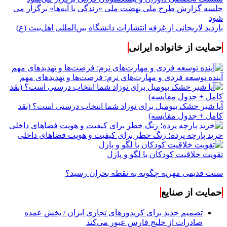
جلسه گزارش طرح ملی نهضت ملی «زندگی با آیه‌ها» برگزار می
شود
بازدید لاریجانی از غرفه انتشارات دانشگاه بین‌المللی اهل‌بیت (ع)
حمایت از خانواده ایرانی
آینده توسعه فردی و مهارت‌های نرم: فرصت‌ها و تهدیدهای مهم
آیا شیر خشک بیومیل برای نوزاد شما انتخاب درستی است؟ (نقد
کامل + جدول مقایسه)
خرید پارچه پرده؛ زنگ خطر برای کیفیت و هویت فضاهای داخلی
تقویت خلاقیت کودکان با لگو و پازل
سنت قدیمی مهریه چگونه به نقطه بحران رسید؟
حمایت از صنایع
تصمیم جدید برای کریدورهای تجاری ایران / بخش عمده
صادرات از خلیج فارس عبور می‌کند