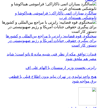
سالگرد بمباران اتمی ناکازاکی؛ فراموشی هیباکوشا و
تابوشکنی هسته‌ای غرب
سخنگوی قوه قضاییه: رایزنی‌ با مراجع بین‌المللی و کشور‌ها
برای پیگیری حقوقی جنایات آمریکا و رژیم صهیونیستی در
دستور کار است
فیدان: توافق مکه از نظر فنی شبیه ماده ۵ ناتو است؛ شاید
مصر هم ملحق شود
رایزنی نخست وزیر ارمنستان با الهام علی اف
هیچ واحد تولیدی در تهران نباید بدون اطلاع قبلی با قطعی
برق مواجه شود