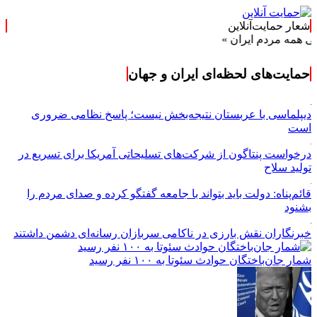
شعار حمایت‌آنلاین
ردم ایران »
حمایت‌های لحظه‌ای ایران و جهان
دیپلماسی با عربستان نتیجه‌بخش نیست؛ پاسخ نظامی ضروری
است
درخواست پنتاگون از شرکت‌های تسلیحاتی آمریکا برای تسریع در
تولید سلاح
قائم‌پناه: دولت باید بتواند با جامعه گفتگو کرده و صدای مردم را
بشنود
خبرنگاران نقش بارزی در ناکامی سربازان رسانه‌ای دشمن داشتند
شمار جان‌باختگان حوادث سئوتا به ۱۰۰ نفر رسید