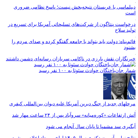
دیپلماسی با عربستان نتیجه‌بخش نیست؛ پاسخ نظامی ضروری
است
درخواست پنتاگون از شرکت‌های تسلیحاتی آمریکا برای تسریع در
تولید سلاح
قائم‌پناه: دولت باید بتواند با جامعه گفتگو کرده و صدای مردم را
بشنود
خبرنگاران نقش بارزی در ناکامی سربازان رسانه‌ای دشمن داشتند
شمار جان‌باختگان حوادث سئوتا به ۱۰۰ نفر رسید
مرحله‎ای جدید از جنگ دیرین آمریکا علیه دیوان بین‌المللی کیفری
آتش ارتفاعات «کوره‌میانه» سروآباد پس از ۲۴ ساعت مهار شد
آبگیری سد مشمپا تا پایان سال آنجام می شود
نتایج نهایی آزمون دکتری سال ۱۴۰۵ اواخر مرداد اعلام می‌شود