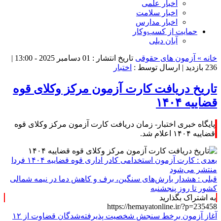
اخبار علمی
اخبار سلامت
اخبار مدارس
حمایت از کسب‌وکار
آبان دیلی
خانه »
آزمون های حقوقی
تاریخ انتشار : 01 دسامبر 2025 - 13:00 |
236 بازدید
| ارسال توسط :
اختبار
تاریخ دریافت کارت آزمون مرکز وکلای قوه
قضاییه ۱۴۰۴
پایگاه خبری اختبار- زمان دریافت کارت آزمون مرکز وکلای قوه
قضاییه ۱۴۰۴ اعلام شد.
بعدی :
کارت آزمون استخدامی کادر اداری قوه قضاییه ۱۴۰۴ فردا
منتشر می‌شود
قبلی :
هشدار بارش‌های سنگین، برف و کاهش دما در نیمه شمالی
کشور تا روز پنجشنبه
به اشتراک بگذارید
https://hemayatonline.ir/?p=235458
آغاز آزمون برخط سنجش شخصیت پذیرفته‌شدگان قضاوت از ۱۲