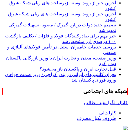
آخرین خبر از روند توسعه زیرساخت‌های ریلی شبکه شرق
کشور
آخرین خبر از روند توسعه زیرساخت های ریلی شبکه شرق
کشور
تصمیم جدید دولت درباره گمرک / مصوبه تسهیلات گمرکی
تمدید شد
خبر مهم برای صادرکنندگان فولاد و فلزات / تکلیف بازگشت
۱۰۰ درصدی ارز مشخص شد
بررسی خدمات حامیران استیل در تأمین فولادهای آلیاژی و
صنعتی
وزیر صنعت، معدن و تجارت ایران با وزیر بازرگانی پاکستان
دیدار کرد
قفل تجارت ایران و پاکستان باز می‌شود؟
بحران کانتینر‌های ایرانی در بندر کراچی / وزیر صمت خواهان
ورود فوری پاکستان شد
شبکه های اجتماعی
کانال تلگرام
فید مطالب
کارا دیلی
ظروف یکبار مصرف