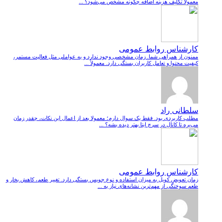
معمولاً تکلیف هزینه اضافه چگونه مشخص می‌شود؟ ...
کارشناس روابط عمومی
ممنون از همراهی شما. زمان مشخصی وجود ندارد و به عواملی مثل فعالیت مستمر،
کیفیت محتوا و تعامل کاربران بستگی دارد. معمولاً ...
سلطانی راد
مطلب کاربردی بود. فقط یک سوال دارم؛ معمولا بعد از اعمال این نکات، چقدر زمان
می‌بره تا کانال در سرچ ایتا بهتر دیده بشه؟ ...
کارشناس روابط عمومی
زمان تعویض کویل به میزان استفاده و نوع جویس بستگی دارد. تغییر طعم، کاهش بخار و
طعم سوختگی از مهم‌ترین نشانه‌های نیاز به ...