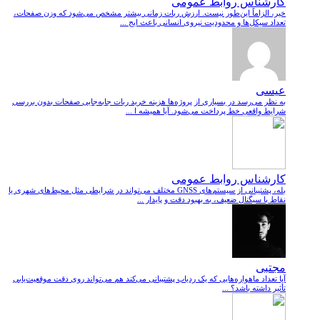
کارشناس روابط عمومی
خیر، الزاماً این‌طور نیست. ارزش ربات زمانی بیشتر مشخص می‌شود که وزن صفحات،
تعداد سیکل‌ها و محدودیت نیروی انسانی باعث ایج ...
عیسی
به نظر می‌رسد در بسیاری از پروژه‌ها هزینه خرید ربات جابه‌جایی صفحات بدون بررسی
شرایط واقعی خط پرداخت می‌شود. آیا همیشه ا ...
کارشناس روابط عمومی
بله، پشتیبانی از سیستم‌های GNSS مختلف می‌تواند در شرایطی مثل محیط‌های شهری یا
نقاط با سیگنال ضعیف، به بهبود دقت و پایدار ...
مجتبی
آیا تعداد ماهواره‌هایی که یک ردیاب پشتیبانی می‌کند هم می‌تواند روی دقت موقعیت‌یابی
تأثیر داشته باشد؟ ...