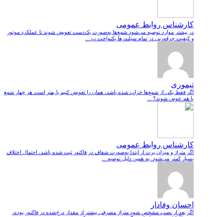
کارشناس روابط عمومی
در بیشتر موارد توصیه می‌شود شمع‌ها به‌صورت یک‌دست تعویض شوند تا عملکرد موتور
و کیفیت جرقه‌زنی در تمام سیلندرها یکنواخت ب ...
تیموری
اگر فقط یکی از شمع‌ها خراب شده باشد، همان را تعویض کنیم یا بهتر است هر چهار شمع
با هم عوض شوند؟ ...
کارشناس روابط عمومی
اگر متراژ و میزان پرت از ابتدا به‌صورت شفاف در فاکتور ثبت شده باشد، احتمال اختلاف
بسیار کمتر می‌شود. به همین دلیل توصیه ...
احسان وفادار
اگر بعد از نصب مشخص شود متراژ مصرفی بیشتر از مقدار درج‌شده در فاکتور بوده،