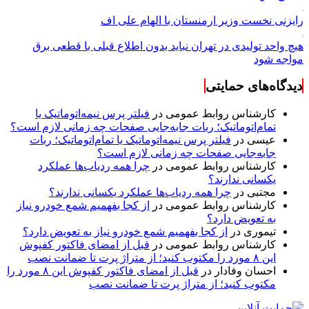
رایزنی نخست وزیر ارمنستان با الهام علی اف
هیچ واحد تولیدی در تهران نباید بدون اطلاع قبلی با قطعی برق
مواجه شود
دیدگاه‌های حمایتی
کارشناس روابط عمومی
در
فیلتر پرس نیمه‌اتوماتیک یا
تمام‌اتوماتیک؛ ربات جابه‌جایی صفحات چه زمانی لازم است؟
عیسی
در
فیلتر پرس نیمه‌اتوماتیک یا تمام‌اتوماتیک؛ ربات
جابه‌جایی صفحات چه زمانی لازم است؟
کارشناس روابط عمومی
در
چرا همه ردیاب‌ها عملکرد
یکسانی ندارند؟
مجتبی
در
چرا همه ردیاب‌ها عملکرد یکسانی ندارند؟
کارشناس روابط عمومی
در
از کجا بفهمیم شمع خودرو نیاز
به تعویض دارد؟
تیموری
در
از کجا بفهمیم شمع خودرو نیاز به تعویض دارد؟
کارشناس روابط عمومی
در
قبل از امضای فاکتور کفپوش
این ۸ مورد را مکتوب کنید؛ از متراژ پرت تا ضمانت نصب
احسان وفادار
در
قبل از امضای فاکتور کفپوش این ۸ مورد را
مکتوب کنید؛ از متراژ پرت تا ضمانت نصب