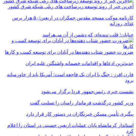
آخرین خبر از روند توسعه زیرساخت های ریلی شبکه شرق کشور
کارنامه موکب مسجد مقدس جمکران در اربعین/۵۰ هزار پرس
غذای روزانه
خیابان؛ قلب تپنده‌ای که دشمن از آن می‌هراسد
ضرورت حضور شتاب ‌دهنده‌ها در آبادان برای توسعه کسب‌ و کارها
جدیدترین ادعاها و اقدامات خصمانه واشنگتن علیه ایران
فارن افرز : جنگ با ایران یک فاجعه است؛ آمریکا باید از خاورمیانه
برود
نشست خبری رئیس‌جمهور فردا برگزار می‌شود
وزیر کشور درگذشت فرماندار رامیان را تسلیت گفت
پیگیری تأمین مسکن خبرنگاران در دستور کار قرار دارد
استاندار کرمانشاه پایان عملیات اربعین حسینی در استان را اعلام
کرد