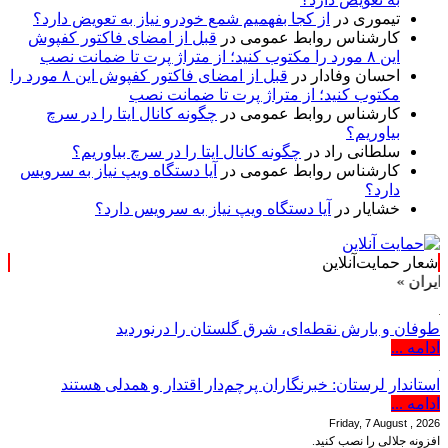
تیموری
در
از کجا بفهمیم شمع خودرو نیاز به تعویض دارد؟
کارشناس روابط عمومی
در
قبل از امضای فاکتور کفپوش
این ۸ مورد را مکتوب کنید؛ از متراژ پرت تا ضمانت نصب
احسان وفادار
در
قبل از امضای فاکتور کفپوش این ۸ مورد را
مکتوب کنید؛ از متراژ پرت تا ضمانت نصب
کارشناس روابط عمومی
در
چگونه کانال ایتا را در سرچ
بیاوریم؟
سلطانی راد
در
چگونه کانال ایتا را در سرچ بیاوریم؟
کارشناس روابط عمومی
در
آیا دستگاه ویپ نیاز به سرویس
دارد؟
خشایار
در
آیا دستگاه ویپ نیاز به سرویس دارد؟
شعار حمایت‌آنلاین
»
طوفان و بارش نقطه‌ای، شرق گلستان را درنوردید
ادامه ...
استاندار لرستان: خبرنگاران پرچم‌دار اقتدار و همدلی هستند
ادامه ...
Friday, 7 August , 2026
افزونه جلالی را نصب کنید.