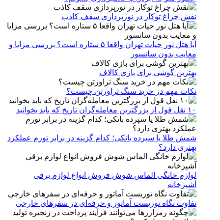
نقش چراغ توکار در نورپردازی سقف کاذب
آیا هتل نور حیات تهران واقعا ۵ ستاره است؟ بررسی مزایا و
معایب بدون سانسور
بهترین گوشی برای بازی کالاف
نکات مهم در خرید سنگ تراورتن چیست؟
۱۰ نقل قول از بزرگترین معامله‌گران تاریخ که باید بخوانید
شمش طلا یا سپرده بانکی؛ کدام گزینه در برابر تورم عملکرد
بهتری دارد؟
لوازم خانگی الماس شوش فروش انواع لوازم برقی
آشپزخانه
تفاوت نگاه توریست آماتور و حرفه‌ای در سفرهای خارجی