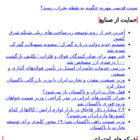
سنت قدیمی مهریه چگونه به نقطه بحران رسید؟
حمایت از صنایع
آخرین خبر از روند توسعه زیرساخت های ریلی شبکه شرق
کشور
تصمیم جدید دولت درباره گمرک / مصوبه تسهیلات گمرکی
تمدید شد
خبر مهم برای صادرکنندگان فولاد و فلزات / تکلیف بازگشت
۱۰۰ درصدی ارز مشخص شد
بررسی خدمات حامیران استیل در تأمین فولادهای آلیاژی و
صنعتی
وزیر صنعت، معدن و تجارت ایران با وزیر بازرگانی پاکستان
دیدار کرد
قفل تجارت ایران و پاکستان باز می‌شود؟
بحران کانتینر‌های ایرانی در بندر کراچی / وزیر صمت خواهان
ورود فوری پاکستان شد
۲.۴ میلیارد دلار قاچاق در بازار لوازم آرایش | کالاها از کدام
کشورها وارد ایران می‌شوند؟
وزیر صمت راهی پاکستان شد/ ۱۹ محور کلیدی برای توسعه
تجارت با پاکستان
شبکه های اجتماعی