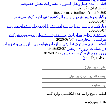
قبلی :
آینده حمل‌ونقل کشور با مشارکت بخش خصوصی
به اشتراک بگذارید
https://hemayatonline.ir/?p=246860
رگبار و رعدوبرق در راه شمال کشور؛ تهران خنک‌تر می‌شود
2026/08/07
ریل‌گذاری راه‌آهن چابهار ــ زاهدان تا پایان مرداد به اتمام می‌رسد
2026/08/07
پیامدهای تجاوز به ایران؛ زیان حدود ۲۰۰ میلیون یورویی شرکت
هواپیمایی مجارستان
2026/08/07
استقرار تیم مشترک نظارتی سازمان هواپیمایی، بازرسی و تعزیرات
در عملیات پروازی اربعین
2026/08/07
ورود موج تازه گرما به کشور
2026/08/06
تعداد دیدگاه :
0
لطفا پاسخ را به عدد انگلیسی وارد کنید:
16 + سیزده =