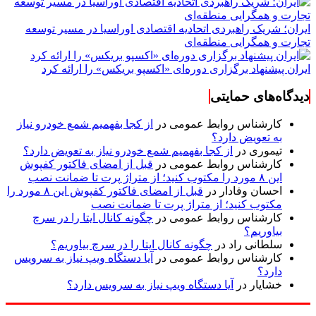
ایران؛ شریک راهبردی اتحادیه اقتصادی اوراسیا در مسیر توسعه
تجارت و همگرایی منطقه‌ای
ایران پیشنهاد برگزاری دوره‌ای «اکسپو بریکس» را ارائه کرد
دیدگاه‌های حمایتی
کارشناس روابط عمومی
در
از کجا بفهمیم شمع خودرو نیاز
به تعویض دارد؟
تیموری
در
از کجا بفهمیم شمع خودرو نیاز به تعویض دارد؟
کارشناس روابط عمومی
در
قبل از امضای فاکتور کفپوش
این ۸ مورد را مکتوب کنید؛ از متراژ پرت تا ضمانت نصب
احسان وفادار
در
قبل از امضای فاکتور کفپوش این ۸ مورد را
مکتوب کنید؛ از متراژ پرت تا ضمانت نصب
کارشناس روابط عمومی
در
چگونه کانال ایتا را در سرچ
بیاوریم؟
سلطانی راد
در
چگونه کانال ایتا را در سرچ بیاوریم؟
کارشناس روابط عمومی
در
آیا دستگاه ویپ نیاز به سرویس
دارد؟
خشایار
در
آیا دستگاه ویپ نیاز به سرویس دارد؟