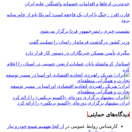
جدیدترین ادعاها و اقدامات خصمانه واشنگتن علیه ایران
فارن افرز : جنگ با ایران یک فاجعه است؛ آمریکا باید از خاورمیانه
برود
نشست خبری رئیس‌جمهور فردا برگزار می‌شود
وزیر کشور درگذشت فرماندار رامیان را تسلیت گفت
پیگیری تأمین مسکن خبرنگاران در دستور کار قرار دارد
استاندار کرمانشاه پایان عملیات اربعین حسینی در استان را اعلام
کرد
ایران؛ شریک راهبردی اتحادیه اقتصادی اوراسیا در مسیر توسعه
تجارت و همگرایی منطقه‌ای
ایران پیشنهاد برگزاری دوره‌ای «اکسپو بریکس» را ارائه کرد
دیدگاه‌های حمایتی
کارشناس روابط عمومی
در
از کجا بفهمیم شمع خودرو نیاز
به تعویض دارد؟