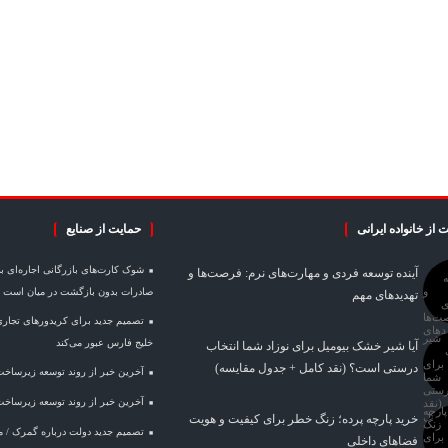
 از خانواده ایرانی
حمایت از صنایع
آینده توسعه فردی و مهارت‌های نرم: فرصت‌ها و
صادرات بدون بازگشت در میان است
تهدیدهای مهم
تصمیم جدید برای کریدورهای تجاری
خلیج فارس عبور می‌کند
آیا شیر خشک بیومیل برای نوزاد شما انتخاب
درستی است؟ (نقد کامل + جدول مقایسه)
آخرین خبر از روند توسعه زیرساخ
آخرین خبر از روند توسعه زیرساخ
خرید پارچه پرده؛ زنگ خطر برای کیفیت و هویت
تصمیم جدید دولت درباره گمرک / 
فضاهای داخلی