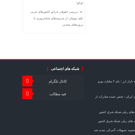
اوتاوا
بررسی حقوقی جرایم کشور‌های غربی
علیه بومیان؛ از مدرسه‌های شبانه‌روزی تا
پروژه‌های معدنی
شبکه های اجتماعی
کانال تلگرام
شوک کارت‌های بازرگانی اجاره‌ای به بازار ارز / پای ۲ میلیارد یورو
فید مطالب
 ایران / بخش عمده صادرات از
ت‌های ریلی شبکه شرق کشور
ت های ریلی شبکه شرق کشور
مصوبه تسهیلات گمرکی تمدید شد