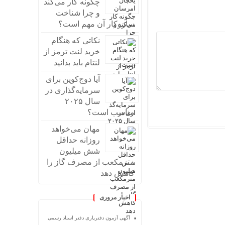
چگونه کار می‌کند
و چرا شناخت
سازوکار آن مهم است؟
نکاتی که هنگام
خرید لنت ترمز از
لنتام باید بدانید
آیا دوج‌کوین برای
سرمایه‌گذاری در
سال ۲۰۲۵
مناسب است؟
مهان می‌خواهد
روزانه حداقل
شش میلیون
مترمکعب از مصرف گاز را
کاهش دهد
اخبار مروری
آگهی آزمون دفتریاری دفتر اسناد رسمی