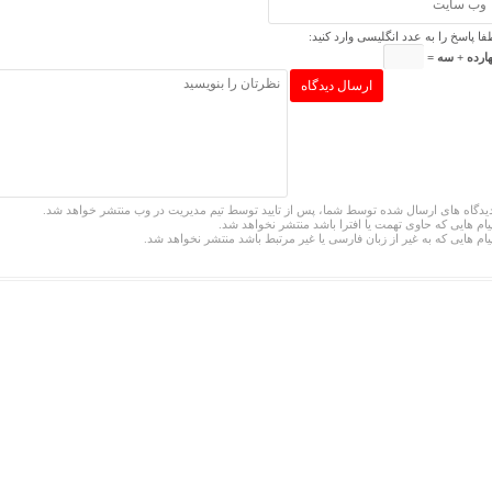
فا پاسخ را به عدد انگلیسی وارد کنید:
ارده + سه =
یدگاه های ارسال شده توسط شما، پس از تایید توسط تیم مدیریت در وب منتشر خواهد شد.
یام هایی که حاوی تهمت یا افترا باشد منتشر نخواهد شد.
یام هایی که به غیر از زبان فارسی یا غیر مرتبط باشد منتشر نخواهد شد.