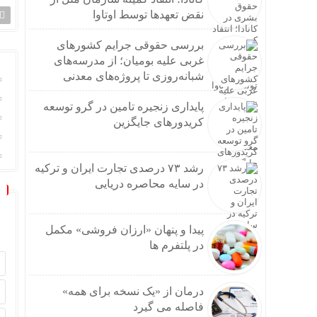
نقض تعهد‌ها توسط اوتاوا
بررسی حقوقی جرایم کشور‌های
غربی علیه بومیان؛ از مدرسه‌های
شبانه‌روزی تا پروژه‌های معدنی
پایداری زنجیره تامین در گرو توسعه
کریدورهای جایگزین
رشد ۷۳ درصدی تجارت ایران و ترکیه
در سایه محاصره دریایی
پیدا و پنهان «ارزان فروشی» مکمل
در پلتفرم ها
درمان از «یک نسخه برای همه»
فاصله می گیرد