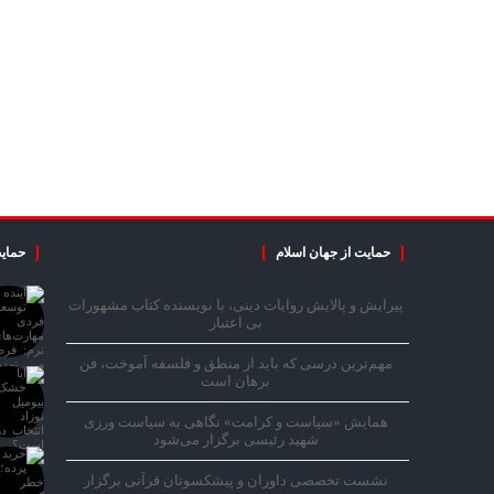
حمایت از جهان اسلام
حمایت
پیرایش و پالایش روایات دینی، با نویسنده کتاب مشهورات
بی اعتبار
مهم‌ترین درسی که باید از منطق و فلسفه آموخت، فن
برهان است
همایش «سیاست و کرامت» نگاهی به سیاست ورزی
شهید رئیسی برگزار می‌شود
نشست تخصصی داوران و پیشکسوتان قرآنی برگزار