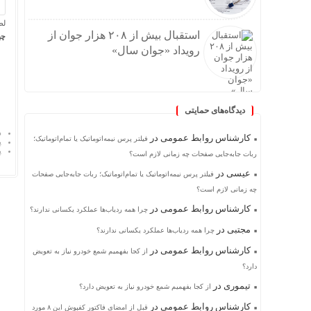
لط
استقبال بیش از ۲۰۸ هزار جوان از
چه
رویداد «جوان سال»
دیدگاه‌های حمایتی
د
کارشناس روابط عمومی
در
فیلتر پرس نیمه‌اتوماتیک یا تمام‌اتوماتیک؛
پ
پ
ربات جابه‌جایی صفحات چه زمانی لازم است؟
عیسی
در
فیلتر پرس نیمه‌اتوماتیک یا تمام‌اتوماتیک؛ ربات جابه‌جایی صفحات
چه زمانی لازم است؟
کارشناس روابط عمومی
در
چرا همه ردیاب‌ها عملکرد یکسانی ندارند؟
مجتبی
در
چرا همه ردیاب‌ها عملکرد یکسانی ندارند؟
کارشناس روابط عمومی
در
از کجا بفهمیم شمع خودرو نیاز به تعویض
دارد؟
تیموری
در
از کجا بفهمیم شمع خودرو نیاز به تعویض دارد؟
کارشناس روابط عمومی
در
قبل از امضای فاکتور کفپوش این ۸ مورد