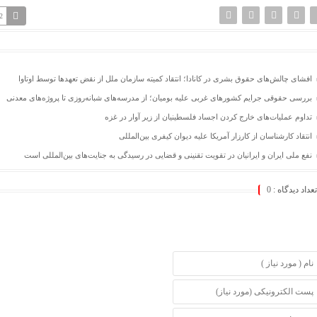
2
افشای چالش‌های حقوق بشری در کانادا؛ انتقاد کمیته سازمان ملل از نقض تعهد‌ها توسط اوتاوا
بررسی حقوقی جرایم کشور‌های غربی علیه بومیان؛ از مدرسه‌های شبانه‌روزی تا پروژه‌های معدنی
تداوم عملیات‌های خارج کردن اجساد فلسطینیان از زیر آوار در غزه
انتقاد کارشناسان از کارزار آمریکا علیه دیوان کیفری بین‌المللی
نفع ملی ایران و ایرانیان در تقویت تقنینی و قضایی در رسیدگی به جنایت‌های بین‌المللی است
تعداد دیدگاه :
0