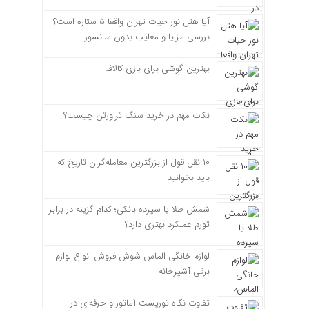
آیا هتل نور حیات تهران واقعا ۵ ستاره است؟
بررسی مزایا و معایب بدون سانسور
بهترین گوشی برای بازی کالاف
نکات مهم در خرید سنگ تراورتن چیست؟
۱۰ نقل قول از بزرگترین معامله‌گران تاریخ که
باید بخوانید
شمش طلا یا سپرده بانکی؛ کدام گزینه در برابر
تورم عملکرد بهتری دارد؟
لوازم خانگی الماس شوش فروش انواع لوازم
برقی آشپزخانه
تفاوت نگاه توریست آماتور و حرفه‌ای در