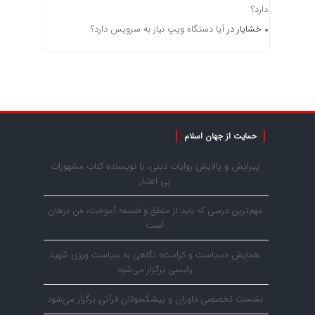
دارد؟
خشایار
در
آیا دستگاه ویپ نیاز به سرویس دارد؟
حمایت از جهان اسلام
پیرایش و پالایش روایات دینی، با نویسنده کتاب مشهورات
بی اعتبار
مهم‌ترین درسی که باید از منطق و فلسفه آموخت، فن برهان
است
همایش «سیاست و کرامت» نگاهی به سیاست ورزی شهید
رئیسی برگزار می‌شود
نشست تخصصی داوران و پیشکسوتان قرآنی برگزار می‌شود