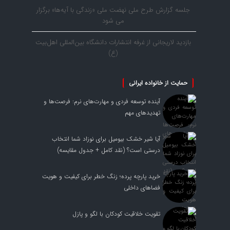
جلسه گزارش طرح ملی نهضت ملی «زندگی با آیه‌ها» برگزار
می شود
بازدید لاریجانی از غرفه انتشارات دانشگاه بین‌المللی اهل‌بیت
(ع)
حمایت از خانواده ایرانی
آینده توسعه فردی و مهارت‌های نرم: فرصت‌ها و
تهدیدهای مهم
آیا شیر خشک بیومیل برای نوزاد شما انتخاب
درستی است؟ (نقد کامل + جدول مقایسه)
خرید پارچه پرده؛ زنگ خطر برای کیفیت و هویت
فضاهای داخلی
تقویت خلاقیت کودکان با لگو و پازل