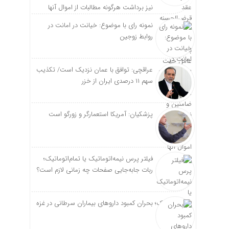
نیز برداشت هرگونه مطالبات از اموال آنها
نمونه رای با موضوع: خیانت در امانت در
روابط زوجین
عراقچی: توافق با عمان نزدیک است/ تکذیب
سهم ۱۱ درصدی ایران از خزر
پزشکیان: آمریکا استعمارگر و زورگو است
فیلتر پرس نیمه‌اتوماتیک یا تمام‌اتوماتیک؛
ربات جابه‌جایی صفحات چه زمانی لازم است؟
بحران کمبود دارو‌های بیماران سرطانی در غزه