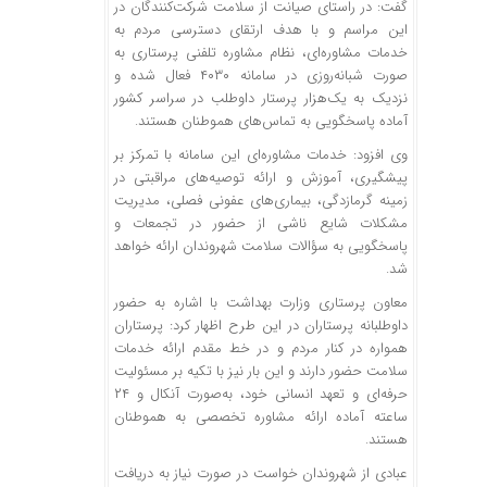
گفت: در راستای صیانت از سلامت شرکت‌کنندگان در
این مراسم و با هدف ارتقای دسترسی مردم به
خدمات مشاوره‌ای، نظام مشاوره تلفنی پرستاری به‌
صورت شبانه‌روزی در سامانه ۴۰۳۰ فعال شده و
نزدیک به یک‌هزار پرستار داوطلب در سراسر کشور
آماده پاسخگویی به تماس‌های هموطنان هستند.
وی افزود: خدمات مشاوره‌ای این سامانه با تمرکز بر
پیشگیری، آموزش و ارائه توصیه‌های مراقبتی در
زمینه گرمازدگی، بیماری‌های عفونی فصلی، مدیریت
مشکلات شایع ناشی از حضور در تجمعات و
پاسخگویی به سؤالات سلامت شهروندان ارائه خواهد
شد.
معاون پرستاری وزارت بهداشت با اشاره به حضور
داوطلبانه پرستاران در این طرح اظهار کرد: پرستاران
همواره در کنار مردم و در خط مقدم ارائه خدمات
سلامت حضور دارند و این بار نیز با تکیه بر مسئولیت
حرفه‌ای و تعهد انسانی خود، به‌صورت آنکال و ۲۴
ساعته آماده ارائه مشاوره تخصصی به هموطنان
هستند.
عبادی از شهروندان خواست در صورت نیاز به دریافت