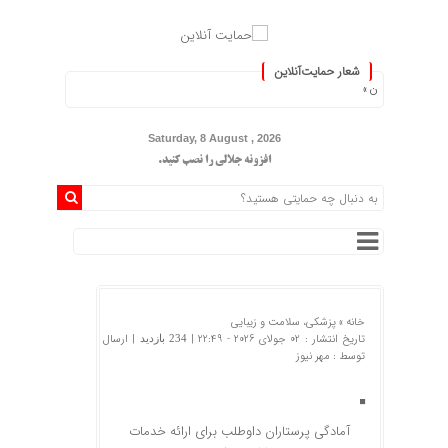
شعار حمایت‌آنلاین
 ایران »
Saturday, 8 August , 2026
افزونه جلالی را نصب کنید.
خانه »
پزشکی، سلامت و زیبایی
تاریخ انتشار : 02 جولای 2026 - 22:49 |
| ارسال
234 بازدید
توسط :
مهر نیوز
آمادگی پرستاران داوطلب برای ارائه‌ خدمات