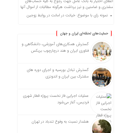
اعطای اختیار به بانک عامل جهت رجوع به کلّیه حساب‌های
مشتری و ضامنین و نیز برداشت هرگونه مطالبات از اموال آنها
نمونه رای با موضوع: خیانت در امانت در روابط زوجین
حمایت‌های لحظه‌ای ایران و جهان
گسترش همکاری‌های آموزشی، دانشگاهی و
فناوری ایران و هند درچارچوب بریکس
گسترش تبادل بورسیه و اجرای دوره های
مشترک بین ایران و اندونزی
عملیات اجرایی فاز نخست پروژه قطار شهری
فردیس، آغاز می‌شود
هشدار نسبت به وفوع تندباد در تهران