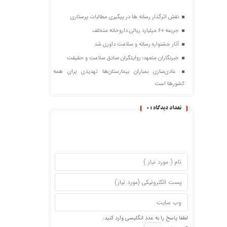
نقش اثرگذار رسانه ها در پیگیری مطالبات پرستاری
جریمه ۶۰ میلیارد ریالی داروخانه متخلف
آثار جشنواره رسانه و سلامت داوری شد
خبرنگاران متعهد؛ روایتگران صادق سلامت و حقیقت
عادی‌سازی بمباران بیمارستان‌ها تهدیدی برای همه
کشورها است
تعداد دیدگاه :
0
لطفا پاسخ را به عدد انگلیسی وارد کنید: