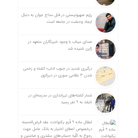
رژیم صهیونیستی در قتل مداح جوان به دنبال
ایجاد وحشت در جامعه است
صدای میناب با وجود خبرنگاران متعهد در
ژاپن شنیده شد
درگیری شدید در جنوب ادلب؛ کشته و زخمی
شدن ۳ نظامی سوری در دیرالزور
شمار کشته‌های تیراندازی در مدرسه‌ای در
تایلند به ۹ نفر رسید
ابطال ماده ۹ فُرم یکنواخت عقد قرض‌الحسنه
درخصوص اعطای اختیار به بانک عامل جهت
رجوع به کلّیه حساب‌های مشتری و ضامنین و