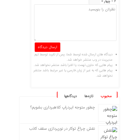
6 − چهار =
دیدگاه های ارسال شده توسط شما، پس از تایید توسط تیم
مدیریت در وب منتشر خواهد شد.
پیام هایی که حاوی تهمت یا افترا باشد منتشر نخواهد شد.
پیام هایی که به غیر از زبان فارسی یا غیر مرتبط باشد منتشر
نخواهد شد.
محبوب
تازه‌ها
دیدگاهها
چطور متوجه ایردراپ کلاهبرداری بشویم؟
نقش چراغ توکار در نورپردازی سقف کاذب