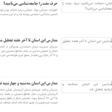
حرف مفت را جامعه‌شناسی می‌نامید؟
اظهارات جنجالی جواد خیابانی درباره «ناپاک بودن فو
انجمن مددکاری اجتماعی مواجه شد و او این صحبت‌ها را
مدارس این استان تا آخر هفته تعطیل ش
مدیرکل مدیریت بحران استانداری هرمزگان از آماده
و ۲۶ آذر ماه) درپی هشدار سطح قرمز هواشناسی خبر داد.
مدارس این استان سه‌شنبه و چهارشنبه 
مدیرکل پدافند غیرعامل استان آذربایجان شرقی اعلا
آذربایجان شرقی در تمام مقاطع تحصیلی در هفته جاری
۲۵ الی ۲۶ آذرماه) جهت اطمینان خاطر از قطع زنجی
صورت غیرحضوری از طریق شبکه شاد انجام خواهد شد