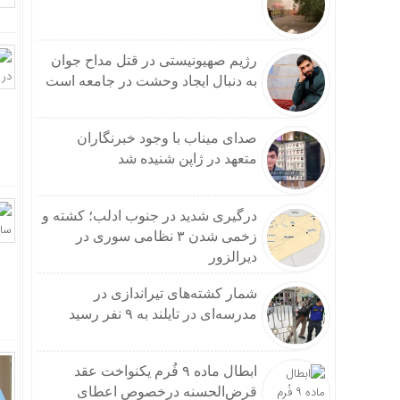
رژیم صهیونیستی در قتل مداح جوان
به دنبال ایجاد وحشت در جامعه است
صدای میناب با وجود خبرنگاران
متعهد در ژاپن شنیده شد
درگیری شدید در جنوب ادلب؛ کشته و
زخمی شدن ۳ نظامی سوری در
دیرالزور
شمار کشته‌های تیراندازی در
مدرسه‌ای در تایلند به ۹ نفر رسید
ابطال ماده ۹ فُرم یکنواخت عقد
قرض‌الحسنه درخصوص اعطای