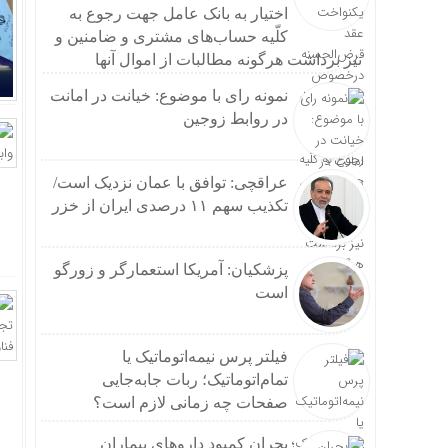
اختیار به بانک عامل جهت رجوع به
کلّیه حساب‌های مشتری و ضامنین و
نیز برداشت هرگونه مطالبات از اموال آنها
نمونه رای با موضوع: خیانت در امانت
در روابط زوجین
عراقچی: توافق با عمان نزدیک است/
تکذیب سهم ۱۱ درصدی ایران از خزر
پزشکیان: آمریکا استعمارگر و زورگو
است
فیلتر پرس نیمه‌اتوماتیک یا
تمام‌اتوماتیک؛ ربات جابه‌جایی
صفحات چه زمانی لازم است؟
بحران کمبود دارو‌های بیماران