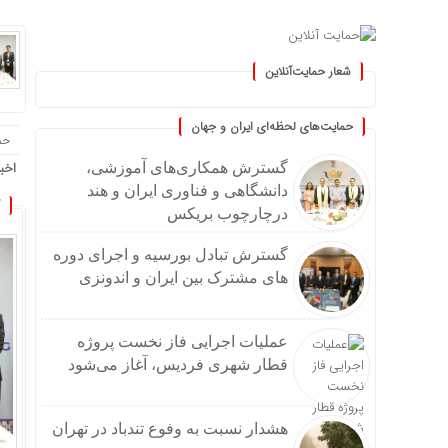
شعار حمایت‌آنلاین
« حمایت‌آنلاین، حامی همه مردم ا
حمایت‌های لحظه‌ای ایران و جهان
حم
اخب
گسترش همکاری‌های آموزشی،
دانشگاهی و فناوری ایران و هند
درچارچوب بریکس
گسترش تبادل بورسیه و اجرای دوره
های مشترک بین ایران و اندونزی
عملیات اجرایی فاز نخست پروژه
قطار شهری فردیس، آغاز می‌شود
هشدار نسبت به وفوع تندباد در تهران