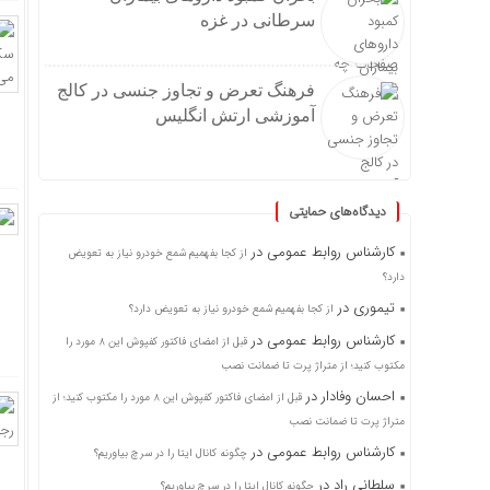
سرطانی در غزه
فرهنگ تعرض و تجاوز جنسی در کالج
آموزشی ارتش انگلیس
دیدگاه‌های حمایتی
کارشناس روابط عمومی
در
از کجا بفهمیم شمع خودرو نیاز به تعویض
دارد؟
تیموری
در
از کجا بفهمیم شمع خودرو نیاز به تعویض دارد؟
کارشناس روابط عمومی
در
قبل از امضای فاکتور کفپوش این ۸ مورد را
مکتوب کنید؛ از متراژ پرت تا ضمانت نصب
احسان وفادار
در
قبل از امضای فاکتور کفپوش این ۸ مورد را مکتوب کنید؛ از
متراژ پرت تا ضمانت نصب
کارشناس روابط عمومی
در
چگونه کانال ایتا را در سرچ بیاوریم؟
سلطانی راد
در
چگونه کانال ایتا را در سرچ بیاوریم؟