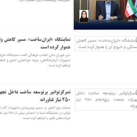
«سرپرست پژوهشگاه زابل» منصوب کرد.
نمایشگاه «ایران‌ساخت» مسیر کاهش وا
هموار کرده است
دبیر شورای عالی انقلاب فرهنگی گفت: نمایشگاه «ایرا
تجهیزات آزمایشگاهی، زمینه خودکفایی کشور و کاهش
فراهم کرده است.
تمرکزتوانیر برتوسعه ساخت داخل تجه
۲۵۰ نیاز فناورانه
صنعت برق کشور در مسیر بومی‌سازی تجهیزات گام تازه
توانیر در نمای
شرکت‌های فناور را فراهم کرده است