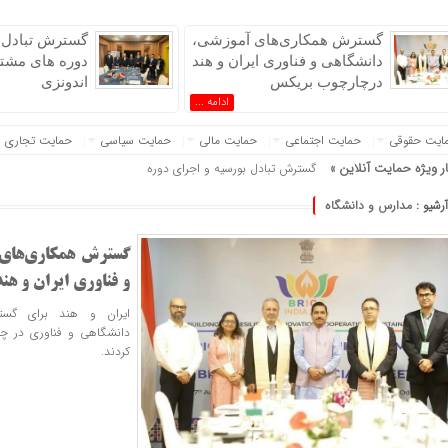
گسترش همکاری‌های آموزشی،
گسترش تبادل ب
دانشگاهی و فناوری ایران و هند
دوره های مشتر
درچارچوب بریکس
اندونزی
یران »
ادامه ...
ایت حقوقی
حمایت اجتماعی
حمایت مالی
حمایت سیاسی
حمایت تجاری
ار ویژه حمایت آنلاین »
گسترش تبادل بورسیه و اجرای دوره های مشترک بین ایران و اندون
آرشیو :
مدارس و دانشگاه
گسترش همکاری‌های
و فناوری ایران و ه
ایران و هند برای گست
دانشگاهی و فناوری در چا
کردند.