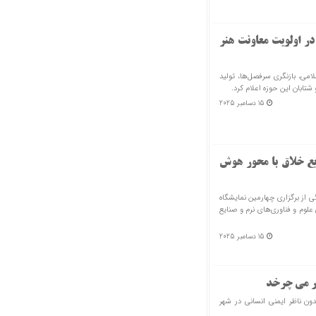
در اولویت معاونت هنر
امی، بازنگری سرفصل‌ها، تولید
شتابان این حوزه اعلام کرد.
15 دسامبر 2025
ایع خلاق با محور هوش
ی از برگزاری چهارمین نمایشگاه
لوم و فناوری‌های نرم و صنایع
15 دسامبر 2025
هر می چرخد
ن ناظر ایمنی انسانی در شهر