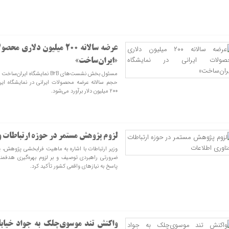
عرضه سالانه ۲۰۰ میلیون دلار
«ایران‌ساخت»
مسئول بخش نشست‌های B2B نمایشگا
حجم سالانه عرضه محصولات ایرانی در نمایشگاه ایر
۲۰۰ میلیون دلار برآورد می‌شود.
لزوم پژوهش مستمر در حوزه ارتباطات و
وزیر ارتباطات با اشاره به ماهیت فرابخشی پژوهش، پ
ضرورتی راهبردی توصیف و بر لزوم بهره‌گیری هدفمن
پاسخ به نیازهای واقعی کشور تأکید کرد.
واکنش تند موسوی‌چلک به جواد خیاب