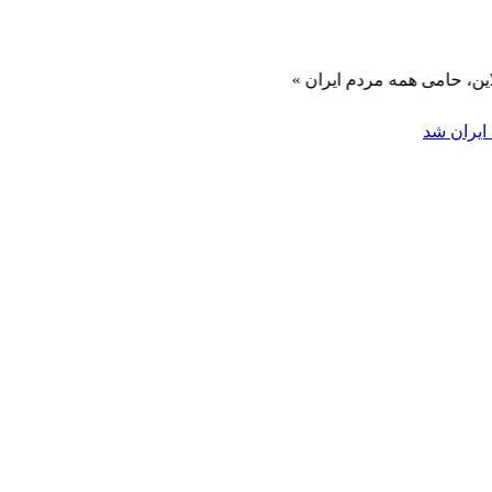
ه مردم ایران »
ایران شد