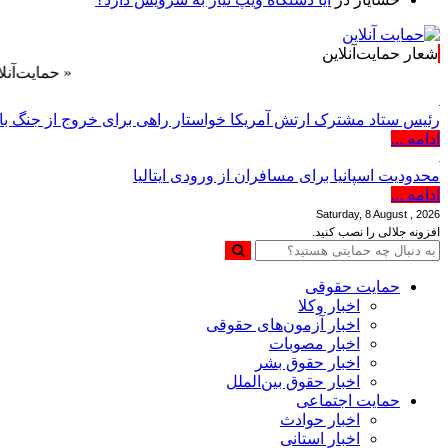
شعار حمایت‌آنلاین
« حمایت‌آنلاین، حامی هم
رئیس ستاد مشترک ارتش آمریکا خواستار راهی برای خروج از جنگ با 
ادامه ...
محدودیت اسپانیا برای مسافران از ورودی ایتالیا
ادامه ...
Saturday, 8 August , 2026
افزونه جلالی را نصب کنید.
حمایت حقوقی
اخبار وکلا
اخبار آزمون‌های حقوقی
اخبار مصوبات
اخبار حقوق بشر
اخبار حقوق بین‌الملل
حمایت اجتماعی
اخبار حوادث
اخبار استانی