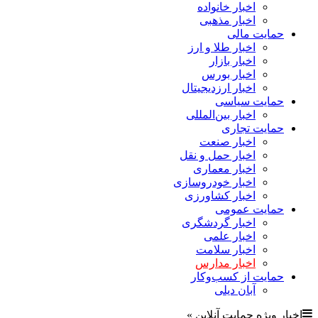
اخبار خانواده
اخبار مذهبی
حمایت مالی
اخبار طلا و ارز
اخبار بازار
اخبار بورس
اخبار ارزدیجیتال
حمایت سیاسی
اخبار بین‌المللی
حمایت تجاری
اخبار صنعت
اخبار حمل و نقل
اخبار معماری
اخبار خودروسازی
اخبار کشاورزی
حمایت عمومی
اخبار گردشگری
اخبار علمی
اخبار سلامت
اخبار مدارس
حمایت از کسب‌وکار
آبان دیلی
اخبار ویژه حمایت آنلاین »