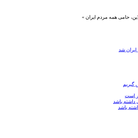
ه مردم ایران »
ایران شد
 گیریم
ر است
اشته باشد