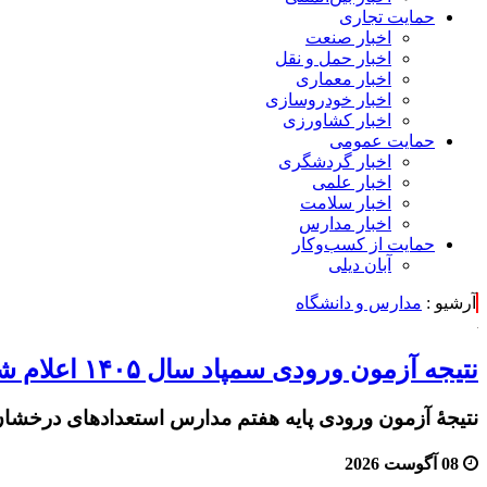
حمایت تجاری
اخبار صنعت
اخبار حمل و نقل
اخبار معماری
اخبار خودروسازی
اخبار کشاورزی
حمایت عمومی
اخبار گردشگری
اخبار علمی
اخبار سلامت
اخبار مدارس
حمایت از کسب‌وکار
آبان دیلی
آرشیو :
مدارس و دانشگاه
نتیجه آزمون ورودی سمپاد سال ۱۴۰۵ اعلام شد
نتیجۀ آزمون ورودی پایه هفتم مدارس استعدادهای درخشان(سمپاد) دوره اول م
08 آگوست 2026