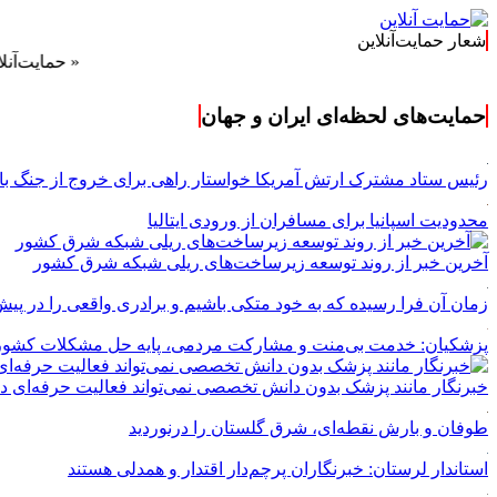
شعار حمایت‌آنلاین
« حمایت‌آنلاین، حامی هم
حمایت‌های لحظه‌ای ایران و جهان
رئیس ستاد مشترک ارتش آمریکا خواستار راهی برای خروج از جنگ با 
محدودیت اسپانیا برای مسافران از ورودی ایتالیا
آخرین خبر از روند توسعه زیرساخت‌های ریلی شبکه شرق کشور
زمان آن فرا رسیده که به خود متکی باشیم و برادری واقعی را در پیش
پزشکیان: خدمت بی‌منت و مشارکت مردمی، پایه حل مشکلات کشو
خبرنگار مانند پزشک بدون دانش تخصصی نمی‌تواند فعالیت حرفه‌ای د
طوفان و بارش نقطه‌ای، شرق گلستان را درنوردید
استاندار لرستان: خبرنگاران پرچم‌دار اقتدار و همدلی هستند