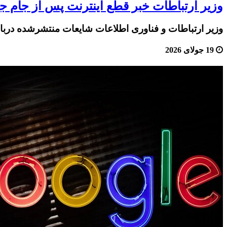
وزیر ارتباطات خبر قطع اینترنت پس از جام جه
وزیر ارتباطات و فناوری اطلاعات شایعات منتشرشده دربار
19 جولای 2026