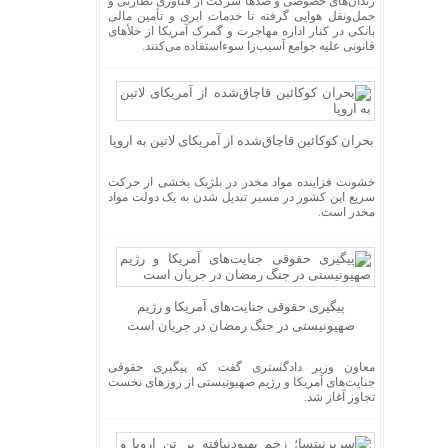
زندان‌های خصوصی و صدها شرکت از فناوری نظارتی و
حمل‌ونقل هوایی گرفته تا خدمات ابری و تأمین مالی
بانکی در کنار اداره مهاجرت و گمرک آمریکا از خلأ‌های
قانونی علیه جوامع آسیب‌زا سوءاستفاده می‌کنند.
بحران کوکائین قاچاق‌شده از آمریکای لاتین به اروپا
خشونت فزاینده مواد مخدر در بلژیک بخشی از حرکت
سریع این کشور در مسیر تبدیل شدن به یک دولت مواد
مخدر است.
پیگیری حقوقی جنایت‌های آمریکا و رژیم
صهیونیستی در جنگ رمضان در جریان است
معاون وزیر دادگستری گفت که پیگیری حقوقی
جنایت‌های آمریکا و رژیم صهیونیستی از روز‌های نخست
تجاوز آغاز شد.