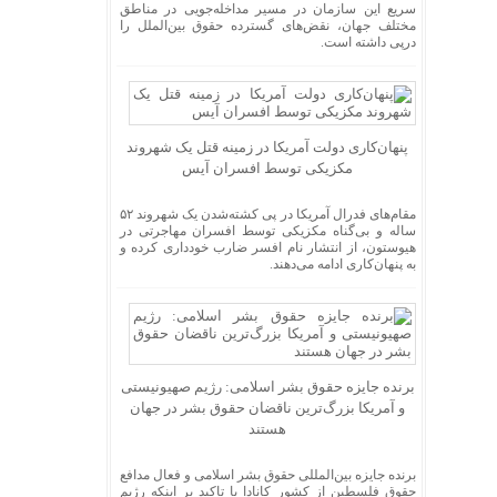
سریع این سازمان در مسیر مداخله‌جویی در مناطق
مختلف جهان، نقض‌های گسترده حقوق بین‌الملل را
درپی داشته است.
پنهان‌کاری دولت آمریکا در زمینه قتل یک شهروند
مکزیکی توسط افسران آیس
مقام‌های فدرال آمریکا در پی کشته‌شدن یک شهروند ۵۲
ساله و بی‌گناه مکزیکی توسط افسران مهاجرتی در
هیوستون، از انتشار نام افسر ضارب خودداری کرده و
به پنهان‌کاری ادامه می‌دهند.
برنده جایزه حقوق بشر اسلامی: رژیم صهیونیستی
و آمریکا بزرگ‌ترین ناقضان حقوق بشر در جهان
هستند
برنده جایزه بین‌­المللی حقوق بشر اسلامی و فعال مدافع
حقوق فلسطین از کشور کانادا با تاکید بر اینکه رژیم