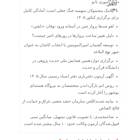
دانش‌آموزی نانو
پیامک مشمولان سهمیه جنگ جعلی است/ آمادگی کامل
برای برگزاری کنکور ۱۴۰۵
لغو صدها پرواز چین در آستانه ورود توفان «دلفین»
دلیل تغییر ساعت پروازها در روزهای اخیر چیست؟
توسعه گفتمان امیرالمومنین با انتخاب کاشان به عنوان
شهر نهج البلاغه
برگزاری دوازدهمین همایش ملی حدیث پژوهی در
دانشگاه قرآن و حدیث
آگهی آزمون دفتریاری دفتر اسناد رسمی سال ۱۴۰۵
روس اتم بازگرداندن متخصصان به نیروگاه هسته‌ای
بوشهر را آغاز کرده است
بیانیه شدیداللحن سازمان حشد شعبی عراق و حمایت از
فالح الفیاض
شاه‌محمدی: با تصویب قانون تسهیل، میانگین سنی
قبول‌شدگان آزمون وکالت حدود ۱۰ سال بیشتر شده است