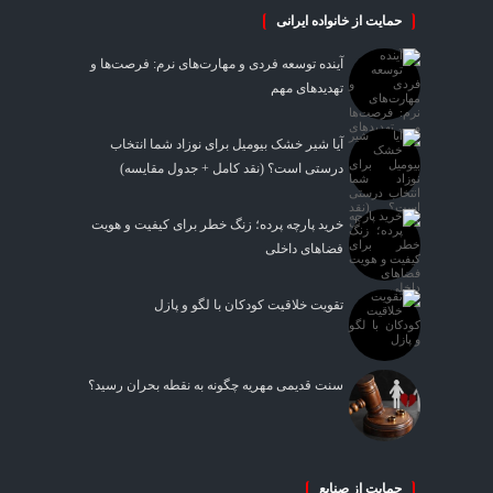
حمایت از خانواده ایرانی
آینده توسعه فردی و مهارت‌های نرم: فرصت‌ها و
تهدیدهای مهم
آیا شیر خشک بیومیل برای نوزاد شما انتخاب
درستی است؟ (نقد کامل + جدول مقایسه)
خرید پارچه پرده؛ زنگ خطر برای کیفیت و هویت
فضاهای داخلی
تقویت خلاقیت کودکان با لگو و پازل
سنت قدیمی مهریه چگونه به نقطه بحران رسید؟
حمایت از صنایع