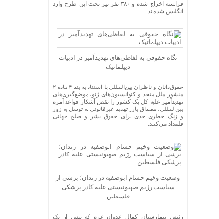
فرانسه اخراج شده و ۳۸۰ نفر نیز تحت این طرح وارد
انگلیس شده‌اند.
نگاه حقوقی به لفاظی‌های تهدیدآمیز در ادبیات
دیپلماتیک
حقوق‌دانان و ناظران بین‌المللی با استناد به بند ۴ ماده ۲
منشور ملل متحد و کنوانسیون‌های ژنو، موضع‌گیری‌های
تهدیدآمیز علیه کل یک کشور را نقض آشکار قواعد آمره
بین‌المللی، مصداق بارز تهدید غیرقانونی به توسل به زور
و زنگ خطری جدی برای حقوق بشر و صلح جهانی
قلمداد می‌کنند.
وضعیت وخیم حسام ابوصفیه در زندان؛ برشی از
سیاست رژیم صهیونیستی علیه کادر پزشکی
فلسطین
رئیس بیمارستان کمال عدوان غزه که بیش از یک