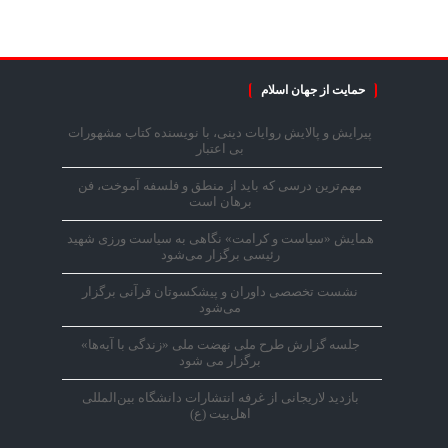
حمایت از جهان اسلام
پیرایش و پالایش روایات دینی، با نویسنده کتاب مشهورات
بی اعتبار
مهم‌ترین درسی که باید از منطق و فلسفه آموخت، فن
برهان است
همایش «سیاست و کرامت» نگاهی به سیاست ورزی شهید
رئیسی برگزار می‌شود
نشست تخصصی داوران و پیشکسوتان قرآنی برگزار
می‌شود
جلسه گزارش طرح ملی نهضت ملی «زندگی با آیه‌ها»
برگزار می شود
بازدید لاریجانی از غرفه انتشارات دانشگاه بین‌المللی
اهل‌بیت (ع)