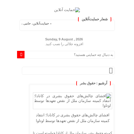
شعار حمایت‌آنلاین
« حمایت‌آنلاین، حامی همه مردم ایران »
Sunday, 9 August , 2026
افزونه جلالی را نصب کنید.
آرشیو :
حقوق بشر
افشای چالش‌های حقوق بشری در کانادا؛ انتقاد
کمیته سازمان ملل از نقض تعهد‌ها توسط اوتاوا
کمیته حقوق بشر سازمان ملل از کانادا خواسته است تا