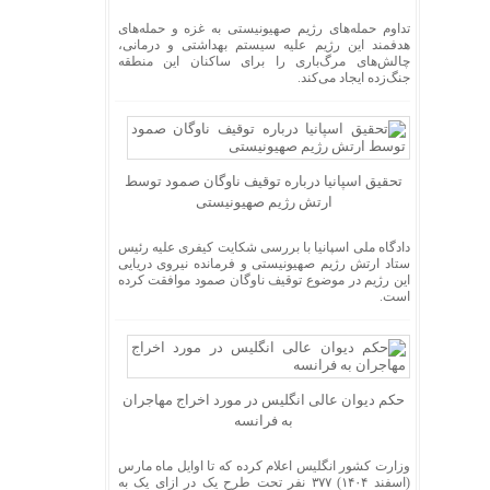
تداوم حمله‌های رژیم صهیونیستی به غزه و حمله‌های
هدفمند این رژیم علیه سیستم بهداشتی و درمانی،
چالش‌های مرگ‌باری را برای ساکنان این منطقه
جنگ‌زده ایجاد می‌کند.
تحقیق اسپانیا درباره توقیف ناوگان صمود توسط
ارتش رژیم صهیونیستی
دادگاه ملی اسپانیا با بررسی شکایت کیفری علیه رئیس
ستاد ارتش رژیم صهیونیستی و فرمانده نیروی دریایی
این رژیم در موضوع توقیف ناوگان صمود موافقت کرده
است.
حکم دیوان عالی انگلیس در مورد اخراج مهاجران
به فرانسه
وزارت کشور انگلیس اعلام کرده که تا اوایل ماه مارس
(اسفند ۱۴۰۴) ۳۷۷ نفر تحت طرح یک در ازای یک به