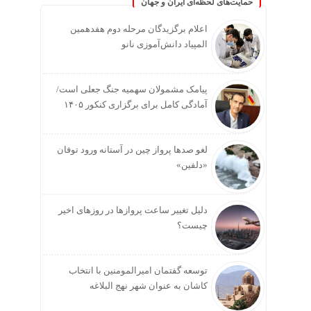
حمایت‌های لحظه‌ای ایران و جهان
اعلام برگزیدگان مرحله دوم هفدهمین
المپیاد دانش‌آموزی نانو
پیامک مشمولان سهمیه جنگ جعلی است/
آمادگی کامل برای برگزاری کنکور ۱۴۰۵
لغو صدها پرواز چین در آستانه ورود توفان
«دلفین»
دلیل تغییر ساعت پروازها در روزهای اخیر
چیست؟
توسعه گفتمان امیرالمومنین با انتخاب
کاشان به عنوان شهر نهج البلاغه