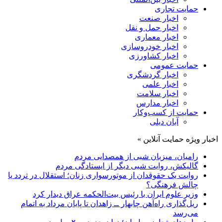
حمایت تجاری
اخبار صنعت
اخبار حمل و نقل
اخبار معماری
اخبار خودروسازی
اخبار کشاورزی
حمایت عمومی
اخبار گردشگری
اخبار علمی
اخبار سلامت
اخبار مدارس
حمایت از کسب‌وکار
آبان دیلی
اخبار ویژه حمایت آنلاین »
رامیان، میزبان شبی از همصدایی مردم
گالیکش، روایت شبی دیگر از ایستادگی مردم
روایت یک حقوقدان از موتورسواری زنان؛ استقلال در تردد یا
چالش فرهنگی؟
وزیر علوم ایران با رئیس بیت‌الحکمه عراق دیدار کرد
ریل‌گذاری راه‌آهن چابهار ــ زاهدان تا پایان مرداد به اتمام
می‌رسد