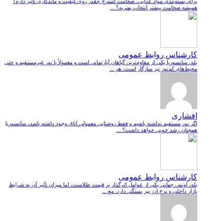
برای بسته‌بندی مواد غذایی، ضخامت استرچ چقدر روی کیفیت و ماندگاری تأثیر داره؟
همیشه ضخامت بیشتر انتخاب بهتریه؟ ...
کارشناس روابط عمومی
بله، سانسوریا یکی از مقاوم‌ترین گیاهان آپارتمانی است و معمولاً با نور غیرمستقیم و حتی
محیط‌های کم‌نور نیز سازگار است، هر ...
افشاری
اگر نور مستقیم نداشته باشیم و فقط روشنایی معمولی اتاق وجود داشته باشد، سانسوریا
همچنان رشد خوبی خواهد داشت؟ ...
کارشناس روابط عمومی
بله، اونس جهانی یکی از عوامل اثرگذار بر قیمت طلاست، اما میزان تأثیر آن به شرایط
بازار داخلی و نرخ ارز نیز بستگی دارد. مع ...