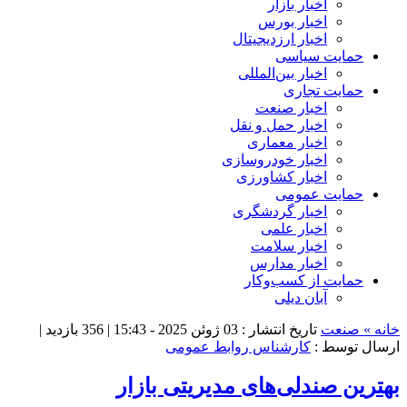
اخبار بازار
اخبار بورس
اخبار ارزدیجیتال
حمایت سیاسی
اخبار بین‌المللی
حمایت تجاری
اخبار صنعت
اخبار حمل و نقل
اخبار معماری
اخبار خودروسازی
اخبار کشاورزی
حمایت عمومی
اخبار گردشگری
اخبار علمی
اخبار سلامت
اخبار مدارس
حمایت از کسب‌وکار
آبان دیلی
خانه »
صنعت
تاریخ انتشار : 03 ژوئن 2025 - 15:43 |
356 بازدید
|
ارسال توسط :
کارشناس روابط عمومی
بهترین صندلی‌های مدیریتی بازار