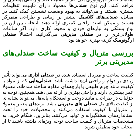
فراهم کنند. این نوع
صندلی‌ها
معمولا دارای قابلیت تنظیمات
بیشتری هستند و می‌توانند به بهبود وضعیت نشستن کمک کنند. در
مقابل،
صندلی‌های کلاسیک
بیشتر بر زیبایی و طراحی متمرکز
هستند و ممکن است راحتی کمتری ارائه دهند. انتخاب بین این دو
نوع بستگی به نیازهای فردی و محیط کاری دارد. اگر ساعات
طولانی‌تری را در
صندلی مدیریتی
می‌گذرانید، احتمالاً
صندلی
ارگونومیک
گزینه بهتری خواهد بود.
بررسی متریال و کیفیت ساخت صندلی‌های
مدیریتی برتر
کیفیت ساخت و متریال استفاده شده در
صندلی‌ اداری
می‌تواند تأثیر
زیادی بر دوام و راحتی آن‌ها داشته باشد.
صندلی‌هایی
که از مواد با
کیفیت مانند چرم طبیعی یا پارچه‌های مقاوم ساخته شده‌اند، معمولا
عمر بیشتری دارند و راحتی بهتری را ارائه می‌دهند. همچنین، توجه به
جزئیات در طراحی، مانند دوخت و استحکام پایه‌ها، می‌تواند نشانه‌ای
از کیفیت بالای یک
صندلی های مدیریتی
باشد. برندهای معتبر معمولا
از متریال با کیفیت استفاده می‌کنند و محصولات خود را تحت
استانداردهای سختگیرانه‌ای تولید می‌کنند. بنابراین، هنگام خرید، به
مشخصات متریال و کیفیت ساخت توجه ویژه‌ای داشته باشید تا از
انتخاب خود مطمئن شوید.