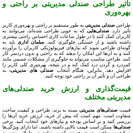
تأثیر طراحی صندلی مدیریتی بر راحتی و
بهره‌وری
طراحی
صندلی مدیریتی
به طور مستقیم بر راحتی و بهره‌وری کاربر
تأثیر دارد.
صندلی‌هایی
که به خوبی طراحی شده‌اند، می‌توانند به
کاربران کمک کنند تا در طول ساعات کاری احساس راحتی بیشتری
داشته باشند و از خستگی جلوگیری کنند.
مبلمان اداری
باید به
گونه‌ای طراحی شوند که نیازهای فیزیولوژیکی کاربران را برآورده
کنند و به آن‌ها این امکان را بدهند که به راحتی و بدون دردسر کار
کنند. طراحی مناسب می‌تواند به جلوگیری از مشکلات جسمی مانند
کمردرد و گردن درد کمک کند و در نتیجه، بهره‌وری کلی کاربر را
افزایش دهد. بنابراین، هنگام انتخاب
صندلی های مدیریتی،
به
طراحی آن و تأثیر آن بر راحتی خود توجه کنید.
قیمت‌گذاری و ارزش خرید صندلی‌های
مدیریتی مختلف
قیمت
صندلی‌های مدیریتی
بسته به برند، طراحی و کیفیت ساخت
متفاوت است. مهم است که پیش از خرید، ارزش خرید آن‌ها را
بررسی کنید و بر اساس بودجه و نیازهای خود انتخاب کنید. برخی
صندلی‌ها
ممکن است قیمت بالایی داشته باشند، اما دارای ویژگی‌ها
و کیفیت ساخت بهتری هستند که می‌توانند در طولانی‌مدت به