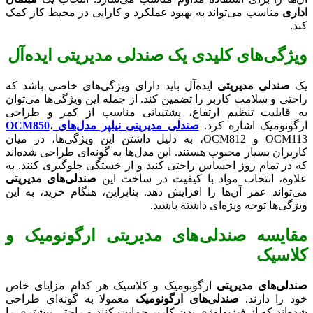
اداری
مناسب می‌تواند به بهبود عملکرد و کارایی در محیط کار کمک
کند.
ویژگی‌های کلیدی یک صندلی مدیریتی ایده‌آل
یک
صندلی مدیریتی
ایده‌آل باید دارای ویژگی‌های خاصی باشد که
راحتی و سلامت کاربر را تضمین کند. از جمله این ویژگی‌ها می‌توان
به قابلیت تنظیم ارتفاع، پشتیبانی مناسب از کمر و طراحی
ارگونومیک اشاره کرد.
صندلی مدیریتی نیلپر مدل‌های OCM850
،
OCM113 و OCM812، به دلیل داشتن این ویژگی‌ها، در میان
کاربران بسیار محبوب هستند. این مدل‌ها به گونه‌ای طراحی شده‌اند
که در تمام روز احساس راحتی کنید و از خستگی جلوگیری کنند. به
علاوه، انتخاب مواد با کیفیت در ساخت این
صندلی‌های مدیریتی
می‌تواند عمر آن‌ها را افزایش دهد. بنابراین، هنگام خرید، به این
ویژگی‌ها توجه ویژه‌ای داشته باشید.
مقایسه صندلی‌های مدیریتی ارگونومیک و
کلاسیک
صندلی‌های مدیریتی
ارگونومیک و کلاسیک هر کدام مزایای خاص
خود را دارند.
صندلی‌های ارگونومیک
معمولا به گونه‌ای طراحی
شده‌اند که از فیزیولوژی بدن کاربر حمایت کنند و راحتی بیشتری را