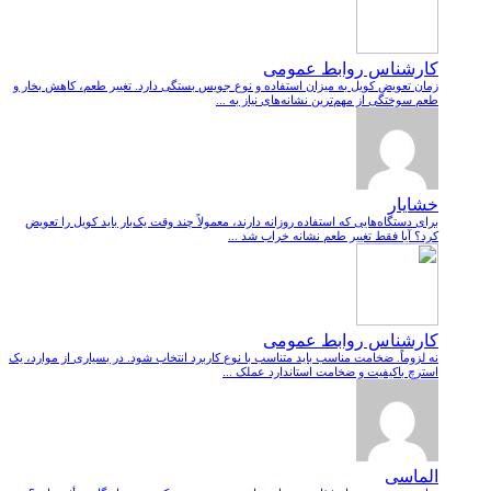
کارشناس روابط عمومی
زمان تعویض کویل به میزان استفاده و نوع جویس بستگی دارد. تغییر طعم، کاهش بخار و
طعم سوختگی از مهم‌ترین نشانه‌های نیاز به ...
خشایار
برای دستگاه‌هایی که استفاده روزانه دارند، معمولاً چند وقت یک‌بار باید کویل را تعویض
کرد؟ آیا فقط تغییر طعم نشانه خراب شد ...
کارشناس روابط عمومی
نه لزوماً. ضخامت مناسب باید متناسب با نوع کاربرد انتخاب شود. در بسیاری از موارد، یک
استرچ باکیفیت و ضخامت استاندارد عملک ...
الماسی