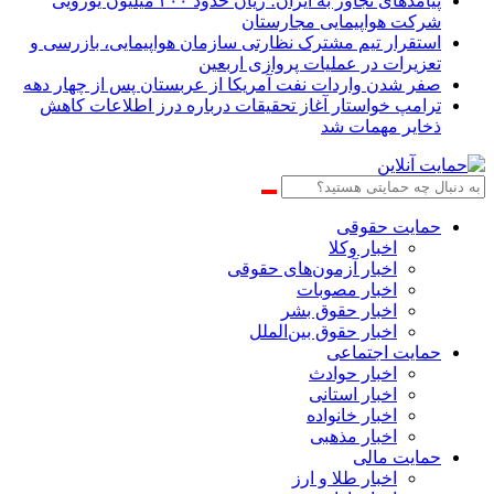
پیامدهای تجاوز به ایران؛ زیان حدود ۲۰۰ میلیون یورویی
شرکت هواپیمایی مجارستان
استقرار تیم مشترک نظارتی سازمان هواپیمایی، بازرسی و
تعزیرات در عملیات پروازی اربعین
صفر شدن واردات نفت آمریکا از عربستان پس از چهار دهه
ترامپ خواستار آغاز تحقیقات درباره درز اطلاعات کاهش
ذخایر مهمات شد
حمایت حقوقی
اخبار وکلا
اخبار آزمون‌های حقوقی
اخبار مصوبات
اخبار حقوق بشر
اخبار حقوق بین‌الملل
حمایت اجتماعی
اخبار حوادث
اخبار استانی
اخبار خانواده
اخبار مذهبی
حمایت مالی
اخبار طلا و ارز