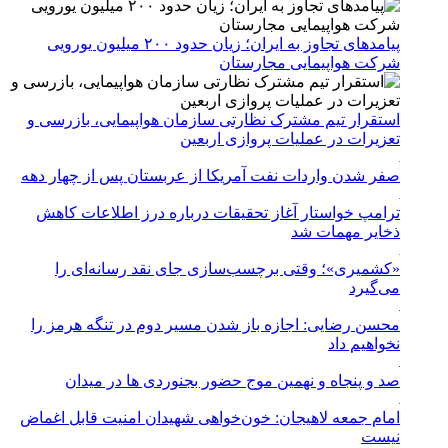
پیامدهای تجاوز به ایران؛ زیان حدود ۲۰۰ میلیون یورویی
شرکت هواپیمایی مجارستان
استقرار تیم مشترک نظارتی سازمان هواپیمایی، بازرسی و
تعزیرات در عملیات پروازی اربعین
صفر شدن واردات نفت آمریکا از عربستان پس از چهار دهه
ترامپ خواستار آغاز تحقیقات درباره درز اطلاعات کاهش
ذخایر مهمات شد
«کشمیری»؛ وقتی برچسب‌سازی جای نقد رسانه‌ای را
می‌گیرد
محسن رضایی: اجازه باز شدن مسیر دوم در تنگه هرمز را
نخواهیم داد
صد و پنجاه و نهمین موج حضور بجنوردی ها در میدان
امام جمعه لاهیجان: خون‌خواهی شهیدان امنیت قابل اغماض
نیست