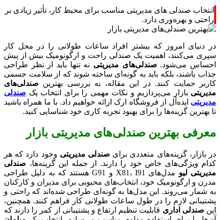
انتخاب صندلی های مدیریتی مناسب برای محیط کار، تأثیر زیادی بر
راحتی و بهره‌وری دارد.
در دنیای امروز که بیشتر افراد ساعات طولانی را در محل کار
سپری می‌کنند، اهمیت یک صندلی راحت و ارگونومیک بیش از پیش
احساس می‌شود.
صندلی‌های مدیریتی
نه تنها باید از نظر طراحی
جذاب باشند، بلکه باید به گونه‌ای ساخته شوند که از سلامت جسمی
کاربر حمایت کنند. در این مقاله، به بررسی بهترین
صندلی‌های
مدیریتی
بازار می‌پردازیم و نکات مهمی را برای انتخاب یک
صندلی
مدیریتی
ایده‌آل از فروشگاه ارک ارائه خواهیم داد. با ما همراه باشید
تا بهترین گزینه‌ها را برای بهبود تجربه کاری خود شناسایی کنید.
معرفی بهترین صندلی‌های مدیریتی بازار
در بازار، گزینه‌های متعددی برای
صندلی مدیریتی
وجود دارد که هر
کدام ویژگی‌های خاص خود را دارند. از جمله این گزینه‌ها،
صندلی
مدیریتی لیو
مدل‌های X81، I91 و G91 هستند که به دلیل طراحی
مدرن و ارگونومیک خود، انتخاب‌های محبوبی برای مدیران و کارکنان
به شمار می‌روند. این مدل‌ها به گونه‌ای طراحی شده‌اند که راحتی و
پشتیبانی لازم را در طول ساعات طولانی کار فراهم کنند. همچنین،
این
صندلی‌ اداری
قابلیت تنظیم ارتفاع و پشتیبانی از کمر را دارند که
آن‌ها را برای استفاده مداوم مناسب می‌سازد. انتخاب یک
مبلمان