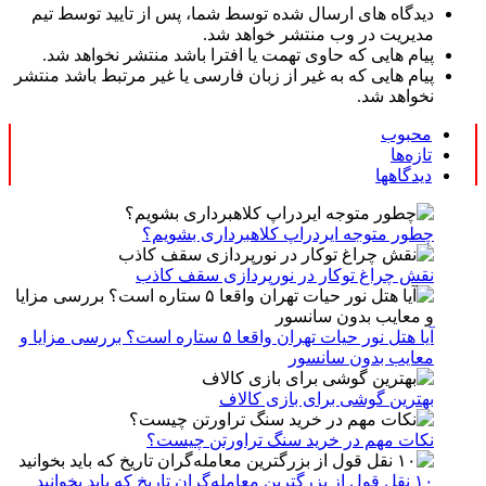
دیدگاه های ارسال شده توسط شما، پس از تایید توسط تیم
مدیریت در وب منتشر خواهد شد.
پیام هایی که حاوی تهمت یا افترا باشد منتشر نخواهد شد.
پیام هایی که به غیر از زبان فارسی یا غیر مرتبط باشد منتشر
نخواهد شد.
محبوب
تازه‌ها
دیدگاهها
چطور متوجه ایردراپ کلاهبرداری بشویم؟
نقش چراغ توکار در نورپردازی سقف کاذب
آیا هتل نور حیات تهران واقعا ۵ ستاره است؟ بررسی مزایا و
معایب بدون سانسور
بهترین گوشی برای بازی کالاف
نکات مهم در خرید سنگ تراورتن چیست؟
۱۰ نقل قول از بزرگترین معامله‌گران تاریخ که باید بخوانید