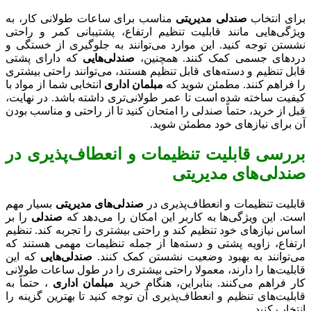
برای انتخاب
صندلی مدیریتی
مناسب برای ساعات طولانی کار، به
ویژگی‌هایی مانند قابلیت تنظیم ارتفاع، پشتیبانی کمر و راحتی
نشستن توجه کنید. این موارد می‌توانند به جلوگیری از خستگی و
دردهای جسمی کمک کنند. همچنین،
صندلی‌هایی
که دارای پشتی
قابل تنظیم و دسته‌های قابل تنظیم هستند، می‌توانند راحتی بیشتری
را فراهم کنند. مطمئن شوید که
مبلمان اداری
انتخابی شما از مواد با
کیفیت ساخته شده است تا عمر طولانی‌تری داشته باشد. در نهایت،
قبل از خرید، حتماً صندلی را امتحان کنید تا از راحتی و مناسب بودن
آن برای نیازهای خود مطمئن شوید.
بررسی قابلیت تنظیمات و انعطاف‌پذیری در
صندلی‌های مدیریتی
قابلیت تنظیمات و انعطاف‌پذیری در
صندلی‌های مدیریتی
بسیار مهم
است. این ویژگی‌ها به کاربر این امکان را می‌دهد که
صندلی
را بر
اساس نیازهای خود تنظیم کند و راحتی بیشتری را تجربه کند. تنظیم
ارتفاع، زاویه پشتی و دسته‌ها از جمله تنظیمات مهمی هستند که
می‌توانند به بهبود وضعیت نشستن کمک کنند.
صندلی‌هایی
که این
قابلیت‌ها را دارند، معمولا راحتی بیشتری را در طول ساعات طولانی
کار فراهم می‌کنند. بنابراین، هنگام خرید
مبلمان اداری
، حتماً به
قابلیت‌های تنظیم و انعطاف‌پذیری آن توجه کنید تا بهترین گزینه را
انتخاب کنید.