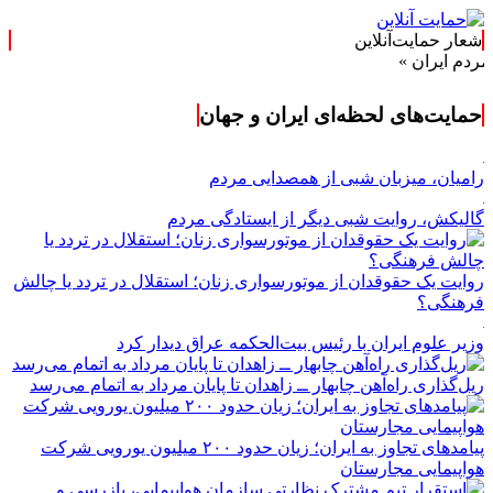
شعار حمایت‌آنلاین
»
حمایت‌های لحظه‌ای ایران و جهان
رامیان، میزبان شبی از همصدایی مردم
گالیکش، روایت شبی دیگر از ایستادگی مردم
روایت یک حقوقدان از موتورسواری زنان؛ استقلال در تردد یا چالش
فرهنگی؟
وزیر علوم ایران با رئیس بیت‌الحکمه عراق دیدار کرد
ریل‌گذاری راه‌آهن چابهار ــ زاهدان تا پایان مرداد به اتمام می‌رسد
پیامدهای تجاوز به ایران؛ زیان حدود ۲۰۰ میلیون یورویی شرکت
هواپیمایی مجارستان