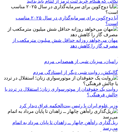
نکاتی که هنگام خرید لنت ترمز از لنتام باید بدانید
آیا دوج‌کوین برای سرمایه‌گذاری در سال ۲۰۲۵ مناسب
است؟
مهان می‌خواهد روزانه حداقل شش میلیون مترمکعب از
مصرف گاز را کاهش دهد
رامیان، میزبان شبی از همصدایی مردم
گالیکش، روایت شبی دیگر از ایستادگی مردم
روایت یک حقوقدان از موتورسواری زنان؛ استقلال در تردد یا
چالش فرهنگی؟
وزیر علوم ایران با رئیس بیت‌الحکمه عراق دیدار کرد
ریل‌گذاری راه‌آهن چابهار ــ زاهدان تا پایان مرداد به اتمام
می‌رسد