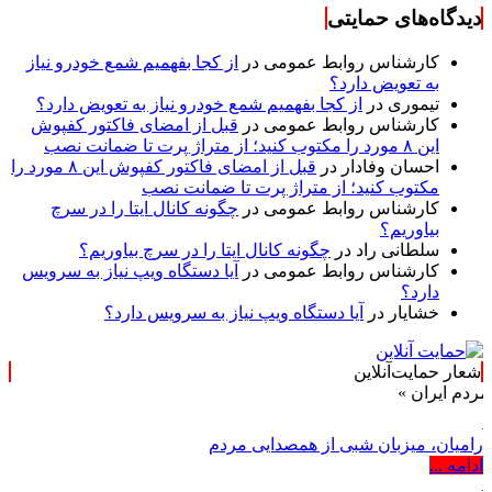
دیدگاه‌های حمایتی
کارشناس روابط عمومی
در
از کجا بفهمیم شمع خودرو نیاز
به تعویض دارد؟
تیموری
در
از کجا بفهمیم شمع خودرو نیاز به تعویض دارد؟
کارشناس روابط عمومی
در
قبل از امضای فاکتور کفپوش
این ۸ مورد را مکتوب کنید؛ از متراژ پرت تا ضمانت نصب
احسان وفادار
در
قبل از امضای فاکتور کفپوش این ۸ مورد را
مکتوب کنید؛ از متراژ پرت تا ضمانت نصب
کارشناس روابط عمومی
در
چگونه کانال ایتا را در سرچ
بیاوریم؟
سلطانی راد
در
چگونه کانال ایتا را در سرچ بیاوریم؟
کارشناس روابط عمومی
در
آیا دستگاه ویپ نیاز به سرویس
دارد؟
خشایار
در
آیا دستگاه ویپ نیاز به سرویس دارد؟
شعار حمایت‌آنلاین
»
رامیان، میزبان شبی از همصدایی مردم
ادامه ...