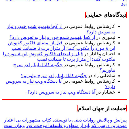
بود
دیدگاه‌های حمایتی
کارشناس روابط عمومی
در
از کجا بفهمیم شمع خودرو نیاز
به تعویض دارد؟
تیموری
در
از کجا بفهمیم شمع خودرو نیاز به تعویض دارد؟
کارشناس روابط عمومی
در
قبل از امضای فاکتور کفپوش
این ۸ مورد را مکتوب کنید؛ از متراژ پرت تا ضمانت نصب
احسان وفادار
در
قبل از امضای فاکتور کفپوش این ۸ مورد را
مکتوب کنید؛ از متراژ پرت تا ضمانت نصب
کارشناس روابط عمومی
در
چگونه کانال ایتا را در سرچ
بیاوریم؟
سلطانی راد
در
چگونه کانال ایتا را در سرچ بیاوریم؟
کارشناس روابط عمومی
در
آیا دستگاه ویپ نیاز به سرویس
دارد؟
خشایار
در
آیا دستگاه ویپ نیاز به سرویس دارد؟
حمایت از جهان اسلام
پیرایش و پالایش روایات دینی، با نویسنده کتاب مشهورات بی اعتبار
مهم‌ترین درسی که باید از منطق و فلسفه آموخت، فن برهان است