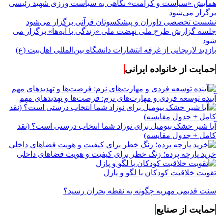
همایش «سیاست و کرامت» نگاهی به سیاست ورزی شهید رئیسی
برگزار می‌شود
نشست تخصصی داوران و پیشکسوتان قرآنی برگزار می‌شود
جلسه گزارش طرح ملی نهضت ملی «زندگی با آیه‌ها» برگزار می
شود
بازدید لاریجانی از غرفه انتشارات دانشگاه بین‌المللی اهل‌بیت (ع)
حمایت از خانواده ایرانی
آینده توسعه فردی و مهارت‌های نرم: فرصت‌ها و تهدیدهای مهم
آیا شیر خشک بیومیل برای نوزاد شما انتخاب درستی است؟ (نقد
کامل + جدول مقایسه)
خرید پارچه پرده؛ زنگ خطر برای کیفیت و هویت فضاهای داخلی
تقویت خلاقیت کودکان با لگو و پازل
سنت قدیمی مهریه چگونه به نقطه بحران رسید؟
حمایت از صنایع