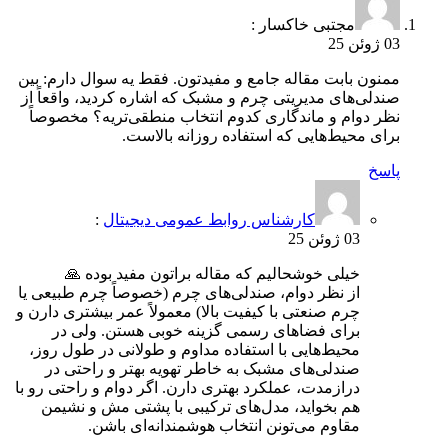
مجتبی خاکسار :
03 ژوئن 25
ممنون بابت مقاله جامع و مفیدتون. فقط یه سوال دارم: بین
صندلی‌های مدیریتی چرم و مشبک که اشاره کردید، واقعاً از
نظر دوام و ماندگاری کدوم انتخاب منطقی‌تریه؟ مخصوصاً
برای محیط‌هایی که استفاده روزانه بالاست.
پاسخ
کارشناس روابط عمومی دیجیتال
:
03 ژوئن 25
خیلی خوشحالیم که مقاله براتون مفید بوده 🙏
از نظر دوام، صندلی‌های چرم (خصوصاً چرم طبیعی یا
چرم صنعتی با کیفیت بالا) معمولاً عمر بیشتری دارن و
برای فضاهای رسمی گزینه خوبی هستن. ولی در
محیط‌هایی با استفاده مداوم و طولانی در طول روز،
صندلی‌های مشبک به خاطر تهویه بهتر و راحتی در
درازمدت، عملکرد بهتری دارن. اگر دوام و راحتی رو با
هم بخواید، مدل‌های ترکیبی با پشتی مش و نشیمن
مقاوم می‌تونن انتخاب هوشمندانه‌ای باشن.