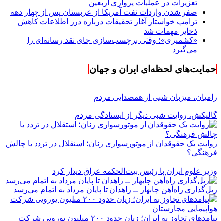
تعزیرات در عملیات پروازی اربعین
صفر شدن واردات نفت آمریکا از عربستان پس از چهار دهه
ترامپ خواستار آغاز تحقیقات درباره درز اطلاعات کاهش
ذخایر مهمات شد
«کشمیری»؛ وقتی برچسب‌سازی جای نقد رسانه‌ای را
می‌گیرد
حمایت‌های لحظه‌ای ایران و جهان
رامیان، میزبان شبی از همصدایی مردم
گالیکش، روایت شبی دیگر از ایستادگی مردم
روایت یک حقوقدان از موتورسواری زنان؛ استقلال در تردد یا چالش
فرهنگی؟
وزیر علوم ایران با رئیس بیت‌الحکمه عراق دیدار کرد
ریل‌گذاری راه‌آهن چابهار ــ زاهدان تا پایان مرداد به اتمام می‌رسد
پیامدهای تجاوز به ایران؛ زیان حدود ۲۰۰ میلیون یورویی شرکت