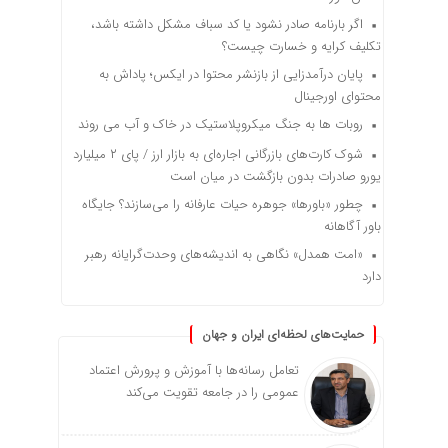
اگر بارنامه صادر نشود یا کد سباف مشکل داشته باشد،
تکلیف کرایه و خسارت چیست؟
پایان درآمدزایی از بازنشر محتوا در ایکس؛ پاداش به
محتوای اورجینال
روبات ها به جنگ میکروپلاستیک در خاک و آب می روند
شوک کارت‌های بازرگانی اجاره‌ای به بازار ارز / پای ۲ میلیارد
یورو صادرات بدون بازگشت در میان است
چطور «باورها» جوهره حیات عارفانه را می‌سازند؟ جایگاه
باور آگاهانه
«امت همدل» نگاهی به اندیشه‌های وحدت‌گرایانه رهبر
دارد
حمایت‌های لحظه‌ای ایران و جهان
تعامل رسانه‌ها با آموزش و پرورش اعتماد
عمومی را در جامعه تقویت می‌کند