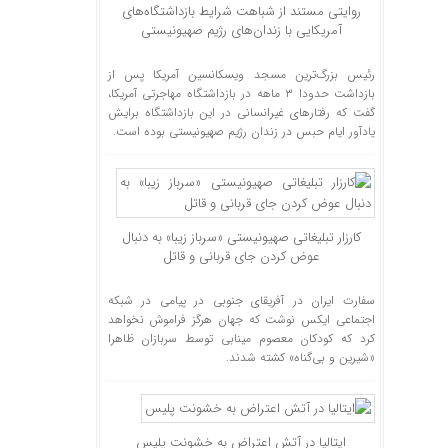
روایتی مستند از شباهت شرایط بازداشتگاه‌های
آمریکایی با زندان‌های رژیم صهیونیستی
رئیس بزرگ‌ترین مسجد ویسکانسین آمریکا پس از
بازداشت حدودا ۳ ماهه در بازداشتگاه مهاجرتی آمریکا،
گفت که رفتار‌های غیرانسانی در این بازداشتگاه برایش
یادآور ایام حبس در زندان رژیم صهیونیستی بوده است.
کارزار تبلیغاتی صهیونیستی «سرباز زیبا» به دنبال
عوض کردن جای قربانی و قاتل
سفارت ایران در آفریقای جنوبی در پیامی در شبکه
اجتماعی ایکس نوشت که جهان هرگز فراموش نخواهد
کرد که کودکان معصوم مینابی توسط سربازان ظاهرا
«شیرین و بی‌گناه» کشته شدند.
ایتالیا در آتش اعتراض به خشونت پلیس