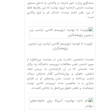
سخنگوی وزارت امور خارجه در واکنش به ادعای مسئول
سیاست خارجی اتحادیه اروپا، نوشت که این رفتار‌ها فقط
از بین رفتن اعتبار نیست؛ ابتذال شر و اوج ریاکاری
است.
توییت تا تهدید؛ تروریسم کلامی ترامپ زیر ذره‌بین
پژوهشگران
نشست تخصصی «قدرت زبان در سیاست بین‌الملل» از
سوی انجمن علمی مطالعات تروریسم دانشگاه یزد برگزار
شد؛ نشستی که در آن کارشناسان به بررسی ابعاد
تحلیلی، حقوقی و روان‌شناختی گفتار جنجالی دونالد
ترامپ پرداخته و نسبت میان پیام‌های او در فضای
مجازی را با مفاهیمی مانند تروریسم کلامی، تهدید
دیپلماتیک و نقض حقوق بین‌الملل به چالش کشیدند.