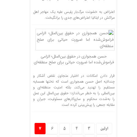
اعتراض به خشونت مرگ‌بار پلیس علیه یک مهاجر اهل
مراکش در ایتالیا اعتراض‌های جدی را برانگیخت.
حسن همجواری در حقوق بین‌الملل؛ الزامی
فراموش‌شده اما ضرورت حیاتی برای صلح منطقه‌ای
قرار دادن امکانات در اختیار متجاوز، نقض آشکار و
چندلایه اصل حسن همجواری است که نه‌تنها همسایه
مستقیم را تهدید می‌کند، بلکه امنیت منطقه‌ای و
بین‌المللی را به خطر می‌اندازد؛ حقوق بین‌الملل این عمل
را به‌شدت محکوم و سازوکار‌های مسئولیت، جبران و
مقابله جمعی را پیش‌بینی کرده است.
اولین
3
4
5
6
7