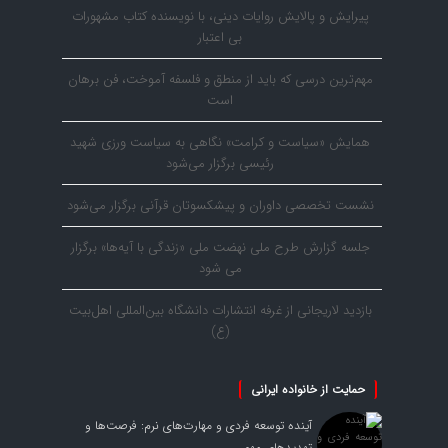
پیرایش و پالایش روایات دینی، با نویسنده کتاب مشهورات
بی اعتبار
مهم‌ترین درسی که باید از منطق و فلسفه آموخت، فن برهان
است
همایش «سیاست و کرامت» نگاهی به سیاست ورزی شهید
رئیسی برگزار می‌شود
نشست تخصصی داوران و پیشکسوتان قرآنی برگزار می‌شود
جلسه گزارش طرح ملی نهضت ملی «زندگی با آیه‌ها» برگزار
می شود
بازدید لاریجانی از غرفه انتشارات دانشگاه بین‌المللی اهل‌بیت
(ع)
حمایت از خانواده ایرانی
آینده توسعه فردی و مهارت‌های نرم: فرصت‌ها و
تهدیدهای مهم