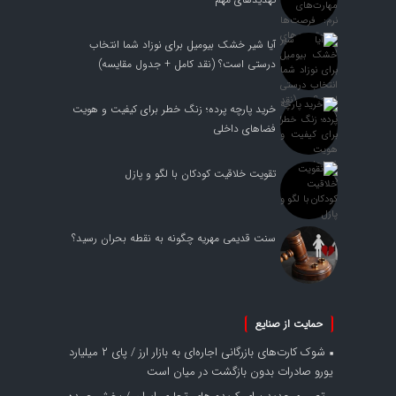
آیا شیر خشک بیومیل برای نوزاد شما انتخاب
درستی است؟ (نقد کامل + جدول مقایسه)
خرید پارچه پرده؛ زنگ خطر برای کیفیت و هویت
فضاهای داخلی
تقویت خلاقیت کودکان با لگو و پازل
سنت قدیمی مهریه چگونه به نقطه بحران رسید؟
حمایت از صنایع
شوک کارت‌های بازرگانی اجاره‌ای به بازار ارز / پای ۲ میلیارد
یورو صادرات بدون بازگشت در میان است