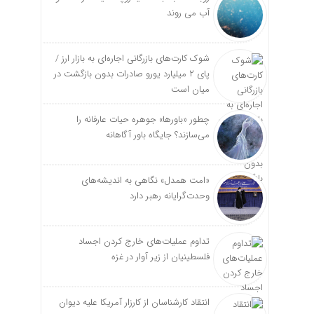
آب می روند
شوک کارت‌های بازرگانی اجاره‌ای به بازار ارز /
پای ۲ میلیارد یورو صادرات بدون بازگشت در
میان است
چطور «باورها» جوهره حیات عارفانه را
می‌سازند؟ جایگاه باور آگاهانه
«امت همدل» نگاهی به اندیشه‌های
وحدت‌گرایانه رهبر دارد
تداوم عملیات‌های خارج کردن اجساد
فلسطینیان از زیر آوار در غزه
انتقاد کارشناسان از کارزار آمریکا علیه دیوان