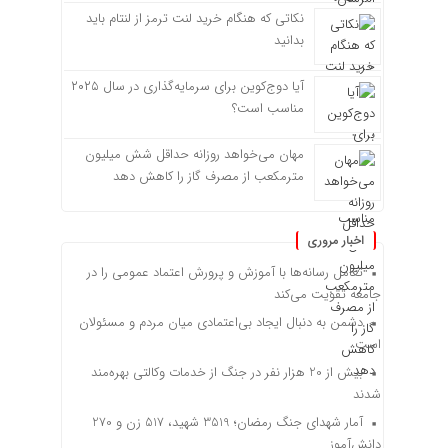
نکاتی که هنگام خرید لنت ترمز از لنتام باید
بدانید
آیا دوج‌کوین برای سرمایه‌گذاری در سال ۲۰۲۵
مناسب است؟
مهان می‌خواهد روزانه حداقل شش میلیون
مترمکعب از مصرف گاز را کاهش دهد
اخبار مروری
تعامل رسانه‌ها با آموزش و پرورش اعتماد عمومی را در
جامعه تقویت می‌کند
دشمن به دنبال ایجاد بی‌اعتمادی میان مردم و مسئولان
است
بیش از 20 هزار نفر در جنگ از خدمات وکالتی بهره‌مند
شدند
آمار شهدای جنگ رمضان؛ 3519 شهید، 517 زن و 270
دانش‌آموز