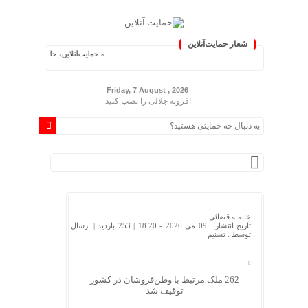
شعار حمایت‌آنلاین
« حمایت‌آنلاین، حامی همه مردم ایران »
Friday, 7 August , 2026
افزونه جلالی را نصب کنید.
خانه »
قضائی
تاریخ انتشار : 09 می 2026 - 18:20 |
253 بازدید
| ارسال
توسط :
تسنیم
262 ملک مرتبط با وطن‌فروشان در کشور
توقیف شد