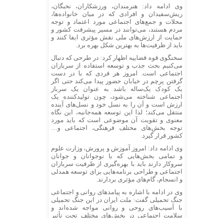
وی ادامه داد: هنرمندان، ورزشکاران، نخبگان،
ریش‌سفیدان و افرادی که در میان خانواده‌ها،
محلات و جمع‌های اجتماعی مورد اعتماد و توجه
مردم هستند، می‌توانند در مسیر پیشرفت کشور و
حمایت از ارزش‌های ملی نقش مؤثری ایفا کنند و
باید از ظرفیت‌ها به بهترین شکل بهره برد.
سخنگوی قوه قضاییه اظهار کرد: در طرحی که دنبال
می‌کنیم بحث جذب و توسعه استفاده از سربازان
اجتماعی است. امروز هر فردی که با در دست
گرفتن پرچم در خیابان حضور پیدا می‌کند حتی اگر
یک کودک یک‌ساله باشد به عنوان یک سرباز
اجتماعی شناخته می‌شود، چون تولیدکننده یک
ارزش است و آن را به نسل خود و نسل‌های آینده
منتقل می‌کند؛ لذا این توسعه همه‌جانبه، این نگاه
معنوی و تقویت آن موضوعی است که باید مورد
توجه بخش‌های مختلف فرهنگی، اجتماعی و…
کشور قرار گیرد.
وی ادامه داد: امروز آموزش و پرورش، وزارت علوم
و تمامی بخش‌هایی که با نوجوانان و جوانان
سروکار دارند باید با بهره‌گیری از ظرفیت سربازان
اجتماعی و طراحی برنامه‌هایی برای توسعه همدلی
و انسجام، گام‌های مؤثری بردارند.
وی در ادامه با اشاره به پیامد‌های روانی و اجتماعی
جنگ تحمیلی گفت: ملت ایران در این جنگ تحمیلی
با آسیب‌های روحی و روانی مواجه شده‌اند و
سلامت اجتماعی در بخش‌های مختلف تحت تأثیر