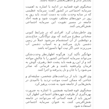
یکدیگر تذکر و آگاهی‌بخشی داشته باشند.
سخنگوی قوه قضاییه در ادامه با اشاره به اهمیت
سرمایه اجتماعی در کشور گفت: سرمایه عظیمی
که در سایه وحدت ملت به دست آمده، باید روز به
روز در حوزه‌های مختلف تقویت شود و همه آحاد
جامعه در مسیر تقویت این سرمایه اجتماعی
نقش‌آفرینی کنند.
وی خاطرنشان کرد: افرادی که در شرایط کنونی
سخنانی مطرح می‌کنند که بوی دوگانگی، جناح‌بندی
و دوقطبی از آن استشمام می‌شود عملاً در زمین
دشمن بازی می‌کنند و به آسیاب دشمن آب
می‌ریزند حتی اگر نیت آنها دلسوزانه باشد.
جهانگیر تأکید کرد: هرگونه اظهارنظر وحدت‌شکن
می‌تواند سرمایه اجتماعی کشور را با چالش مواجه
کند و از این رو همه باید پشت خط رهبری، گوش به
فرمان ولی‌فقیه باشند و هر فرمانی که صادر
می‌شود را با جان و دل پذیرفته و اجرا کنند.
وی افزود: باید از برداشت‌های شخصی، سلیقه‌ای و
جناحی که ممکن است موجب تردید یا ناامیدی در
بخش‌هایی از جامعه شود به شدت پرهیز کرد.
سخنگوی قوه قضاییه همچنین با اشاره به ضرورت
بهره‌گیری از ظرفیت چهره‌های اجتماعی اظهار کرد:
امروز باید از همه کسانی که می‌توانند در جامعه
نقش‌آفرینی کنند، به عنوان سرمایه اجتماعی
استفاده شود.