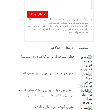
دیدگاه های ارسال شده توسط شما، پس از تایید توسط
تیم مدیریت در وب منتشر خواهد شد.
پیام هایی که حاوی تهمت یا افترا باشد منتشر نخواهد شد.
پیام هایی که به غیر از زبان فارسی یا غیر مرتبط باشد
منتشر نخواهد شد.
محبوب
تازه‌ها
دیدگاهها
چطور متوجه ایردراپ کلاهبرداری بشویم؟
نقش چراغ توکار در نورپردازی سقف کاذب
آیا هتل نور حیات تهران واقعا ۵ ستاره است؟
بررسی مزایا و معایب بدون سانسور
بهترین گوشی برای بازی کالاف