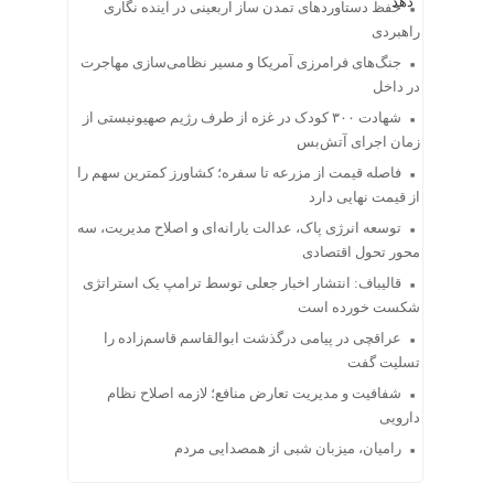
حفظ دستاوردهای تمدن ساز اربعینی در آینده نگاری
راهبردی
جنگ‌های فرامرزی آمریکا و مسیر نظامی‌سازی مهاجرت
در داخل
شهادت ۳۰۰ کودک در غزه از طرف رژیم صهیونیستی از
زمان اجرای آتش‌بس
فاصله قیمت از مزرعه تا سفره؛ کشاورز کمترین سهم را
از قیمت نهایی دارد
توسعه انرژی پاک، عدالت یارانه‌ای و اصلاح مدیریت، سه
محور تحول اقتصادی
قالیباف: انتشار اخبار جعلی توسط ترامپ یک استراتژی
شکست خورده است
عراقچی در پیامی درگذشت ابوالقاسم قاسم‌زاده را
تسلیت گفت
شفافیت و مدیریت تعارض منافع؛ لازمه اصلاح نظام
دارویی
رامیان، میزبان شبی از همصدایی مردم