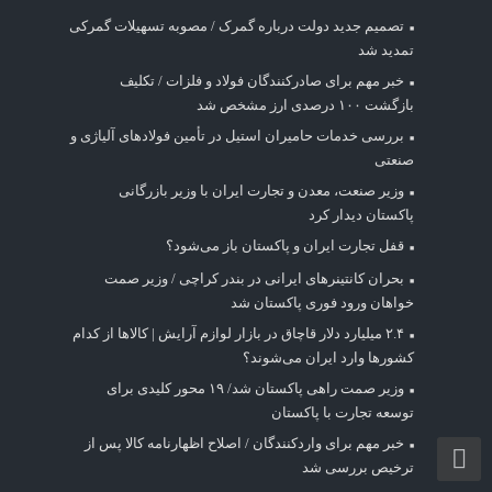
تصمیم جدید دولت درباره گمرک / مصوبه تسهیلات گمرکی
تمدید شد
خبر مهم برای صادرکنندگان فولاد و فلزات / تکلیف
بازگشت ۱۰۰ درصدی ارز مشخص شد
بررسی خدمات حامیران استیل در تأمین فولادهای آلیاژی و
صنعتی
وزیر صنعت، معدن و تجارت ایران با وزیر بازرگانی
پاکستان دیدار کرد
قفل تجارت ایران و پاکستان باز می‌شود؟
بحران کانتینر‌های ایرانی در بندر کراچی / وزیر صمت
خواهان ورود فوری پاکستان شد
۲.۴ میلیارد دلار قاچاق در بازار لوازم آرایش | کالاها از کدام
کشورها وارد ایران می‌شوند؟
وزیر صمت راهی پاکستان شد/ ۱۹ محور کلیدی برای
توسعه تجارت با پاکستان
خبر مهم برای واردکنندگان / اصلاح اظهارنامه کالا پس از
ترخیص بررسی شد