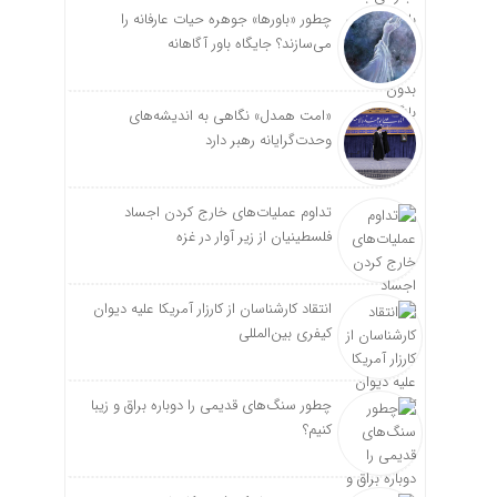
چطور «باورها» جوهره حیات عارفانه را
می‌سازند؟ جایگاه باور آگاهانه
«امت همدل» نگاهی به اندیشه‌های
وحدت‌گرایانه رهبر دارد
تداوم عملیات‌های خارج کردن اجساد
فلسطینیان از زیر آوار در غزه
انتقاد کارشناسان از کارزار آمریکا علیه دیوان
کیفری بین‌المللی
چطور سنگ‌های قدیمی را دوباره براق و زیبا
کنیم؟