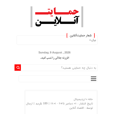
شعار حمایت‌آنلاین
ردم ایران »
Sunday, 9 August , 2026
افزونه جلالی را نصب کنید.
خانه »
ارزدیجیتال
تاریخ انتشار : 01 دسامبر 2025 - 17:01 |
| ارسال
189 بازدید
توسط :
اقتصاد آنلاین