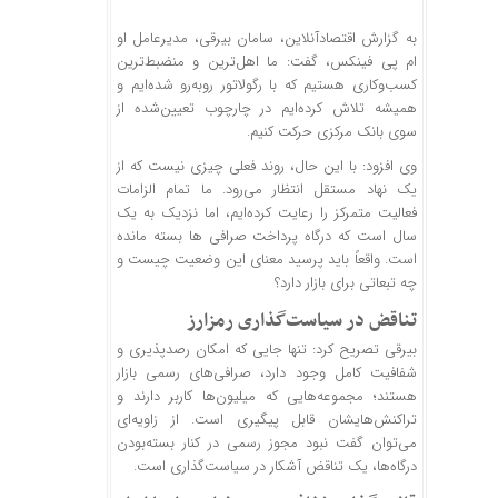
به گزارش اقتصادآنلاین، سامان بیرقی، مدیرعامل او
ام پی فینکس، گفت: ما اهل‌ترین و منضبط‌ترین
کسب‌وکاری هستیم که با رگولاتور روبه‌رو شده‌ایم و
همیشه تلاش کرده‌ایم در چارچوب تعیین‌شده از
سوی بانک مرکزی حرکت کنیم.
وی افزود: با این حال، روند فعلی چیزی نیست که از
یک نهاد مستقل انتظار می‌رود. ما تمام الزامات
فعالیت متمرکز را رعایت کرده‌ایم، اما نزدیک به یک
سال است که درگاه پرداخت صرافی ها بسته مانده
است. واقعاً باید پرسید معنای این وضعیت چیست و
چه تبعاتی برای بازار دارد؟
تناقض در سیاست‌گذاری رمزارز
بیرقی تصریح کرد: تنها جایی که امکان رصدپذیری و
شفافیت کامل وجود دارد، صرافی‌های رسمی بازار
هستند؛ مجموعه‌هایی که میلیون‌ها کاربر دارند و
تراکنش‌هایشان قابل پیگیری است. از زاویه‌ای
می‌توان گفت نبود مجوز رسمی در کنار بسته‌بودن
درگاه‌ها، یک تناقض آشکار در سیاست‌گذاری است.