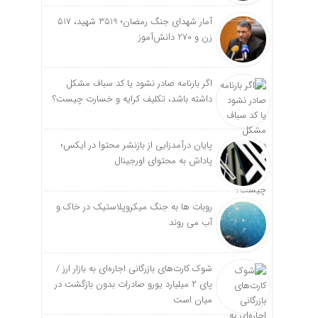
آمار شهدای جنگ رمضان؛ 3519 شهید، 517
زن و 270 دانش‌آموز
اگر بارنامه صادر نشود یا کد سباف مشکل
داشته باشد، تکلیف کرایه و خسارت چیست؟
پایان درآمدزایی از بازنشر محتوا در ایکس؛
پاداش به محتوای اورجینال
روبات ها به جنگ میکروپلاستیک در خاک و
آب می روند
شوک کارت‌های بازرگانی اجاره‌ای به بازار ارز /
پای ۲ میلیارد یورو صادرات بدون بازگشت در
میان است