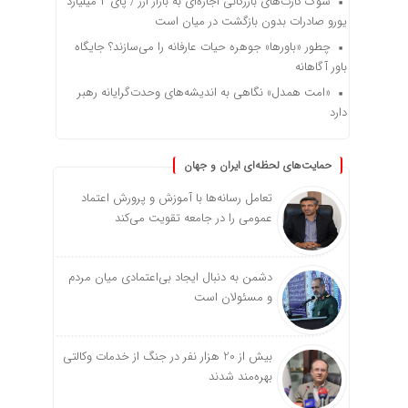
شوک کارت‌های بازرگانی اجاره‌ای به بازار ارز / پای ۲ میلیارد
یورو صادرات بدون بازگشت در میان است
چطور «باورها» جوهره حیات عارفانه را می‌سازند؟ جایگاه
باور آگاهانه
«امت همدل» نگاهی به اندیشه‌های وحدت‌گرایانه رهبر
دارد
حمایت‌های لحظه‌ای ایران و جهان
تعامل رسانه‌ها با آموزش و پرورش اعتماد
عمومی را در جامعه تقویت می‌کند
دشمن به دنبال ایجاد بی‌اعتمادی میان مردم
و مسئولان است
بیش از 20 هزار نفر در جنگ از خدمات وکالتی
بهره‌مند شدند