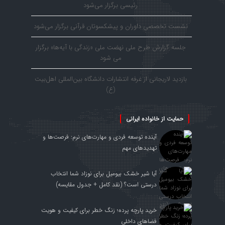
رئیسی برگزار می‌شود
نشست تخصصی داوران و پیشکسوتان قرآنی برگزار می‌شود
جلسه گزارش طرح ملی نهضت ملی «زندگی با آیه‌ها» برگزار
می شود
بازدید لاریجانی از غرفه انتشارات دانشگاه بین‌المللی اهل‌بیت
(ع)
حمایت از خانواده ایرانی
آینده توسعه فردی و مهارت‌های نرم: فرصت‌ها و
تهدیدهای مهم
آیا شیر خشک بیومیل برای نوزاد شما انتخاب
درستی است؟ (نقد کامل + جدول مقایسه)
خرید پارچه پرده؛ زنگ خطر برای کیفیت و هویت
فضاهای داخلی