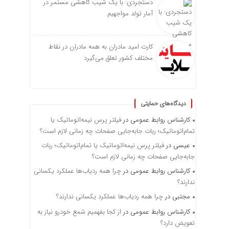
دستجردی: با یک شیب کاهشی مستمر در
آمار تولد مواجهیم
کارت امید مادران به همه مادران در نقاط
مختلف کشور تعلق می‌گیرد
دیدگاه‌های حمایتی
کارشناس روابط عمومی
در
فیلتر پرس نیمه‌اتوماتیک یا
تمام‌اتوماتیک؛ ربات جابه‌جایی صفحات چه زمانی لازم است؟
عیسی
در
فیلتر پرس نیمه‌اتوماتیک یا تمام‌اتوماتیک؛ ربات
جابه‌جایی صفحات چه زمانی لازم است؟
کارشناس روابط عمومی
در
چرا همه ردیاب‌ها عملکرد یکسانی
ندارند؟
مجتبی
در
چرا همه ردیاب‌ها عملکرد یکسانی ندارند؟
کارشناس روابط عمومی
در
از کجا بفهمیم شمع خودرو نیاز به
تعویض دارد؟