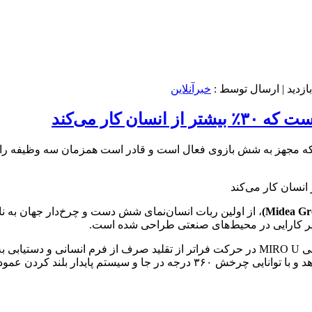
| ارسال توسط :
خبرآنلاین
، از اولین ربات انسان‌نمای شش دست و چرخ‌دار جهان به ن
معاون و مدیر ارشد فناوری مایدیا، تأکید کرد که ارزش اصلی MIRO U در حرکت فراتر از تقلی
را انجام دهد و با توانایی چرخش ۳۶۰ درجه در جا و سیستم 