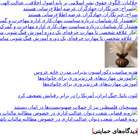
جلالیان: الگوی حقوق بشر اسلامی بر پایه اصول اخلاقی، عدالت الهی
سراج: خبرنگاران جهادگران عرصه اطلاع‌رسانی هستند
هشدار کارشناسان درباره سیاست پنهان‌کاری اداره مهاجرت و گمرک 
از علاقه شخصی تا مهارت حرفه‌ای یک دوره آموزش فنگ شویی مناسب
هدیه مناسب دکوراسیون پذیرایی مدرن خانه عروس
آموزش مهارت‌های فرزندپروری برای خانواده‌ها
لئون پانتا: جنگ ایران، آمریکا را در برابر رقبایش تضعیف کرد
مسیحیان فلسطین نیز از حملات صهیونیست‌ها در امان نیستند
رویه قضایی شعب دیوان عدالت اداری در خصوص مطالبه مالیات ناشی
دیدگاه‌های حمایتی