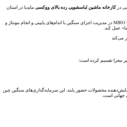
کارخانه ماشین لباسشویی رده بالای ووکسی
مایدیا در استان
افزایش دهد. توانایی MIRO U در مدیریت اجزای سنگین با اندام‌های پایینی و انجام مونتاژ و
ما» عمل کند.
‌فروشی این شرکت به عنوان راهنما و نمایش‌دهنده محصولات حضور یابند. این سرمایه‌گذاری‌های سنگین چین