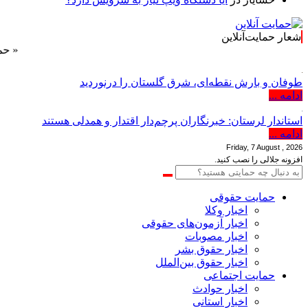
شعار حمایت‌آنلاین
« حمایت‌آنل
طوفان و بارش نقطه‌ای، شرق گلستان را درنوردید
ادامه ...
استاندار لرستان: خبرنگاران پرچم‌دار اقتدار و همدلی هستند
ادامه ...
Friday, 7 August , 2026
افزونه جلالی را نصب کنید.
حمایت حقوقی
اخبار وکلا
اخبار آزمون‌های حقوقی
اخبار مصوبات
اخبار حقوق بشر
اخبار حقوق بین‌الملل
حمایت اجتماعی
اخبار حوادث
اخبار استانی