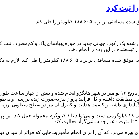
را ثبت کرد
 شده یک رکورد جهانی جدید در حوزه پهپادهای پاک و کم‌مصرف ثبت ک
طبق گزارش خبرگزاری‌های چینی، این پهپاد که Tianmushan-۱ نام د
س مطابقت داشته و کل فرایند پرواز نیز به‌صورت زنده بررسی و به‌ط
ً پایداری داشته و کیفیت هدایت و کنترل آن نیز در سطح مطلوبی ارزی