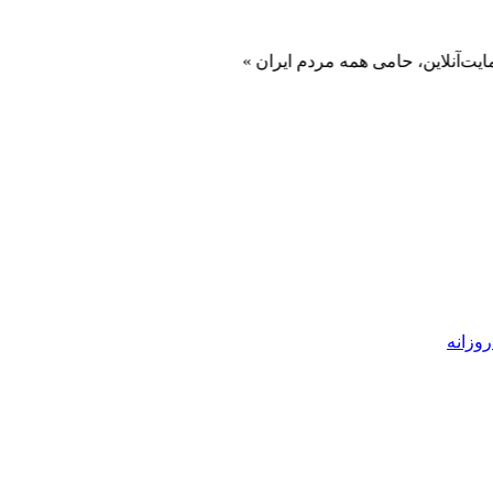
این، حامی همه مردم ایران »