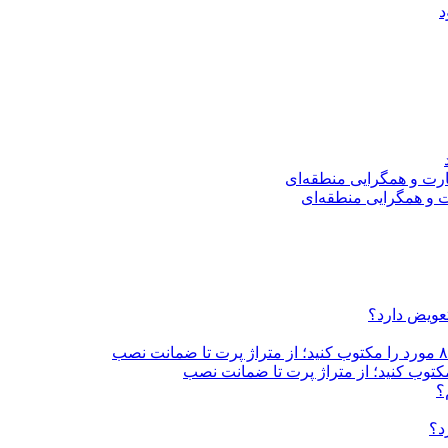
د
ت و همگرایی منطقه‌ای
تعویض دارد؟
؟
د؟