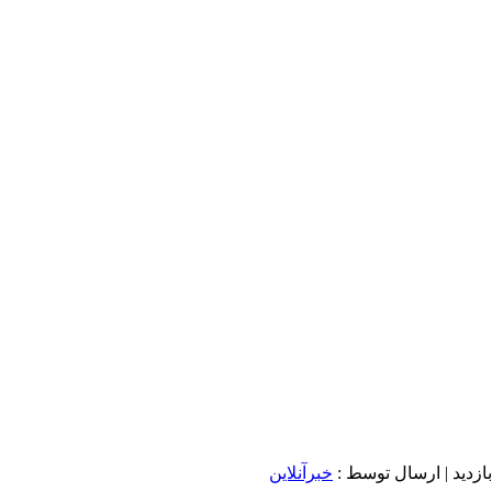
| ارسال توسط :
خبرآنلاین