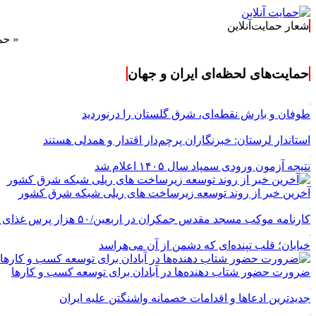
شعار حمایت‌آنلاین
« حمایت‌آنل
حمایت‌های لحظه‌ای ایران و جهان
طوفان و بارش نقطه‌ای، شرق گلستان را درنوردید
استاندار لرستان: خبرنگاران پرچم‌دار اقتدار و همدلی هستند
نتیجه آزمون ورودی سمپاد سال ۱۴۰۵ اعلام شد
آخرین خبر از روند توسعه زیرساخت های ریلی شبکه شرق کشور
کارنامه موکب مسجد مقدس جمکران در اربعین/۵۰ هزار پرس غذای روزانه
خیابان؛ قلب تپنده‌ای که دشمن از آن می‌هراسد
ضرورت حضور شتاب ‌دهنده‌ها در آبادان برای توسعه کسب‌ و کارها
جدیدترین ادعاها و اقدامات خصمانه واشنگتن علیه ایران