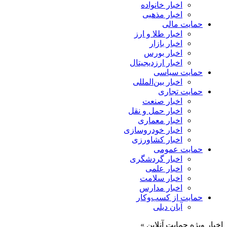
اخبار خانواده
اخبار مذهبی
حمایت مالی
اخبار طلا و ارز
اخبار بازار
اخبار بورس
اخبار ارزدیجیتال
حمایت سیاسی
اخبار بین‌المللی
حمایت تجاری
اخبار صنعت
اخبار حمل و نقل
اخبار معماری
اخبار خودروسازی
اخبار کشاورزی
حمایت عمومی
اخبار گردشگری
اخبار علمی
اخبار سلامت
اخبار مدارس
حمایت از کسب‌وکار
آبان دیلی
اخبار ویژه حمایت آنلاین »