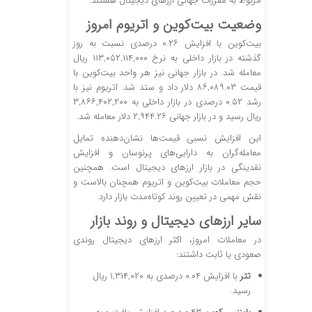
مربوط به مقررات جهانی ارزهای دیجیتال هستند.
وضعیت بیت‌کوین و اتریوم امروز
بیت‌کوین با افزایش ۰.۲۶ درصدی نسبت به روز
گذشته در بازار داخلی به نرخ ۱۱۳,۰۵۲,۱۱۴,۰۰۰ ریال
معامله شد. در بازار جهانی نیز هر واحد بیت‌کوین با
قیمت ۸۶,۰۸۹.۰۳ دلار داد و ستد شد. اتریوم نیز با
رشد ۰.۵۲ درصدی در بازار داخلی به ۳,۸۶۶,۴۰۲,۲۰۰
ریال رسید و در بازار جهانی ۲,۹۴۴.۲۶ دلار معامله شد.
این افزایش نسبی قیمت‌ها نشان‌دهنده تمایل
معامله‌گران به دارایی‌های پرنوسان و افزایش
نقدینگی در بازار ارزهای دیجیتال است. همچنین
حجم معاملات بیت‌کوین و اتریوم همچنان بالاست و
نقش مهمی در تعیین روند کوتاه‌مدت بازار دارد.
سایر ارزهای دیجیتال و روند بازار
در معاملات امروز، اکثر ارزهای دیجیتال روندی
صعودی یا ثابت داشتند:
تتر
با افزایش ۰.۰۴ درصدی به ۱,۳۱۴,۰۲۰ ریال
رسید.