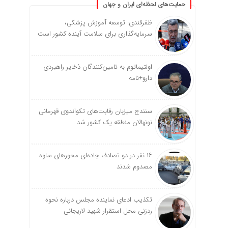
حمایت‌های لحظه‌ای ایران و جهان
ظفرقندی: توسعه آموزش پزشکی،
سرمایه‌گذاری برای سلامت آینده کشور است
اولتیماتوم به تامین‌کنندگان ذخایر راهبردی
دارو+نامه
سنندج میزبان رقابت‌های تکواندوی قهرمانی
نونهالان منطقه یک کشور شد
۱۶ نفر در دو تصادف جاده‌ای محورهای ساوه
مصدوم شدند
تکذیب ادعای نماینده مجلس درباره نحوه
ردزنی محل استقرار شهید لاریجانی