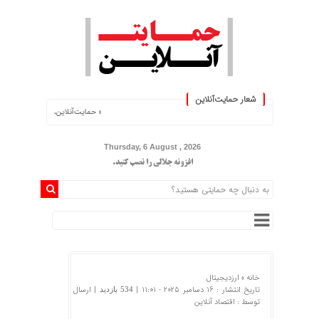
شعار حمایت‌آنلاین
« حمایت‌آنلاین، حامی همه مردم ایران »
Thursday, 6 August , 2026
افزونه جلالی را نصب کنید.
خانه »
ارزدیجیتال
تاریخ انتشار : 16 دسامبر 2025 - 11:01 |
| ارسال
534 بازدید
توسط :
اقتصاد آنلاین