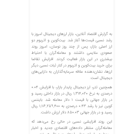
به گزارش اقتصاد آنلاین، بازار ارزهای دیجیتال امروز با
رشد نسبی قیمت‌ها آغاز شد. بیت‌کوین و اتریوم دو
ارز اصلی بازار، پس از چند روز نوسان، امروز روند
صعودی ملایمی داشتند و معامله‌گران با احتیاط
بیشتری در این بازار فعالیت کردند. افزایش تقاضا
برای خرید بیت‌کوین و اتریوم در کنار ثبات نسبی دیگر
ارزها، نشان‌دهنده علاقه سرمایه‌گذاران به دارایی‌های
دیجیتال است.
همچنین تتر، ارز دیجیتال پایدار بازار، با افزایش ۰.۰۴
درصدی به نرخ ۱,۳۱۴,۰۲۰ ریال در بازار داخلی رسید و
در بازار جهانی با قیمت ۱ دلار معامله شد. بایننس
کوین نیز با رشد ۰.۴۳ درصدی به ۱,۱۱۶,۲۵۹,۴۰۰ ریال
رسید و در بازار جهانی ۸۵۰.۰۳ دلار ارزش داشت.
این روند افزایشی نسبی در حالی رخ می‌دهد که
معامله‌گران منتظر داده‌های اقتصادی جدید و اخبار