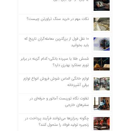
نکات مهم در خرید سنگ تراورتن چیست؟
۱۰ نقل قول از بزرگترین معامله‌گران تاریخ که
باید بخوانید
شمش طلا یا سپرده بانکی؛ کدام گزینه در برابر
تورم عملکرد بهتری دارد؟
لوازم خانگی الماس شوش فروش انواع لوازم
برقی آشپزخانه
تفاوت نگاه توریست آماتور و حرفه‌ای در
سفرهای خارجی
چگونه رمزارزها می‌توانند فرآیند پرداخت در
زنجیره تولید فولاد را متحول کنند؟