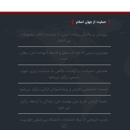
حمایت از جهان اسلام
پیرایش و پالایش روایات دینی، با نویسنده کتاب مشهورات
بی اعتبار
مهم‌ترین درسی که باید از منطق و فلسفه آموخت، فن برهان
است
همایش «سیاست و کرامت» نگاهی به سیاست ورزی شهید
رئیسی برگزار می‌شود
نشست تخصصی داوران و پیشکسوتان قرآنی برگزار می‌شود
جلسه گزارش طرح ملی نهضت ملی «زندگی با آیه‌ها» برگزار
می شود
بازدید لاریجانی از غرفه انتشارات دانشگاه بین‌المللی اهل‌بیت
(ع)