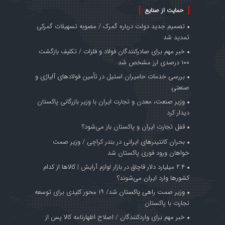
حمایت از صنایع
تصمیم جدید دولت درباره گمرک / مصوبه تسهیلات گمرکی
تمدید شد
خبر مهم برای صادرکنندگان فولاد و فلزات / تکلیف بازگشت
۱۰۰ درصدی ارز مشخص شد
بررسی خدمات حامیران استیل در تأمین فولادهای آلیاژی و
صنعتی
وزیر صنعت، معدن و تجارت ایران با وزیر بازرگانی پاکستان
دیدار کرد
قفل تجارت ایران و پاکستان باز می‌شود؟
بحران کانتینر‌های ایرانی در بندر کراچی / وزیر صمت
خواهان ورود فوری پاکستان شد
۲.۴ میلیارد دلار قاچاق در بازار لوازم آرایش | کالاها از کدام
کشورها وارد ایران می‌شوند؟
وزیر صمت راهی پاکستان شد/ ۱۹ محور کلیدی برای توسعه
تجارت با پاکستان
خبر مهم برای واردکنندگان / اصلاح اظهارنامه کالا پس از