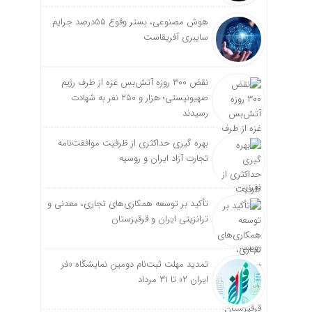
هوش مصنوعی، بستر وقوع 55درصد جرایم
سایبری آفریقاست
نقض ۳۰۰ روزه آتش‌بس غزه از طرف رژیم
صهیونیستی؛ هزار و ۲۵۰ نفر به شهادت
رسیدند
بهره گیری حداکثری از ظرفیت موافقت‌نامه
تجارت آزاد ایران و روسیه
تأکید بر توسعه همکاری‌های تجاری، معدنی و
ترانزیتی ایران و قرقیزستان
تمدید مهلت ثبت‌نام دومین نمایشگاه «فر
ایران ۲» تا ۳۱ مرداد