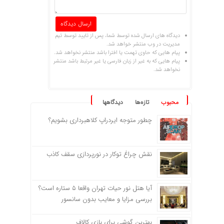
دیدگاه های ارسال شده توسط شما، پس از تایید توسط تیم
مدیریت در وب منتشر خواهد شد.
پیام هایی که حاوی تهمت یا افترا باشد منتشر نخواهد شد.
پیام هایی که به غیر از زبان فارسی یا غیر مرتبط باشد منتشر
نخواهد شد.
محبوب
تازه‌ها
دیدگاهها
چطور متوجه ایردراپ کلاهبرداری بشویم؟
نقش چراغ توکار در نورپردازی سقف کاذب
آیا هتل نور حیات تهران واقعا ۵ ستاره است؟
بررسی مزایا و معایب بدون سانسور
بهترین گوشی برای بازی کالاف