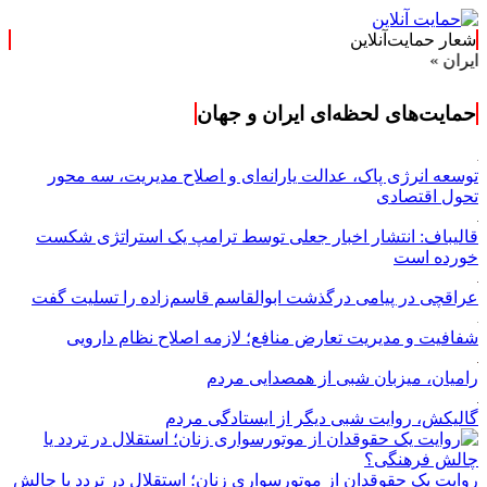
شعار حمایت‌آنلاین
حمایت‌های لحظه‌ای ایران و جهان
توسعه انرژی پاک، عدالت یارانه‌ای و اصلاح مدیریت، سه محور
تحول اقتصادی
قالیباف: انتشار اخبار جعلی توسط ترامپ یک استراتژی شکست
خورده است
عراقچی در پیامی درگذشت ابوالقاسم قاسم‌زاده را تسلیت گفت
شفافیت و مدیریت تعارض منافع؛ لازمه اصلاح نظام دارویی
رامیان، میزبان شبی از همصدایی مردم
گالیکش، روایت شبی دیگر از ایستادگی مردم
روایت یک حقوقدان از موتورسواری زنان؛ استقلال در تردد یا چالش