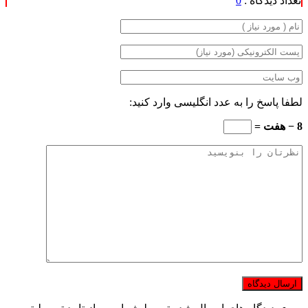
تعداد دیدگاه :
0
لطفا پاسخ را به عدد انگلیسی وارد کنید:
8 − هفت =