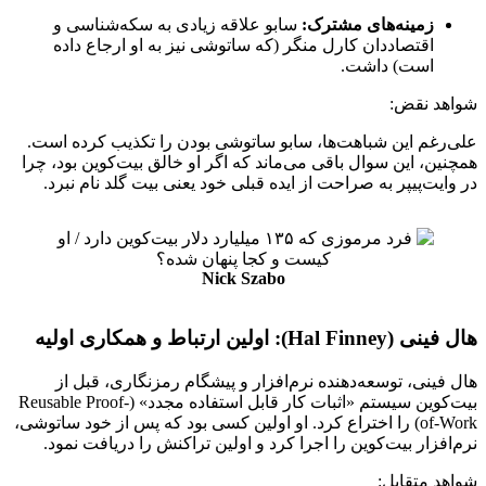
زمینه‌های مشترک:
سابو علاقه زیادی به سکه‌شناسی و
اقتصاددان کارل منگر (که ساتوشی نیز به او ارجاع داده
است) داشت.
شواهد نقض:
علی‌رغم این شباهت‌ها، سابو ساتوشی بودن را تکذیب کرده است.
همچنین، این سوال باقی می‌ماند که اگر او خالق بیت‌کوین بود، چرا
در وایت‌پیپر به صراحت از ایده قبلی خود یعنی بیت گلد نام نبرد.
Nick Szabo
هال فینی (Hal Finney): اولین ارتباط و همکاری اولیه
هال فینی، توسعه‌دهنده نرم‌افزار و پیشگام رمزنگاری، قبل از
بیت‌کوین سیستم «اثبات کار قابل استفاده مجدد» (Reusable Proof-
of-Work) را اختراع کرد. او اولین کسی بود که پس از خود ساتوشی،
نرم‌افزار بیت‌کوین را اجرا کرد و اولین تراکنش را دریافت نمود.
شواهد متقابل: