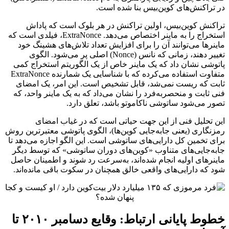
در تراکنش‌های کوین‌بیس بنا شده است.
تراکنش کوین‌بیس، اولین تراکنش در هر بلوک است که پاداش
استخراج را به ماینر اختصاص می‌دهد. ExtraNonce، فیلدی است که
ماینرها می‌توانند آن را برای افزایش تعداد تلاش‌های هشینگ خود
تغییر دهند، زمانی که نانس (Nonce) اصلی پر می‌شود. الگوی
پاتوشی نشان داد که یک ماینر خاص از یک الگوریتم استخراج کمی
متفاوت استفاده می‌کرده که با شناسایی یک شمارنده‌ ExtraNonce
ثابت که ریست نمی‌شد، قابل تشخیص است. این امر، یک امضای
فنی ثابت و منحصربه‌فرد را نشان می‌داد که به یک ماینر واحد، که
تصور می‌شود ساتوشی ناکاموتو باشد، تعلق دارد.
این تحلیل فنی از این جهت حیاتی است که در غیاب امضای
رمزنگاری (یعنی جابه‌جایی کوین‌ها)، الگوی پاتوشی معتبرترین روش
برای تخمین کل دارایی‌های ساتوشی است. این الگو اجازه می‌دهد تا
جابه‌جایی‌های متناوب «کوین‌های دوران ساتوشی» که توسط دیگر
ماینرهای اولیه انجام شده‌اند، به‌سرعت رد شوند و اطمینان حاصل
شود که دارایی‌های واقعی خالق همچنان در سکوت باقی مانده‌اند.
خطوط پایانی ارتباط: وقایع دسامبر ۲۰۱۰ تا