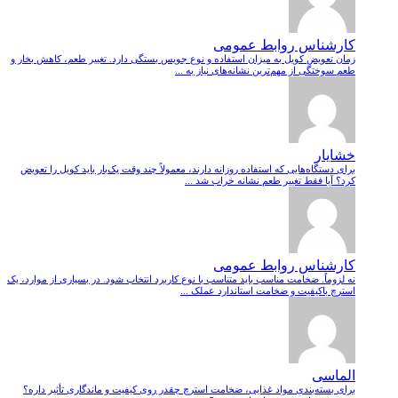
کارشناس روابط عمومی
زمان تعویض کویل به میزان استفاده و نوع جویس بستگی دارد. تغییر طعم، کاهش بخار و
طعم سوختگی از مهم‌ترین نشانه‌های نیاز به ...
خشایار
برای دستگاه‌هایی که استفاده روزانه دارند، معمولاً چند وقت یک‌بار باید کویل را تعویض
کرد؟ آیا فقط تغییر طعم نشانه خراب شد ...
کارشناس روابط عمومی
نه لزوماً. ضخامت مناسب باید متناسب با نوع کاربرد انتخاب شود. در بسیاری از موارد، یک
استرچ باکیفیت و ضخامت استاندارد عملک ...
الماسی
برای بسته‌بندی مواد غذایی، ضخامت استرچ چقدر روی کیفیت و ماندگاری تأثیر داره؟