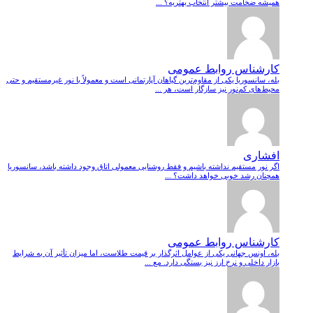
همیشه ضخامت بیشتر انتخاب بهتریه؟ ...
کارشناس روابط عمومی
بله، سانسوریا یکی از مقاوم‌ترین گیاهان آپارتمانی است و معمولاً با نور غیرمستقیم و حتی
محیط‌های کم‌نور نیز سازگار است، هر ...
افشاری
اگر نور مستقیم نداشته باشیم و فقط روشنایی معمولی اتاق وجود داشته باشد، سانسوریا
همچنان رشد خوبی خواهد داشت؟ ...
کارشناس روابط عمومی
بله، اونس جهانی یکی از عوامل اثرگذار بر قیمت طلاست، اما میزان تأثیر آن به شرایط
بازار داخلی و نرخ ارز نیز بستگی دارد. مع ...