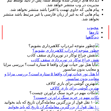
دیدگاه های ارسال شده توسط شما، پس از تایید توسط تیم
مدیریت در وب منتشر خواهد شد.
پیام هایی که حاوی تهمت یا افترا باشد منتشر نخواهد شد.
پیام هایی که به غیر از زبان فارسی یا غیر مرتبط باشد منتشر
نخواهد شد.
محبوب
تازه‌ها
دیدگاهها
چطور متوجه ایردراپ کلاهبرداری بشویم؟
نقش چراغ توکار در نورپردازی سقف کاذب
آیا هتل نور حیات تهران واقعا ۵ ستاره است؟ بررسی مزایا و
معایب بدون سانسور
بهترین گوشی برای بازی کالاف
نکات مهم در خرید سنگ تراورتن چیست؟
۱۰ نقل قول از بزرگترین معامله‌گران تاریخ که باید بخوانید