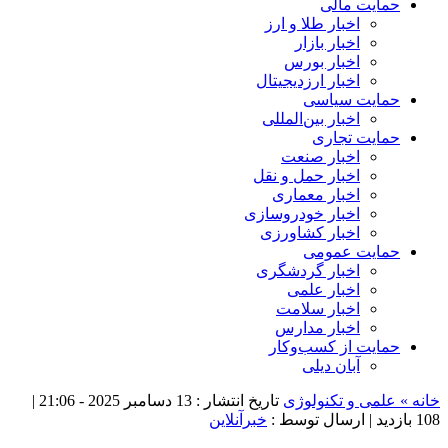
حمایت مالی
اخبار طلا و ارز
اخبار بازار
اخبار بورس
اخبار ارزدیجیتال
حمایت سیاسی
اخبار بین‌المللی
حمایت تجاری
اخبار صنعت
اخبار حمل و نقل
اخبار معماری
اخبار خودروسازی
اخبار کشاورزی
حمایت عمومی
اخبار گردشگری
اخبار علمی
اخبار سلامت
اخبار مدارس
حمایت از کسب‌وکار
آبان دیلی
خانه »
علمی و تکنولوژی
تاریخ انتشار : 13 دسامبر 2025 - 21:06 |
108 بازدید
| ارسال توسط :
خبرآنلاین