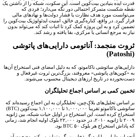
قدرت ایده بنیادین بیت‌کوین است. این سکوت، شبکه را از داشتن یک
نقطه شکست متمرکز احتمالی دور نگه می‌دارد؛ فردی که
می‌توانست مورد هدف نظارت یا فشار دولت‌ها و نهادهای مالی
قرار گیرد. در واقع، کناره‌گیری خالق، امنیت ایدئولوژیک بیت‌کوین را
تضمین کرد و به این پروژه کمک کرد تا اثبات کند که می‌تواند بدون
نیاز به مرجع انسانی یا مرکزی، بقا یافته و رشد کند.
ثروت منجمد: آناتومی دارایی‌های پاتوشی
(Patoshi)
دارایی‌های ساتوشی ناکاموتو، که به دلیل امضای فنی استخراج آن‌ها
به «کوین‌های پاتوشی» معروفند، بزرگ‌ترین ثروت غیرفعال و
دست‌نخورده در تاریخ ارزهای دیجیتال محسوب می‌شوند.
تخمین کمی بر اساس اجماع تحلیلگران
بر اساس تحلیل‌های بلاک‌چین، تحلیلگران به این اجماع رسیده‌اند که
ساتوشی ناکاموتو تقریباً ۱,۰۰۰,۰۰۰ تا ۱,۱۰۰,۰۰۰ بیت‌کوین (BTC)
استخراج کرده است. این استخراج در اوایل حیات شبکه، بین ژانویه
۲۰۰۹ تا ژانویه ۲۰۱۰، در حدود ۲۲,۰۰۰ بلوک اولیه انجام شد، زمانی
که پاداش استخراج هر بلوک ۵۰ BTC بود.
آنچه این دارایی را از دیگر ذخایر بزرگ متمایز می‌کند، وضعیت آن