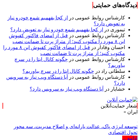
دیدگاه‌های حمایتی
کارشناس روابط عمومی
در
از کجا بفهمیم شمع خودرو نیاز
به تعویض دارد؟
تیموری
در
از کجا بفهمیم شمع خودرو نیاز به تعویض دارد؟
کارشناس روابط عمومی
در
قبل از امضای فاکتور کفپوش
این ۸ مورد را مکتوب کنید؛ از متراژ پرت تا ضمانت نصب
احسان وفادار
در
قبل از امضای فاکتور کفپوش این ۸ مورد را
مکتوب کنید؛ از متراژ پرت تا ضمانت نصب
کارشناس روابط عمومی
در
چگونه کانال ایتا را در سرچ
بیاوریم؟
سلطانی راد
در
چگونه کانال ایتا را در سرچ بیاوریم؟
کارشناس روابط عمومی
در
آیا دستگاه ویپ نیاز به سرویس
دارد؟
خشایار
در
آیا دستگاه ویپ نیاز به سرویس دارد؟
شعار حمایت‌آنلاین
توسعه انرژی پاک، عدالت یارانه‌ای و اصلاح مدیریت، سه محور
تحول اقتصادی
ادامه ...