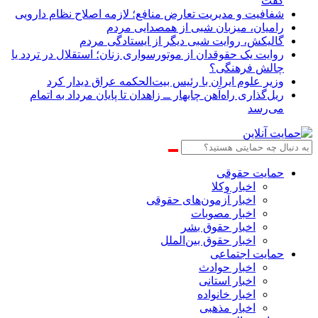
گفت
شفافیت و مدیریت تعارض منافع؛ لازمه اصلاح نظام دارویی
رامیان، میزبان شبی از همصدایی مردم
گالیکش، روایت شبی دیگر از ایستادگی مردم
روایت یک حقوقدان از موتورسواری زنان؛ استقلال در تردد یا
چالش فرهنگی؟
وزیر علوم ایران با رئیس بیت‌الحکمه عراق دیدار کرد
ریل‌گذاری راه‌آهن چابهار ــ زاهدان تا پایان مرداد به اتمام
می‌رسد
حمایت حقوقی
اخبار وکلا
اخبار آزمون‌های حقوقی
اخبار مصوبات
اخبار حقوق بشر
اخبار حقوق بین‌الملل
حمایت اجتماعی
اخبار حوادث
اخبار استانی
اخبار خانواده
اخبار مذهبی