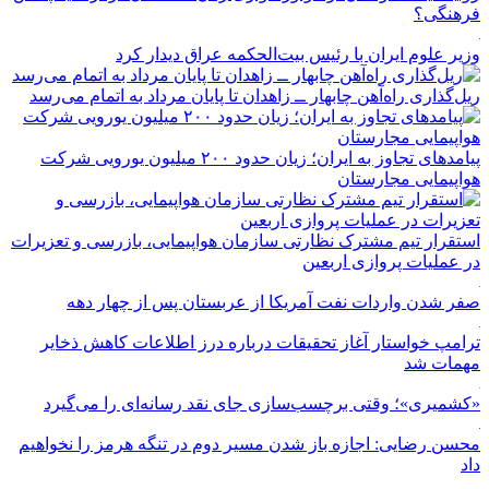
فرهنگی؟
وزیر علوم ایران با رئیس بیت‌الحکمه عراق دیدار کرد
ریل‌گذاری راه‌آهن چابهار ــ زاهدان تا پایان مرداد به اتمام می‌رسد
پیامدهای تجاوز به ایران؛ زیان حدود ۲۰۰ میلیون یورویی شرکت
هواپیمایی مجارستان
استقرار تیم مشترک نظارتی سازمان هواپیمایی، بازرسی و تعزیرات
در عملیات پروازی اربعین
صفر شدن واردات نفت آمریکا از عربستان پس از چهار دهه
ترامپ خواستار آغاز تحقیقات درباره درز اطلاعات کاهش ذخایر
مهمات شد
«کشمیری»؛ وقتی برچسب‌سازی جای نقد رسانه‌ای را می‌گیرد
محسن رضایی: اجازه باز شدن مسیر دوم در تنگه هرمز را نخواهیم
داد