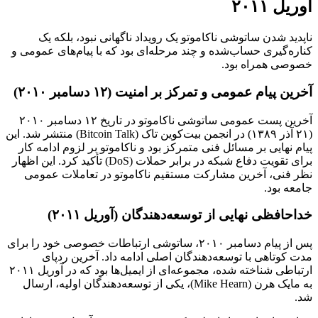
آوریل ۲۰۱۱
ناپدید شدن ساتوشی ناکاموتو یک رویداد ناگهانی نبود، بلکه یک
کناره‌گیری حساب‌شده و چند مرحله‌ای بود که با پیام‌های عمومی و
خصوصی همراه بود.
آخرین پیام عمومی و تمرکز بر امنیت (۱۲ دسامبر ۲۰۱۰)
آخرین پست عمومی ساتوشی ناکاموتو در تاریخ ۱۲ دسامبر ۲۰۱۰
(۲۱ آذر ۱۳۸۹) در انجمن بیت‌کوین تاک (Bitcoin Talk) منتشر شد. این
پیام نهایی بر مسائل فنی متمرکز بود و ناکاموتو بر لزوم ادامه کار
برای تقویت دفاع شبکه در برابر حملات (DoS) تأکید کرد. این اظهار
نظر فنی، آخرین مشارکت مستقیم ناکاموتو در تعاملات عمومی
جامعه بود.
خداحافظی نهایی از توسعه‌دهندگان (آوریل ۲۰۱۱)
پس از پیام دسامبر ۲۰۱۰، ساتوشی ارتباطات خصوصی خود را برای
مدت کوتاهی با توسعه‌دهندگان اصلی ادامه داد. آخرین ردپای
ارتباطی شناخته شده، مجموعه‌ای از ایمیل‌ها بود که در آوریل ۲۰۱۱
به مایک هرن (Mike Hearn)، یکی از توسعه‌دهندگان اولیه، ارسال
شد.