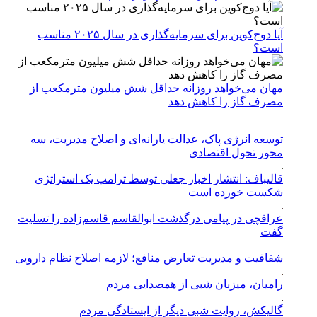
آیا دوج‌کوین برای سرمایه‌گذاری در سال ۲۰۲۵ مناسب
است؟
مهان می‌خواهد روزانه حداقل شش میلیون مترمکعب از
مصرف گاز را کاهش دهد
توسعه انرژی پاک، عدالت یارانه‌ای و اصلاح مدیریت، سه
محور تحول اقتصادی
قالیباف: انتشار اخبار جعلی توسط ترامپ یک استراتژی
شکست خورده است
عراقچی در پیامی درگذشت ابوالقاسم قاسم‌زاده را تسلیت
گفت
شفافیت و مدیریت تعارض منافع؛ لازمه اصلاح نظام دارویی
رامیان، میزبان شبی از همصدایی مردم
گالیکش، روایت شبی دیگر از ایستادگی مردم