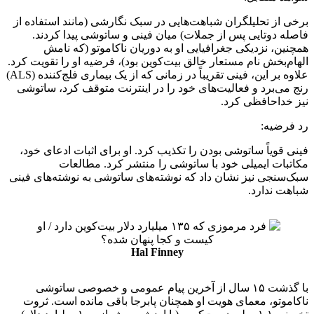
برخی از تحلیلگران شباهت‌هایی در سبک نگارشی (مانند استفاده از
فاصله دوتایی پس از جملات) میان فینی و ساتوشی پیدا کردند.
همچنین، نزدیکی جغرافیایی او به دوریان ناکاموتو (که نامش
الهام‌بخش نام مستعار خالق بیت‌کوین بود)، فرضیه او را تقویت کرد.
علاوه بر این، فینی تقریباً در زمانی که از یک بیماری فلج‌کننده (ALS)
رنج می‌برد و فعالیت‌های خود را در اینترنت متوقف کرد، ساتوشی
نیز خداحافظی کرد.
رد فرضیه:
فینی قویاً ساتوشی بودن را تکذیب کرد. او برای اثبات ادعای خود،
مکاتبات ایمیلی خود با ساتوشی را منتشر کرد. مطالعات
سبک‌سنجی نیز نشان داد که نوشته‌های ساتوشی به نوشته‌های فینی
شباهت ندارد.
Hal Finney
با گذشت ۱۵ سال از آخرین پیام عمومی و خصوصی ساتوشی
ناکاموتو، معمای هویت او همچنان پابرجا باقی مانده است. ثروت