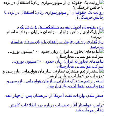
روایت یک حقوقدان از موتورسواری زنان؛ استقلال در تردد یا
چالش فرهنگی؟
وزیر علوم ایران با رئیس بیت‌الحکمه عراق دیدار کرد
ریل‌گذاری راه‌آهن چابهار ــ زاهدان تا پایان مرداد به اتمام
می‌رسد
پیامدهای تجاوز به ایران؛ زیان حدود ۲۰۰ میلیون یورویی
شرکت هواپیمایی مجارستان
استقرار تیم مشترک نظارتی سازمان هواپیمایی، بازرسی و
تعزیرات در عملیات پروازی اربعین
صفر شدن واردات نفت آمریکا از عربستان پس از چهار دهه
ترامپ خواستار آغاز تحقیقات درباره درز اطلاعات کاهش
ذخایر مهمات شد