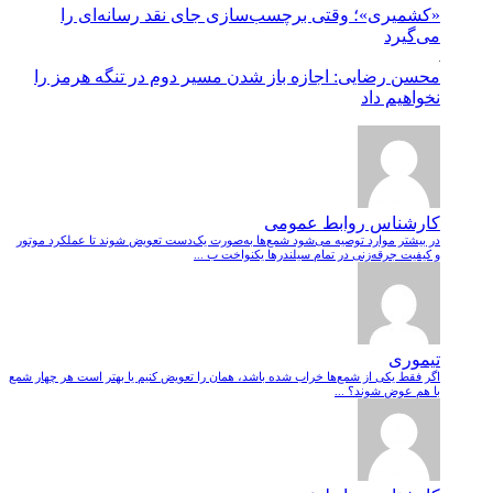
«کشمیری»؛ وقتی برچسب‌سازی جای نقد رسانه‌ای را
می‌گیرد
محسن رضایی: اجازه باز شدن مسیر دوم در تنگه هرمز را
نخواهیم داد
کارشناس روابط عمومی
در بیشتر موارد توصیه می‌شود شمع‌ها به‌صورت یک‌دست تعویض شوند تا عملکرد موتور
و کیفیت جرقه‌زنی در تمام سیلندرها یکنواخت ب ...
تیموری
اگر فقط یکی از شمع‌ها خراب شده باشد، همان را تعویض کنیم یا بهتر است هر چهار شمع
با هم عوض شوند؟ ...