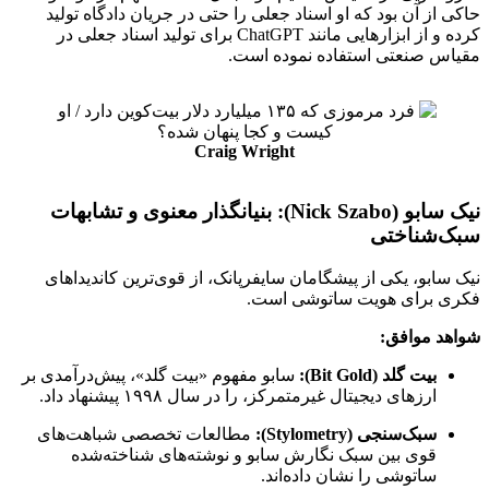
حاکی از آن بود که او اسناد جعلی را حتی در جریان دادگاه تولید
کرده و از ابزارهایی مانند ChatGPT برای تولید اسناد جعلی در
مقیاس صنعتی استفاده نموده است.
Craig Wright
نیک سابو (Nick Szabo): بنیانگذار معنوی و تشابهات
سبک‌شناختی
نیک سابو، یکی از پیشگامان سایفرپانک، از قوی‌ترین کاندیداهای
فکری برای هویت ساتوشی است.
شواهد موافق:
بیت گلد (Bit Gold):
سابو مفهوم «بیت گلد»، پیش‌درآمدی بر
ارزهای دیجیتال غیرمتمرکز، را در سال ۱۹۹۸ پیشنهاد داد.
سبک‌سنجی (Stylometry):
مطالعات تخصصی شباهت‌های
قوی بین سبک نگارش سابو و نوشته‌های شناخته‌شده
ساتوشی را نشان داده‌اند.