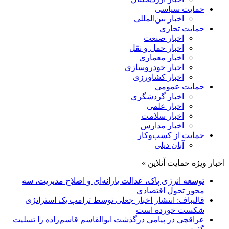
حمایت سیاسی
اخبار بین‌المللی
حمایت تجاری
اخبار صنعت
اخبار حمل و نقل
اخبار معماری
اخبار خودروسازی
اخبار کشاورزی
حمایت عمومی
اخبار گردشگری
اخبار علمی
اخبار سلامت
اخبار مدارس
حمایت از کسب‌وکار
آبان دیلی
اخبار ویژه حمایت آنلاین »
توسعه انرژی پاک، عدالت یارانه‌ای و اصلاح مدیریت، سه
محور تحول اقتصادی
قالیباف: انتشار اخبار جعلی توسط ترامپ یک استراتژی
شکست خورده است
عراقچی در پیامی درگذشت ابوالقاسم قاسم‌زاده را تسلیت