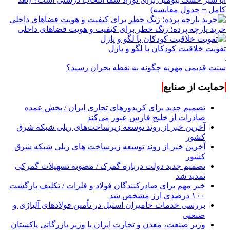
کامل + جدول مقایسه)
خرید پارچه پرده؛ زنگ خطر برای کیفیت و هویت فضاهای داخلی
تقویت خلاقیت کودکان با لگو و پازل
سنت قدیمی مهریه چگونه به نقطه بحران رسید؟
حمایت از صنایع
تصمیم جدید برای کریدورهای تجاری ایران / بخش عمده
صادرات از خلیج فارس عبور می‌کند
آخرین خبر از روند توسعه زیرساخت‌های ریلی شبکه شرق
کشور
آخرین خبر از روند توسعه زیرساخت های ریلی شبکه شرق
کشور
تصمیم جدید دولت درباره گمرک / مصوبه تسهیلات گمرکی
تمدید شد
خبر مهم برای صادرکنندگان فولاد و فلزات / تکلیف بازگشت
۱۰۰ درصدی ارز مشخص شد
بررسی خدمات حامیران استیل در تأمین فولادهای آلیاژی و
صنعتی
وزیر صنعت، معدن و تجارت ایران با وزیر بازرگانی پاکستان