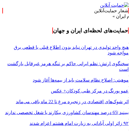
شعار حمایت‌آنلاین
»
حمایت‌های لحظه‌ای ایران و جهان
هیچ واحد تولیدی در تهران نباید بدون اطلاع قبلی با قطعی برق
مواجه شود
سخنگوی ارتش: نظم ایرانی حاکم بر تنگه هرمز غیرقابل بازگشت
است
موهبتی: اصلاح نظام سلامت باید از بیمه‌ها آغاز شود
عمو پورنگ در مرکز طبی کودکان+ عکس
اثر شوک‌های اقتصادی در زنجیره مرغ تا 22 ماه باقی می‌ماند
ببینید |65 درصد مهندسان کشاورزی بیکارند یا شغل تخصصی ندارند
۹۲ زائر اولی آبادانی به زیارت امام هشتم اعزام شدند