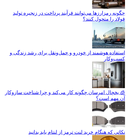
چگونه رمزارزها می‌توانند فرآیند پرداخت در زنجیره تولید
فولاد را متحول کنند؟
استفاده هوشمند از خودرو و حمل‌ونقل برای رشد زندگی و
کسب‌وکار
🧊 یخچال امرسان چگونه کار می‌کند و چرا شناخت سازوکار
آن مهم است؟
نکاتی که هنگام خرید لنت ترمز از لنتام باید بدانید