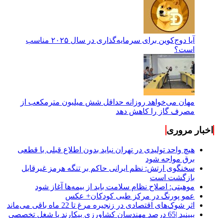
آیا دوج‌کوین برای سرمایه‌گذاری در سال ۲۰۲۵ مناسب
است؟
مهان می‌خواهد روزانه حداقل شش میلیون مترمکعب از
مصرف گاز را کاهش دهد
اخبار مروری
هیچ واحد تولیدی در تهران نباید بدون اطلاع قبلی با قطعی
برق مواجه شود
سخنگوی ارتش: نظم ایرانی حاکم بر تنگه هرمز غیرقابل
بازگشت است
موهبتی: اصلاح نظام سلامت باید از بیمه‌ها آغاز شود
عمو پورنگ در مرکز طبی کودکان+ عکس
اثر شوک‌های اقتصادی در زنجیره مرغ تا 22 ماه باقی می‌ماند
ببینید |65 درصد مهندسان کشاورزی بیکارند یا شغل تخصصی