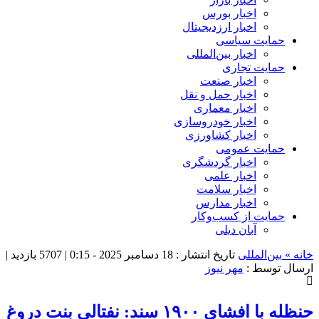
اخبار بورس
اخبار ارزدیجیتال
حمایت سیاسی
اخبار بین‌المللی
حمایت تجاری
اخبار صنعت
اخبار حمل و نقل
اخبار معماری
اخبار خودروسازی
اخبار کشاورزی
حمایت عمومی
اخبار گردشگری
اخبار علمی
اخبار سلامت
اخبار مدارس
حمایت از کسب‌وکار
آبان دیلی
خانه »
بین‌المللی
تاریخ انتشار : 18 دسامبر 2025 - 0:15 |
5707 بازدید
|
ارسال توسط :
مهر نیوز
حنظله با افشای ۱۹۰۰ سند: نفتالی بنت دروغ