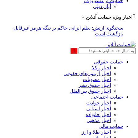
حمایت از کسب‌وکار
آبان دیلی
اخبار ویژه حمایت آنلاین »
سخنگوی ارتش: نظم ایرانی حاکم بر تنگه هرمز غیرقابل
بازگشت است
حمایت حقوقی
اخبار وکلا
اخبار آزمون‌های حقوقی
اخبار مصوبات
اخبار حقوق بشر
اخبار حقوق بین‌الملل
حمایت اجتماعی
اخبار حوادث
اخبار استانی
اخبار خانواده
اخبار مذهبی
حمایت مالی
اخبار طلا و ارز
اخبار بازار