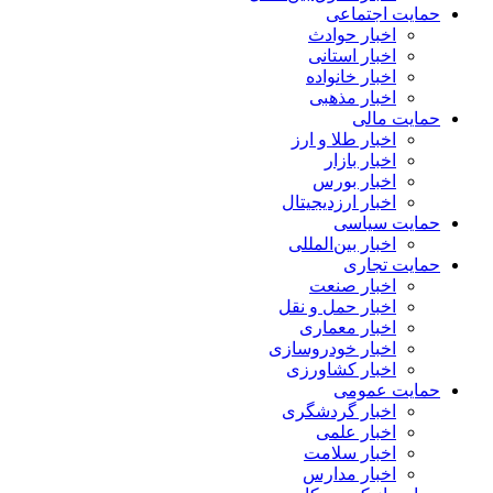
حمایت اجتماعی
اخبار حوادث
اخبار استانی
اخبار خانواده
اخبار مذهبی
حمایت مالی
اخبار طلا و ارز
اخبار بازار
اخبار بورس
اخبار ارزدیجیتال
حمایت سیاسی
اخبار بین‌المللی
حمایت تجاری
اخبار صنعت
اخبار حمل و نقل
اخبار معماری
اخبار خودروسازی
اخبار کشاورزی
حمایت عمومی
اخبار گردشگری
اخبار علمی
اخبار سلامت
اخبار مدارس