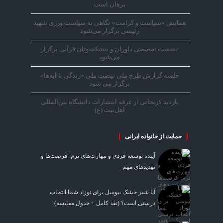
برهان است
همایش «سیاست و کرامت» نگاهی به سیاست ورزی شهید
رئیسی برگزار می‌شود
نشست تخصصی داوران و پیشکسوتان قرآنی برگزار
می‌شود
جلسه گزارش طرح ملی نهضت ملی «زندگی با آیه‌ها»
برگزار می شود
بازدید لاریجانی از غرفه انتشارات دانشگاه بین‌المللی
اهل‌بیت (ع)
حمایت از خانواده ایرانی
آینده توسعه فردی و مهارت‌های نرم: فرصت‌ها و
تهدیدهای مهم
آیا شیر خشک بیومیل برای نوزاد شما انتخاب
درستی است؟ (نقد کامل + جدول مقایسه)