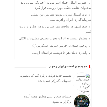
عفو بین‌الملل: حمله اسرائیل به ۲ خبرنگار لبنانی باید
به‌عنوان جنایت جنگی مورد بررسی قرار گیرد
یزد، امسال میزبان دومین همایش بین‌المللی
سرمایه‌گذاری ایران و آفریقاست
ظفرقندی: در ساخت بیمارستان باید دو اصل را رعایت
کنیم
هشدار نسبت به اثرات مخرب مصرف مشروبات الکلی
پرچم رضوی در حرمین شریف عسکریین(ع)
پایداری دمای هوا تا دوشنبه در استان اردبیل
حمایت‌های لحظه‌ای ایران و جهان
تصمیم جدید دولت درباره گمرک / مصوبه
تسهیلات گمرکی تمدید شد
جلسات صحن علنی مجلس هفته آینده
برگزار می‌شود