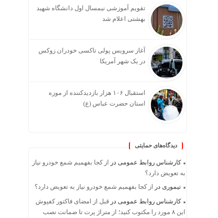
تقویم آموزشی نیمسال اول دانشگاه شهید
بهشتی اعلام شد
آغاز سرویس پولی تاکسی خودران زوکس
در یک شهر آمریکا
استقبال ۱۰۶ هزار بازدیدکننده از موزه
استان حضرت عباس (ع)
دیدگاه‌های حمایتی
کارشناس روابط عمومی
در
از کجا بفهمیم شمع خودرو نیاز
به تعویض دارد؟
تیموری
در
از کجا بفهمیم شمع خودرو نیاز به تعویض دارد؟
کارشناس روابط عمومی
در
قبل از امضای فاکتور کفپوش
این ۸ مورد را مکتوب کنید؛ از متراژ پرت تا ضمانت نصب