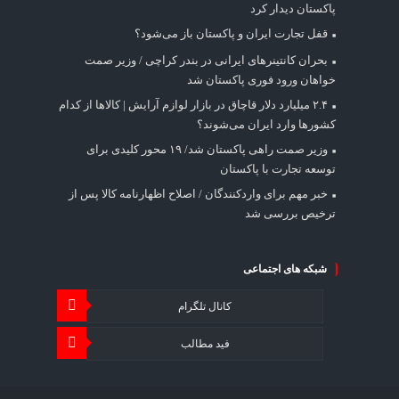
پاکستان دیدار کرد
قفل تجارت ایران و پاکستان باز می‌شود؟
بحران کانتینر‌های ایرانی در بندر کراچی / وزیر صمت
خواهان ورود فوری پاکستان شد
۲.۴ میلیارد دلار قاچاق در بازار لوازم آرایش | کالاها از کدام
کشورها وارد ایران می‌شوند؟
وزیر صمت راهی پاکستان شد/ ۱۹ محور کلیدی برای
توسعه تجارت با پاکستان
خبر مهم برای واردکنندگان / اصلاح اظهارنامه کالا پس از
ترخیص بررسی شد
شبکه های اجتماعی
کانال تلگرام
فید مطالب