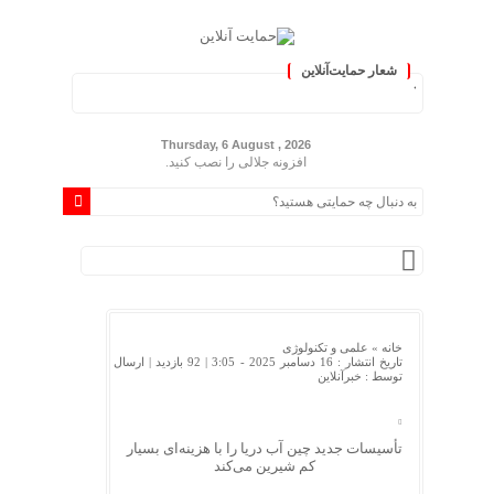
شعار حمایت‌آنلاین
ایران »
Thursday, 6 August , 2026
افزونه جلالی را نصب کنید.
خانه »
علمی و تکنولوژی
تاریخ انتشار : 16 دسامبر 2025 - 3:05 |
92 بازدید
| ارسال
توسط :
خبرآنلاین
تأسیسات جدید چین آب دریا را با هزینه‌ای بسیار
کم شیرین می‌کند