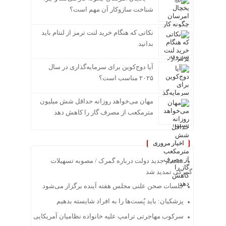
شناخت سازوکار آن مهم است؟
نکاتی که هنگام خرید لنت ترمز از لنتام باید
بدانید
آیا دوج‌کوین برای سرمایه‌گذاری در سال
۲۰۲۵ مناسب است؟
مهان می‌خواهد روزانه حداقل شش میلیون
مترمکعب از مصرف گاز را کاهش دهد
اخبار مروری
تصمیم جدید دولت درباره گمرک / مصوبه تسهیلات
گمرکی تمدید شد
جلسات صحن علنی مجلس هفته آینده برگزار می‌شود
پزشکیان: باید پُست‌ها را به افراد شایسته بدهیم
سرکوب مهاجرتی ترامپ علیه خانواده نظامیان آمریکایی