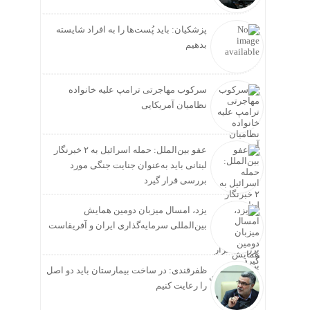
پزشکیان: باید پُست‌ها را به افراد شایسته
بدهیم
سرکوب مهاجرتی ترامپ علیه خانواده
نظامیان آمریکایی
عفو بین‌الملل: حمله اسرائیل به ۲ خبرنگار
لبنانی باید به‌عنوان جنایت جنگی مورد
بررسی قرار گیرد
یزد، امسال میزبان دومین همایش
بین‌المللی سرمایه‌گذاری ایران و آفریقاست
ظفرقندی: در ساخت بیمارستان باید دو اصل
را رعایت کنیم