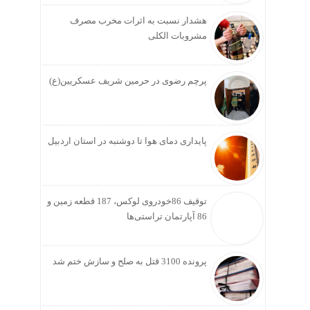
هشدار نسبت به اثرات مخرب مصرف
مشروبات الکلی
پرچم رضوی در حرمین شریف عسکریین(ع)
پایداری دمای هوا تا دوشنبه در استان اردبیل
توقیف 86خودروی لوکس، 187 قطعه زمین و
86 آپارتمان تراستی‌ها
پرونده 3100 قتل به صلح و سازش ختم شد