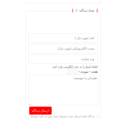
تعداد دیدگاه :
0
لطفا پاسخ را به عدد انگلیسی وارد کنید:
هفده + سیزده =
دیدگاه های ارسال شده توسط شما، پس از تایید توسط