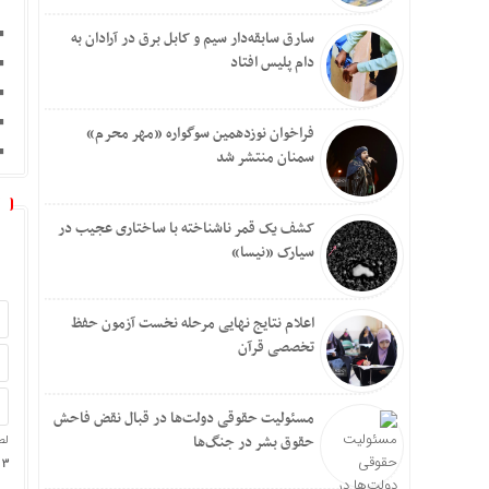
سارق سابقه‌دار سیم و کابل برق در آرادان به
دام پلیس افتاد
فراخوان نوزدهمین سوگواره «مهر محرم»
سمنان منتشر شد
کشف یک قمر ناشناخته با ساختاری عجیب در
سیارک «نیسا»
اعلام نتایج نهایی مرحله نخست آزمون حفظ
تخصصی قرآن
مسئولیت حقوقی دولت‌ها در قبال نقض‌ فاحش
حقوق بشر در جنگ‌ها
لط
3 × چهار =