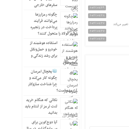
سفرهای خارجی
2026/07/29
چگونه رمزارزها
2026/07/28
می‌توانند فرآیند
2026/07/27
پرداخت در زنجیره
2026/07/27
تولید فولاد را متحول کنند؟
2026/07/27
استفاده هوشمند از
خودرو و حمل‌ونقل
برای رشد زندگی و
کسب‌وکار
یخچال امرسان
چگونه کار می‌کند و
چرا شناخت سازوکار
آن مهم است؟
نکاتی که هنگام خرید
لنت ترمز از لنتام باید
بدانید
آیا دوج‌کوین برای
سرمایه‌گذاری در سال