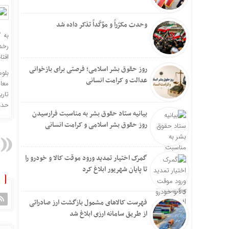
وحدت مکرّراً و مؤکّداً تذکر داده شد
رخدا
افتاد
روز حقوق بشر اسلامی؛ فرصتی برای بازخوانی
بلو
عدالت و کرامت انسانی
معا
حدود ۳۰٪ پایین‌تر از رکورد تاریخی 
بیانیه ستاد حقوق بشر به مناسبت فرارسیدن
روز حقوق بشر اسلامی و کرامت انسانی
گمرک اختیار تمدید ورود موقت کالا و خودرو را
تا پایان شهریور ابلاغ کرد
فهرست کالاهای مشمول بازگشت ارز صادراتی
از طریق سامانه ارزی ابلاغ شد