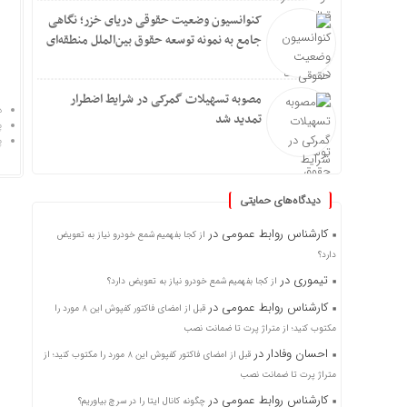
کنوانسیون وضعیت حقوقی دریای خزر؛ نگاهی
جامع به نمونه توسعه حقوق بین‌الملل منطقه‌ای
مصوبه تسهیلات گمرکی در شرایط اضطرار
د
تمدید شد
پ
پ
دیدگاه‌های حمایتی
کارشناس روابط عمومی
در
از کجا بفهمیم شمع خودرو نیاز به تعویض
دارد؟
تیموری
در
از کجا بفهمیم شمع خودرو نیاز به تعویض دارد؟
کارشناس روابط عمومی
در
قبل از امضای فاکتور کفپوش این ۸ مورد را
مکتوب کنید؛ از متراژ پرت تا ضمانت نصب
احسان وفادار
در
قبل از امضای فاکتور کفپوش این ۸ مورد را مکتوب کنید؛ از
متراژ پرت تا ضمانت نصب
کارشناس روابط عمومی
در
چگونه کانال ایتا را در سرچ بیاوریم؟