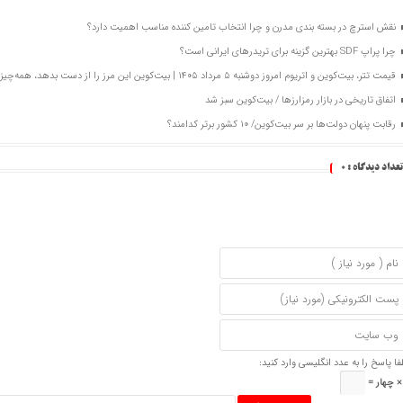
نقش استرچ در بسته‌ بندی مدرن و چرا انتخاب تامین ‌کننده مناسب اهمیت دارد؟
چرا پراپ SDF بهترین گزینه برای تریدرهای ایرانی است؟
قیمت تتر، بیت‌کوین و اتریوم امروز دوشنبه ۵ مرداد ۱۴۰۵ | بیت‌کوین این مرز را از دست بدهد، همه‌چیز تغییر می‌کند
اتفاق تاریخی در بازار رمزارزها / بیت‌کوین سبز شد
رقابت پنهان دولت‌ها بر سر بیت‌کوین/ ۱۰ کشور برتر کدامند؟
تعداد دیدگاه :
0
فا پاسخ را به عدد انگلیسی وارد کنید: