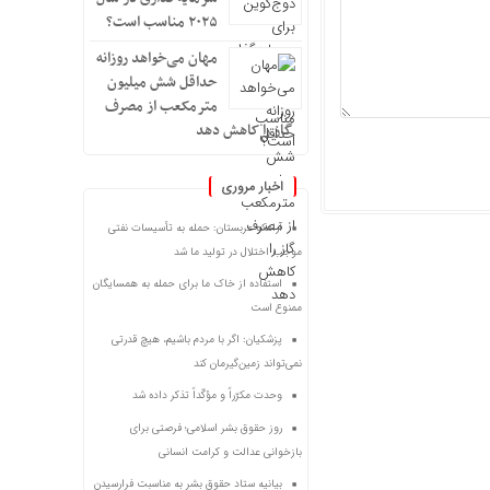
۲۰۲۵ مناسب است؟
مهان می‌خواهد روزانه
حداقل شش میلیون
مترمکعب از مصرف
گاز را کاهش دهد
اخبار مروری
آرامکو عربستان: حمله به تأسیسات نفتی
موجب اختلال در تولید ما شد
استفاده از خاک ما برای حمله به همسایگان
ممنوع است
پزشکیان: اگر با مردم باشیم، هیچ قدرتی
نمی‌تواند زمین‌گیرمان کند
وحدت مکرّراً و مؤکّداً تذکر داده شد
روز حقوق بشر اسلامی؛ فرصتی برای
بازخوانی عدالت و کرامت انسانی
بیانیه ستاد حقوق بشر به مناسبت فرارسیدن