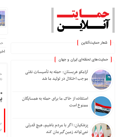
شعار حمایت‌آنلاین
حم
یران »
اخب
حمایت‌های لحظه‌ای ایران و جهان
آرامکو عربستان: حمله به تأسیسات نفتی
خا
موجب اختلال در تولید ما شد
تاریخ
استفاده از خاک ما برای حمله به همسایگان
بی
ممنوع است
پزشکیان: اگر با مردم باشیم، هیچ قدرتی
بیش 
نمی‌تواند زمین‌گیرمان کند