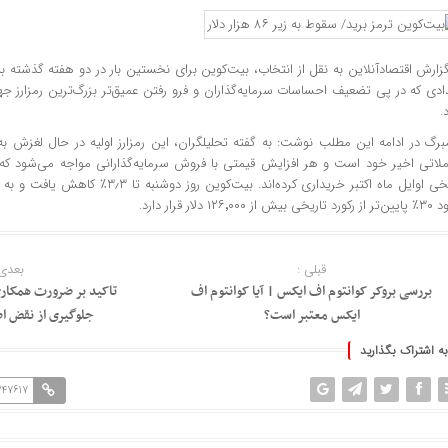
دی که در پی تضعیف احساسات سرمایه‌گذاران و فرو رفتن عمیق‌تر بزرگ‌ترین رمزارز جهان 
.
مبرگ در ادامه این مطلب نوشت: به گفته تحلیلگران، این رمزارز اولیه در حال لغزش 
ملاتی اخیر خود است و هر افزایش قیمتی با فروش سرمایه‌گذارانی مواجه می‌شود که ا
بیش از ۱۲۶٬۰۰۰ دلار قرار دارد.
قبلی :
بعدی 
بررسی بروکر کوانتوم اف ایکس | آیا کوانتوم اف
تاکید بر ضرورت همکار
ایکس معتبر است؟
جلوگیری از نقض ا
به اشتراک بگذارید
247617