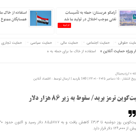
آرامکو عربستان: حمله به تأسیسات
استفاده از خاک ما 
نفتی موجب اختلال در تولید ما شد
همسایگان ممنوع 
ادامه ...
ایت حقوقی
حمایت اجتماعی
حمایت مالی
حمایت سیاسی
حمایت تجاری
ار ویژه حمایت آنلاین »
استفاده از خاک ما برای حمله به همسایگان ممنوع است
نه »
ارزدیجیتال
 انتشار : 15 دسامبر 2025 - 23:01 |
| ارسال توسط :
اقتصاد آنلاین
140 بازدید
ت‌کوین ترمز برید/ سقوط به زیر ۸۶ هزار دلار
از ۱۲۶٬۰۰۰ دلار قرار دارد.