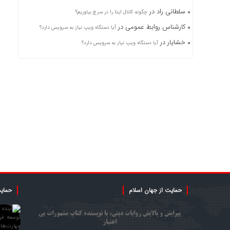
سلطانی راد
در
چگونه کانال ایتا را در سرچ بیاوریم؟
کارشناس روابط عمومی
در
آیا دستگاه ویپ نیاز به سرویس دارد؟
خشایار
در
آیا دستگاه ویپ نیاز به سرویس دارد؟
حمایت از جهان اسلام
حمایت
پیرایش و پالایش روایات دینی، با نویسنده کتاب مشهورات بی
اعتبار