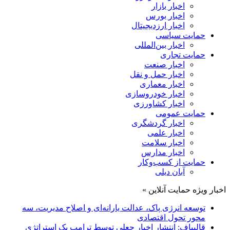
اخبار بازار
اخبار بورس
اخبار ارزدیجیتال
حمایت سیاسی
اخبار بین‌المللی
حمایت تجاری
اخبار صنعت
اخبار حمل و نقل
اخبار معماری
اخبار خودروسازی
اخبار کشاورزی
حمایت عمومی
اخبار گردشگری
اخبار علمی
اخبار سلامت
اخبار مدارس
حمایت از کسب‌وکار
آبان دیلی
اخبار ویژه حمایت آنلاین »
توسعه انرژی پاک، عدالت یارانه‌ای و اصلاح مدیریت، سه
محور تحول اقتصادی
قالیباف: انتشار اخبار جعلی توسط ترامپ یک استراتژی