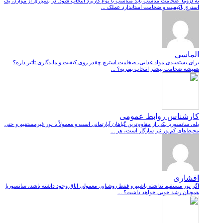
نه لزوماً. ضخامت مناسب باید متناسب با نوع کاربرد انتخاب شود. در بسیاری از موارد، یک
استرچ باکیفیت و ضخامت استاندارد عملک ...
الماسی
برای بسته‌بندی مواد غذایی، ضخامت استرچ چقدر روی کیفیت و ماندگاری تأثیر داره؟
همیشه ضخامت بیشتر انتخاب بهتریه؟ ...
کارشناس روابط عمومی
بله، سانسوریا یکی از مقاوم‌ترین گیاهان آپارتمانی است و معمولاً با نور غیرمستقیم و حتی
محیط‌های کم‌نور نیز سازگار است، هر ...
افشاری
اگر نور مستقیم نداشته باشیم و فقط روشنایی معمولی اتاق وجود داشته باشد، سانسوریا
همچنان رشد خوبی خواهد داشت؟ ...