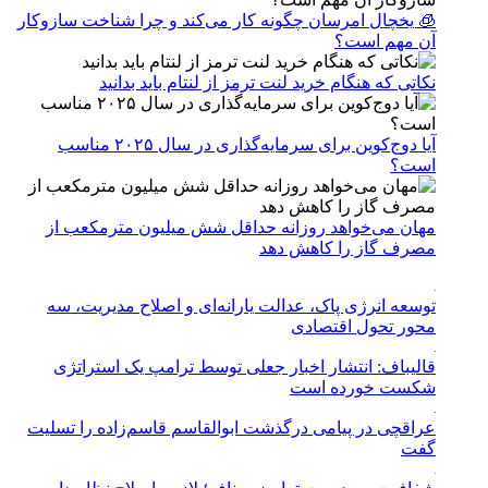
🧊 یخچال امرسان چگونه کار می‌کند و چرا شناخت سازوکار
آن مهم است؟
نکاتی که هنگام خرید لنت ترمز از لنتام باید بدانید
آیا دوج‌کوین برای سرمایه‌گذاری در سال ۲۰۲۵ مناسب
است؟
مهان می‌خواهد روزانه حداقل شش میلیون مترمکعب از
مصرف گاز را کاهش دهد
توسعه انرژی پاک، عدالت یارانه‌ای و اصلاح مدیریت، سه
محور تحول اقتصادی
قالیباف: انتشار اخبار جعلی توسط ترامپ یک استراتژی
شکست خورده است
عراقچی در پیامی درگذشت ابوالقاسم قاسم‌زاده را تسلیت
گفت