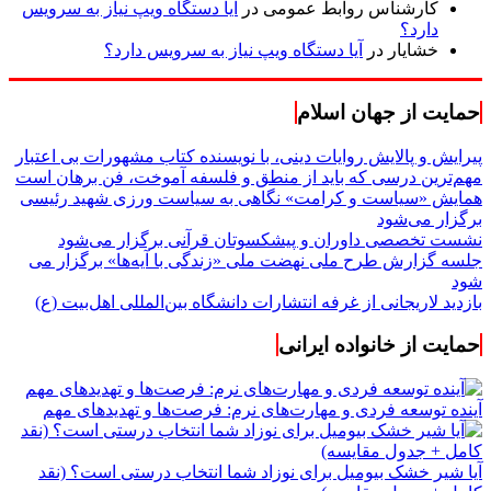
کارشناس روابط عمومی
در
آیا دستگاه ویپ نیاز به سرویس
دارد؟
خشایار
در
آیا دستگاه ویپ نیاز به سرویس دارد؟
حمایت از جهان اسلام
پیرایش و پالایش روایات دینی، با نویسنده کتاب مشهورات بی اعتبار
مهم‌ترین درسی که باید از منطق و فلسفه آموخت، فن برهان است
همایش «سیاست و کرامت» نگاهی به سیاست ورزی شهید رئیسی
برگزار می‌شود
نشست تخصصی داوران و پیشکسوتان قرآنی برگزار می‌شود
جلسه گزارش طرح ملی نهضت ملی «زندگی با آیه‌ها» برگزار می
شود
بازدید لاریجانی از غرفه انتشارات دانشگاه بین‌المللی اهل‌بیت (ع)
حمایت از خانواده ایرانی
آینده توسعه فردی و مهارت‌های نرم: فرصت‌ها و تهدیدهای مهم
آیا شیر خشک بیومیل برای نوزاد شما انتخاب درستی است؟ (نقد