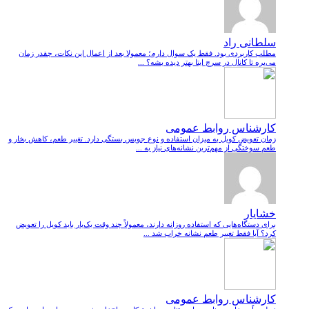
سلطانی راد
مطلب کاربردی بود. فقط یک سوال دارم؛ معمولا بعد از اعمال این نکات، چقدر زمان
می‌بره تا کانال در سرچ ایتا بهتر دیده بشه؟ ...
کارشناس روابط عمومی
زمان تعویض کویل به میزان استفاده و نوع جویس بستگی دارد. تغییر طعم، کاهش بخار و
طعم سوختگی از مهم‌ترین نشانه‌های نیاز به ...
خشایار
برای دستگاه‌هایی که استفاده روزانه دارند، معمولاً چند وقت یک‌بار باید کویل را تعویض
کرد؟ آیا فقط تغییر طعم نشانه خراب شد ...
کارشناس روابط عمومی