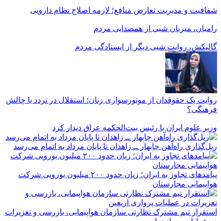
شفافیت و مدیریت تعارض منافع؛ لازمه اصلاح نظام دارویی
رامیان، میزبان شبی از همصدایی مردم
گالیکش، روایت شبی دیگر از ایستادگی مردم
روایت یک حقوقدان از موتورسواری زنان؛ استقلال در تردد یا چالش
فرهنگی؟
وزیر علوم ایران با رئیس بیت‌الحکمه عراق دیدار کرد
ریل‌گذاری راه‌آهن چابهار ــ زاهدان تا پایان مرداد به اتمام می‌رسد
پیامدهای تجاوز به ایران؛ زیان حدود ۲۰۰ میلیون یورویی شرکت
هواپیمایی مجارستان
استقرار تیم مشترک نظارتی سازمان هواپیمایی، بازرسی و تعزیرات