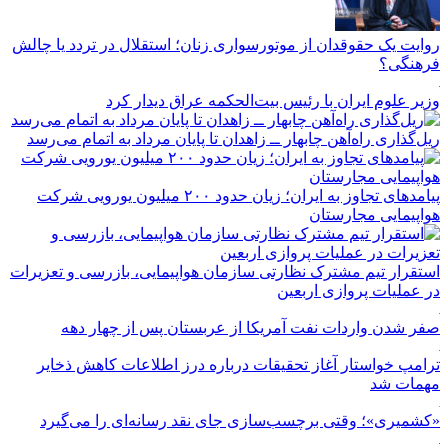
روایت یک حقوقدان از موتورسواری زنان؛ استقلال در تردد یا چالش
فرهنگی؟
وزیر علوم ایران با رئیس بیت‌الحکمه عراق دیدار کرد
ریل‌گذاری راه‌آهن چابهار ــ زاهدان تا پایان مرداد به اتمام می‌رسد
پیامدهای تجاوز به ایران؛ زیان حدود ۲۰۰ میلیون یورویی شرکت
هواپیمایی مجارستان
استقرار تیم مشترک نظارتی سازمان هواپیمایی، بازرسی و تعزیرات
در عملیات پروازی اربعین
صفر شدن واردات نفت آمریکا از عربستان پس از چهار دهه
ترامپ خواستار آغاز تحقیقات درباره درز اطلاعات کاهش ذخایر
مهمات شد
«کشمیری»؛ وقتی برچسب‌سازی جای نقد رسانه‌ای را می‌گیرد