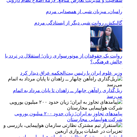
شفافیت و مدیریت تعارض منافع؛ لازمه اصلاح نظام دارویی
رامیان، میزبان شبی از همصدایی مردم
گالیکش، روایت شبی دیگر از ایستادگی مردم
روایت یک حقوقدان از موتورسواری زنان؛ استقلال در تردد یا
چالش فرهنگی؟
وزیر علوم ایران با رئیس بیت‌الحکمه عراق دیدار کرد
ریل‌گذاری راه‌آهن چابهار ــ زاهدان تا پایان مرداد به اتمام
می‌رسد
پیامدهای تجاوز به ایران؛ زیان حدود ۲۰۰ میلیون یورویی
شرکت هواپیمایی مجارستان
استقرار تیم مشترک نظارتی سازمان هواپیمایی، بازرسی و