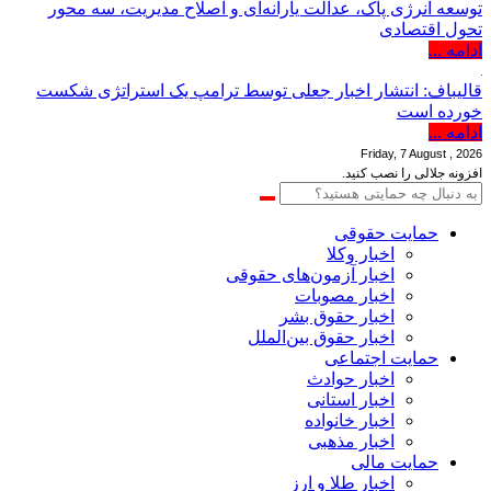
توسعه انرژی پاک، عدالت یارانه‌ای و اصلاح مدیریت، سه محور
تحول اقتصادی
ادامه ...
قالیباف: انتشار اخبار جعلی توسط ترامپ یک استراتژی شکست
خورده است
ادامه ...
Friday, 7 August , 2026
افزونه جلالی را نصب کنید.
حمایت حقوقی
اخبار وکلا
اخبار آزمون‌های حقوقی
اخبار مصوبات
اخبار حقوق بشر
اخبار حقوق بین‌الملل
حمایت اجتماعی
اخبار حوادث
اخبار استانی
اخبار خانواده
اخبار مذهبی
حمایت مالی
اخبار طلا و ارز