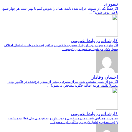
تیموری
اگر فقط یکی از شمع‌ها خراب شده باشد، همان را تعویض کنیم یا بهتر است هر چهار شمع
با هم عوض شوند؟ ...
کارشناس روابط عمومی
اگر متراژ و میزان پرت از ابتدا به‌صورت شفاف در فاکتور ثبت شده باشد، احتمال اختلاف
بسیار کمتر می‌شود. به همین دلیل توصیه ...
احسان وفادار
اگر بعد از نصب مشخص شود متراژ مصرفی بیشتر از مقدار درج‌شده در فاکتور بوده،
معمولاً تکلیف هزینه اضافه چگونه مشخص می‌شود؟ ...
کارشناس روابط عمومی
ممنون از همراهی شما. زمان مشخصی وجود ندارد و به عواملی مثل فعالیت مستمر،
کیفیت محتوا و تعامل کاربران بستگی دارد. معمولاً ...