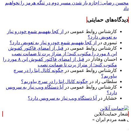
محسن رضایی: اجازه باز شدن مسیر دوم در تنگه هرمز را نخواهیم
داد
دیدگاه‌های حمایتی
کارشناس روابط عمومی
در
از کجا بفهمیم شمع خودرو نیاز
به تعویض دارد؟
تیموری
در
از کجا بفهمیم شمع خودرو نیاز به تعویض دارد؟
کارشناس روابط عمومی
در
قبل از امضای فاکتور کفپوش
این ۸ مورد را مکتوب کنید؛ از متراژ پرت تا ضمانت نصب
احسان وفادار
در
قبل از امضای فاکتور کفپوش این ۸ مورد را
مکتوب کنید؛ از متراژ پرت تا ضمانت نصب
کارشناس روابط عمومی
در
چگونه کانال ایتا را در سرچ
بیاوریم؟
سلطانی راد
در
چگونه کانال ایتا را در سرچ بیاوریم؟
کارشناس روابط عمومی
در
آیا دستگاه ویپ نیاز به سرویس
دارد؟
خشایار
در
آیا دستگاه ویپ نیاز به سرویس دارد؟
شعار حمایت‌آنلاین
دم ایران »