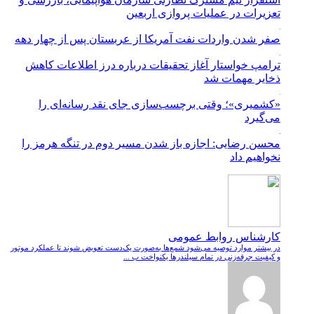
تعزیرات در عملیات پروازی اربعین
صفر شدن واردات نفت آمریکا از عربستان پس از چهار دهه
ترامپ خواستار آغاز تحقیقات درباره درز اطلاعات کاهش
ذخایر مهمات شد
«کشمیری»؛ وقتی برچسب‌سازی جای نقد رسانه‌ای را
می‌گیرد
محسن رضایی: اجازه باز شدن مسیر دوم در تنگه هرمز را
نخواهیم داد
کارشناس روابط عمومی
در بیشتر موارد توصیه می‌شود شمع‌ها به‌صورت یک‌دست تعویض شوند تا عملکرد موتور
و کیفیت جرقه‌زنی در تمام سیلندرها یکنواخت ب ...