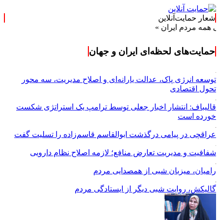
شعار حمایت‌آنلاین
دم ایران »
حمایت‌های لحظه‌ای ایران و جهان
توسعه انرژی پاک، عدالت یارانه‌ای و اصلاح مدیریت، سه محور
تحول اقتصادی
قالیباف: انتشار اخبار جعلی توسط ترامپ یک استراتژی شکست
خورده است
عراقچی در پیامی درگذشت ابوالقاسم قاسم‌زاده را تسلیت گفت
شفافیت و مدیریت تعارض منافع؛ لازمه اصلاح نظام دارویی
رامیان، میزبان شبی از همصدایی مردم
گالیکش، روایت شبی دیگر از ایستادگی مردم