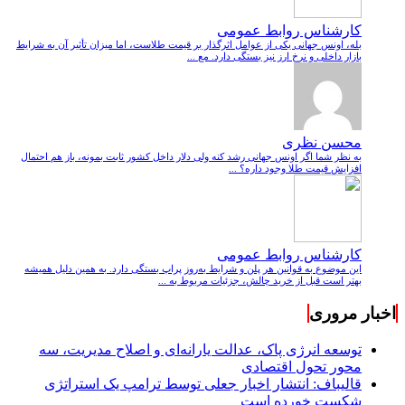
کارشناس روابط عمومی
بله، اونس جهانی یکی از عوامل اثرگذار بر قیمت طلاست، اما میزان تأثیر آن به شرایط
بازار داخلی و نرخ ارز نیز بستگی دارد. مع ...
محسن نظری
به نظر شما اگر اونس جهانی رشد کنه ولی دلار داخل کشور ثابت بمونه، باز هم احتمال
افزایش قیمت طلا وجود داره؟ ...
کارشناس روابط عمومی
این موضوع به قوانین هر پلن و شرایط به‌روز پراپ بستگی دارد. به همین دلیل همیشه
بهتر است قبل از خرید چالش، جزئیات مربوط به ...
اخبار مروری
توسعه انرژی پاک، عدالت یارانه‌ای و اصلاح مدیریت، سه
محور تحول اقتصادی
قالیباف: انتشار اخبار جعلی توسط ترامپ یک استراتژی
شکست خورده است