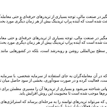
گیر در صنعت مالی، توجه بسیاری از تریدرهای حرفه‌ای و حتی معامله
اعث شده است که آینده پراپ تریدینگ بیش از هر زمان دیگری مورد بح
شمگیر در صنعت مالی، توجه بسیاری از تریدرهای حرفه‌ای و حتی معام
عث شده است که آینده پراپ تریدینگ بیش از هر زمان دیگری مورد بحث 
در سطح بین‌المللی روشن و رو‌به‌رشد است، بلکه در کشورهایی مانند 
لی از فعالیت معاملاتی است که در آن معامله‌گران به جای استفاده از سرمایه شخص
ست، فعالیت کرده و در صورت سودآوری، بخشی از سود حاصل میان ت
 جهانی شناخته می‌شود و بسیاری از تریدرها آن را مسیری مطمئن برای 
رم‌ها موجب شده است تا محبوبیت این روش افزایش یابد.
که می‌تواند تریدرهای توانمند را به مرحله‌ای برساند که استراتژی‌های 
 در میان فعالان بازار تبدیل کرده است.