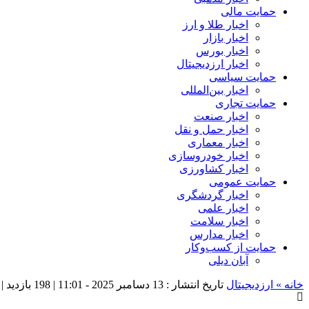
حمایت مالی
اخبار طلا و ارز
اخبار بازار
اخبار بورس
اخبار ارزدیجیتال
حمایت سیاسی
اخبار بین‌المللی
حمایت تجاری
اخبار صنعت
اخبار حمل و نقل
اخبار معماری
اخبار خودروسازی
اخبار کشاورزی
حمایت عمومی
اخبار گردشگری
اخبار علمی
اخبار سلامت
اخبار مدارس
حمایت از کسب‌وکار
آبان دیلی
خانه »
ارزدیجیتال
تاریخ انتشار : 13 دسامبر 2025 - 11:01 |
198 بازدید
| 