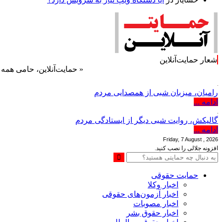
شعار حمایت‌آنلاین
« حمایت‌آنلاین، حامی همه مردم ایرا
رامیان، میزبان شبی از همصدایی مردم
ادامه ...
گالیکش، روایت شبی دیگر از ایستادگی مردم
ادامه ...
Friday, 7 August , 2026
افزونه جلالی را نصب کنید.
حمایت حقوقی
اخبار وکلا
اخبار آزمون‌های حقوقی
اخبار مصوبات
اخبار حقوق بشر