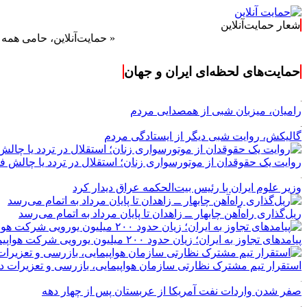
شعار حمایت‌آنلاین
« حمایت‌آنلاین، حامی همه مردم ایرا
حمایت‌های لحظه‌ای ایران و جهان
رامیان، میزبان شبی از همصدایی مردم
گالیکش، روایت شبی دیگر از ایستادگی مردم
روایت یک حقوقدان از موتورسواری زنان؛ استقلال در تردد یا چالش 
وزیر علوم ایران با رئیس بیت‌الحکمه عراق دیدار کرد
ریل‌گذاری راه‌آهن چابهار ــ زاهدان تا پایان مرداد به اتمام می‌رسد
پیامدهای تجاوز به ایران؛ زیان حدود ۲۰۰ میلیون یورویی شرکت هواپیمایی مجارستان
استقرار تیم مشترک نظارتی سازمان هواپیمایی، بازرسی و تعزیرات در
صفر شدن واردات نفت آمریکا از عربستان پس از چهار دهه