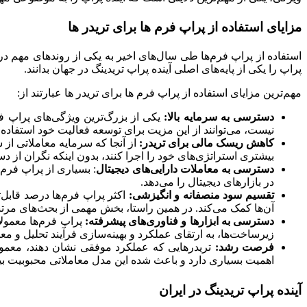
مزایای استفاده از پراپ فرم ها برای تریدر ها
استفاده از پراپ فرم‌ها طی سال‌های اخیر به یکی از روندهای مهم در
پراپ را یکی از پایه‌های اصلی آینده پراپ تریدینگ در جهان بدانند.
مهم‌ترین مزایای استفاده از پراپ فرم ها برای تریدر ها عبارتند از:
دسترسی به سرمایه بالا:
یکی از بزرگ‌ترین ویژگی‌های پراپ فر
نیست، می‌توانند از این مزیت برای توسعه فعالیت خود استفاده 
کاهش ریسک مالی برای تریدر:
از آنجا که سرمایه معاملاتی از
بیشتری استراتژی‌های خود را اجرا کنند، بدون اینکه نگران از
دسترسی به معاملات دارایی‌های دیجیتال
: بسیاری از پراپ فرم‌
در بازارهای دیجیتال را می‌دهد.
تقسیم سود منصفانه و انگیزشی:
اکثر پراپ فرم‌ها درصد قابل‌
آن‌ها کمک می‌کند. در همین راستا، بخش مهمی از بحث‌های مرتب
دسترسی به ابزارها و فناوری‌های پیشرفته:
پراپ فرم‌ها معمولا
زیرساخت‌ها، به ارتقای عملکرد و بهینه‌سازی فرآیند تحلیل و مع
فرصت رشد:
تریدرهایی که عملکر
د موفقی نشان دهند، معمولا
اهمیت بسیاری دارد و باعث شده این مدل معاملاتی محبوبیت بی
آینده پراپ تریدینگ در ایران