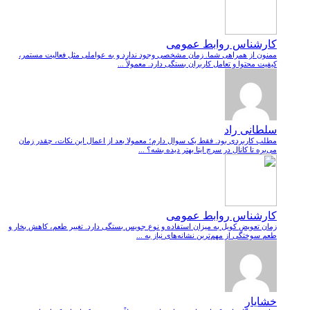
کارشناس روابط عمومی
ممنون از همراهی شما. زمان مشخصی وجود ندارد و به عواملی مثل فعالیت مستمر،
کیفیت محتوا و تعامل کاربران بستگی دارد. معمولاً ...
سلطانی راد
مطلب کاربردی بود. فقط یک سوال دارم؛ معمولا بعد از اعمال این نکات، چقدر زمان
می‌بره تا کانال در سرچ ایتا بهتر دیده بشه؟ ...
کارشناس روابط عمومی
زمان تعویض کویل به میزان استفاده و نوع جویس بستگی دارد. تغییر طعم، کاهش بخار و
طعم سوختگی از مهم‌ترین نشانه‌های نیاز به ...
خشایار