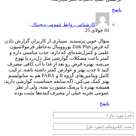
پاسخ
کارشناس روابط عمومی دیجیتال
:
01 جولای 25
سؤال خوبی پرسیدید. بسیاری از کاربران گزارش دادن
که قرص Zink Plus یوروویتال به‌خاطر فرمولاسیون
علمی و کنترل‌شده‌ای که داره، جذب مناسبی داره و
کمتر باعث مشکلات گوارشی مثل دل‌درد یا تهوع
می‌شه. بهتره قرص رو بعد از غذا با آب کافی مصرف
کنید تا جذب بهتر و عوارض کمتر داشته باشه. ترکیب
کامل ویتامین‌های گروه B و PABA هم به متابولیسم
بهتر کمک می‌کنن. اگه سابقه حساسیت گوارشی دارید،
همیشه بهتره با پزشک مشورت بشه، ولی از نظر
عمومی تجربه خیلی از مصرف‌کننده‌ها مثبت بوده.
پاسخ