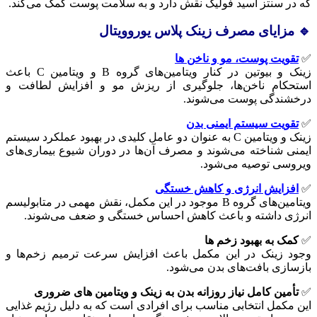
که در سنتز اسید فولیک نقش دارد و به سلامت پوست کمک می‌کند.
🔹 مزایای مصرف زینک پلاس یوروویتال
✅
تقویت پوست، مو و ناخن‌ ها
زینک و بیوتین در کنار ویتامین‌های گروه B و ویتامین C باعث
استحکام ناخن‌ها، جلوگیری از ریزش مو و افزایش لطافت و
درخشندگی پوست می‌شوند.
✅
تقویت سیستم ایمنی بدن
زینک و ویتامین C به عنوان دو عامل کلیدی در بهبود عملکرد سیستم
ایمنی شناخته می‌شوند و مصرف آن‌ها در دوران شیوع بیماری‌های
ویروسی توصیه می‌شود.
✅
افزایش انرژی و کاهش خستگی
ویتامین‌های گروه B موجود در این مکمل، نقش مهمی در متابولیسم
انرژی داشته و باعث کاهش احساس خستگی و ضعف می‌شوند.
✅
کمک به بهبود زخم‌ ها
وجود زینک در این مکمل باعث افزایش سرعت ترمیم زخم‌ها و
بازسازی بافت‌های بدن می‌شود.
✅
تأمین کامل نیاز روزانه بدن به زینک و ویتامین‌ های ضروری
این مکمل انتخابی مناسب برای افرادی است که به دلیل رژیم غذایی