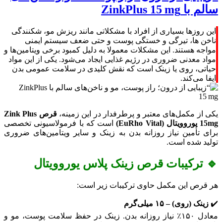
سالم با ZinkPlus 15 mg
این روزها بسیاری از افراد با مشکلاتی مانند ریزش مو، شکنندگی
ناخن‌ ها، تیرگی و خستگی پوست و حتی ضعف سیستم ایمنی
مواجه هستند. این مشکلات معمولا به دلیل کمبود برخی ویتامین‌ها و
مواد معدنی ضروری در رژیم غذایی ایجاد می‌شود. یکی از این مواد
حیاتی، روی یا زینک است که نقش کلیدی در سلامت عمومی بدن
ایفا می‌کند.
یکی از مکمل‌های معتبر و پرطرفدار در این زمینه،
قرص
Zink Plus
15mg یوروویتال (
EuRho Vital)
است که با فرمولاسیونی تخصصی
برای تأمین نیاز روزانه بدن به زینک و سایر ویتامین‌های ضروری
تولید شده است.
🔹 ترکیبات قرص زینک پلاس یوروویتال
هر قرص این مکمل حاوی ترکیبات زیر است:
✔️
زینک (روی) – ۱۵ میلی‌گرم
معادل ۱۵۰٪ نیاز روزانه بدن. زینک در حفظ سلامت پوست، مو و