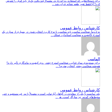
برای دستگاه‌هایی که استفاده روزانه دارند، معمولاً چند وقت یک‌بار باید کویل را تعویض
کرد؟ آیا فقط تغییر طعم نشانه خراب شد ...
کارشناس روابط عمومی
نه لزوماً. ضخامت مناسب باید متناسب با نوع کاربرد انتخاب شود. در بسیاری از موارد، یک
استرچ باکیفیت و ضخامت استاندارد عملک ...
الماسی
برای بسته‌بندی مواد غذایی، ضخامت استرچ چقدر روی کیفیت و ماندگاری تأثیر داره؟
همیشه ضخامت بیشتر انتخاب بهتریه؟ ...
کارشناس روابط عمومی
بله، سانسوریا یکی از مقاوم‌ترین گیاهان آپارتمانی است و معمولاً با نور غیرمستقیم و حتی
محیط‌های کم‌نور نیز سازگار است، هر ...