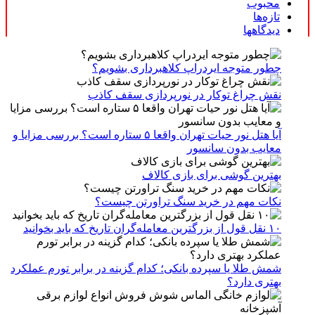
محبوب
تازه‌ها
دیدگاهها
چطور متوجه ایردراپ کلاهبرداری بشویم؟
نقش چراغ توکار در نورپردازی سقف کاذب
آیا هتل نور حیات تهران واقعا ۵ ستاره است؟ بررسی مزایا و
معایب بدون سانسور
بهترین گوشی برای بازی کالاف
نکات مهم در خرید سنگ تراورتن چیست؟
۱۰ نقل قول از بزرگترین معامله‌گران تاریخ که باید بخوانید
شمش طلا یا سپرده بانکی؛ کدام گزینه در برابر تورم عملکرد
بهتری دارد؟