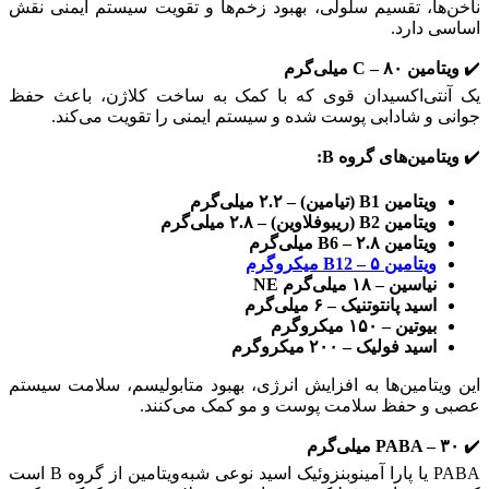
ناخن‌ها، تقسیم سلولی، بهبود زخم‌ها و تقویت سیستم ایمنی نقش
اساسی دارد.
✔️
ویتامین
C – ۸۰ میلی‌گرم
یک آنتی‌اکسیدان قوی که با کمک به ساخت کلاژن، باعث حفظ
جوانی و شادابی پوست شده و سیستم ایمنی را تقویت می‌کند.
✔️
ویتامین‌های گروه
B:
ویتامین
B1 (تیامین) – ۲.۲ میلی‌گرم
ویتامین
B2 (ریبوفلاوین) – ۲.۸ میلی‌گرم
ویتامین
B6 – ۲.۸ میلی‌گرم
ویتامین
B12 – ۵
میکروگرم
نیاسین – ۱۸ میلی‌گرم
NE
اسید پانتوتنیک – ۶ میلی‌گرم
بیوتین – ۱۵۰ میکروگرم
اسید فولیک – ۲۰۰ میکروگرم
این ویتامین‌ها به افزایش انرژی، بهبود متابولیسم، سلامت سیستم
عصبی و حفظ سلامت پوست و مو کمک می‌کنند.
✔️
PABA – ۳۰ میلی‌گرم
PABA یا پارا آمینوبنزوئیک اسید نوعی شبه‌ویتامین از گروه B است