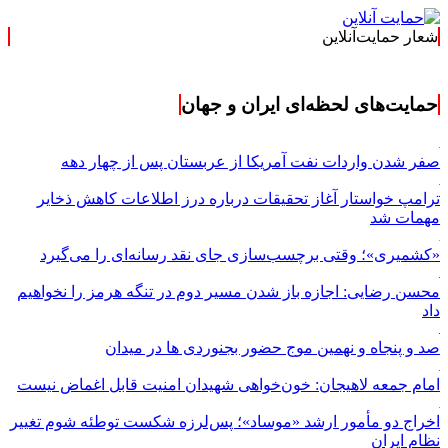
شعار حمایت‌آنلاین
« حمایت‌آنلاین،
حمایت‌های لحظه‌ای ایران و جهان
صفر شدن واردات نفت آمریکا از عربستان پس از چهار دهه
ترامپ خواستار آغاز تحقیقات درباره درز اطلاعات کاهش ذخایر
مهمات شد
«کشمیری»؛ وقتی برچسب‌سازی جای نقد رسانه‌ای را می‌گیرد
محسن رضایی: اجازه باز شدن مسیر دوم در تنگه هرمز را نخواهیم
داد
صد و پنجاه و نهمین موج حضور بجنوردی ها در میدان
امام جمعه لاهیجان: خون‌خواهی شهیدان امنیت قابل اغماض نیست
اخراج دو مأمور ارشد «موساد»؛ پس‌لرزه شکست توطئه شوم تغییر
نظام ایران