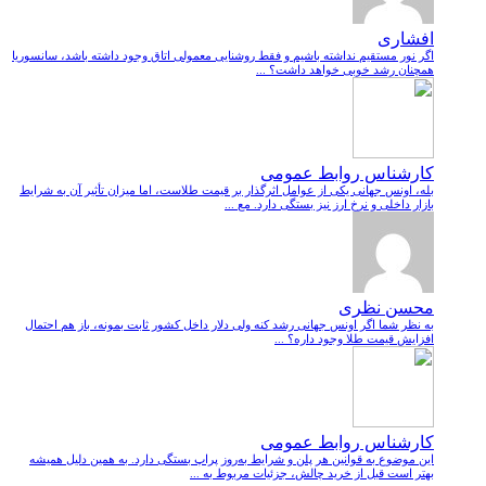
افشاری
اگر نور مستقیم نداشته باشیم و فقط روشنایی معمولی اتاق وجود داشته باشد، سانسوریا
همچنان رشد خوبی خواهد داشت؟ ...
کارشناس روابط عمومی
بله، اونس جهانی یکی از عوامل اثرگذار بر قیمت طلاست، اما میزان تأثیر آن به شرایط
بازار داخلی و نرخ ارز نیز بستگی دارد. مع ...
محسن نظری
به نظر شما اگر اونس جهانی رشد کنه ولی دلار داخل کشور ثابت بمونه، باز هم احتمال
افزایش قیمت طلا وجود داره؟ ...
کارشناس روابط عمومی
این موضوع به قوانین هر پلن و شرایط به‌روز پراپ بستگی دارد. به همین دلیل همیشه
بهتر است قبل از خرید چالش، جزئیات مربوط به ...