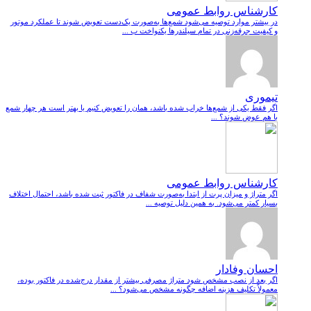
کارشناس روابط عمومی
در بیشتر موارد توصیه می‌شود شمع‌ها به‌صورت یک‌دست تعویض شوند تا عملکرد موتور
و کیفیت جرقه‌زنی در تمام سیلندرها یکنواخت ب ...
تیموری
اگر فقط یکی از شمع‌ها خراب شده باشد، همان را تعویض کنیم یا بهتر است هر چهار شمع
با هم عوض شوند؟ ...
کارشناس روابط عمومی
اگر متراژ و میزان پرت از ابتدا به‌صورت شفاف در فاکتور ثبت شده باشد، احتمال اختلاف
بسیار کمتر می‌شود. به همین دلیل توصیه ...
احسان وفادار
اگر بعد از نصب مشخص شود متراژ مصرفی بیشتر از مقدار درج‌شده در فاکتور بوده،
معمولاً تکلیف هزینه اضافه چگونه مشخص می‌شود؟ ...