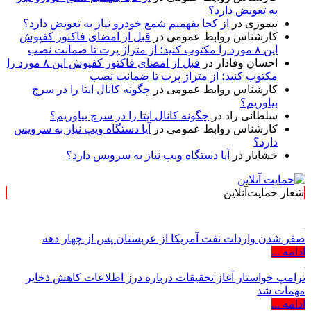
به تعویض دارد؟
تیموری
در
از کجا بفهمیم شمع خودرو نیاز به تعویض دارد؟
کارشناس روابط عمومی
در
قبل از امضای فاکتور کفپوش
این ۸ مورد را مکتوب کنید؛ از متراژ پرت تا ضمانت نصب
احسان وفادار
در
قبل از امضای فاکتور کفپوش این ۸ مورد را
مکتوب کنید؛ از متراژ پرت تا ضمانت نصب
کارشناس روابط عمومی
در
چگونه کانال ایتا را در سرچ
بیاوریم؟
سلطانی راد
در
چگونه کانال ایتا را در سرچ بیاوریم؟
کارشناس روابط عمومی
در
آیا دستگاه ویپ نیاز به سرویس
دارد؟
خشایار
در
آیا دستگاه ویپ نیاز به سرویس دارد؟
شعار حمایت‌آنلاین
« حمایت‌آنلاین،
صفر شدن واردات نفت آمریکا از عربستان پس از چهار دهه
ادامه ...
ترامپ خواستار آغاز تحقیقات درباره درز اطلاعات کاهش ذخایر
مهمات شد
ادامه ...