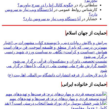
بیاوریم؟
سلطانی راد
در
چگونه کانال ایتا را در سرچ بیاوریم؟
کارشناس روابط عمومی
در
آیا دستگاه ویپ نیاز به سرویس
دارد؟
خشایار
در
آیا دستگاه ویپ نیاز به سرویس دارد؟
حمایت از جهان اسلام
پیرایش و پالایش روایات دینی، با نویسنده کتاب مشهورات بی اعتبار
مهم‌ترین درسی که باید از منطق و فلسفه آموخت، فن برهان است
همایش «سیاست و کرامت» نگاهی به سیاست ورزی شهید رئیسی
برگزار می‌شود
نشست تخصصی داوران و پیشکسوتان قرآنی برگزار می‌شود
جلسه گزارش طرح ملی نهضت ملی «زندگی با آیه‌ها» برگزار می
شود
بازدید لاریجانی از غرفه انتشارات دانشگاه بین‌المللی اهل‌بیت (ع)
حمایت از خانواده ایرانی
آینده توسعه فردی و مهارت‌های نرم: فرصت‌ها و تهدیدهای مهم