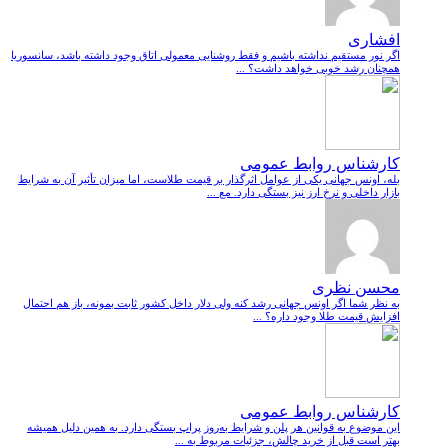
افشاری
اگر نور مستقیم نداشته باشیم و فقط روشنایی معمولی اتاق وجود داشته باشد، سانسوریا
همچنان رشد خوبی خواهد داشت؟ ...
کارشناس روابط عمومی
بله، اونس جهانی یکی از عوامل اثرگذار بر قیمت طلاست، اما میزان تأثیر آن به شرایط
بازار داخلی و نرخ ارز نیز بستگی دارد. مع ...
محسن نظری
به نظر شما اگر اونس جهانی رشد کنه ولی دلار داخل کشور ثابت بمونه، باز هم احتمال
افزایش قیمت طلا وجود داره؟ ...
کارشناس روابط عمومی
این موضوع به قوانین هر پلن و شرایط به‌روز پراپ بستگی دارد. به همین دلیل همیشه
بهتر است قبل از خرید چالش، جزئیات مربوط به ...