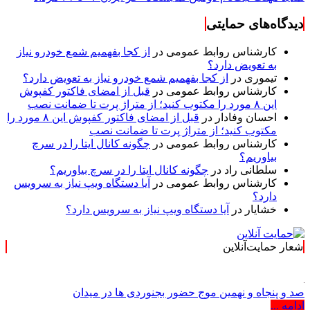
دیدگاه‌های حمایتی
کارشناس روابط عمومی
در
از کجا بفهمیم شمع خودرو نیاز
به تعویض دارد؟
تیموری
در
از کجا بفهمیم شمع خودرو نیاز به تعویض دارد؟
کارشناس روابط عمومی
در
قبل از امضای فاکتور کفپوش
این ۸ مورد را مکتوب کنید؛ از متراژ پرت تا ضمانت نصب
احسان وفادار
در
قبل از امضای فاکتور کفپوش این ۸ مورد را
مکتوب کنید؛ از متراژ پرت تا ضمانت نصب
کارشناس روابط عمومی
در
چگونه کانال ایتا را در سرچ
بیاوریم؟
سلطانی راد
در
چگونه کانال ایتا را در سرچ بیاوریم؟
کارشناس روابط عمومی
در
آیا دستگاه ویپ نیاز به سرویس
دارد؟
خشایار
در
آیا دستگاه ویپ نیاز به سرویس دارد؟
شعار حمایت‌آنلاین
« حمایت‌آنلاین، حام
صد و پنجاه و نهمین موج حضور بجنوردی ها در میدان
ادامه ...