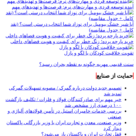
آینده توسعه فردی و مهارت‌های نرم: فرصت‌ها و تهدیدهای مهم
آیا شیر خشک بیومیل برای نوزاد شما انتخاب درستی است؟ (نقد
کامل + جدول مقایسه)
خرید پارچه پرده؛ زنگ خطر برای کیفیت و هویت فضاهای داخلی
تقویت خلاقیت کودکان با لگو و پازل
سنت قدیمی مهریه چگونه به نقطه بحران رسید؟
حمایت از صنایع
تصمیم جدید دولت درباره گمرک / مصوبه تسهیلات گمرکی
تمدید شد
خبر مهم برای صادرکنندگان فولاد و فلزات / تکلیف بازگشت
۱۰۰ درصدی ارز مشخص شد
بررسی خدمات حامیران استیل در تأمین فولادهای آلیاژی و
صنعتی
وزیر صنعت، معدن و تجارت ایران با وزیر بازرگانی پاکستان
دیدار کرد
قفل تجارت ایران و پاکستان باز می‌شود؟