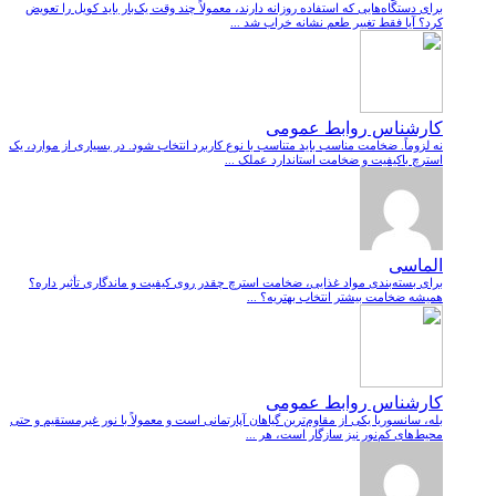
برای دستگاه‌هایی که استفاده روزانه دارند، معمولاً چند وقت یک‌بار باید کویل را تعویض
کرد؟ آیا فقط تغییر طعم نشانه خراب شد ...
کارشناس روابط عمومی
نه لزوماً. ضخامت مناسب باید متناسب با نوع کاربرد انتخاب شود. در بسیاری از موارد، یک
استرچ باکیفیت و ضخامت استاندارد عملک ...
الماسی
برای بسته‌بندی مواد غذایی، ضخامت استرچ چقدر روی کیفیت و ماندگاری تأثیر داره؟
همیشه ضخامت بیشتر انتخاب بهتریه؟ ...
کارشناس روابط عمومی
بله، سانسوریا یکی از مقاوم‌ترین گیاهان آپارتمانی است و معمولاً با نور غیرمستقیم و حتی
محیط‌های کم‌نور نیز سازگار است، هر ...