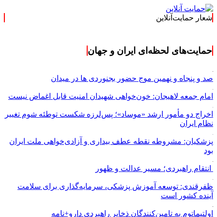
شعار حمایت‌آنلاین
« حمایت‌آنلاین، حام
حمایت‌های لحظه‌ای ایران و جهان
صد و پنجاه و نهمین موج حضور بجنوردی ها در میدان
امام جمعه لاهیجان: خون‌خواهی شهیدان امنیت قابل اغماض نیست
اخراج دو مأمور ارشد «موساد»؛ پس‌لرزه شکست توطئه شوم تغییر
نظام ایران
پزشکیان: مشروطه نقطه عطف بیداری و آزادی‌خواهی ملت ایران
بود
انتقام راهبردی؛ مسیر عدالت و ظهور
ظفرقندی: توسعه آموزش پزشکی، سرمایه‌گذاری برای سلامت
آینده کشور است
اولتیماتوم به تامین‌کنندگان ذخایر راهبردی دارو+نامه