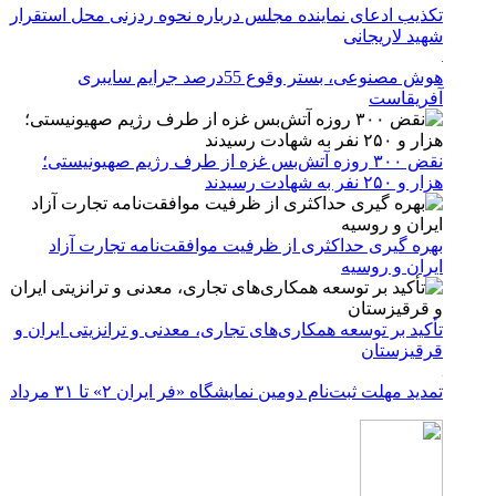
تکذیب ادعای نماینده مجلس درباره نحوه ردزنی محل استقرار
شهید لاریجانی
هوش مصنوعی، بستر وقوع 55درصد جرایم سایبری
آفریقاست
نقض ۳۰۰ روزه آتش‌بس غزه از طرف رژیم صهیونیستی؛
هزار و ۲۵۰ نفر به شهادت رسیدند
بهره گیری حداکثری از ظرفیت موافقت‌نامه تجارت آزاد
ایران و روسیه
تأکید بر توسعه همکاری‌های تجاری، معدنی و ترانزیتی ایران و
قرقیزستان
تمدید مهلت ثبت‌نام دومین نمایشگاه «فر ایران ۲» تا ۳۱ مرداد