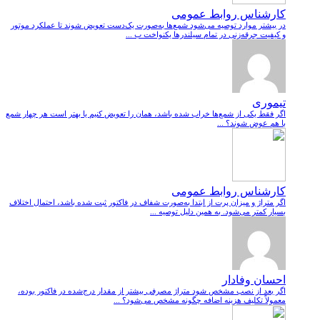
کارشناس روابط عمومی
در بیشتر موارد توصیه می‌شود شمع‌ها به‌صورت یک‌دست تعویض شوند تا عملکرد موتور
و کیفیت جرقه‌زنی در تمام سیلندرها یکنواخت ب ...
تیموری
اگر فقط یکی از شمع‌ها خراب شده باشد، همان را تعویض کنیم یا بهتر است هر چهار شمع
با هم عوض شوند؟ ...
کارشناس روابط عمومی
اگر متراژ و میزان پرت از ابتدا به‌صورت شفاف در فاکتور ثبت شده باشد، احتمال اختلاف
بسیار کمتر می‌شود. به همین دلیل توصیه ...
احسان وفادار
اگر بعد از نصب مشخص شود متراژ مصرفی بیشتر از مقدار درج‌شده در فاکتور بوده،
معمولاً تکلیف هزینه اضافه چگونه مشخص می‌شود؟ ...