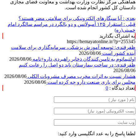
هماهنگی مرکز نظارت وزارت بهداشت و معاونت فضای مجازی
دادستان کل کشور انجام شده است.
بعدی :
آیا سیگارهای الکترونیکی برای سلامتی مضر هستند؟
قبلی :
استقرار ۱۲۵ آمبولانس و دو بالگرد در مراسم سالگرد امام
خمینی(ره)
به اشتراک بگذارید
https://hemayatonline.ir/?p=255345
ظفرقندی: توسعه آموزش پزشکی، سرمایه‌گذاری برای سلامت
آینده کشور است
2026/08/06
اولتیماتوم به تامین‌کنندگان ذخایر راهبردی دارو+نامه
2026/08/06
ظفرقندی: در ساخت بیمارستان باید دو اصل را رعایت کنیم
2026/08/06
هشدار نسبت به اثرات مخرب مصرف مشروبات الکلی
2026/08/06
مجلس برای یاری صنعت دارو چه کرده است
2026/08/06
تعداد دیدگاه :
0
لطفا پاسخ را به عدد انگلیسی وارد کنید: