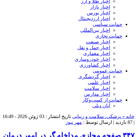
اخبار طلا و ارز
اخبار بازار
اخبار بورس
اخبار ارزدیجیتال
حمایت سیاسی
اخبار بین‌المللی
حمایت تجاری
اخبار صنعت
اخبار حمل و نقل
اخبار معماری
اخبار خودروسازی
اخبار کشاورزی
حمایت عمومی
اخبار گردشگری
اخبار علمی
اخبار سلامت
اخبار مدارس
حمایت از کسب‌وکار
آبان دیلی
خانه »
پزشکی، سلامت و زیبایی
تاریخ انتشار : 03 ژوئن 2026 - 16:49
|
87 بازدید
| ارسال توسط :
مهر نیوز
۳۴۷ صفحه مجازی مداخله گر در امور درمان