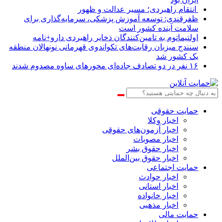
انتقام راهبردی؛ مسیر عدالت و ظهور
ظفرقندی: توسعه آموزش پزشکی، سرمایه‌گذاری برای
سلامت آینده کشور است
اولتیماتوم به تامین‌کنندگان ذخایر راهبردی دارو+نامه
سنندج میزبان رقابت‌های تکواندوی قهرمانی نونهالان منطقه
یک کشور شد
۱۶ نفر در دو تصادف جاده‌ای محورهای ساوه مصدوم شدند
حمایت حقوقی
اخبار وکلا
اخبار آزمون‌های حقوقی
اخبار مصوبات
اخبار حقوق بشر
اخبار حقوق بین‌الملل
حمایت اجتماعی
اخبار حوادث
اخبار استانی
اخبار خانواده
اخبار مذهبی
حمایت مالی