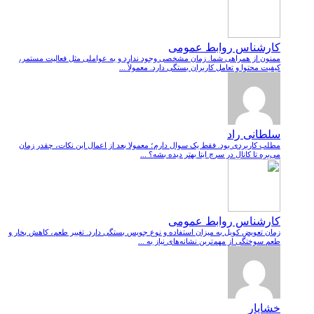
کارشناس روابط عمومی
ممنون از همراهی شما. زمان مشخصی وجود ندارد و به عواملی مثل فعالیت مستمر،
کیفیت محتوا و تعامل کاربران بستگی دارد. معمولاً ...
سلطانی راد
مطلب کاربردی بود. فقط یک سوال دارم؛ معمولا بعد از اعمال این نکات، چقدر زمان
می‌بره تا کانال در سرچ ایتا بهتر دیده بشه؟ ...
کارشناس روابط عمومی
زمان تعویض کویل به میزان استفاده و نوع جویس بستگی دارد. تغییر طعم، کاهش بخار و
طعم سوختگی از مهم‌ترین نشانه‌های نیاز به ...
خشایار