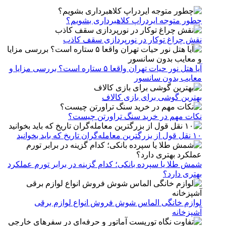
چطور متوجه ایردراپ کلاهبرداری بشویم؟
نقش چراغ توکار در نورپردازی سقف کاذب
آیا هتل نور حیات تهران واقعا ۵ ستاره است؟ بررسی مزایا و
معایب بدون سانسور
بهترین گوشی برای بازی کالاف
نکات مهم در خرید سنگ تراورتن چیست؟
۱۰ نقل قول از بزرگترین معامله‌گران تاریخ که باید بخوانید
شمش طلا یا سپرده بانکی؛ کدام گزینه در برابر تورم عملکرد
بهتری دارد؟
لوازم خانگی الماس شوش فروش انواع لوازم برقی
آشپزخانه