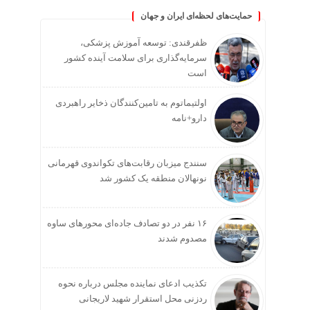
حمایت‌های لحظه‌ای ایران و جهان
ظفرقندی: توسعه آموزش پزشکی،
سرمایه‌گذاری برای سلامت آینده کشور
است
اولتیماتوم به تامین‌کنندگان ذخایر راهبردی
دارو+نامه
سنندج میزبان رقابت‌های تکواندوی قهرمانی
نونهالان منطقه یک کشور شد
۱۶ نفر در دو تصادف جاده‌ای محورهای ساوه
مصدوم شدند
تکذیب ادعای نماینده مجلس درباره نحوه
ردزنی محل استقرار شهید لاریجانی