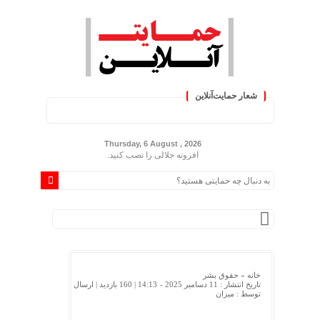
شعار حمایت‌آنلاین
« حمایت‌آنلاین، حامی همه مردم
Thursday, 6 August , 2026
افزونه جلالی را نصب کنید.
خانه »
حقوق بشر
تاریخ انتشار : 11 دسامبر 2025 - 14:13 |
160 بازدید
| ارسال
توسط :
میزان