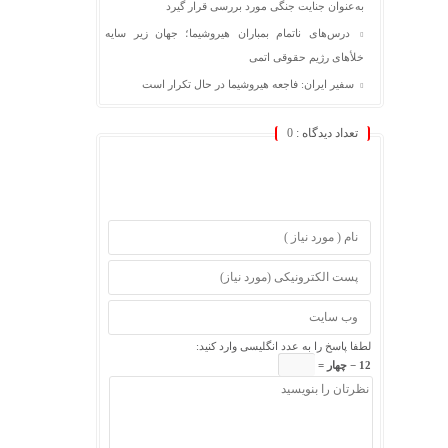
به‌عنوان جنایت جنگی مورد بررسی قرار گیرد
درس‌های ناتمام بمباران هیروشیما؛ جهان زیر سایه
خلأ‌های رژیم حقوقی اتمی
سفیر ایران: فاجعه هیروشیما در حال تکرار است
تعداد دیدگاه :
0
لطفا پاسخ را به عدد انگلیسی وارد کنید:
12 − چهار =