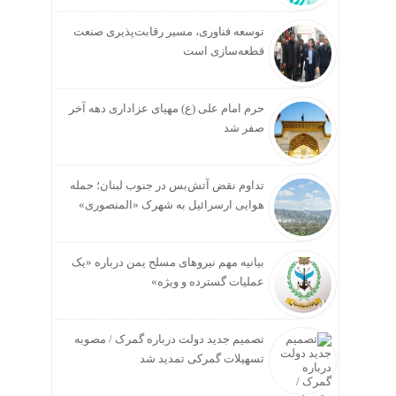
توسعه فناوری، مسیر رقابت‌پذیری صنعت
قطعه‌سازی است
حرم امام علی (ع) مهیای عزاداری دهه آخر
صفر شد
تداوم نقض آتش‌بس در جنوب لبنان؛ حمله
هوایی ارسرائیل به شهرک «المنصوری»
بیانیه مهم نیروهای مسلح یمن درباره «یک
عملیات گسترده و ویژه»
تصمیم جدید دولت درباره گمرک / مصوبه
تسهیلات گمرکی تمدید شد