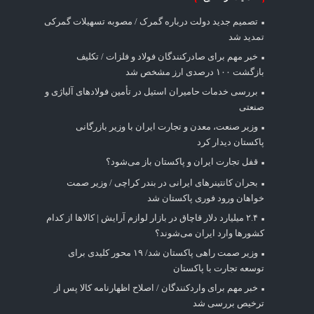
تصمیم جدید دولت درباره گمرک / مصوبه تسهیلات گمرکی
تمدید شد
خبر مهم برای صادرکنندگان فولاد و فلزات / تکلیف
بازگشت ۱۰۰ درصدی ارز مشخص شد
بررسی خدمات حامیران استیل در تأمین فولادهای آلیاژی و
صنعتی
وزیر صنعت، معدن و تجارت ایران با وزیر بازرگانی
پاکستان دیدار کرد
قفل تجارت ایران و پاکستان باز می‌شود؟
بحران کانتینر‌های ایرانی در بندر کراچی / وزیر صمت
خواهان ورود فوری پاکستان شد
۲.۴ میلیارد دلار قاچاق در بازار لوازم آرایش | کالاها از کدام
کشورها وارد ایران می‌شوند؟
وزیر صمت راهی پاکستان شد/ ۱۹ محور کلیدی برای
توسعه تجارت با پاکستان
خبر مهم برای واردکنندگان / اصلاح اظهارنامه کالا پس از
ترخیص بررسی شد