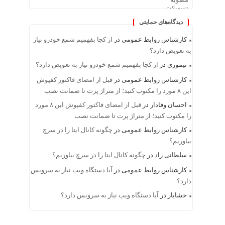
دیدگاه‌های حمایتی
کارشناس روابط عمومی
در
از کجا بفهمیم شمع خودرو نیاز
به تعویض دارد؟
تیموری
در
از کجا بفهمیم شمع خودرو نیاز به تعویض دارد؟
کارشناس روابط عمومی
در
قبل از امضای فاکتور کفپوش
این ۸ مورد را مکتوب کنید؛ از متراژ پرت تا ضمانت نصب
احسان وفادار
در
قبل از امضای فاکتور کفپوش این ۸ مورد
را مکتوب کنید؛ از متراژ پرت تا ضمانت نصب
کارشناس روابط عمومی
در
چگونه کانال ایتا را در سرچ
بیاوریم؟
سلطانی راد
در
چگونه کانال ایتا را در سرچ بیاوریم؟
کارشناس روابط عمومی
در
آیا دستگاه ویپ نیاز به سرویس
دارد؟
خشایار
در
آیا دستگاه ویپ نیاز به سرویس دارد؟