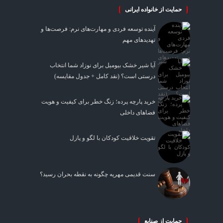
حمایت از خانواده ایرانی
آینده توسعه فردی و مهارت‌های نرم: فرصت‌ها و
تهدیدهای مهم
آیا شیر خشک بیومیل برای نوزاد شما انتخاب
درستی است؟ (نقد کامل + جدول مقایسه)
خرید پارچه پرده؛ زنگ خطر برای کیفیت و هویت
فضاهای داخلی
تقویت خلاقیت کودکان با لگو و پازل
سنت قدیمی مهریه چگونه به نقطه بحران رسید؟
حمایت از صنایع