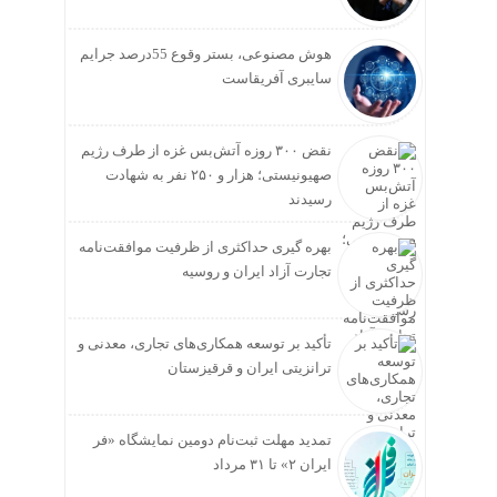
هوش مصنوعی، بستر وقوع 55درصد جرایم
سایبری آفریقاست
نقض ۳۰۰ روزه آتش‌بس غزه از طرف رژیم
صهیونیستی؛ هزار و ۲۵۰ نفر به شهادت
رسیدند
بهره گیری حداکثری از ظرفیت موافقت‌نامه
تجارت آزاد ایران و روسیه
تأکید بر توسعه همکاری‌های تجاری، معدنی و
ترانزیتی ایران و قرقیزستان
تمدید مهلت ثبت‌نام دومین نمایشگاه «فر
ایران ۲» تا ۳۱ مرداد