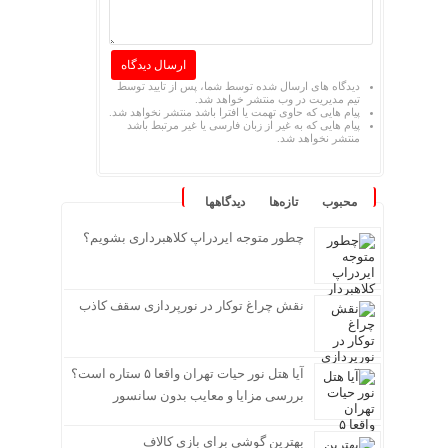
دیدگاه های ارسال شده توسط شما، پس از تایید توسط
تیم مدیریت در وب منتشر خواهد شد.
پیام هایی که حاوی تهمت یا افترا باشد منتشر نخواهد شد.
پیام هایی که به غیر از زبان فارسی یا غیر مرتبط باشد
منتشر نخواهد شد.
محبوب
تازه‌ها
دیدگاهها
چطور متوجه ایردراپ کلاهبرداری بشویم؟
نقش چراغ توکار در نورپردازی سقف کاذب
آیا هتل نور حیات تهران واقعا ۵ ستاره است؟
بررسی مزایا و معایب بدون سانسور
بهترین گوشی برای بازی کالاف