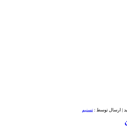
د
| ارسال توسط :
تسنیم