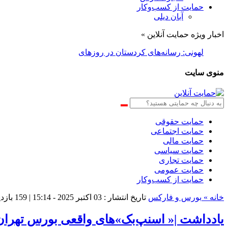
حمایت از کسب‌وکار
آبان دیلی
اخبار ویژه حمایت آنلاین »
لهونی: رسانه‌های کردستان در روزهای سخت کنار مردم ایستادن
منوی سایت
حمایت حقوقی
حمایت اجتماعی
حمایت مالی
حمایت سیاسی
حمایت تجاری
حمایت عمومی
حمایت از کسب‌وکار
خانه »
بورس و فارکس
تاریخ انتشار : 03 اکتبر 2025 - 15:14 |
159 بازدید
یادداشت |« اسنپ‌بک»های واقعی بورس تهران