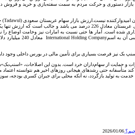
ن بازار دستوری و حرکت مردم به سمت سفته‌بازی و خرید و فروش دلار
ادل 5 درصد این شرکت ارزش‌گذاری شده است. آمار ها حتی نسبت به امارات نیز وخا
نپ بک نیز فرصت بسیاری برای تأمین مالی در بورس داخلی وجود دار
رات و حمایت از سهام‌داران خرد است. بدون این اصلاحات، «اسنپ‌بک»‌ه
ند متأسفانه حتی رشدهای هیجانی روزهای اخیر هم نتوانسته اعتماد مردم
خدمت به تولید بازگردد، نه آنکه محلی برای جبران کسری بودجه، سوزا
جیم؟
2026/01/06