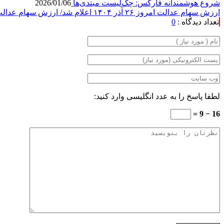
شروع هوشمندانه فارکس: چک‌لیست مبتدی‌ها
2026/01/06
ارزش سهام عدالت امروز ۲۶ آذر ۱۴۰۴ اعلام شد/ ارزش سهام عدالت ۵۳۲ هزار تومانی چقدر شد؟
تعداد دیدگاه :
0
لطفا پاسخ را به عدد انگلیسی وارد کنید:
16 − 9 =