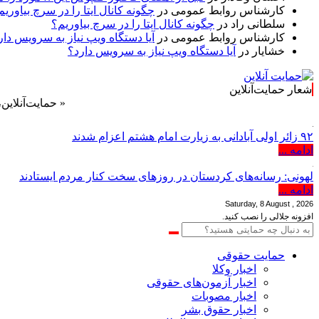
کارشناس روابط عمومی
در
چگونه کانال ایتا را در سرچ بیاوریم
سلطانی راد
در
چگونه کانال ایتا را در سرچ بیاوریم؟
کارشناس روابط عمومی
در
آیا دستگاه ویپ نیاز به سرویس دار
خشایار
در
آیا دستگاه ویپ نیاز به سرویس دارد؟
شعار حمایت‌آنلاین
« حمایت‌آنلاین، حامی هم
۹۲ زائر اولی آبادانی به زیارت امام هشتم اعزام شدند
ادامه ...
لهونی: رسانه‌های کردستان در روزهای سخت کنار مردم ایستادند
ادامه ...
Saturday, 8 August , 2026
افزونه جلالی را نصب کنید.
حمایت حقوقی
اخبار وکلا
اخبار آزمون‌های حقوقی
اخبار مصوبات
اخبار حقوق بشر