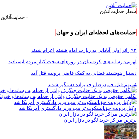
شعار حمایت‌آنلاین
« حمایت‌آنلاین، حامی هم
حمایت‌های لحظه‌ای ایران و جهان
۹۲ زائر اولی آبادانی به زیارت امام هشتم اعزام شدند
لهونی: رسانه‌های کردستان در روزهای سخت کنار مردم ایستادند
دستیار هوشمند قضایی به کمک قاضی پرونده قتل آمد
4متهم قتل حمیدرضا رجب‌زاده دستگیر شدند
نگاهی حقوقی به یک جنایت جنگی؛ روایتی از حمله به رسانه‌ها و خبرنگ
وکیل پرونده حق‌السکوت ترامپ وزیر دادگستری آمریکا شد
برترین مراکز خرید لگو در بازار ایران