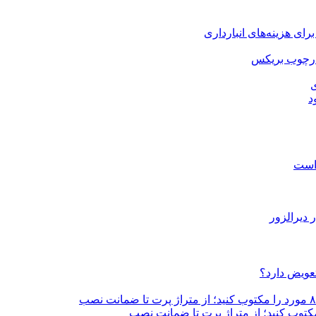
ارچوب بریکس
ی
 است
تعویض دارد؟