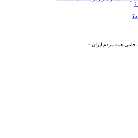
؟
د؟
ه مردم ایران »