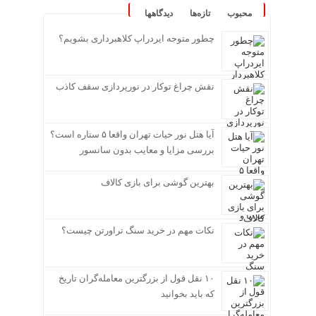
محبوب
تازه‌ها
دیدگاهها
چطور متوجه ایردراپ کلاهبرداری بشویم؟
نقش چراغ توکار در نورپردازی سقف کاذب
آیا هتل نور حیات تهران واقعا ۵ ستاره است؟
بررسی مزایا و معایب بدون سانسور
بهترین گوشی برای بازی کالاف
نکات مهم در خرید سنگ تراورتن چیست؟
۱۰ نقل قول از بزرگترین معامله‌گران تاریخ
که باید بخوانید