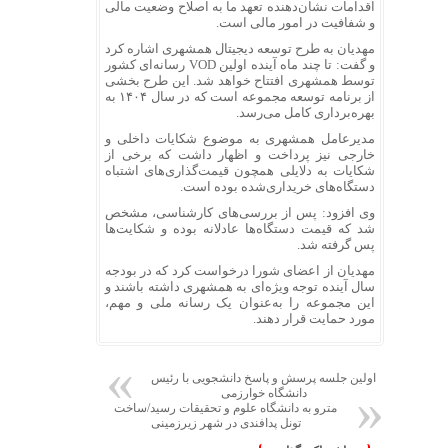
اقدامات نشان‌دهنده تعهد ما به اصلاح وضعیت مالی
و شفافیت در امور مالی است.
مهدیان به طرح توسعه دیجیتال همشهری اشاره کرد
و گفت: تا چند ماه آینده اولین VOD رسانه‌ای کشور
توسط همشهری افتتاح خواهد شد. این طرح بخشی
از برنامه توسعه مجموعه است که در سال ۱۴۰۴ به
بهره‌برداری کامل می‌رسد.
مدیرعامل همشهری به موضوع شکایات داخلی و
خارجی نیز پرداخت و اظهار داشت که برخی از
شکایات به دلایلی همچون قیمت‌گذاری‌های اشتباه
دستگاه‌های خریداری‌شده بوده است.
وی افزود: پس از بررسی‌های کارشناسی، مشخص
شد که قیمت دستگاه‌ها عادلانه بوده و شکایت‌ها
پس گرفته شد.
مهدیان از اعضای شورا درخواست کرد که در بودجه
سال آینده توجه ویژه‌ای به همشهری داشته باشند و
این مجموعه را به‌عنوان یک رسانه ملی و مهم،
مورد حمایت قرار دهند.
اولین جلسه پرسش و پاسخ دانشجویی با رئیس
دانشگاه خوارزمی
مترو به دانشگاه علوم و تحقیقات رسید/ساخت
تونل پدافندی در شهر زیرزمینی