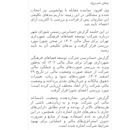
پیش می‌رود.
وی افزود: نماینده مقابله با پولشویی نیز انتخاب
شده و مشکلی در این زمینه نداریم.بندهای تکلیفی
این سازمان پس از قرائت و بررسی با اکثریت آرای
اعضاء، تأیید شد.
در این جلسه گزارش حسابرس رسمی شورای شهر
درباره شرکت توسعه فضاهای فرهنگی شهرداری
تهران برای سال مالی ۱۴۰۲ در صحن شورا مورد
بررسی قرار گرفت و بندهای تکلیفی آن به تأیید
رسید.
گزارش حسابرسی شرکت توسعه فضاهای فرهنگی
شهرداری تهران برای سال مالی ۱۴۰۲ که به‌طور
ویژه به بررسی صورت‌های مالی و عملکرد مالی
شرکت از جمله صورت وضعیت مالی در تاریخ ۲۹
اسفند ۱۴۰۲، صورت‌های سود و زیان، تغییرات
حقوق مالکانه و جریان‌های نقدی پرداخته و وضعیت
مالی شرکت را از ابعاد مختلف ارزیابی کرده است؛
مورد بررسی اعضای شورا قرار گرفت.
گزارش حسابرس نشان‌دهنده وضعیت نامساعد
مالی این شرکت بوده و به زیان‌دهی ناشی از
هزینه‌های بالاتر از بودجه و عدم تطابق دارایی‌های
جاری با بدهی‌های جاری اشاره دارد. همچنین، در این
گزارش به عدم استفاده بهینه از منابع و ضرورت
تدوین استراتژی‌های مالی و عملیاتی برای بهبود
شرایط شرکت اشاره شده است.