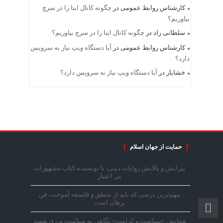
کارشناس روابط عمومی
در
چگونه کانال ایتا را در سرچ
بیاوریم؟
سلطانی راد
در
چگونه کانال ایتا را در سرچ بیاوریم؟
کارشناس روابط عمومی
در
آیا دستگاه ویپ نیاز به سرویس
دارد؟
خشایار
در
آیا دستگاه ویپ نیاز به سرویس دارد؟
حمایت از جهان اسلام
پیرایش و پالایش روایات دینی، با نویسنده کتاب مشهورات
بی اعتبار
مهم‌ترین درسی که باید از منطق و فلسفه آموخت، فن
برهان است
همایش «سیاست و کرامت» نگاهی به سیاست ورزی شهید