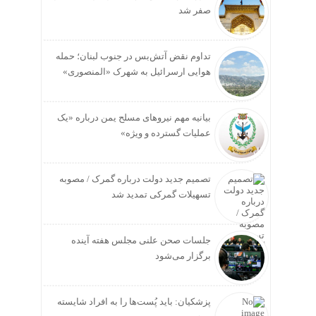
صفر شد
تداوم نقض آتش‌بس در جنوب لبنان؛ حمله
هوایی ارسرائیل به شهرک «المنصوری»
بیانیه مهم نیروهای مسلح یمن درباره «یک
عملیات گسترده و ویژه»
تصمیم جدید دولت درباره گمرک / مصوبه
تسهیلات گمرکی تمدید شد
جلسات صحن علنی مجلس هفته آینده
برگزار می‌شود
پزشکیان: باید پُست‌ها را به افراد شایسته