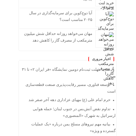
آیا دوج‌کوین برای سرمایه‌گذاری در سال
۲۰۲۵ مناسب است؟
مهان می‌خواهد روزانه حداقل شش میلیون
مترمکعب از مصرف گاز را کاهش دهد
اخبار مروری
تمدید مهلت ثبت‌نام دومین نمایشگاه «فر ایران ۲» تا ۳۱
مرداد
توسعه فناوری، مسیر رقابت‌پذیری صنعت قطعه‌سازی
است
حرم امام علی (ع) مهیای عزاداری دهه آخر صفر شد
تداوم نقض آتش‌بس در جنوب لبنان؛ حمله هوایی
ارسرائیل به شهرک «المنصوری»
بیانیه مهم نیروهای مسلح یمن درباره «یک عملیات
گسترده و ویژه»