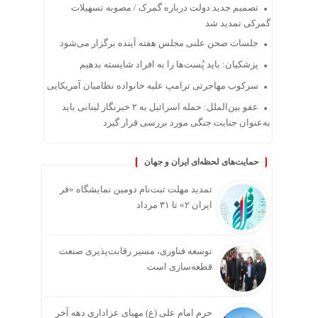
تصمیم جدید دولت درباره گمرک / مصوبه تسهیلات
گمرکی تمدید شد
جلسات صحن علنی مجلس هفته آینده برگزار می‌شود
پزشکیان: باید پُست‌ها را به افراد شایسته بدهیم
سرکوب مهاجرتی ترامپ علیه خانواده نظامیان آمریکایی
عفو بین‌الملل: حمله اسرائیل به ۲ خبرنگار لبنانی باید
به‌عنوان جنایت جنگی مورد بررسی قرار گیرد
حمایت‌های لحظه‌ای ایران و جهان
تمدید مهلت ثبت‌نام دومین نمایشگاه «فر
ایران ۲» تا ۳۱ مرداد
توسعه فناوری، مسیر رقابت‌پذیری صنعت
قطعه‌سازی است
حرم امام علی (ع) مهیای عزاداری دهه آخر