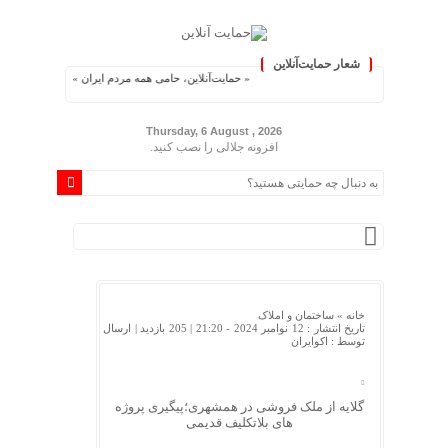
شعار حمایت‌آنلاین
« حمایت‌آنلاین، حامی همه مردم ایران »
Thursday, 6 August , 2026
افزونه جلالی را نصب کنید.
خانه »
ساختمان و املاک
تاریخ انتشار : 12 نوامبر 2024 - 21:20 |
205 بازدید
| ارسال
توسط :
اکوایران
گلایه از ملک فروشی در همشهری؛پیگیری پروژه
های بلاتکلیف قدیمی