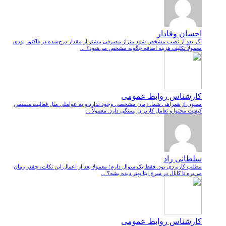
احسان وفادار
اگر بعد از نصب مشخص شود متراژ مصرفی بیشتر از مقدار درج‌شده در فاکتور بوده،
معمولاً تکلیف هزینه اضافه چگونه مشخص می‌شود؟ ...
کارشناس روابط عمومی
ممنون از همراهی شما. زمان مشخصی وجود ندارد و به عواملی مثل فعالیت مستمر،
کیفیت محتوا و تعامل کاربران بستگی دارد. معمولاً ...
سلطانی راد
مطلب کاربردی بود. فقط یک سوال دارم؛ معمولا بعد از اعمال این نکات، چقدر زمان
می‌بره تا کانال در سرچ ایتا بهتر دیده بشه؟ ...
کارشناس روابط عمومی