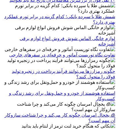
۱۰ نقل قول از بزرگترین معامله‌گران تاریخ که باید بخوانید
شمش طلا یا سپرده بانکی؛ کدام گزینه در برابر تورم عملکرد
بهتری دارد؟
لوازم خانگی الماس شوش فروش انواع لوازم برقی
آشپزخانه
تفاوت نگاه توریست آماتور و حرفه‌ای در سفرهای خارجی
چگونه رمزارزها می‌توانند فرآیند پرداخت در زنجیره تولید
فولاد را متحول کنند؟
استفاده هوشمند از خودرو و حمل‌ونقل برای رشد زندگی و
کسب‌وکار
🧊 یخچال امرسان چگونه کار می‌کند و چرا شناخت سازوکار
آن مهم است؟