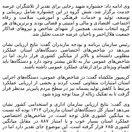
وی ادامه داد: جشنواره شهید رجایی برای تقدیر از تلاشگران عرصه
خدمت برگزار شد، شش گروه در این جشنواره شامل زیربنایی و
توسعه، تولید و خدمات، فرهنگی و آموزشی، سلامت و رفاه
اجتماعی، اقتصادی و مالی و امنیتی و قضائی بودند و برترین‌های هر
گروه انتخاب شدند، همچنین از شهدای شاخص و نیروهای فداکار
جمعیت هلال‌احمر و ناجیان عرصه خدمت تجلیل شد.
رئیس سازمان برنامه و بودجه مازندران گفت: نتایج ارزیابی نشان
می‌دهد در شاخص‌های اختصاصی دستگاه‌های استان عملکرد
مطلوبی داشته‌اند و بالاتر از میانگین کشوری قرار دارند، اما در
شاخص‌های عمومی نیاز به تلاش بیشتر وجود دارد و دستگاه‌ها باید
اهتمام ویژه‌ای برای ارتقای عملکرد عمومی داشته باشند.
کریمپور ملکشاه گفت: در شاخص‌های عمومی، دستگاه‌های اجرایی
استان امتیازات متفاوتی کسب کردند و بخشی از ارزیابی عملکرد
مرتبط با کاهش تولید پسماند نیز در سطح مردم پایین‌تر مدنظر قرار
گرفت تا به تفکیک زباله از مبدا توجه ویژه شود.
وی گفت: نتایج ارزیابی سازمان اداری و استخدامی کشور نشان
می‌دهد امتیاز کل دستگاه‌های استان مازندران ۱۳۱۴ بوده که نسبت
به میانگین کشوری قابل توجه است، در شاخص‌های اختصاصی
عملکرد استان بسیار خوب و با امتیاز ۸۸۷ در مقابل میانگین
کشوری ۶۸۵ قرار گرفته است، این موضوع جای تقدیر دارد اما در