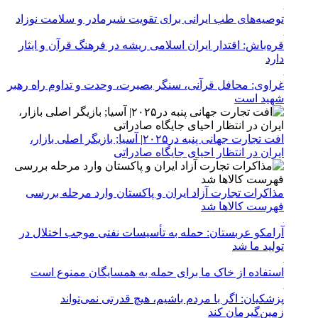
توصیه‌های طب ایرانی برای تقویت شیرمادر و سلامت نوزاد
قره‌باش: اقتدار ایران اسلامی ریشه در فرهنگ قرآن و ایثار
دارد
غراوی: محافل قرآنی، سنگر بصیرت، وحدت و تداوم راه رهبر
شهید است
افت تجارت جهانی پنبه در۲۰۲۵| آسیا; بازیگر اصلی بازار،
ایران در انتظار احیای جایگاه صادراتی
مذاکرات تجارت آزاد ایران و پاکستان وارد مرحله بررسی
فهرست کالاها شد
آرامکو عربستان: حمله به تأسیسات نفتی موجب اختلال در
تولید ما شد
استفاده از خاک ما برای حمله به همسایگان ممنوع است
پزشکیان: اگر با مردم باشیم، هیچ قدرتی نمی‌تواند
زمین‌گیرمان کند