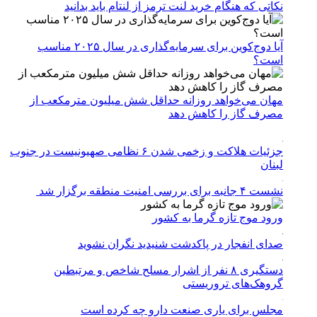
نکاتی که هنگام خرید لنت ترمز از لنتام باید بدانید
آیا دوج‌کوین برای سرمایه‌گذاری در سال ۲۰۲۵ مناسب
است؟
مهان می‌خواهد روزانه حداقل شش میلیون مترمکعب از
مصرف گاز را کاهش دهد
جزئیات هلاکت و زخمی شدن ۶ نظامی صهیونیست در جنوب
لبنان
نشست ۴ جانبه برای بررسی امنیت منطقه برگزار شد
ورود موج تازه گرما به کشور
صدای انفجار در پاکدشت شنیدید نگران نشوید
دستگیری ۸ نفر از اشرار مسلح شاخص و مرتبطین
گروهک‌های تروریستی
مجلس برای یاری صنعت دارو چه کرده است