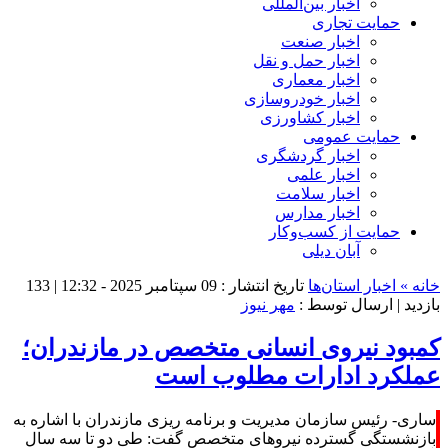
اخبار بین‌المللی
حمایت تجاری
اخبار صنعت
اخبار حمل و نقل
اخبار معماری
اخبار خودروسازی
اخبار کشاورزی
حمایت عمومی
اخبار گردشگری
اخبار علمی
اخبار سلامت
اخبار مدارس
حمایت از کسب‌وکار
آبان دیلی
خانه »
اخبار استان‌ها
تاریخ انتشار : 09 سپتامبر 2025 - 12:32 |
133
بازدید
| ارسال توسط :
مهر نیوز
کمبود نیروی انسانی متخصص در مازندران؛
عملکرد ادارات مطلوب است
ساری- رئیس سازمان مدیریت و برنامه ریزی مازندران با اشاره به
بازنشستگی گسترده نیروهای متخصص گفت: طی دو تا سه سال