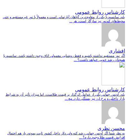
کارشناس روابط عمومی
بله، سانسوریا یکی از مقاوم‌ترین گیاهان آپارتمانی است و معمولاً با نور غیرمستقیم و حتی
محیط‌های کم‌نور نیز سازگار است، هر ...
افشاری
اگر نور مستقیم نداشته باشیم و فقط روشنایی معمولی اتاق وجود داشته باشد، سانسوریا
همچنان رشد خوبی خواهد داشت؟ ...
کارشناس روابط عمومی
بله، اونس جهانی یکی از عوامل اثرگذار بر قیمت طلاست، اما میزان تأثیر آن به شرایط
بازار داخلی و نرخ ارز نیز بستگی دارد. مع ...
محسن نظری
به نظر شما اگر اونس جهانی رشد کنه ولی دلار داخل کشور ثابت بمونه، باز هم احتمال
افزایش قیمت طلا وجود داره؟ ...