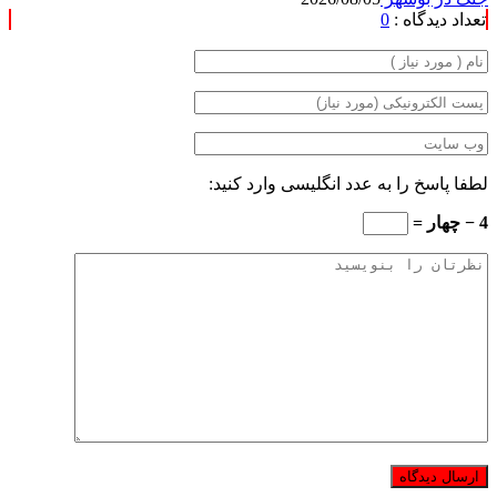
تعداد دیدگاه :
0
لطفا پاسخ را به عدد انگلیسی وارد کنید:
4 − چهار =