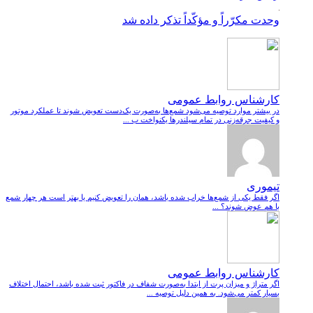
وحدت مکرّراً و مؤکّداً تذکر داده شد
کارشناس روابط عمومی
در بیشتر موارد توصیه می‌شود شمع‌ها به‌صورت یک‌دست تعویض شوند تا عملکرد موتور
و کیفیت جرقه‌زنی در تمام سیلندرها یکنواخت ب ...
تیموری
اگر فقط یکی از شمع‌ها خراب شده باشد، همان را تعویض کنیم یا بهتر است هر چهار شمع
با هم عوض شوند؟ ...
کارشناس روابط عمومی
اگر متراژ و میزان پرت از ابتدا به‌صورت شفاف در فاکتور ثبت شده باشد، احتمال اختلاف
بسیار کمتر می‌شود. به همین دلیل توصیه ...