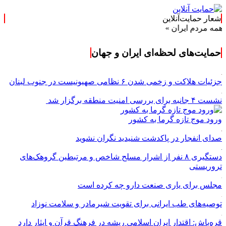
شعار حمایت‌آنلاین
م ایران »
حمایت‌های لحظه‌ای ایران و جهان
جزئیات هلاکت و زخمی شدن ۶ نظامی صهیونیست در جنوب لبنان
نشست ۴ جانبه برای بررسی امنیت منطقه برگزار شد
ورود موج تازه گرما به کشور
صدای انفجار در پاکدشت شنیدید نگران نشوید
دستگیری ۸ نفر از اشرار مسلح شاخص و مرتبطین گروهک‌های
تروریستی
مجلس برای یاری صنعت دارو چه کرده است
توصیه‌های طب ایرانی برای تقویت شیرمادر و سلامت نوزاد
قره‌باش: اقتدار ایران اسلامی ریشه در فرهنگ قرآن و ایثار دارد