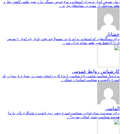
زمان تعویض کویل به میزان استفاده و نوع جویس بستگی دارد. تغییر طعم، کاهش بخار و
طعم سوختگی از مهم‌ترین نشانه‌های نیاز به ...
خشایار
برای دستگاه‌هایی که استفاده روزانه دارند، معمولاً چند وقت یک‌بار باید کویل را تعویض
کرد؟ آیا فقط تغییر طعم نشانه خراب شد ...
کارشناس روابط عمومی
نه لزوماً. ضخامت مناسب باید متناسب با نوع کاربرد انتخاب شود. در بسیاری از موارد، یک
استرچ باکیفیت و ضخامت استاندارد عملک ...
الماسی
برای بسته‌بندی مواد غذایی، ضخامت استرچ چقدر روی کیفیت و ماندگاری تأثیر داره؟
همیشه ضخامت بیشتر انتخاب بهتریه؟ ...