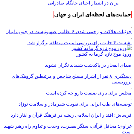
ایران در انتظار احیای جایگاه صادراتی
حمایت‌های لحظه‌ای ایران و جهان
جزئیات هلاکت و زخمی شدن ۶ نظامی صهیونیست در جنوب لبنان
نشست ۴ جانبه برای بررسی امنیت منطقه برگزار شد
ورود موج تازه گرما به کشور
صدای انفجار در پاکدشت شنیدید نگران نشوید
دستگیری ۸ نفر از اشرار مسلح شاخص و مرتبطین گروهک‌های
تروریستی
مجلس برای یاری صنعت دارو چه کرده است
توصیه‌های طب ایرانی برای تقویت شیرمادر و سلامت نوزاد
قره‌باش: اقتدار ایران اسلامی ریشه در فرهنگ قرآن و ایثار دارد
غراوی: محافل قرآنی، سنگر بصیرت، وحدت و تداوم راه رهبر شهید
است