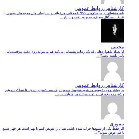
کارشناس روابط عمومی
بله، پشتیبانی از سیستم‌های GNSS مختلف می‌تواند در شرایطی مثل محیط‌های شهری یا
نقاط با سیگنال ضعیف، به بهبود دقت و پایدار ...
مجتبی
آیا تعداد ماهواره‌هایی که یک ردیاب پشتیبانی می‌کند هم می‌تواند روی دقت موقعیت‌یابی
تأثیر داشته باشد؟ ...
کارشناس روابط عمومی
در بیشتر موارد توصیه می‌شود شمع‌ها به‌صورت یک‌دست تعویض شوند تا عملکرد موتور
و کیفیت جرقه‌زنی در تمام سیلندرها یکنواخت ب ...
تیموری
اگر فقط یکی از شمع‌ها خراب شده باشد، همان را تعویض کنیم یا بهتر است هر چهار شمع
با هم عوض شوند؟ ...