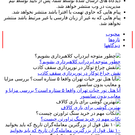
دیدگاه های ارسال شده توسط شما، پس از تایید توسط تیم
مدیریت در وب منتشر خواهد شد.
پیام هایی که حاوی تهمت یا افترا باشد منتشر نخواهد شد.
پیام هایی که به غیر از زبان فارسی یا غیر مرتبط باشد منتشر
نخواهد شد.
محبوب
تازه‌ها
دیدگاهها
چطور متوجه ایردراپ کلاهبرداری بشویم؟
نقش چراغ توکار در نورپردازی سقف کاذب
آیا هتل نور حیات تهران واقعا ۵ ستاره است؟ بررسی مزایا و
معایب بدون سانسور
بهترین گوشی برای بازی کالاف
نکات مهم در خرید سنگ تراورتن چیست؟
۱۰ نقل قول از بزرگترین معامله‌گران تاریخ که باید بخوانید