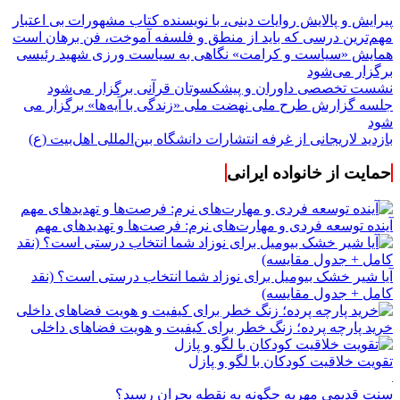
پیرایش و پالایش روایات دینی، با نویسنده کتاب مشهورات بی اعتبار
مهم‌ترین درسی که باید از منطق و فلسفه آموخت، فن برهان است
همایش «سیاست و کرامت» نگاهی به سیاست ورزی شهید رئیسی
برگزار می‌شود
نشست تخصصی داوران و پیشکسوتان قرآنی برگزار می‌شود
جلسه گزارش طرح ملی نهضت ملی «زندگی با آیه‌ها» برگزار می
شود
بازدید لاریجانی از غرفه انتشارات دانشگاه بین‌المللی اهل‌بیت (ع)
حمایت از خانواده ایرانی
آینده توسعه فردی و مهارت‌های نرم: فرصت‌ها و تهدیدهای مهم
آیا شیر خشک بیومیل برای نوزاد شما انتخاب درستی است؟ (نقد
کامل + جدول مقایسه)
خرید پارچه پرده؛ زنگ خطر برای کیفیت و هویت فضاهای داخلی
تقویت خلاقیت کودکان با لگو و پازل
سنت قدیمی مهریه چگونه به نقطه بحران رسید؟