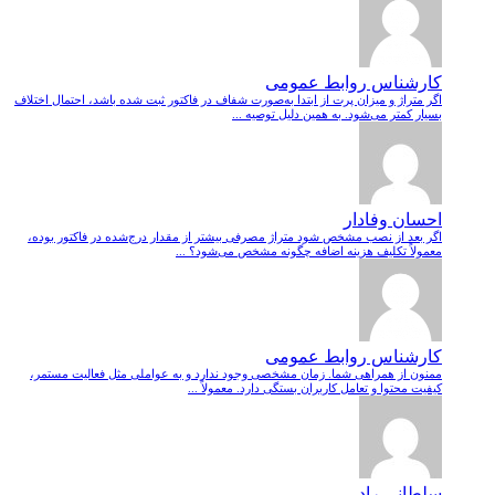
کارشناس روابط عمومی
اگر متراژ و میزان پرت از ابتدا به‌صورت شفاف در فاکتور ثبت شده باشد، احتمال اختلاف
بسیار کمتر می‌شود. به همین دلیل توصیه ...
احسان وفادار
اگر بعد از نصب مشخص شود متراژ مصرفی بیشتر از مقدار درج‌شده در فاکتور بوده،
معمولاً تکلیف هزینه اضافه چگونه مشخص می‌شود؟ ...
کارشناس روابط عمومی
ممنون از همراهی شما. زمان مشخصی وجود ندارد و به عواملی مثل فعالیت مستمر،
کیفیت محتوا و تعامل کاربران بستگی دارد. معمولاً ...
سلطانی راد