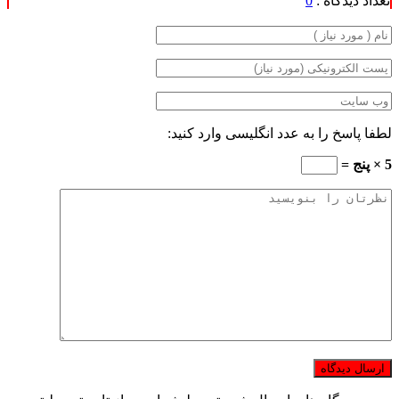
تعداد دیدگاه :
0
لطفا پاسخ را به عدد انگلیسی وارد کنید:
5 × پنج =