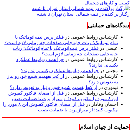
کسب و کارهای دیجیتال
رگبار پراکنده در نیمه شمالی استان تهران تا شنبه
دیدگاه‌های حمایتی
کارشناس روابط عمومی
در
فیلتر پرس نیمه‌اتوماتیک یا
تمام‌اتوماتیک؛ ربات جابه‌جایی صفحات چه زمانی لازم است؟
عیسی
در
فیلتر پرس نیمه‌اتوماتیک یا تمام‌اتوماتیک؛ ربات
جابه‌جایی صفحات چه زمانی لازم است؟
کارشناس روابط عمومی
در
چرا همه ردیاب‌ها عملکرد
یکسانی ندارند؟
مجتبی
در
چرا همه ردیاب‌ها عملکرد یکسانی ندارند؟
کارشناس روابط عمومی
در
از کجا بفهمیم شمع خودرو نیاز
به تعویض دارد؟
تیموری
در
از کجا بفهمیم شمع خودرو نیاز به تعویض دارد؟
کارشناس روابط عمومی
در
قبل از امضای فاکتور کفپوش
این ۸ مورد را مکتوب کنید؛ از متراژ پرت تا ضمانت نصب
احسان وفادار
در
قبل از امضای فاکتور کفپوش این ۸ مورد را
مکتوب کنید؛ از متراژ پرت تا ضمانت نصب
حمایت از جهان اسلام