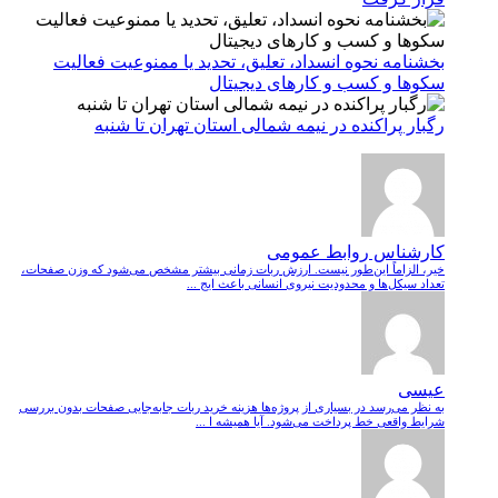
بخشنامه نحوه انسداد، تعلیق، تحدید یا ممنوعیت فعالیت
سکوها و کسب و کارهای دیجیتال
رگبار پراکنده در نیمه شمالی استان تهران تا شنبه
کارشناس روابط عمومی
خیر، الزاماً این‌طور نیست. ارزش ربات زمانی بیشتر مشخص می‌شود که وزن صفحات،
تعداد سیکل‌ها و محدودیت نیروی انسانی باعث ایج ...
عیسی
به نظر می‌رسد در بسیاری از پروژه‌ها هزینه خرید ربات جابه‌جایی صفحات بدون بررسی
شرایط واقعی خط پرداخت می‌شود. آیا همیشه ا ...