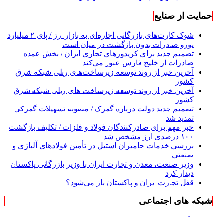
حمایت از صنایع
شوک کارت‌های بازرگانی اجاره‌ای به بازار ارز / پای ۲ میلیارد
یورو صادرات بدون بازگشت در میان است
تصمیم جدید برای کریدورهای تجاری ایران / بخش عمده
صادرات از خلیج فارس عبور می‌کند
آخرین خبر از روند توسعه زیرساخت‌های ریلی شبکه شرق
کشور
آخرین خبر از روند توسعه زیرساخت های ریلی شبکه شرق
کشور
تصمیم جدید دولت درباره گمرک / مصوبه تسهیلات گمرکی
تمدید شد
خبر مهم برای صادرکنندگان فولاد و فلزات / تکلیف بازگشت
۱۰۰ درصدی ارز مشخص شد
بررسی خدمات حامیران استیل در تأمین فولادهای آلیاژی و
صنعتی
وزیر صنعت، معدن و تجارت ایران با وزیر بازرگانی پاکستان
دیدار کرد
قفل تجارت ایران و پاکستان باز می‌شود؟
شبکه های اجتماعی