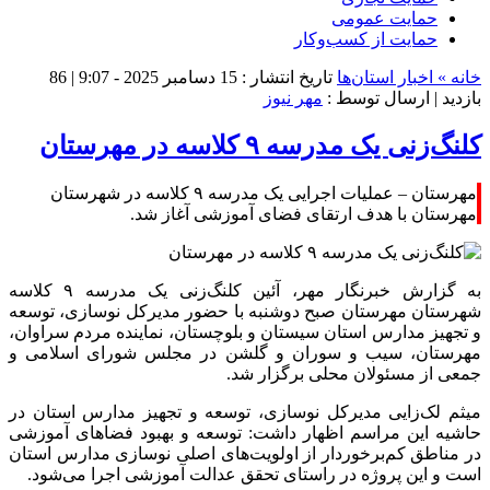
حمایت عمومی
حمایت از کسب‌وکار
خانه »
اخبار استان‌ها
تاریخ انتشار : 15 دسامبر 2025 - 9:07 |
86
بازدید
| ارسال توسط :
مهر نیوز
کلنگ‌زنی یک مدرسه ۹ کلاسه در مهرستان
مهرستان – عملیات اجرایی یک مدرسه ۹ کلاسه در شهرستان
مهرستان با هدف ارتقای فضای آموزشی آغاز شد.
به گزارش خبرنگار مهر، آئین کلنگ‌زنی یک مدرسه ۹ کلاسه
شهرستان
مهرستان
صبح دوشنبه با حضور مدیرکل نوسازی، توسعه
و تجهیز مدارس استان سیستان و بلوچستان، نماینده مردم سراوان،
مهرستان
، سیب و سوران و گلشن در مجلس شورای اسلامی و
جمعی از مسئولان محلی برگزار شد.
میثم
لک‌زایی
مدیرکل نوسازی، توسعه و تجهیز مدارس استان در
حاشیه این مراسم اظهار داشت: توسعه و بهبود فضاهای آموزشی
در مناطق کم‌برخوردار از اولویت‌های اصلی نوسازی مدارس استان
است و این پروژه در راستای تحقق عدالت آموزشی اجرا می‌شود.