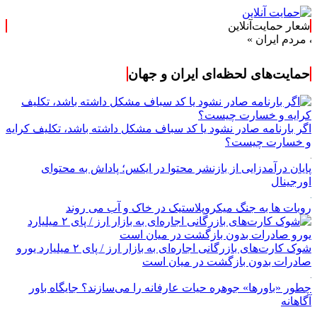
شعار حمایت‌آنلاین
یران »
حمایت‌های لحظه‌ای ایران و جهان
اگر بارنامه صادر نشود یا کد سباف مشکل داشته باشد، تکلیف کرایه
و خسارت چیست؟
پایان درآمدزایی از بازنشر محتوا در ایکس؛ پاداش به محتوای
اورجینال
روبات ها به جنگ میکروپلاستیک در خاک و آب می روند
شوک کارت‌های بازرگانی اجاره‌ای به بازار ارز / پای ۲ میلیارد یورو
صادرات بدون بازگشت در میان است
چطور «باورها» جوهره حیات عارفانه را می‌سازند؟ جایگاه باور
آگاهانه