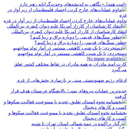
«امت همدل» نگاهی به اندیشه‌های وحدت‌گرایانه رهبر دارد
تداوم عملیات‌های خارج کردن اجساد فلسطینیان از زیر آوار در غزه
انتقاد کارشناسان از کارزار آمریکا علیه دیوان کیفری بین‌المللی
چطور سنگ‌های قدیمی را دوباره براق و زیبا کنیم؟
دستجردی: با یک شیب کاهشی مستمر در آمار تولد مواجهیم
کارت امید مادران به همه مادران در نقاط مختلف کشور تعلق
می‌گیرد
ادعای رژیم صهیونیستی مبنی بر بازسازی بخش‌هایی از غزه
جدیدترین عملیات نیروهای یمنی؛ پالایشگاه عربستان هدف قرار
گرفت
بخشنامه نحوه انسداد، تعلیق، تحدید یا ممنوعیت فعالیت سکوها و
کسب و کارهای دیجیتال