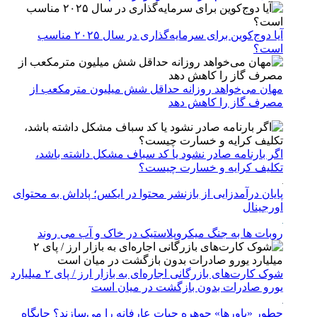
آیا دوج‌کوین برای سرمایه‌گذاری در سال ۲۰۲۵ مناسب
است؟
مهان می‌خواهد روزانه حداقل شش میلیون مترمکعب از
مصرف گاز را کاهش دهد
اگر بارنامه صادر نشود یا کد سباف مشکل داشته باشد،
تکلیف کرایه و خسارت چیست؟
پایان درآمدزایی از بازنشر محتوا در ایکس؛ پاداش به محتوای
اورجینال
روبات ها به جنگ میکروپلاستیک در خاک و آب می روند
شوک کارت‌های بازرگانی اجاره‌ای به بازار ارز / پای ۲ میلیارد
یورو صادرات بدون بازگشت در میان است
چطور «باورها» جوهره حیات عارفانه را می‌سازند؟ جایگاه