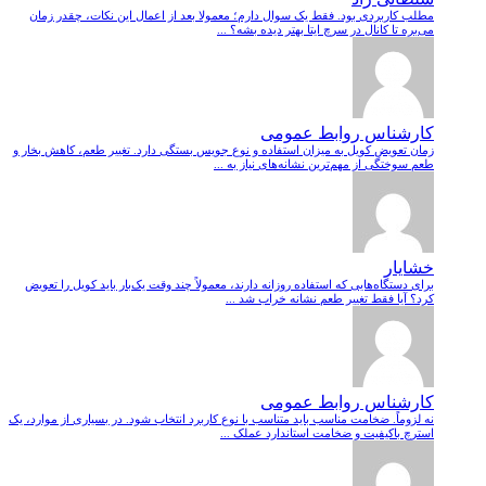
مطلب کاربردی بود. فقط یک سوال دارم؛ معمولا بعد از اعمال این نکات، چقدر زمان
می‌بره تا کانال در سرچ ایتا بهتر دیده بشه؟ ...
کارشناس روابط عمومی
زمان تعویض کویل به میزان استفاده و نوع جویس بستگی دارد. تغییر طعم، کاهش بخار و
طعم سوختگی از مهم‌ترین نشانه‌های نیاز به ...
خشایار
برای دستگاه‌هایی که استفاده روزانه دارند، معمولاً چند وقت یک‌بار باید کویل را تعویض
کرد؟ آیا فقط تغییر طعم نشانه خراب شد ...
کارشناس روابط عمومی
نه لزوماً. ضخامت مناسب باید متناسب با نوع کاربرد انتخاب شود. در بسیاری از موارد، یک
استرچ باکیفیت و ضخامت استاندارد عملک ...