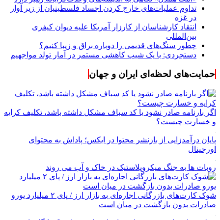
تداوم عملیات‌های خارج کردن اجساد فلسطینیان از زیر آوار
در غزه
انتقاد کارشناسان از کارزار آمریکا علیه دیوان کیفری
بین‌المللی
چطور سنگ‌های قدیمی را دوباره براق و زیبا کنیم؟
دستجردی: با یک شیب کاهشی مستمر در آمار تولد مواجهیم
حمایت‌های لحظه‌ای ایران و جهان
اگر بارنامه صادر نشود یا کد سباف مشکل داشته باشد، تکلیف کرایه
و خسارت چیست؟
پایان درآمدزایی از بازنشر محتوا در ایکس؛ پاداش به محتوای
اورجینال
روبات ها به جنگ میکروپلاستیک در خاک و آب می روند
شوک کارت‌های بازرگانی اجاره‌ای به بازار ارز / پای ۲ میلیارد یورو
صادرات بدون بازگشت در میان است