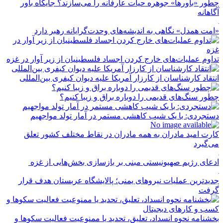
چطور «باورها» جوهره حیات عارفانه را می‌سازند؟ جایگاه باور
آگاهانه
«امت همدل» نگاهی به اندیشه‌های وحدت‌گرایانه رهبر دارد
تداوم عملیات‌های خارج کردن اجساد فلسطینیان از زیر آوار در غزه
انتقاد کارشناسان از کارزار آمریکا علیه دیوان کیفری بین‌المللی
چطور سنگ‌های قدیمی را دوباره براق و زیبا کنیم؟
دستجردی: با یک شیب کاهشی مستمر در آمار تولد مواجهیم
کارت امید مادران به همه مادران در نقاط مختلف کشور تعلق
می‌گیرد
ادعای رژیم صهیونیستی مبنی بر بازسازی بخش‌هایی از غزه
جدیدترین عملیات نیروهای یمنی؛ پالایشگاه عربستان هدف قرار
گرفت
بخشنامه نحوه انسداد، تعلیق، تحدید یا ممنوعیت فعالیت سکوها و