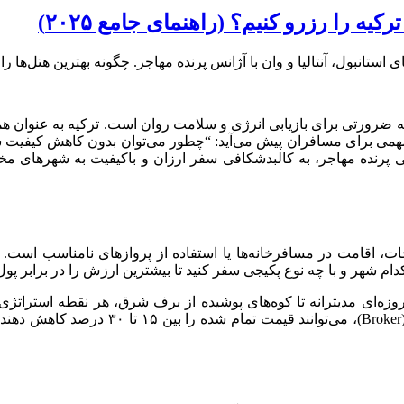
یه را رزرو کنیم؟ (راهنمای جامع ۲۰۲۵)
تانبول، آنتالیا و وان با آژانس پرنده مهاجر. چگونه بهترین هتل‌ها را
 ضرورتی برای بازیابی انرژی و سلامت روان است. ترکیه به عنوان همس
همی برای مسافران پیش می‌آید: “چطور می‌توان بدون کاهش کیفیت سفر
ی پرنده مهاجر، به کالبدشکافی سفر ارزان و باکیفیت به شهرهای مخت
زه‌ای مدیترانه تا کوه‌های پوشیده از برف شرق، هر نقطه استراتژی 
مهاجر که مجری مستقیم تورها هستند، با حذف