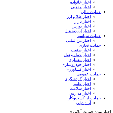
اخبار خانواده
اخبار مذهبی
حمایت مالی
اخبار طلا و ارز
اخبار بازار
اخبار بورس
اخبار ارزدیجیتال
حمایت سیاسی
اخبار بین‌المللی
حمایت تجاری
اخبار صنعت
اخبار حمل و نقل
اخبار معماری
اخبار خودروسازی
اخبار کشاورزی
حمایت عمومی
اخبار گردشگری
اخبار علمی
اخبار سلامت
اخبار مدارس
حمایت از کسب‌وکار
آبان دیلی
اخبار ویژه حمایت آنلاین »