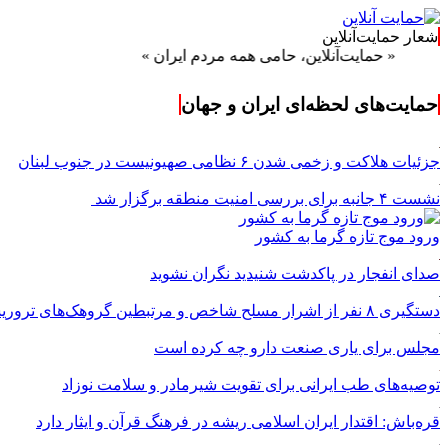
شعار حمایت‌آنلاین
ت‌آنلاین، حامی همه مردم ایران »
حمایت‌های لحظه‌ای ایران و جهان
جزئیات هلاکت و زخمی شدن ۶ نظامی صهیونیست در جنوب لبنان
نشست ۴ جانبه برای بررسی امنیت منطقه برگزار شد
ورود موج تازه گرما به کشور
صدای انفجار در پاکدشت شنیدید نگران نشوید
دستگیری ۸ نفر از اشرار مسلح شاخص و مرتبطین گروهک‌های تروریستی
مجلس برای یاری صنعت دارو چه کرده است
توصیه‌های طب ایرانی برای تقویت شیرمادر و سلامت نوزاد
قره‌باش: اقتدار ایران اسلامی ریشه در فرهنگ قرآن و ایثار دارد