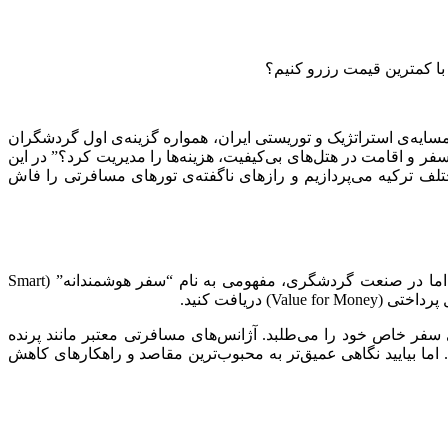
 با کمترین قیمت رزرو کنیم؟
ایه‌ی استراتژیک و توریستی ایران، همواره گزینه‌ی اول گردشگران
 و اقامت در هتل‌های بی‌کیفیت، هزینه‌ها را مدیریت کرد؟” در این
لف ترکیه می‌پردازیم و رازهای ناگفته‌ی تورهای مسافرتی را فاش
بسیاری از افراد تصور می‌کنند که سفر ارزان به معنای حذف تفریحات، اقامت در مسافرخانه‌ها یا استفاده از پروازهای نامناسب است. اما در صنعت گردشگری، مفهومی به نام “سفر هوشمندانه” (Smart
سفر خاص خود را می‌طلبد. آژانس‌های مسافرتی معتبر مانند پرنده
 واسطه‌های فروش (Broker)، می‌توانند قیمت تمام شده را بین ۱۵ تا ۳۰ درصد کاهش دهند. اما بیایید نگاهی عمیق‌تر به محبوب‌ترین مقاصد و راهکارهای کاهش