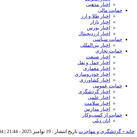
اخبار مذهبی
حمایت مالی
اخبار طلا و ارز
اخبار بازار
اخبار بورس
اخبار ارزدیجیتال
حمایت سیاسی
اخبار بین‌المللی
حمایت تجاری
اخبار صنعت
اخبار حمل و نقل
اخبار معماری
اخبار خودروسازی
اخبار کشاورزی
حمایت عمومی
اخبار گردشگری
اخبار علمی
اخبار سلامت
اخبار مدارس
حمایت از کسب‌وکار
آبان دیلی
خانه »
گردشگری و مهاجرت
تاریخ انتشار : 19 نوامبر 2025 - 21:44 |
134 ب