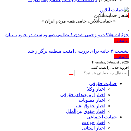
شعار حمایت‌آنلاین
ت‌آنلاین، حامی همه مردم ایران »
جزئیات هلاکت و زخمی شدن ۶ نظامی صهیونیست در جنوب لبنان
ادامه ...
نشست ۴ جانبه برای بررسی امنیت منطقه برگزار شد
ادامه ...
Thursday, 6 August , 2026
افزونه جلالی را نصب کنید.
حمایت حقوقی
اخبار وکلا
اخبار آزمون‌های حقوقی
اخبار مصوبات
اخبار حقوق بشر
اخبار حقوق بین‌الملل
حمایت اجتماعی
اخبار حوادث
اخبار استانی