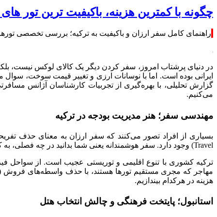
چگونه با کمترین هزینه، با‌کیفیت ترین تور های ترک
راهنمای کامل سفر ارزان و باکیفیت به ترکیه؛ بررسی تخصصی تورهای اس
در دنیای پرشتاب امروز، سفر کردن دیگر یک کالای لوکس نیست، بلکه
ایرانی بوده است. اما با نوسانات ارزی و تغییر قیمت سوخت، سوال م
گزارش تحلیلی، با بهره‌گیری از تجربیات کارشناسان آژانس مسافرت
می‌کنیم.
مهندسی سفر؛ هنر مدیریت بودجه در ترکیه
Travel) وجود دارد. سفر هوشمندانه یعنی شما بدانید در چه فصلی، به کدام شهر و با چه نوع پکیجی سفر کنید تا بیشترین ارزش را در برابر پول پرداختی (Value for Money) دریافت کنید.
ترکیه کشوری با تنوع اقلیمی و توریستی عجیب است. از سواحل فیرو
هزینه در هرکدام بیندازیم.
استانبول؛ پایتخت فرهنگی و چالش انتخاب هتل