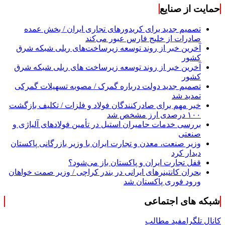
حمایت از صنایع
تصمیم جدید برای کریدورهای تجاری ایران / بخش عمده
صادرات از خلیج فارس عبور می‌کند
آخرین خبر از روند توسعه زیرساخت‌های ریلی شبکه شرق
کشور
آخرین خبر از روند توسعه زیرساخت های ریلی شبکه شرق
کشور
تصمیم جدید دولت درباره گمرک / مصوبه تسهیلات گمرکی
تمدید شد
خبر مهم برای صادرکنندگان فولاد و فلزات / تکلیف بازگشت
۱۰۰ درصدی ارز مشخص شد
بررسی خدمات حامیران استیل در تأمین فولادهای آلیاژی و
صنعتی
وزیر صنعت، معدن و تجارت ایران با وزیر بازرگانی پاکستان
دیدار کرد
قفل تجارت ایران و پاکستان باز می‌شود؟
بحران کانتینر‌های ایرانی در بندر کراچی / وزیر صمت خواهان
ورود فوری پاکستان شد
شبکه های اجتماعی
کانال تلگرام
فید مطالب