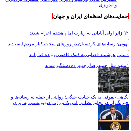
و اندونزی
حمایت‌های لحظه‌ای ایران و جهان
۹۲ زائر اولی آبادانی به زیارت امام هشتم اعزام شدند
لهونی: رسانه‌های کردستان در روزهای سخت کنار مردم ایستادند
دستیار هوشمند قضایی به کمک قاضی پرونده قتل آمد
4متهم قتل حمیدرضا رجب‌زاده دستگیر شدند
نگاهی حقوقی به یک جنایت جنگی؛ روایتی از حمله به رسانه‌ها و
خبرنگاران در تجاوز نظامی آمریکا و رژیم صهیونیستی به ایران