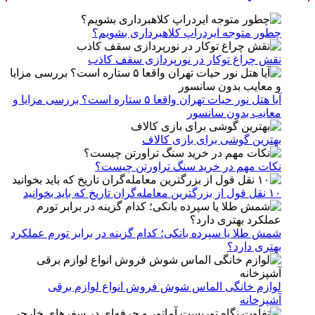
چطور متوجه ایردراپ کلاهبرداری بشویم؟
نقش چراغ توکار در نورپردازی سقف کاذب
آیا هتل نور حیات تهران واقعا ۵ ستاره است؟ بررسی مزایا و
معایب بدون سانسور
بهترین گوشی برای بازی کالاف
نکات مهم در خرید سنگ تراورتن چیست؟
۱۰ نقل قول از بزرگترین معامله‌گران تاریخ که باید بخوانید
شمش طلا یا سپرده بانکی؛ کدام گزینه در برابر تورم عملکرد
بهتری دارد؟
لوازم خانگی الماس شوش فروش انواع لوازم برقی
آشپزخانه