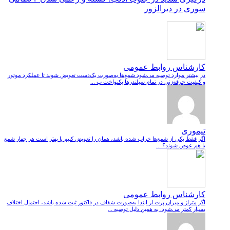
سوری در دیرالزور
کارشناس روابط عمومی
در بیشتر موارد توصیه می‌شود شمع‌ها به‌صورت یک‌دست تعویض شوند تا عملکرد موتور
و کیفیت جرقه‌زنی در تمام سیلندرها یکنواخت ب ...
تیموری
اگر فقط یکی از شمع‌ها خراب شده باشد، همان را تعویض کنیم یا بهتر است هر چهار شمع
با هم عوض شوند؟ ...
کارشناس روابط عمومی
اگر متراژ و میزان پرت از ابتدا به‌صورت شفاف در فاکتور ثبت شده باشد، احتمال اختلاف
بسیار کمتر می‌شود. به همین دلیل توصیه ...