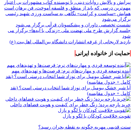
پیرایش و پالایش روایات دینی، با نویسنده کتاب مشهورات بی اعتبار
مهم‌ترین درسی که باید از منطق و فلسفه آموخت، فن برهان است
همایش «سیاست و کرامت» نگاهی به سیاست ورزی شهید رئیسی
برگزار می‌شود
نشست تخصصی داوران و پیشکسوتان قرآنی برگزار می‌شود
جلسه گزارش طرح ملی نهضت ملی «زندگی با آیه‌ها» برگزار می
شود
بازدید لاریجانی از غرفه انتشارات دانشگاه بین‌المللی اهل‌بیت (ع)
حمایت از خانواده ایرانی
آینده توسعه فردی و مهارت‌های نرم: فرصت‌ها و تهدیدهای مهم
آیا شیر خشک بیومیل برای نوزاد شما انتخاب درستی است؟ (نقد
کامل + جدول مقایسه)
خرید پارچه پرده؛ زنگ خطر برای کیفیت و هویت فضاهای داخلی
تقویت خلاقیت کودکان با لگو و پازل
سنت قدیمی مهریه چگونه به نقطه بحران رسید؟