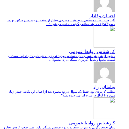
احسان وفادار
اگر بعد از نصب مشخص شود متراژ مصرفی بیشتر از مقدار درج‌شده در فاکتور بوده،
معمولاً تکلیف هزینه اضافه چگونه مشخص می‌شود؟ ...
کارشناس روابط عمومی
ممنون از همراهی شما. زمان مشخصی وجود ندارد و به عواملی مثل فعالیت مستمر،
کیفیت محتوا و تعامل کاربران بستگی دارد. معمولاً ...
سلطانی راد
مطلب کاربردی بود. فقط یک سوال دارم؛ معمولا بعد از اعمال این نکات، چقدر زمان
می‌بره تا کانال در سرچ ایتا بهتر دیده بشه؟ ...
کارشناس روابط عمومی
زمان تعویض کویل به میزان استفاده و نوع جویس بستگی دارد. تغییر طعم، کاهش بخار و