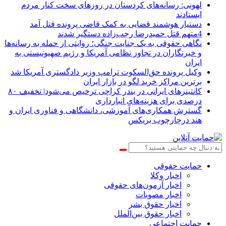
لهونی: رسانه‌های کردستان در روزهای سخت کنار مردم
ایستادند
دستیار هوشمند قضایی به کمک قاضی پرونده قتل آمد
4متهم قتل حمیدرضا رجب‌زاده دستگیر شدند
نگاهی حقوقی به یک جنایت جنگی؛ روایتی از حمله به رسانه‌ها
و خبرنگاران در تجاوز نظامی آمریکا و رژیم صهیونیستی به
ایران
وکیل پرونده حق‌السکوت ترامپ وزیر دادگستری آمریکا شد
برترین مراکز خرید لگو در بازار ایران
کانتینرهای ایرانی در بندر کراچی ترخیص می‌شود| تخفیف ۸۰
درصدی برای هزینه‌های انبارداری
گسترش همکاری‌های آموزشی، دانشگاهی و فناوری ایران و
هند درچارچوب بریکس
حمایت حقوقی
اخبار وکلا
اخبار آزمون‌های حقوقی
اخبار مصوبات
اخبار حقوق بشر
اخبار حقوق بین‌الملل
حمایت اجتماعی