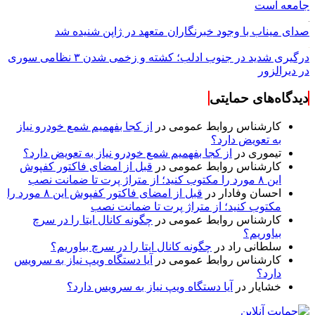
جامعه است
صدای میناب با وجود خبرنگاران متعهد در ژاپن شنیده شد
درگیری شدید در جنوب ادلب؛ کشته و زخمی شدن ۳ نظامی سوری
در دیرالزور
دیدگاه‌های حمایتی
کارشناس روابط عمومی
در
از کجا بفهمیم شمع خودرو نیاز
به تعویض دارد؟
تیموری
در
از کجا بفهمیم شمع خودرو نیاز به تعویض دارد؟
کارشناس روابط عمومی
در
قبل از امضای فاکتور کفپوش
این ۸ مورد را مکتوب کنید؛ از متراژ پرت تا ضمانت نصب
احسان وفادار
در
قبل از امضای فاکتور کفپوش این ۸ مورد را
مکتوب کنید؛ از متراژ پرت تا ضمانت نصب
کارشناس روابط عمومی
در
چگونه کانال ایتا را در سرچ
بیاوریم؟
سلطانی راد
در
چگونه کانال ایتا را در سرچ بیاوریم؟
کارشناس روابط عمومی
در
آیا دستگاه ویپ نیاز به سرویس
دارد؟
خشایار
در
آیا دستگاه ویپ نیاز به سرویس دارد؟