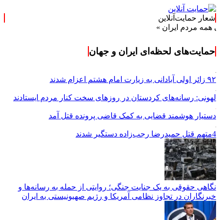
شعار حمایت‌آنلاین
مردم ایران »
حمایت‌های لحظه‌ای ایران و جهان
۹۲ زائر اولی آبادانی به زیارت امام هشتم اعزام شدند
لهونی: رسانه‌های کردستان در روزهای سخت کنار مردم ایستادند
دستیار هوشمند قضایی به کمک قاضی پرونده قتل آمد
4متهم قتل حمیدرضا رجب‌زاده دستگیر شدند
نگاهی حقوقی به یک جنایت جنگی؛ روایتی از حمله به رسانه‌ها و
خبرنگاران در تجاوز نظامی آمریکا و رژیم صهیونیستی به ایران