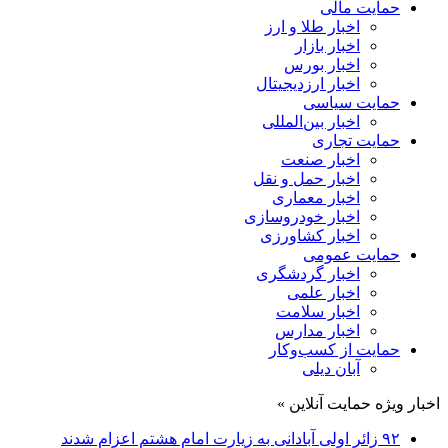
حمایت مالی
اخبار طلا و ارز
اخبار بازار
اخبار بورس
اخبار ارزدیجیتال
حمایت سیاسی
اخبار بین‌المللی
حمایت تجاری
اخبار صنعت
اخبار حمل و نقل
اخبار معماری
اخبار خودروسازی
اخبار کشاورزی
حمایت عمومی
اخبار گردشگری
اخبار علمی
اخبار سلامت
اخبار مدارس
حمایت از کسب‌وکار
آبان دیلی
اخبار ویژه حمایت آنلاین »
۹۲ زائر اولی آبادانی به زیارت امام هشتم اعزام شدند