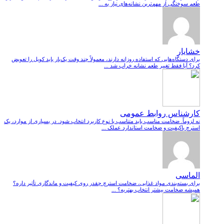
طعم سوختگی از مهم‌ترین نشانه‌های نیاز به ...
خشایار
برای دستگاه‌هایی که استفاده روزانه دارند، معمولاً چند وقت یک‌بار باید کویل را تعویض
کرد؟ آیا فقط تغییر طعم نشانه خراب شد ...
کارشناس روابط عمومی
نه لزوماً. ضخامت مناسب باید متناسب با نوع کاربرد انتخاب شود. در بسیاری از موارد، یک
استرچ باکیفیت و ضخامت استاندارد عملک ...
الماسی
برای بسته‌بندی مواد غذایی، ضخامت استرچ چقدر روی کیفیت و ماندگاری تأثیر داره؟
همیشه ضخامت بیشتر انتخاب بهتریه؟ ...