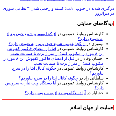
درگیری شدید در جنوب ادلب؛ کشته و زخمی شدن ۳ نظامی سوری
در دیرالزور
دیدگاه‌های حمایتی
کارشناس روابط عمومی
در
از کجا بفهمیم شمع خودرو نیاز
به تعویض دارد؟
تیموری
در
از کجا بفهمیم شمع خودرو نیاز به تعویض دارد؟
کارشناس روابط عمومی
در
قبل از امضای فاکتور کفپوش
این ۸ مورد را مکتوب کنید؛ از متراژ پرت تا ضمانت نصب
احسان وفادار
در
قبل از امضای فاکتور کفپوش این ۸ مورد را
مکتوب کنید؛ از متراژ پرت تا ضمانت نصب
کارشناس روابط عمومی
در
چگونه کانال ایتا را در سرچ
بیاوریم؟
سلطانی راد
در
چگونه کانال ایتا را در سرچ بیاوریم؟
کارشناس روابط عمومی
در
آیا دستگاه ویپ نیاز به سرویس
دارد؟
خشایار
در
آیا دستگاه ویپ نیاز به سرویس دارد؟
حمایت از جهان اسلام