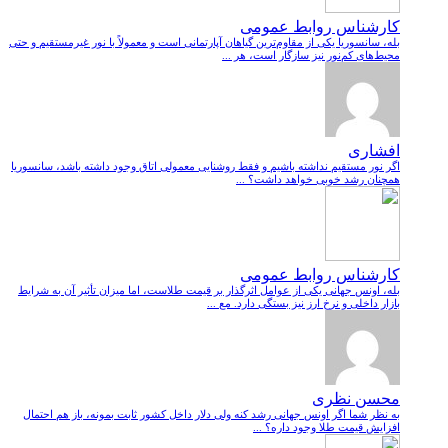
کارشناس روابط عمومی
بله، سانسوریا یکی از مقاوم‌ترین گیاهان آپارتمانی است و معمولاً با نور غیرمستقیم و حتی
محیط‌های کم‌نور نیز سازگار است، هر ...
افشاری
اگر نور مستقیم نداشته باشیم و فقط روشنایی معمولی اتاق وجود داشته باشد، سانسوریا
همچنان رشد خوبی خواهد داشت؟ ...
کارشناس روابط عمومی
بله، اونس جهانی یکی از عوامل اثرگذار بر قیمت طلاست، اما میزان تأثیر آن به شرایط
بازار داخلی و نرخ ارز نیز بستگی دارد. مع ...
محسن نظری
به نظر شما اگر اونس جهانی رشد کنه ولی دلار داخل کشور ثابت بمونه، باز هم احتمال
افزایش قیمت طلا وجود داره؟ ...