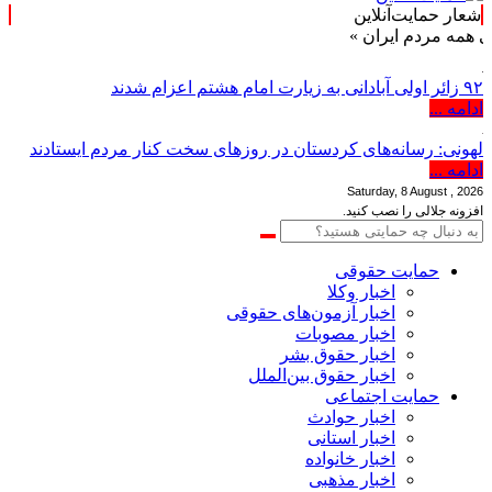
شعار حمایت‌آنلاین
مردم ایران »
۹۲ زائر اولی آبادانی به زیارت امام هشتم اعزام شدند
ادامه ...
لهونی: رسانه‌های کردستان در روزهای سخت کنار مردم ایستادند
ادامه ...
Saturday, 8 August , 2026
افزونه جلالی را نصب کنید.
حمایت حقوقی
اخبار وکلا
اخبار آزمون‌های حقوقی
اخبار مصوبات
اخبار حقوق بشر
اخبار حقوق بین‌الملل
حمایت اجتماعی
اخبار حوادث
اخبار استانی
اخبار خانواده
اخبار مذهبی