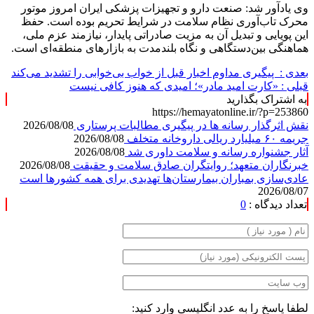
وی یادآور شد: صنعت دارو و تجهیزات پزشکی ایران امروز موتور
محرک تاب‌آوری نظام سلامت در شرایط تحریم بوده است. حفظ
این پویایی و تبدیل آن به مزیت صادراتی پایدار، نیازمند عزم ملی،
هماهنگی بین‌دستگاهی و نگاه بلندمدت به بازارهای منطقه‌ای است.
بعدی :
پیگیری مداوم اخبار قبل از خواب بی‌خوابی را تشدید می‌کند
قبلی :
«کارت امید مادر»؛ امیدی که هنوز کافی نیست
به اشتراک بگذارید
https://hemayatonline.ir/?p=253860
نقش اثرگذار رسانه ها در پیگیری مطالبات پرستاری
2026/08/08
جریمه ۶۰ میلیارد ریالی داروخانه متخلف
2026/08/08
آثار جشنواره رسانه و سلامت داوری شد
2026/08/08
خبرنگاران متعهد؛ روایتگران صادق سلامت و حقیقت
2026/08/08
عادی‌سازی بمباران بیمارستان‌ها تهدیدی برای همه کشورها است
2026/08/07
تعداد دیدگاه :
0
لطفا پاسخ را به عدد انگلیسی وارد کنید: