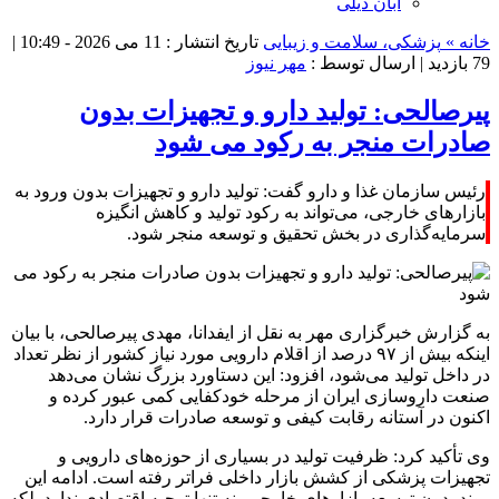
آبان دیلی
خانه »
پزشکی، سلامت و زیبایی
تاریخ انتشار : 11 می 2026 - 10:49 |
79 بازدید
| ارسال توسط :
مهر نیوز
پیرصالحی: تولید دارو و تجهیزات بدون
صادرات منجر به رکود می شود
رئیس سازمان غذا و دارو گفت: تولید دارو و تجهیزات بدون ورود به
بازارهای خارجی، می‌تواند به رکود تولید و کاهش انگیزه
سرمایه‌گذاری در بخش تحقیق و توسعه منجر شود.
به گزارش خبرگزاری مهر به نقل از ایفدانا، مهدی پیرصالحی، با بیان
اینکه بیش از ۹۷ درصد از اقلام دارویی مورد نیاز کشور از نظر تعداد
در داخل تولید می‌شود، افزود: این دستاورد بزرگ نشان می‌دهد
صنعت داروسازی ایران از مرحله خودکفایی کمی عبور کرده و
اکنون در آستانه رقابت کیفی و توسعه صادرات قرار دارد.
وی تأکید کرد: ظرفیت تولید در بسیاری از حوزه‌های دارویی و
تجهیزات پزشکی از کشش بازار داخلی فراتر رفته است. ادامه این
روند بدون توسعه بازارهای خارجی، نه تنها توجیه اقتصادی ندارد بلکه