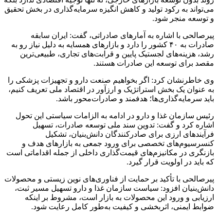
می‌تواند به رکود تولید و کاهش انگیزه سرمایه‌گذاری در بخش تحقیق
و توسعه منجر شود.
پیرصالحی با اشاره به آمارهای صادراتی، گفت: ایران سابقه
صادرات به ۴۰ کشور را دارد و بازارهای همسایه به دلیل نیاز رو به
رشد، هزینه‌های لجستیک پایین و قرابت‌های تجاری، طبیعی‌ترین
مقصد برای توسعه این صادرات هستند.
وی خاطرنشان کرد: اگر بخواهیم صنعت دارو و تجهیزات پزشکی را
به‌ عنوان یک بخش استراتژیک و ارزآور در اقتصاد ملی تعریف کنیم،
باید سرمایه‌گذاری‌ها؛ هدفمند و صادرات‌محور باشد.
رئیس سازمان غذا و دارو در ادامه به الزامات سیاستی این تحول
اشاره کرد و گفت: تدوین سند ملی توسعه صادرات، تسهیل
فرآیندهای ارزی برای صادرکنندگان دانش‌بنیان، تشکیل
کنسرسیوم‌های تخصصی برای ورود جمعی به بازارهای هدف و
بازنگری در مکانیزم‌های قیمت‌گذاری داخلی از جمله اقداماتی است
که باید در اولویت قرار گیرد.
پیرصالحی با تأکید بر حمایت از فناوری‌های نوین زیستی و محصولات
دانش‌بنیان افزود: سیاست سازمان غذا و دارو تسهیل مسیر ثبت،
ارزیابی و ورود این محصولات به بازار است، مشروط بر اینکه
ضوابط ایمنی، اثربخشی و کیفیت به‌طور کامل رعایت شود.