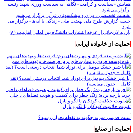
همایش «سیاست و کرامت» نگاهی به سیاست ورزی شهید رئیسی
برگزار می‌شود
نشست تخصصی داوران و پیشکسوتان قرآنی برگزار می‌شود
جلسه گزارش طرح ملی نهضت ملی «زندگی با آیه‌ها» برگزار می
شود
بازدید لاریجانی از غرفه انتشارات دانشگاه بین‌المللی اهل‌بیت (ع)
حمایت از خانواده ایرانی
آینده توسعه فردی و مهارت‌های نرم: فرصت‌ها و تهدیدهای مهم
آیا شیر خشک بیومیل برای نوزاد شما انتخاب درستی است؟ (نقد
کامل + جدول مقایسه)
خرید پارچه پرده؛ زنگ خطر برای کیفیت و هویت فضاهای داخلی
تقویت خلاقیت کودکان با لگو و پازل
سنت قدیمی مهریه چگونه به نقطه بحران رسید؟
حمایت از صنایع