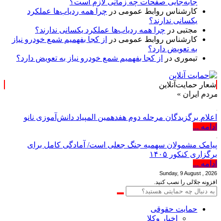
جابه‌جایی صفحات چه زمانی لازم است؟
کارشناس روابط عمومی
در
چرا همه ردیاب‌ها عملکرد
یکسانی ندارند؟
مجتبی
در
چرا همه ردیاب‌ها عملکرد یکسانی ندارند؟
کارشناس روابط عمومی
در
از کجا بفهمیم شمع خودرو نیاز
به تعویض دارد؟
تیموری
در
از کجا بفهمیم شمع خودرو نیاز به تعویض دارد؟
شعار حمایت‌آنلاین
 »
اعلام برگزیدگان مرحله دوم هفدهمین المپیاد دانش‌آموزی نانو
ادامه ...
پیامک مشمولان سهمیه جنگ جعلی است/ آمادگی کامل برای
برگزاری کنکور ۱۴۰۵
ادامه ...
Sunday, 9 August , 2026
افزونه جلالی را نصب کنید.
حمایت حقوقی
اخبار وکلا