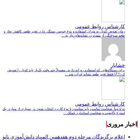
کارشناس روابط عمومی
زمان تعویض کویل به میزان استفاده و نوع جویس بستگی دارد. تغییر طعم، کاهش بخار و
طعم سوختگی از مهم‌ترین نشانه‌های نیاز به ...
خشایار
برای دستگاه‌هایی که استفاده روزانه دارند، معمولاً چند وقت یک‌بار باید کویل را تعویض
کرد؟ آیا فقط تغییر طعم نشانه خراب شد ...
کارشناس روابط عمومی
نه لزوماً. ضخامت مناسب باید متناسب با نوع کاربرد انتخاب شود. در بسیاری از موارد، یک
استرچ باکیفیت و ضخامت استاندارد عملک ...
اخبار مروری
اعلام برگزیدگان مرحله دوم هفدهمین المپیاد دانش‌آموزی نانو