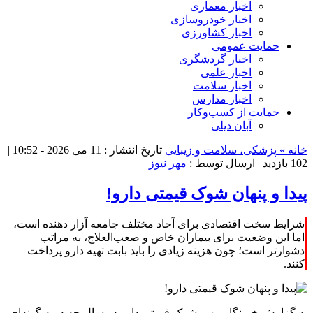
اخبار معماری
اخبار خودروسازی
اخبار کشاورزی
حمایت عمومی
اخبار گردشگری
اخبار علمی
اخبار سلامت
اخبار مدارس
حمایت از کسب‌وکار
آبان دیلی
خانه »
پزشکی، سلامت و زیبایی
تاریخ انتشار : 11 می 2026 - 10:52 |
102 بازدید
| ارسال توسط :
مهر نیوز
پیدا و پنهان شوک قیمتی دارو!
شرایط سخت اقتصادی برای آحاد مختلف جامعه آزار دهنده است،
اما این وضعیت برای بیماران خاص و صعب‌العلاج، به مراتب
دشوارتر است؛ چون هزینه زیادی را باید بابت تهیه دارو پرداخت
کنند.
به گزارش خبرنگار مهر، شوک قیمتی دارو در سال جدید، به گونه‌ای