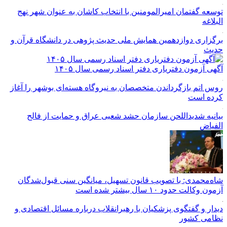
توسعه گفتمان امیرالمومنین با انتخاب کاشان به عنوان شهر نهج
البلاغه
برگزاری دوازدهمین همایش ملی حدیث پژوهی در دانشگاه قرآن و
حدیث
آگهی آزمون دفتریاری دفتر اسناد رسمی سال ۱۴۰۵
روس اتم بازگرداندن متخصصان به نیروگاه هسته‌ای بوشهر را آغاز
کرده است
بیانیه شدیداللحن سازمان حشد شعبی عراق و حمایت از فالح
الفیاض
شاه‌محمدی: با تصویب قانون تسهیل، میانگین سنی قبول‌شدگان
آزمون وکالت حدود ۱۰ سال بیشتر شده است
دیدار و گفتگوی پزشکیان با رهبرانقلاب درباره مسائل اقتصادی و
نظامی کشور