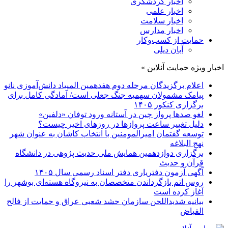
اخبار گردشگری
اخبار علمی
اخبار سلامت
اخبار مدارس
حمایت از کسب‌وکار
آبان دیلی
اخبار ویژه حمایت آنلاین »
اعلام برگزیدگان مرحله دوم هفدهمین المپیاد دانش‌آموزی نانو
پیامک مشمولان سهمیه جنگ جعلی است/ آمادگی کامل برای
برگزاری کنکور ۱۴۰۵
لغو صدها پرواز چین در آستانه ورود توفان «دلفین»
دلیل تغییر ساعت پروازها در روزهای اخیر چیست؟
توسعه گفتمان امیرالمومنین با انتخاب کاشان به عنوان شهر
نهج البلاغه
برگزاری دوازدهمین همایش ملی حدیث پژوهی در دانشگاه
قرآن و حدیث
آگهی آزمون دفتریاری دفتر اسناد رسمی سال ۱۴۰۵
روس اتم بازگرداندن متخصصان به نیروگاه هسته‌ای بوشهر را
آغاز کرده است
بیانیه شدیداللحن سازمان حشد شعبی عراق و حمایت از فالح
الفیاض