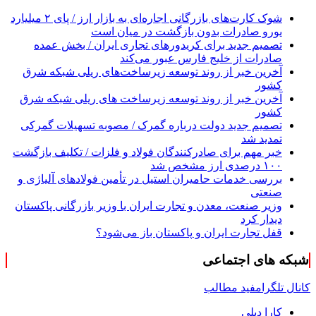
شوک کارت‌های بازرگانی اجاره‌ای به بازار ارز / پای ۲ میلیارد
یورو صادرات بدون بازگشت در میان است
تصمیم جدید برای کریدورهای تجاری ایران / بخش عمده
صادرات از خلیج فارس عبور می‌کند
آخرین خبر از روند توسعه زیرساخت‌های ریلی شبکه شرق
کشور
آخرین خبر از روند توسعه زیرساخت های ریلی شبکه شرق
کشور
تصمیم جدید دولت درباره گمرک / مصوبه تسهیلات گمرکی
تمدید شد
خبر مهم برای صادرکنندگان فولاد و فلزات / تکلیف بازگشت
۱۰۰ درصدی ارز مشخص شد
بررسی خدمات حامیران استیل در تأمین فولادهای آلیاژی و
صنعتی
وزیر صنعت، معدن و تجارت ایران با وزیر بازرگانی پاکستان
دیدار کرد
قفل تجارت ایران و پاکستان باز می‌شود؟
شبکه های اجتماعی
کانال تلگرام
فید مطالب
کارا دیلی