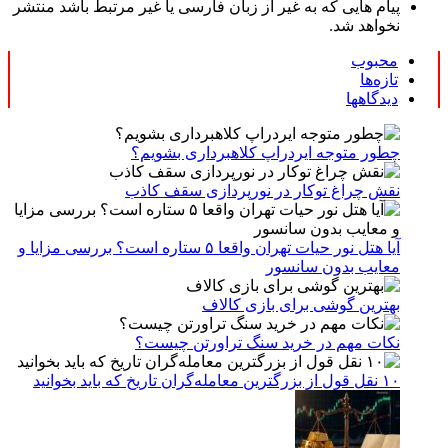
پیام هایی که به غیر از زبان فارسی یا غیر مرتبط باشد منتشر
نخواهد شد.
محبوب
تازه‌ها
دیدگاهها
چطور متوجه ایردراپ کلاهبرداری بشویم؟
نقش چراغ توکار در نورپردازی سقف کاذب
آیا هتل نور حیات تهران واقعا ۵ ستاره است؟ بررسی مزایا و
معایب بدون سانسور
بهترین گوشی برای بازی کالاف
نکات مهم در خرید سنگ تراورتن چیست؟
۱۰ نقل قول از بزرگترین معامله‌گران تاریخ که باید بخوانید