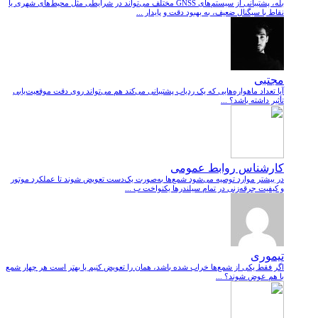
بله، پشتیبانی از سیستم‌های GNSS مختلف می‌تواند در شرایطی مثل محیط‌های شهری یا
نقاط با سیگنال ضعیف، به بهبود دقت و پایدار ...
مجتبی
آیا تعداد ماهواره‌هایی که یک ردیاب پشتیبانی می‌کند هم می‌تواند روی دقت موقعیت‌یابی
تأثیر داشته باشد؟ ...
کارشناس روابط عمومی
در بیشتر موارد توصیه می‌شود شمع‌ها به‌صورت یک‌دست تعویض شوند تا عملکرد موتور
و کیفیت جرقه‌زنی در تمام سیلندرها یکنواخت ب ...
تیموری
اگر فقط یکی از شمع‌ها خراب شده باشد، همان را تعویض کنیم یا بهتر است هر چهار شمع
با هم عوض شوند؟ ...