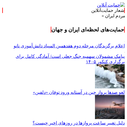
شعار حمایت‌آنلاین
 »
حمایت‌های لحظه‌ای ایران و جهان
اعلام برگزیدگان مرحله دوم هفدهمین المپیاد دانش‌آموزی نانو
پیامک مشمولان سهمیه جنگ جعلی است/ آمادگی کامل برای
برگزاری کنکور ۱۴۰۵
لغو صدها پرواز چین در آستانه ورود توفان «دلفین»
دلیل تغییر ساعت پروازها در روزهای اخیر چیست؟