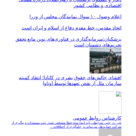
اقتصادی و نظامی کشور
اعلام وصول ۱۰ سوال نمایندگان مجلس از وزرا
اتحاد مقدس، خط مقدم دفاع از اسلام و ایران است
پزشکیان:سرمایه‌گذاری در فناوری‌های نوین مانع تحقق
تحریم‌های دشمنان است
افشای چالش‌های حقوق بشری در کانادا؛ انتقاد کمیته
سازمان ملل از نقض تعهد‌ها توسط اوتاوا
کارشناس روابط عمومی
خیر، در چنین شرایطی باید ابتدا منبع خطا مشخص شود. ثبت مستندات و پیگیری از
شرکت حمل‌ونقل می‌تواند در جلوگیری از اختلافات ...