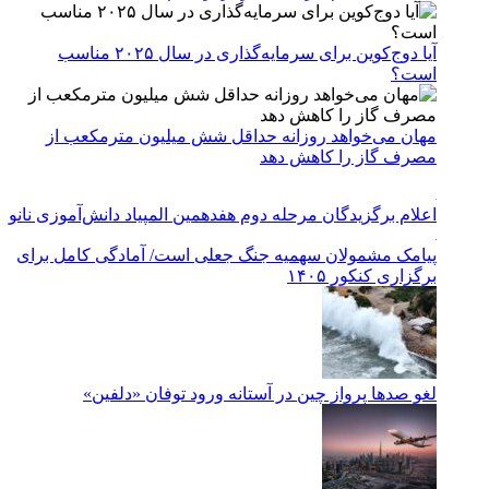
آیا دوج‌کوین برای سرمایه‌گذاری در سال ۲۰۲۵ مناسب
است؟
مهان می‌خواهد روزانه حداقل شش میلیون مترمکعب از
مصرف گاز را کاهش دهد
اعلام برگزیدگان مرحله دوم هفدهمین المپیاد دانش‌آموزی نانو
پیامک مشمولان سهمیه جنگ جعلی است/ آمادگی کامل برای
برگزاری کنکور ۱۴۰۵
لغو صدها پرواز چین در آستانه ورود توفان «دلفین»