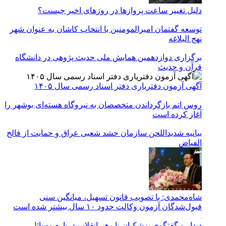
دلیل تغییر ساعت پروازها در روزهای اخیر چیست؟
توسعه گفتمان امیرالمومنین با انتخاب کاشان به عنوان شهر
نهج البلاغه
برگزاری دوازدهمین همایش ملی حدیث پژوهی در دانشگاه
قرآن و حدیث
آگهی آزمون دفتریاری دفتر اسناد رسمی سال ۱۴۰۵
روس اتم بازگرداندن متخصصان به نیروگاه هسته‌ای بوشهر را
آغاز کرده است
بیانیه شدیداللحن سازمان حشد شعبی عراق و حمایت از فالح
الفیاض
شاه‌محمدی: با تصویب قانون تسهیل، میانگین سنی
قبول‌شدگان آزمون وکالت حدود ۱۰ سال بیشتر شده است
دیدار و گفتگوی پزشکیان با رهبرانقلاب درباره مسائل