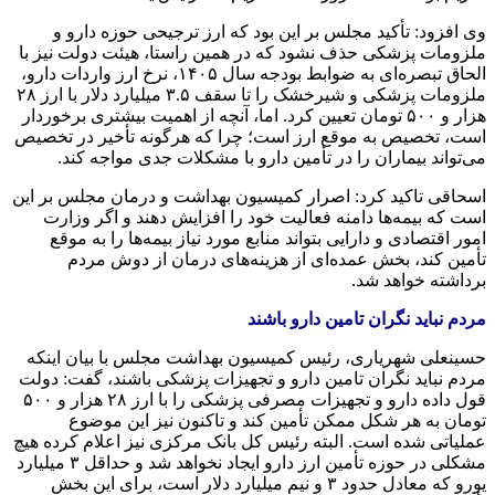
وی افزود: تأکید مجلس بر این بود که ارز ترجیحی حوزه دارو و
ملزومات پزشکی حذف نشود که در همین راستا، هیئت‌ دولت نیز با
الحاق تبصره‌ای به ضوابط بودجه سال ۱۴۰۵، نرخ ارز واردات دارو،
ملزومات پزشکی و شیرخشک را تا سقف ۳.۵ میلیارد دلار با ارز ۲۸
هزار و ۵۰۰ تومان تعیین کرد. اما، آنچه از اهمیت بیشتری برخوردار
است، تخصیص به‌ موقع ارز است؛ چرا که هرگونه تأخیر در تخصیص
می‌تواند بیماران را در تأمین دارو با مشکلات جدی مواجه کند.
اسحاقی تاکید کرد: اصرار کمیسیون بهداشت و درمان مجلس بر این
است که بیمه‌ها دامنه فعالیت خود را افزایش دهند و اگر وزارت
امور اقتصادی و دارایی بتواند منابع مورد نیاز بیمه‌ها را به‌ موقع
تأمین کند، بخش عمده‌ای از هزینه‌های درمان از دوش مردم
برداشته خواهد شد.
مردم نباید نگران تامین دارو باشند
حسینعلی شهریاری، رئیس کمیسیون بهداشت مجلس با بیان اینکه
مردم نباید نگران تامین دارو و تجهیزات پزشکی باشند، گفت: دولت
قول داده دارو و تجهیزات مصرفی پزشکی را با ارز ۲۸ هزار و ۵۰۰
تومان به هر شکل ممکن تأمین کند و تاکنون نیز این موضوع
عملیاتی شده است. البته رئیس کل بانک مرکزی نیز اعلام کرده هیچ
مشکلی در حوزه تأمین ارز دارو ایجاد نخواهد شد و حداقل ۳ میلیارد
یورو که معادل حدود ۳ و نیم میلیارد دلار است، برای این بخش