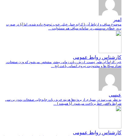
امیر
موضوع سباف و ارتباط آن با کرایه حمل خیلی خوب توضیح داده شده، اما آیا در صورت
بروز خطای سیستمی در سامانه سباف هم مسئولیت ...
کارشناس روابط عمومی
خیر، الزاماً این‌طور نیست. ارزش ربات زمانی بیشتر مشخص می‌شود که وزن صفحات،
تعداد سیکل‌ها و محدودیت نیروی انسانی باعث ایج ...
عیسی
به نظر می‌رسد در بسیاری از پروژه‌ها هزینه خرید ربات جابه‌جایی صفحات بدون بررسی
شرایط واقعی خط پرداخت می‌شود. آیا همیشه ا ...
کارشناس روابط عمومی