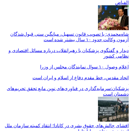
الفیاض
شاه‌محمدی: با تصویب قانون تسهیل، میانگین سنی قبول‌شدگان
آزمون وکالت حدود ۱۰ سال بیشتر شده است
دیدار و گفتگوی پزشکیان با رهبرانقلاب درباره مسائل اقتصادی و
نظامی کشور
اعلام وصول ۱۰ سوال نمایندگان مجلس از وزرا
اتحاد مقدس، خط مقدم دفاع از اسلام و ایران است
پزشکیان:سرمایه‌گذاری در فناوری‌های نوین مانع تحقق تحریم‌های
دشمنان است
افشای چالش‌های حقوق بشری در کانادا؛ انتقاد کمیته سازمان ملل