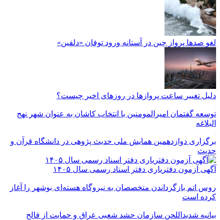
لغو صدها پرواز چین در آستانه ورود توفان «دلفین»
دلیل تغییر ساعت پروازها در روزهای اخیر چیست؟
توسعه گفتمان امیرالمومنین با انتخاب کاشان به عنوان شهر نهج
البلاغه
برگزاری دوازدهمین همایش ملی حدیث پژوهی در دانشگاه قرآن و
حدیث
آگهی آزمون دفتریاری دفتر اسناد رسمی سال ۱۴۰۵
روس اتم بازگرداندن متخصصان به نیروگاه هسته‌ای بوشهر را آغاز
کرده است
بیانیه شدیداللحن سازمان حشد شعبی عراق و حمایت از فالح