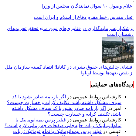
اعلام وصول ۱۰ سوال نمایندگان مجلس از وزرا
اتحاد مقدس، خط مقدم دفاع از اسلام و ایران است
پزشکیان:سرمایه‌گذاری در فناوری‌های نوین مانع تحقق تحریم‌های
دشمنان است
افشای چالش‌های حقوق بشری در کانادا؛ انتقاد کمیته سازمان ملل
از نقض تعهد‌ها توسط اوتاوا
دیدگاه‌های حمایتی
کارشناس روابط عمومی
در
اگر بارنامه صادر نشود یا کد
سباف مشکل داشته باشد، تکلیف کرایه و خسارت چیست؟
امیر
در
اگر بارنامه صادر نشود یا کد سباف مشکل داشته
باشد، تکلیف کرایه و خسارت چیست؟
کارشناس روابط عمومی
در
فیلتر پرس نیمه‌اتوماتیک یا
تمام‌اتوماتیک؛ ربات جابه‌جایی صفحات چه زمانی لازم است؟
عیسی
در
فیلتر پرس نیمه‌اتوماتیک یا تمام‌اتوماتیک؛ ربات