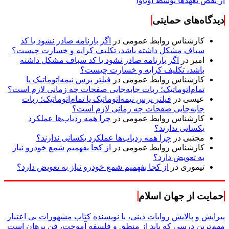
از نقض تعهد‌ها توسط اوتاوا
دیدگاه‌های حمایتی
کارشناس روابط عمومی
در
اگر بارنامه صادر نشود یا کد
سباف مشکل داشته باشد، تکلیف کرایه و خسارت چیست؟
امیر
در
اگر بارنامه صادر نشود یا کد سباف مشکل داشته
باشد، تکلیف کرایه و خسارت چیست؟
کارشناس روابط عمومی
در
فیلتر پرس نیمه‌اتوماتیک یا
تمام‌اتوماتیک؛ ربات جابه‌جایی صفحات چه زمانی لازم است؟
عیسی
در
فیلتر پرس نیمه‌اتوماتیک یا تمام‌اتوماتیک؛ ربات
جابه‌جایی صفحات چه زمانی لازم است؟
کارشناس روابط عمومی
در
چرا همه ردیاب‌ها عملکرد
یکسانی ندارند؟
مجتبی
در
چرا همه ردیاب‌ها عملکرد یکسانی ندارند؟
کارشناس روابط عمومی
در
از کجا بفهمیم شمع خودرو نیاز
به تعویض دارد؟
تیموری
در
از کجا بفهمیم شمع خودرو نیاز به تعویض دارد؟
حمایت از جهان اسلام
پیرایش و پالایش روایات دینی، با نویسنده کتاب مشهورات بی اعتبار
مهم‌ترین درسی که باید از منطق و فلسفه آموخت، فن برهان است