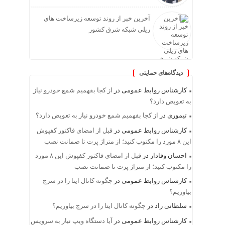
آخرین خبر از روند توسعه زیرساخت های
ریلی شبکه شرق کشور
دیدگاه‌های حمایتی
کارشناس روابط عمومی
در
از کجا بفهمیم شمع خودرو نیاز
به تعویض دارد؟
تیموری
در
از کجا بفهمیم شمع خودرو نیاز به تعویض دارد؟
کارشناس روابط عمومی
در
قبل از امضای فاکتور کفپوش
این ۸ مورد را مکتوب کنید؛ از متراژ پرت تا ضمانت نصب
احسان وفادار
در
قبل از امضای فاکتور کفپوش این ۸ مورد
را مکتوب کنید؛ از متراژ پرت تا ضمانت نصب
کارشناس روابط عمومی
در
چگونه کانال ایتا را در سرچ
بیاوریم؟
سلطانی راد
در
چگونه کانال ایتا را در سرچ بیاوریم؟
کارشناس روابط عمومی
در
آیا دستگاه ویپ نیاز به سرویس