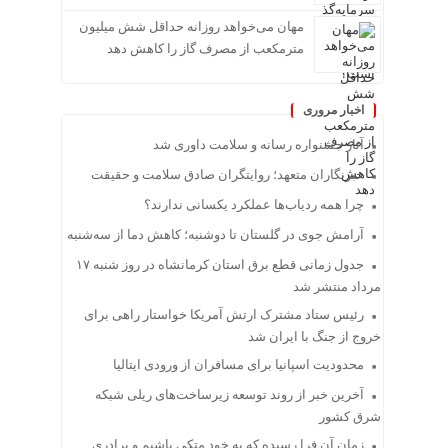
مهان می‌خواهد روزانه حداقل شش میلیون
مترمکعب از مصرف گاز را کاهش دهد
اخبار مروری
آثار جشنواره رسانه و سلامت داوری شد
خبرنگاران متعهد؛ روایتگران صادق سلامت و حقیقت
چرا همه ردیاب‌ها عملکرد یکسانی ندارند؟
آرامش جوی در گلستان تا دوشنبه؛ کاهش دما از سه‌شنبه
جدول زمانی قطع برق استان کرمانشاه در روز شنبه ۱۷
مرداد منتشر شد
رئیس ستاد مشترک ارتش آمریکا خواستار راهی برای
خروج از جنگ با ایران شد
محدودیت اسپانیا برای مسافران از ورودی ایتالیا
آخرین خبر از روند توسعه زیرساخت‌های ریلی شبکه
شرق کشور
زمان آن فرا رسیده که به خود متکی باشیم و برادری