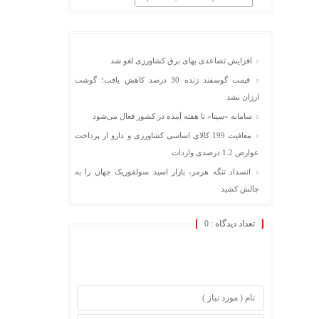
افزایش تصاعدی بهای برق کشاورزی لغو شد
قیمت گوسفند زنده 30 درصد کاهش یافت؛ گوشت
ارزان نشد
سامانه «سیتا» تا هفته آینده در کشور فعال می‌شود
معافیت 199 کالای اساسی کشاورزی و دارو از پرداخت
عوارض 1.2 درصدی واردات
انسداد تنگه هرمز، بازار اسید سولفوریک جهان را به
چالش کشید
تعداد دیدگاه :
0