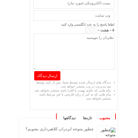
لطفا پاسخ را به عدد انگلیسی وارد کنید:
8 + هشت =
دیدگاه های ارسال شده توسط شما، پس از تایید توسط
تیم مدیریت در وب منتشر خواهد شد.
پیام هایی که حاوی تهمت یا افترا باشد منتشر نخواهد شد.
پیام هایی که به غیر از زبان فارسی یا غیر مرتبط باشد
منتشر نخواهد شد.
محبوب
تازه‌ها
دیدگاهها
چطور متوجه ایردراپ کلاهبرداری بشویم؟