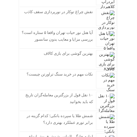
نقش چراغ توکار در نورپردازی سقف کاذب
آیا هتل نور حیات تهران واقعا ۵ ستاره است؟
بررسی مزایا و معایب بدون سانسور
بهترین گوشی برای بازی کالاف
نکات مهم در خرید سنگ تراورتن چیست؟
۱۰ نقل قول از بزرگترین معامله‌گران تاریخ
که باید بخوانید
شمش طلا یا سپرده بانکی؛ کدام گزینه در
برابر تورم عملکرد بهتری دارد؟
لوازم خانگی الماس شوش فروش انواع