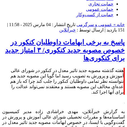
حمایت تجاری
حمایت عمومی
حمایت از کسب‌وکار
خانه »
عمومی و سرگرمی
تاریخ انتشار : 04 مارس 2025 - 11:58 |
151 بازدید
| ارسال توسط :
خبرآنلاین
پاسخ به برخی ابهامات داوطلبان کنکور در
خصوص مصوبه جدید کنکوری/ ۳ امتیاز جدید
برای کنکوری‌ها
هفته گذشته مصوبه جدید تاثیر معدل در کنکور در شورای عالی
آموزش و پرورش به تصویب رسید اما گویا این مصوبه جدید هم
نتوانسته نظر تمامی داوطلبان کنکور را جلب کند چرا که باز هم
عده‌ای مخالف این مصوبه هستند و معتقدند نمی‌تواند عدالت را
برای آنها اجرا کند.
به گزارش خبرآنلاین، مهدی خراشادی زاده مدیر کمیسیون
اساسنامه‌ها و مقررات تحصیلی شورای عالی آموزش و پرورش در
گفت‌وگویی با ایسنا، در خصوص ابهامات مصوبه جدید تاثیر معدل در