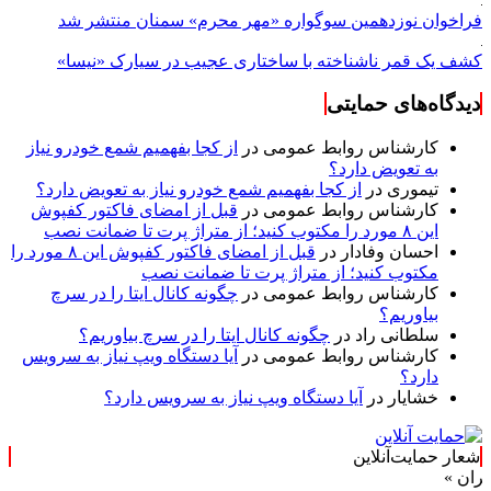
فراخوان نوزدهمین سوگواره «مهر محرم» سمنان منتشر شد
کشف یک قمر ناشناخته با ساختاری عجیب در سیارک «نیسا»
دیدگاه‌های حمایتی
کارشناس روابط عمومی
در
از کجا بفهمیم شمع خودرو نیاز
به تعویض دارد؟
تیموری
در
از کجا بفهمیم شمع خودرو نیاز به تعویض دارد؟
کارشناس روابط عمومی
در
قبل از امضای فاکتور کفپوش
این ۸ مورد را مکتوب کنید؛ از متراژ پرت تا ضمانت نصب
احسان وفادار
در
قبل از امضای فاکتور کفپوش این ۸ مورد را
مکتوب کنید؛ از متراژ پرت تا ضمانت نصب
کارشناس روابط عمومی
در
چگونه کانال ایتا را در سرچ
بیاوریم؟
سلطانی راد
در
چگونه کانال ایتا را در سرچ بیاوریم؟
کارشناس روابط عمومی
در
آیا دستگاه ویپ نیاز به سرویس
دارد؟
خشایار
در
آیا دستگاه ویپ نیاز به سرویس دارد؟
شعار حمایت‌آنلاین