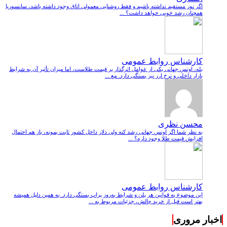
اگر نور مستقیم نداشته باشیم و فقط روشنایی معمولی اتاق وجود داشته باشد، سانسوریا
همچنان رشد خوبی خواهد داشت؟ ...
کارشناس روابط عمومی
بله، اونس جهانی یکی از عوامل اثرگذار بر قیمت طلاست، اما میزان تأثیر آن به شرایط
بازار داخلی و نرخ ارز نیز بستگی دارد. مع ...
محسن نظری
به نظر شما اگر اونس جهانی رشد کنه ولی دلار داخل کشور ثابت بمونه، باز هم احتمال
افزایش قیمت طلا وجود داره؟ ...
کارشناس روابط عمومی
این موضوع به قوانین هر پلن و شرایط به‌روز پراپ بستگی دارد. به همین دلیل همیشه
بهتر است قبل از خرید چالش، جزئیات مربوط به ...
اخبار مروری