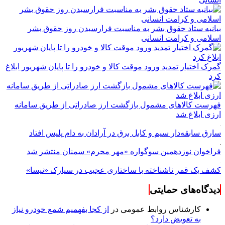
بیانیه ستاد حقوق بشر به مناسبت فرارسیدن روز حقوق بشر
اسلامی و کرامت انسانی
گمرک اختیار تمدید ورود موقت کالا و خودرو را تا پایان شهریور ابلاغ
کرد
فهرست کالاهای مشمول بازگشت ارز صادراتی از طریق سامانه
ارزی ابلاغ شد
سارق سابقه‌دار سیم و کابل برق در آرادان به دام پلیس افتاد
فراخوان نوزدهمین سوگواره «مهر محرم» سمنان منتشر شد
کشف یک قمر ناشناخته با ساختاری عجیب در سیارک «نیسا»
دیدگاه‌های حمایتی
کارشناس روابط عمومی
در
از کجا بفهمیم شمع خودرو نیاز
به تعویض دارد؟