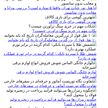
آیا هتل نور حیات تهران واقعا ۵ ستاره است؟ بررسی مزایا و
معایب بدون سانسور
بهترین گوشی برای بازی کالاف
نکات مهم در خرید سنگ تراورتن چیست؟
۱۰ نقل قول از بزرگترین معامله‌گران تاریخ که باید بخوانید
شمش طلا یا سپرده بانکی؛ کدام گزینه در برابر تورم عملکرد
بهتری دارد؟
لوازم خانگی الماس شوش فروش انواع لوازم برقی
آشپزخانه
تفاوت نگاه توریست آماتور و حرفه‌ای در سفرهای خارجی
چگونه رمزارزها می‌توانند فرآیند پرداخت در زنجیره تولید
فولاد را متحول کنند؟