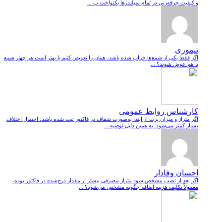
و کیفیت جرقه‌زنی در تمام سیلندرها یکنواخت ب ...
تیموری
اگر فقط یکی از شمع‌ها خراب شده باشد، همان را تعویض کنیم یا بهتر است هر چهار شمع
با هم عوض شوند؟ ...
کارشناس روابط عمومی
اگر متراژ و میزان پرت از ابتدا به‌صورت شفاف در فاکتور ثبت شده باشد، احتمال اختلاف
بسیار کمتر می‌شود. به همین دلیل توصیه ...
احسان وفادار
اگر بعد از نصب مشخص شود متراژ مصرفی بیشتر از مقدار درج‌شده در فاکتور بوده،
معمولاً تکلیف هزینه اضافه چگونه مشخص می‌شود؟ ...