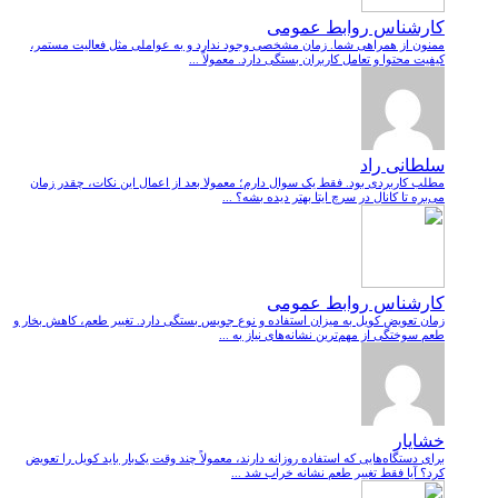
کارشناس روابط عمومی
ممنون از همراهی شما. زمان مشخصی وجود ندارد و به عواملی مثل فعالیت مستمر،
کیفیت محتوا و تعامل کاربران بستگی دارد. معمولاً ...
سلطانی راد
مطلب کاربردی بود. فقط یک سوال دارم؛ معمولا بعد از اعمال این نکات، چقدر زمان
می‌بره تا کانال در سرچ ایتا بهتر دیده بشه؟ ...
کارشناس روابط عمومی
زمان تعویض کویل به میزان استفاده و نوع جویس بستگی دارد. تغییر طعم، کاهش بخار و
طعم سوختگی از مهم‌ترین نشانه‌های نیاز به ...
خشایار
برای دستگاه‌هایی که استفاده روزانه دارند، معمولاً چند وقت یک‌بار باید کویل را تعویض
کرد؟ آیا فقط تغییر طعم نشانه خراب شد ...