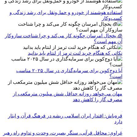
استفاده هوشمند از خودرو و حمل‌ونقل برای رشد زندگی و
کسب‌وکار
🧊 یخچال امرسان چگونه کار می‌کند و چرا شناخت سازوکار
آن مهم است؟
نکاتی که هنگام خرید لنت ترمز از لنتام باید بدانید
آیا دوج‌کوین برای سرمایه‌گذاری در سال ۲۰۲۵ مناسب
است؟
مهان می‌خواهد روزانه حداقل شش میلیون مترمکعب از
مصرف گاز را کاهش دهد
قره‌باش: اقتدار ایران اسلامی ریشه در فرهنگ قرآن و ایثار
دارد
غراوی: محافل قرآنی، سنگر بصیرت، وحدت و تداوم راه رهبر