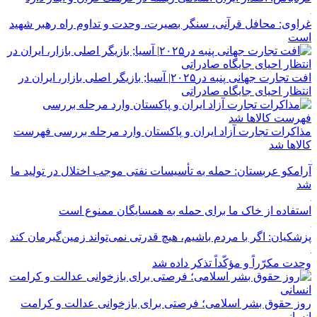
غراوی: محافل قرآنی، سنگر بصیرت، وحدت و تداوم راه رهبر شهید
است
افت تجارت جهانی پنبه در۲۰۲۵| آسیا; بازیگر اصلی بازار، ایران در
انتظار احیای جایگاه صادراتی
مذاکرات تجارت آزاد ایران و پاکستان وارد مرحله بررسی فهرست
کالاها شد
آرامکو عربستان: حمله به تأسیسات نفتی موجب اختلال در تولید ما
شد
استفاده از خاک ما برای حمله به همسایگان ممنوع است
پزشکیان: اگر با مردم باشیم، هیچ قدرتی نمی‌تواند زمین‌گیرمان کند
وحدت مکرّراً و مؤکّداً تذکر داده شد
روز حقوق بشر اسلامی؛ فرصتی برای بازخوانی عدالت و کرامت
انسانی