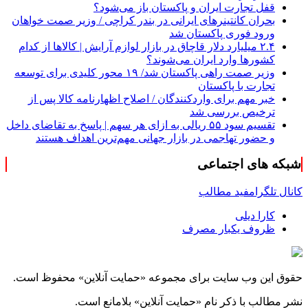
قفل تجارت ایران و پاکستان باز می‌شود؟
بحران کانتینر‌های ایرانی در بندر کراچی / وزیر صمت خواهان
ورود فوری پاکستان شد
۲.۴ میلیارد دلار قاچاق در بازار لوازم آرایش | کالاها از کدام
کشورها وارد ایران می‌شوند؟
وزیر صمت راهی پاکستان شد/ ۱۹ محور کلیدی برای توسعه
تجارت با پاکستان
خبر مهم برای واردکنندگان / اصلاح اظهارنامه کالا پس از
ترخیص بررسی شد
تقسیم سود ۵۵ ریالی به ازای هر سهم | پاسخ به تقاضای داخل
و حضور تهاجمی در بازار جهانی مهم‌ترین اهداف هستند
شبکه های اجتماعی
کانال تلگرام
فید مطالب
کارا دیلی
ظروف یکبار مصرف
حقوق این وب سایت برای مجموعه «حمایت‌ آنلاین» محفوظ است.
نشر مطالب با ذکر نام «حمایت‌ آنلاین» بلامانع است.