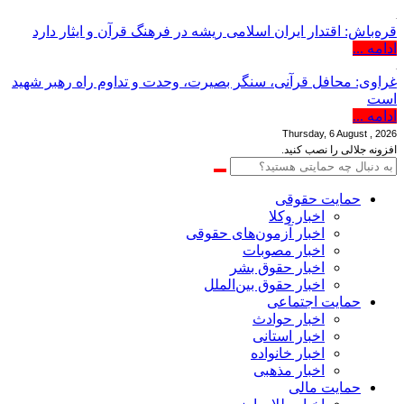
قره‌باش: اقتدار ایران اسلامی ریشه در فرهنگ قرآن و ایثار دارد
ادامه ...
غراوی: محافل قرآنی، سنگر بصیرت، وحدت و تداوم راه رهبر شهید
است
ادامه ...
Thursday, 6 August , 2026
افزونه جلالی را نصب کنید.
حمایت حقوقی
اخبار وکلا
اخبار آزمون‌های حقوقی
اخبار مصوبات
اخبار حقوق بشر
اخبار حقوق بین‌الملل
حمایت اجتماعی
اخبار حوادث
اخبار استانی
اخبار خانواده
اخبار مذهبی
حمایت مالی