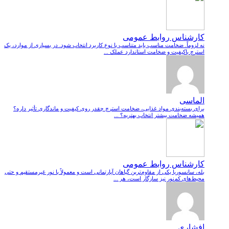
کارشناس روابط عمومی
نه لزوماً. ضخامت مناسب باید متناسب با نوع کاربرد انتخاب شود. در بسیاری از موارد، یک
استرچ باکیفیت و ضخامت استاندارد عملک ...
الماسی
برای بسته‌بندی مواد غذایی، ضخامت استرچ چقدر روی کیفیت و ماندگاری تأثیر داره؟
همیشه ضخامت بیشتر انتخاب بهتریه؟ ...
کارشناس روابط عمومی
بله، سانسوریا یکی از مقاوم‌ترین گیاهان آپارتمانی است و معمولاً با نور غیرمستقیم و حتی
محیط‌های کم‌نور نیز سازگار است، هر ...
افشاری