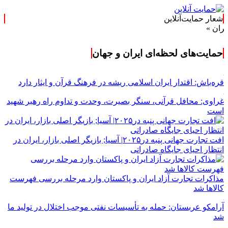
شعار حمایت‌آنلاین
حمایت‌های لحظه‌ای ایران و جهان
قره‌باش: اقتدار ایران اسلامی ریشه در فرهنگ قرآن و ایثار دارد
غراوی: محافل قرآنی، سنگر بصیرت، وحدت و تداوم راه رهبر شهید
است
افت تجارت جهانی پنبه در۲۰۲۵| آسیا; بازیگر اصلی بازار، ایران در
انتظار احیای جایگاه صادراتی
مذاکرات تجارت آزاد ایران و پاکستان وارد مرحله بررسی فهرست
کالاها شد
آرامکو عربستان: حمله به تأسیسات نفتی موجب اختلال در تولید ما
شد