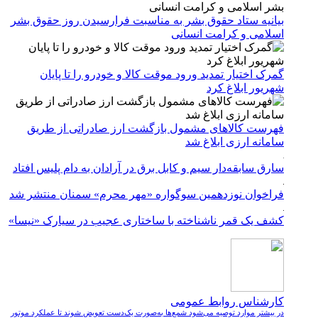
بیانیه ستاد حقوق بشر به مناسبت فرارسیدن روز حقوق بشر
اسلامی و کرامت انسانی
گمرک اختیار تمدید ورود موقت کالا و خودرو را تا پایان
شهریور ابلاغ کرد
فهرست کالاهای مشمول بازگشت ارز صادراتی از طریق
سامانه ارزی ابلاغ شد
سارق سابقه‌دار سیم و کابل برق در آرادان به دام پلیس افتاد
فراخوان نوزدهمین سوگواره «مهر محرم» سمنان منتشر شد
کشف یک قمر ناشناخته با ساختاری عجیب در سیارک «نیسا»
کارشناس روابط عمومی
در بیشتر موارد توصیه می‌شود شمع‌ها به‌صورت یک‌دست تعویض شوند تا عملکرد موتور