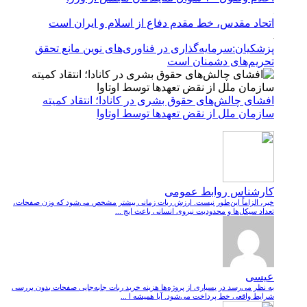
اتحاد مقدس، خط مقدم دفاع از اسلام و ایران است
پزشکیان:سرمایه‌گذاری در فناوری‌های نوین مانع تحقق
تحریم‌های دشمنان است
افشای چالش‌های حقوق بشری در کانادا؛ انتقاد کمیته
سازمان ملل از نقض تعهد‌ها توسط اوتاوا
کارشناس روابط عمومی
خیر، الزاماً این‌طور نیست. ارزش ربات زمانی بیشتر مشخص می‌شود که وزن صفحات،
تعداد سیکل‌ها و محدودیت نیروی انسانی باعث ایج ...
عیسی
به نظر می‌رسد در بسیاری از پروژه‌ها هزینه خرید ربات جابه‌جایی صفحات بدون بررسی
شرایط واقعی خط پرداخت می‌شود. آیا همیشه ا ...