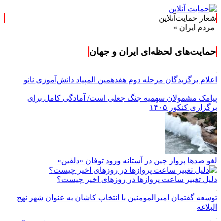
شعار حمایت‌آنلاین
ن »
حمایت‌های لحظه‌ای ایران و جهان
اعلام برگزیدگان مرحله دوم هفدهمین المپیاد دانش‌آموزی نانو
پیامک مشمولان سهمیه جنگ جعلی است/ آمادگی کامل برای
برگزاری کنکور ۱۴۰۵
لغو صدها پرواز چین در آستانه ورود توفان «دلفین»
دلیل تغییر ساعت پروازها در روزهای اخیر چیست؟
توسعه گفتمان امیرالمومنین با انتخاب کاشان به عنوان شهر نهج
البلاغه