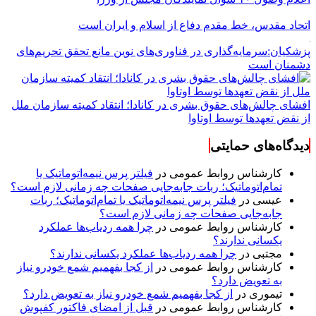
اتحاد مقدس، خط مقدم دفاع از اسلام و ایران است
پزشکیان:سرمایه‌گذاری در فناوری‌های نوین مانع تحقق تحریم‌های
دشمنان است
افشای چالش‌های حقوق بشری در کانادا؛ انتقاد کمیته سازمان ملل
از نقض تعهد‌ها توسط اوتاوا
دیدگاه‌های حمایتی
کارشناس روابط عمومی
در
فیلتر پرس نیمه‌اتوماتیک یا
تمام‌اتوماتیک؛ ربات جابه‌جایی صفحات چه زمانی لازم است؟
عیسی
در
فیلتر پرس نیمه‌اتوماتیک یا تمام‌اتوماتیک؛ ربات
جابه‌جایی صفحات چه زمانی لازم است؟
کارشناس روابط عمومی
در
چرا همه ردیاب‌ها عملکرد
یکسانی ندارند؟
مجتبی
در
چرا همه ردیاب‌ها عملکرد یکسانی ندارند؟
کارشناس روابط عمومی
در
از کجا بفهمیم شمع خودرو نیاز
به تعویض دارد؟
تیموری
در
از کجا بفهمیم شمع خودرو نیاز به تعویض دارد؟
کارشناس روابط عمومی
در
قبل از امضای فاکتور کفپوش