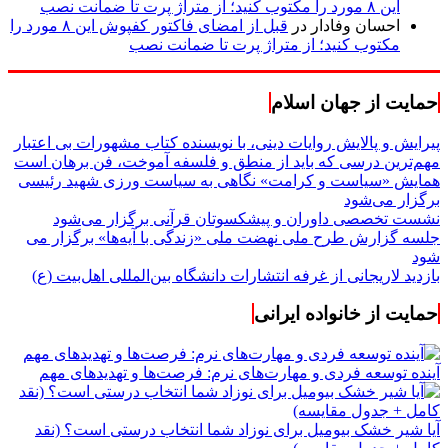
این ۸ مورد را مکتوب کنید؛ از متراژ پرت تا ضمانت نصب
احسان وفادار
در
قبل از امضای فاکتور کفپوش این ۸ مورد را
مکتوب کنید؛ از متراژ پرت تا ضمانت نصب
حمایت از جهان اسلام
پیرایش و پالایش روایات دینی، با نویسنده کتاب مشهورات بی اعتبار
مهم‌ترین درسی که باید از منطق و فلسفه آموخت، فن برهان است
همایش «سیاست و کرامت» نگاهی به سیاست ورزی شهید رئیسی
برگزار می‌شود
نشست تخصصی داوران و پیشکسوتان قرآنی برگزار می‌شود
جلسه گزارش طرح ملی نهضت ملی «زندگی با آیه‌ها» برگزار می
شود
بازدید لاریجانی از غرفه انتشارات دانشگاه بین‌المللی اهل‌بیت (ع)
حمایت از خانواده ایرانی
آینده توسعه فردی و مهارت‌های نرم: فرصت‌ها و تهدیدهای مهم
آیا شیر خشک بیومیل برای نوزاد شما انتخاب درستی است؟ (نقد