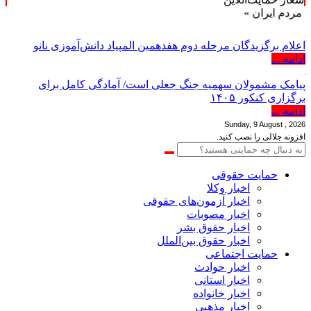
ن »
اعلام برگزیدگان مرحله دوم هفدهمین المپیاد دانش‌آموزی نانو
ادامه ...
پیامک مشمولان سهمیه جنگ جعلی است/ آمادگی کامل برای
برگزاری کنکور ۱۴۰۵
ادامه ...
Sunday, 9 August , 2026
افزونه جلالی را نصب کنید.
حمایت حقوقی
اخبار وکلا
اخبار آزمون‌های حقوقی
اخبار مصوبات
اخبار حقوق بشر
اخبار حقوق بین‌الملل
حمایت اجتماعی
اخبار حوادث
اخبار استانی
اخبار خانواده
اخبار مذهبی