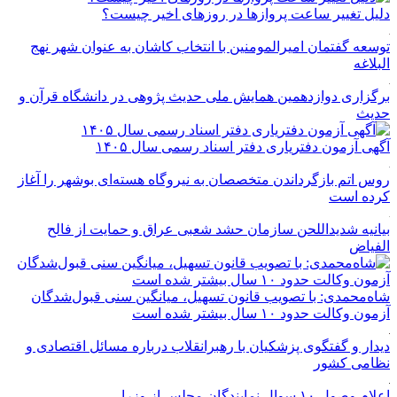
دلیل تغییر ساعت پروازها در روزهای اخیر چیست؟
توسعه گفتمان امیرالمومنین با انتخاب کاشان به عنوان شهر نهج
البلاغه
برگزاری دوازدهمین همایش ملی حدیث پژوهی در دانشگاه قرآن و
حدیث
آگهی آزمون دفتریاری دفتر اسناد رسمی سال ۱۴۰۵
روس اتم بازگرداندن متخصصان به نیروگاه هسته‌ای بوشهر را آغاز
کرده است
بیانیه شدیداللحن سازمان حشد شعبی عراق و حمایت از فالح
الفیاض
شاه‌محمدی: با تصویب قانون تسهیل، میانگین سنی قبول‌شدگان
آزمون وکالت حدود ۱۰ سال بیشتر شده است
دیدار و گفتگوی پزشکیان با رهبرانقلاب درباره مسائل اقتصادی و
نظامی کشور
اعلام وصول ۱۰ سوال نمایندگان مجلس از وزرا