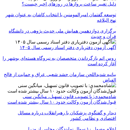
دلیل تغییر ساعت پروازها در روزهای اخیر چیست؟
توسعه گفتمان امیرالمومنین با انتخاب کاشان به عنوان شهر
نهج البلاغه
برگزاری دوازدهمین همایش ملی حدیث پژوهی در دانشگاه
قرآن و حدیث
آگهی آزمون دفتریاری دفتر اسناد رسمی سال ۱۴۰۵
روس اتم بازگرداندن متخصصان به نیروگاه هسته‌ای بوشهر را
آغاز کرده است
بیانیه شدیداللحن سازمان حشد شعبی عراق و حمایت از فالح
الفیاض
شاه‌محمدی: با تصویب قانون تسهیل، میانگین سنی
قبول‌شدگان آزمون وکالت حدود ۱۰ سال بیشتر شده است
دیدار و گفتگوی پزشکیان با رهبرانقلاب درباره مسائل
اقتصادی و نظامی کشور
اعلام وصول ۱۰ سوال نمایندگان مجلس از وزرا