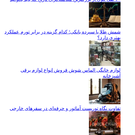
شمش طلا یا سپرده بانکی؛ کدام گزینه در برابر تورم عملکرد
بهتری دارد؟
لوازم خانگی الماس شوش فروش انواع لوازم برقی
آشپزخانه
تفاوت نگاه توریست آماتور و حرفه‌ای در سفرهای خارجی