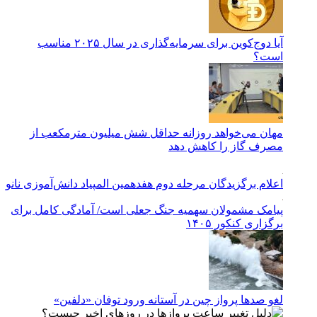
آیا دوج‌کوین برای سرمایه‌گذاری در سال ۲۰۲۵ مناسب
است؟
مهان می‌خواهد روزانه حداقل شش میلیون مترمکعب از
مصرف گاز را کاهش دهد
اعلام برگزیدگان مرحله دوم هفدهمین المپیاد دانش‌آموزی نانو
پیامک مشمولان سهمیه جنگ جعلی است/ آمادگی کامل برای
برگزاری کنکور ۱۴۰۵
لغو صدها پرواز چین در آستانه ورود توفان «دلفین»