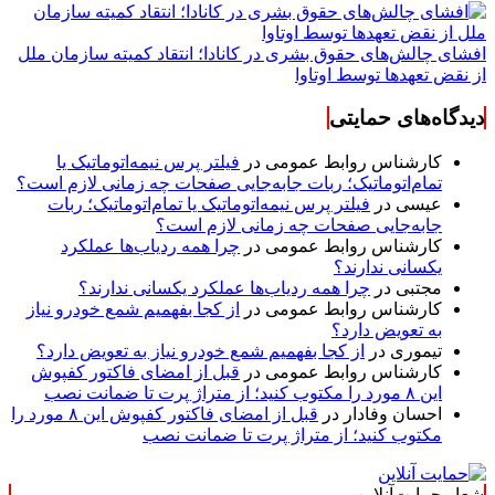
افشای چالش‌های حقوق بشری در کانادا؛ انتقاد کمیته سازمان ملل
از نقض تعهد‌ها توسط اوتاوا
دیدگاه‌های حمایتی
کارشناس روابط عمومی
در
فیلتر پرس نیمه‌اتوماتیک یا
تمام‌اتوماتیک؛ ربات جابه‌جایی صفحات چه زمانی لازم است؟
عیسی
در
فیلتر پرس نیمه‌اتوماتیک یا تمام‌اتوماتیک؛ ربات
جابه‌جایی صفحات چه زمانی لازم است؟
کارشناس روابط عمومی
در
چرا همه ردیاب‌ها عملکرد
یکسانی ندارند؟
مجتبی
در
چرا همه ردیاب‌ها عملکرد یکسانی ندارند؟
کارشناس روابط عمومی
در
از کجا بفهمیم شمع خودرو نیاز
به تعویض دارد؟
تیموری
در
از کجا بفهمیم شمع خودرو نیاز به تعویض دارد؟
کارشناس روابط عمومی
در
قبل از امضای فاکتور کفپوش
این ۸ مورد را مکتوب کنید؛ از متراژ پرت تا ضمانت نصب
احسان وفادار
در
قبل از امضای فاکتور کفپوش این ۸ مورد را
مکتوب کنید؛ از متراژ پرت تا ضمانت نصب
شعار حمایت‌آنلاین