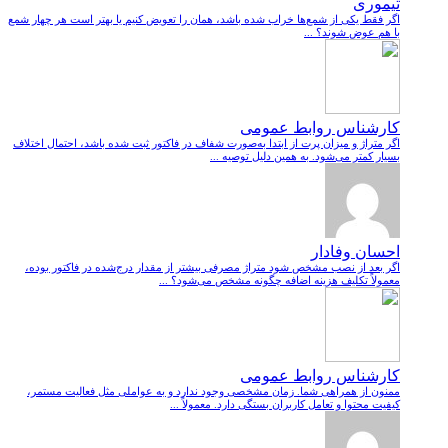
تیموری
اگر فقط یکی از شمع‌ها خراب شده باشد، همان را تعویض کنیم یا بهتر است هر چهار شمع
با هم عوض شوند؟ ...
کارشناس روابط عمومی
اگر متراژ و میزان پرت از ابتدا به‌صورت شفاف در فاکتور ثبت شده باشد، احتمال اختلاف
بسیار کمتر می‌شود. به همین دلیل توصیه ...
احسان وفادار
اگر بعد از نصب مشخص شود متراژ مصرفی بیشتر از مقدار درج‌شده در فاکتور بوده،
معمولاً تکلیف هزینه اضافه چگونه مشخص می‌شود؟ ...
کارشناس روابط عمومی
ممنون از همراهی شما. زمان مشخصی وجود ندارد و به عواملی مثل فعالیت مستمر،
کیفیت محتوا و تعامل کاربران بستگی دارد. معمولاً ...