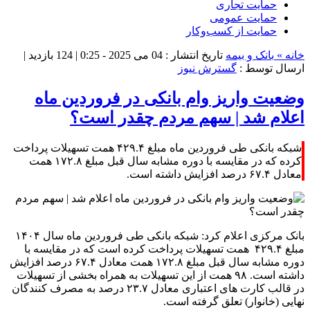
حمایت تجاری
حمایت عمومی
حمایت از کسب‌وکار
خانه »
بانک و بیمه
تاریخ انتشار : 04 می 2025 - 0:25 |
124 بازدید
|
ارسال توسط :
گسترش نیوز
وضعیت واریز وام بانکی در فروردین ماه
اعلام شد | سهم مردم چقدر است؟
شبکه بانکی طی فروردین ماه مبلغ ۴۲۹.۴ همت تسهیلات پرداخت
کرده که در مقایسه با دوره مشابه سال قبل مبلغ ۱۷۲.۸ همت
معادل ۶۷.۴ درصد افزایش داشته است.
بانک مرکزی اعلام کرد: شبکه بانکی طی فروردین ماه سال ۱۴۰۴
مبلغ ۴۲۹.۴ همت تسهیلات پرداخت کرده است که در مقایسه با
دوره مشابه سال قبل مبلغ ۱۷۲.۸ همت معادل ۶۷.۴ درصد افزایش
داشته است. ۹۸ همت از این تسهیلات به همراه بخشی از تسهیلات
در قالب کارت های اعتباری معادل ۲۳.۷ درصد به مصرف کنندگان
نهایی (خانوار) تعلق گرفته است.