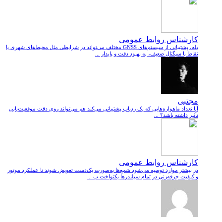
کارشناس روابط عمومی
بله، پشتیبانی از سیستم‌های GNSS مختلف می‌تواند در شرایطی مثل محیط‌های شهری یا
نقاط با سیگنال ضعیف، به بهبود دقت و پایدار ...
مجتبی
آیا تعداد ماهواره‌هایی که یک ردیاب پشتیبانی می‌کند هم می‌تواند روی دقت موقعیت‌یابی
تأثیر داشته باشد؟ ...
کارشناس روابط عمومی
در بیشتر موارد توصیه می‌شود شمع‌ها به‌صورت یک‌دست تعویض شوند تا عملکرد موتور
و کیفیت جرقه‌زنی در تمام سیلندرها یکنواخت ب ...