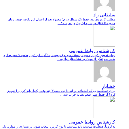
سلطانی راد
مطلب کاربردی بود. فقط یک سوال دارم؛ معمولا بعد از اعمال این نکات، چقدر زمان
می‌بره تا کانال در سرچ ایتا بهتر دیده بشه؟ ...
کارشناس روابط عمومی
زمان تعویض کویل به میزان استفاده و نوع جویس بستگی دارد. تغییر طعم، کاهش بخار و
طعم سوختگی از مهم‌ترین نشانه‌های نیاز به ...
خشایار
برای دستگاه‌هایی که استفاده روزانه دارند، معمولاً چند وقت یک‌بار باید کویل را تعویض
کرد؟ آیا فقط تغییر طعم نشانه خراب شد ...
کارشناس روابط عمومی
نه لزوماً. ضخامت مناسب باید متناسب با نوع کاربرد انتخاب شود. در بسیاری از موارد، یک