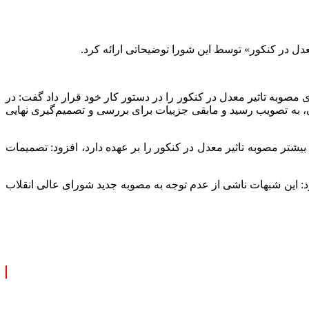
عدل در کنکور» توسط این شورا توضیحاتی ارائه کرد.
 مصوبه تاثیر معدل در کنکور را در دستور کار خود قرار داد گفت: در
 ۱۲ و حذف پایه دهم از سوابق تحصیلی دانش‌آموزان، به تصویب رسید و مابقی جزییات برای بررسی و تصمیم‌گیری نهایی
تر مصوبه تاثیر معدل در کنکور را بر عهده دارد، افزود: تصمیمات
 این شبهات ناشی از عدم توجه به مصوبه جدید شورای عالی انقلاب