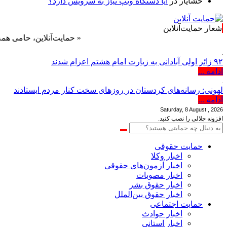
خشایار
در
آیا دستگاه ویپ نیاز به سرویس دارد؟
شعار حمایت‌آنلاین
« حمایت‌آنلاین، حامی همه مردم ایر
۹۲ زائر اولی آبادانی به زیارت امام هشتم اعزام شدند
ادامه ...
لهونی: رسانه‌های کردستان در روزهای سخت کنار مردم ایستادند
ادامه ...
Saturday, 8 August , 2026
افزونه جلالی را نصب کنید.
حمایت حقوقی
اخبار وکلا
اخبار آزمون‌های حقوقی
اخبار مصوبات
اخبار حقوق بشر
اخبار حقوق بین‌الملل
حمایت اجتماعی
اخبار حوادث
اخبار استانی