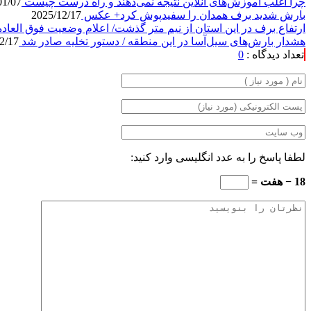
چرا اغلب آموزش‌های آنلاین نتیجه نمی‌دهند و راه درست چیست
01/07
بارش شدید برف همدان را سفیدپوش کرد+ عکس
2025/12/17
ارتفاع برف در این استان از نیم متر گذشت/ اعلام وضعیت فوق العاد
هشدار بارش‌های سیل‌آسا در این منطقه / دستور تخلیه صادر شد
2/17
تعداد دیدگاه :
0
لطفا پاسخ را به عدد انگلیسی وارد کنید:
18 − هفت =