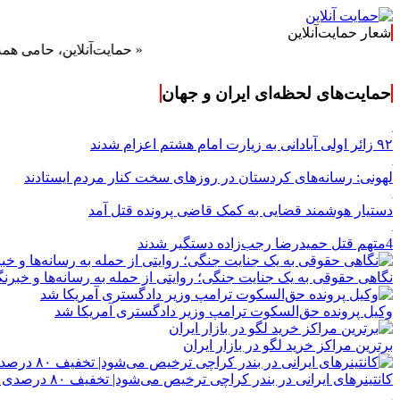
شعار حمایت‌آنلاین
« حمایت‌آنلاین، حامی همه مردم ایر
حمایت‌های لحظه‌ای ایران و جهان
۹۲ زائر اولی آبادانی به زیارت امام هشتم اعزام شدند
لهونی: رسانه‌های کردستان در روزهای سخت کنار مردم ایستادند
دستیار هوشمند قضایی به کمک قاضی پرونده قتل آمد
4متهم قتل حمیدرضا رجب‌زاده دستگیر شدند
نگاهی حقوقی به یک جنایت جنگی؛ روایتی از حمله به رسانه‌ها و خبرنگ
وکیل پرونده حق‌السکوت ترامپ وزیر دادگستری آمریکا شد
برترین مراکز خرید لگو در بازار ایران
کانتینرهای ایرانی در بندر کراچی ترخیص می‌شود| تخفیف ۸۰ درصدی برای هزینه‌های انبارداری