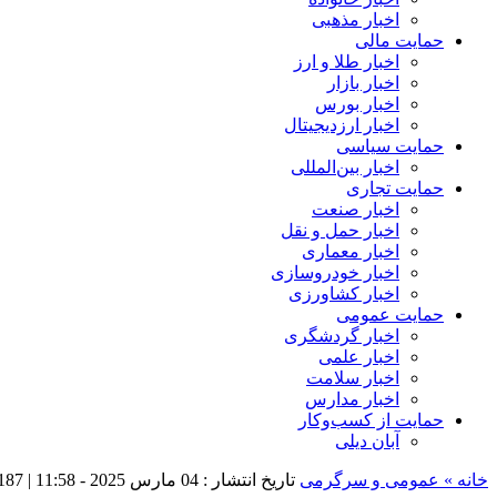
اخبار مذهبی
حمایت مالی
اخبار طلا و ارز
اخبار بازار
اخبار بورس
اخبار ارزدیجیتال
حمایت سیاسی
اخبار بین‌المللی
حمایت تجاری
اخبار صنعت
اخبار حمل و نقل
اخبار معماری
اخبار خودروسازی
اخبار کشاورزی
حمایت عمومی
اخبار گردشگری
اخبار علمی
اخبار سلامت
اخبار مدارس
حمایت از کسب‌وکار
آبان دیلی
خانه »
عمومی و سرگرمی
تاریخ انتشار : 04 مارس 2025 - 11:58 |
187 بازدی