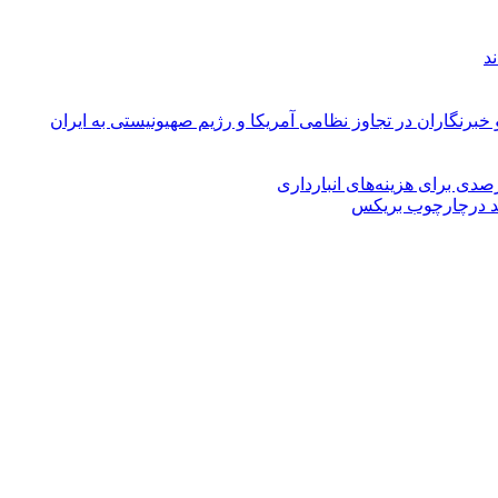
د
 خبرنگاران در تجاوز نظامی آمریکا و رژیم صهیونیستی به ایران
ند درچارچوب بریکس