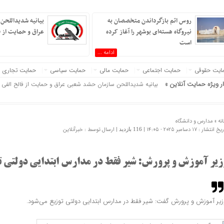
روس اتم بازگرداندن متخصصان به
بیانیه شدیداللحن
نیروگاه هسته‌ای بوشهر را آغاز کرده
عراق و حمایت از ف
است
ادامه ...
ایت حقوقی
حمایت اجتماعی
حمایت مالی
حمایت سیاسی
حمایت تجاری
ران »
ار ویژه حمایت آنلاین »
بیانیه شدیداللحن سازمان حشد شعبی عراق و حمایت از فالح الفی
نه »
مدارس و دانشگاه
 انتشار : 17 دسامبر 2025 - 14:05 |
| ارسال توسط :
خبرآنلاین
116 بازدید
زیر آموزش و پرورش: شیر فقط در مدارس ابتدایی دولتی ت
زیر آموزش و پرورش گفت: شیر فقط در مدارس ابتدایی دولتی توزیع می‌شود.