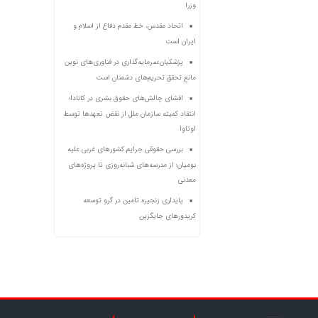
وزرا
اتحاد مقدس، خط مقدم دفاع از اسلام و
ایران است
پزشکیان:سرمایه‌گذاری در فناوری‌های نوین
مانع تحقق تحریم‌های دشمنان است
افشای چالش‌های حقوق بشری در کانادا؛
انتقاد کمیته سازمان ملل از نقض تعهد‌ها توسط
اوتاوا
بررسی حقوقی جرایم کشور‌های غربی علیه
بومیان؛ از مدرسه‌های شبانه‌روزی تا پروژه‌های
معدنی
پایداری زنجیره تامین در گرو توسعه
کریدورهای جایگزین