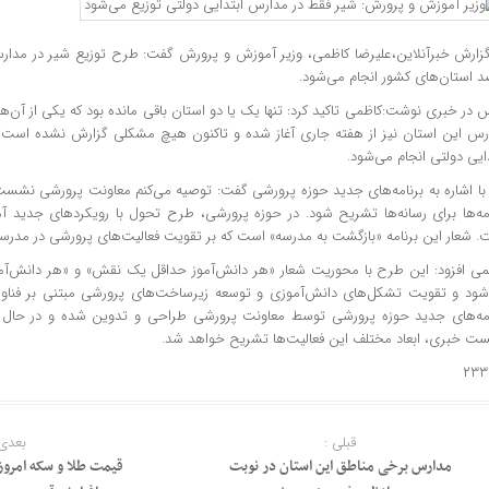
د استان‌های کشور انجام می‌شود.
 در خبری نوشت:کاظمی تاکید کرد: تنها یک یا دو استان باقی مانده بود که یکی از آن‌ه
رس این استان نیز از هفته جاری آغاز شده و تاکنون هیچ مشکلی گزارش نشده است. 
ایی دولتی انجام می‌شود.
با اشاره به برنامه‌های جدید حوزه پرورشی گفت: توصیه می‌کنم معاونت پرورشی نشست 
امه‌ها برای رسانه‌ها تشریح شود. در حوزه پرورشی، طرح تحول با رویکردهای جدید آ
. شعار این برنامه «بازگشت به مدرسه» است که بر تقویت فعالیت‌های پرورشی در مدرسه 
می افزود: این طرح با محوریت شعار «هر دانش‌آموز حداقل یک نقش» و «هر دانش‌آم
شود و تقویت تشکل‌های دانش‌آموزی و توسعه زیرساخت‌های پرورشی مبتنی بر فناوری‌
امه‌های جدید حوزه پرورشی توسط معاونت پرورشی طراحی و تدوین شده و در حال ا
ت خبری، ابعاد مختلف این فعالیت‌ها تشریح خواهد شد.
۲۳۳
قبلی :
بعدی 
مدارس برخی مناطق این استان در نوبت