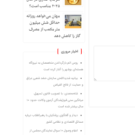
۲۰۲۵ مناسب است؟
مهان می‌خواهد روزانه
حداقل شش میلیون
مترمکعب از مصرف
گاز را کاهش دهد
اخبار مروری
روس اتم بازگرداندن متخصصان به نیروگاه
هسته‌ای بوشهر را آغاز کرده است
بیانیه شدیداللحن سازمان حشد شعبی عراق
و حمایت از فالح الفیاض
شاه‌محمدی: با تصویب قانون تسهیل،
میانگین سنی قبول‌شدگان آزمون وکالت حدود ۱۰
سال بیشتر شده است
دیدار و گفتگوی پزشکیان با رهبرانقلاب درباره
مسائل اقتصادی و نظامی کشور
اعلام وصول ۱۰ سوال نمایندگان مجلس از