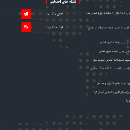
شبکه های اجتماعی
شوک کارت‌های بازرگانی اجاره‌ای به بازار ارز / پای ۲ میلیارد یورو صادرات
کانال تلگرام
فید مطالب
ایران / بخش عمده صادرات از خلیج
های ریلی شبکه شرق کشور
های ریلی شبکه شرق کشور
وبه تسهیلات گمرکی تمدید شد
خبر مهم برای صادرکنندگان فولاد و فلزات / تکلیف بازگشت ۱۰۰ درصدی ارز
ین فولادهای آلیاژی و صنعتی
یر بازرگانی پاکستان دیدار کرد
ود؟