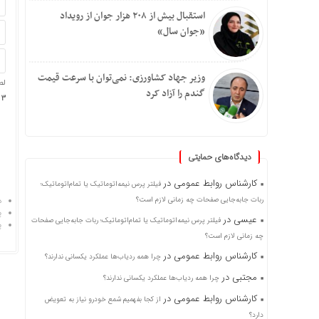
استقبال بیش از ۲۰۸ هزار جوان از رویداد
«جوان سال»
وزیر جهاد کشاورزی: نمی‌توان با سرعت قیمت
لط
گندم را آزاد کرد
3 × 1 =
دیدگاه‌های حمایتی
کارشناس روابط عمومی
در
فیلتر پرس نیمه‌اتوماتیک یا تمام‌اتوماتیک؛
ربات جابه‌جایی صفحات چه زمانی لازم است؟
د
پ
عیسی
در
فیلتر پرس نیمه‌اتوماتیک یا تمام‌اتوماتیک؛ ربات جابه‌جایی صفحات
پ
چه زمانی لازم است؟
کارشناس روابط عمومی
در
چرا همه ردیاب‌ها عملکرد یکسانی ندارند؟
مجتبی
در
چرا همه ردیاب‌ها عملکرد یکسانی ندارند؟
کارشناس روابط عمومی
در
از کجا بفهمیم شمع خودرو نیاز به تعویض
دارد؟