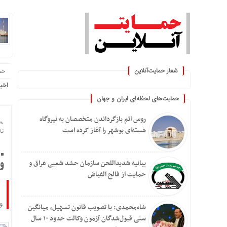
شعار حمایت‌آنلاین
حم
« حمایت‌آنلاین، حامی همه مردم ای
اخب
حمایت‌های لحظه‌ای ایران و جهان
روس اتم بازگرداندن متخصصان به نیروگاه
خا
هسته‌ای بوشهر را آغاز کرده است
تاریخ
بیانیه شدیداللحن سازمان حشد شعبی عراق و
و
حمایت از فالح الفیاض
و
شاه‌محمدی: با تصویب قانون تسهیل، میانگین
سنی قبول‌شدگان آزمون وکالت حدود ۱۰ سال