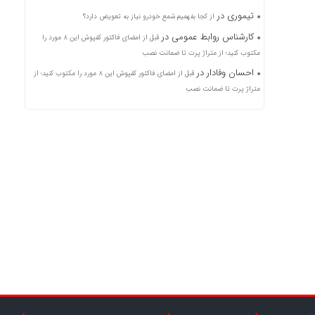
تیموری
در
از کجا بفهمیم شمع خودرو نیاز به تعویض دارد؟
کارشناس روابط عمومی
در
قبل از امضای فاکتور کفپوش این ۸ مورد را
مکتوب کنید؛ از متراژ پرت تا ضمانت نصب
احسان وفادار
در
قبل از امضای فاکتور کفپوش این ۸ مورد را مکتوب کنید؛ از
متراژ پرت تا ضمانت نصب