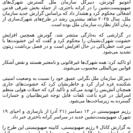
آنتونیو گوترش، دبیرکل سازمان ملل گسترش شهرک‌های
صهیونیست‌نشین را در کرانه باختری، از جمله بخش شرقی قدس
اشغالی محکوم کرد و هشدار داد که براساس گزارش جدید سازمان
ملل، سال ۲۰۲۵ شاهد بیشترین رشد در طرح‌های شهرک‌سازی از
زمان آغاز نظارت سازمان ملل بوده است.
در گزارشی که به‌تازگی منتشر شد، گوترش همچنین افزایش
خشونت شهرک‌نشینان را محکوم کرد و گفت که این خشونت‌ها با
سرعت خطرناکی در حال افزایش است و در فصل برداشت زیتون
تشدید می‌شود.
او تاکید کرد: همه شهرک‌ها غیرقانونی و نامعتبر هستند و نقض آشکار
قوانین بین‌المللی محسوب می‌شوند.
دبیرکل سازمان ملل نگرانی عمیق خود را نسبت به وضعیت امنیتی
شکننده غزه ابراز کرد و خاطرنشان کرد که خشونت‌های جاری
همچنان آتش‌بس را تهدید می‌کند و تأکید کرد که حملات هوایی منظم
اسرائیل در غزه باعث تلفات قابل توجه غیرنظامیان و خسارات
گسترده به زیرساخت‌ها می‌شود.
رژیم صهیونیستی در ۱۲ دسامبر (۲۱ آذر) از بازسازی و احیای ۱۹
شهرک صهیونیست‌نشین جدید در سراسر کرانه باختری خبر داد.
به گزارش کانال ۷ رژیم صهیونیستی، کابینه صهیونیستی این طرح را
که در ابتدا توسط بزالل اسموتریچ، وزیر دارایی این رژیم و یسرائیل