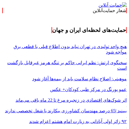
شعار حمایت‌آنلاین
« حمایت‌آنلاین، حامی 
حمایت‌های لحظه‌ای ایران و جهان
هیچ واحد تولیدی در تهران نباید بدون اطلاع قبلی با قطعی برق
مواجه شود
سخنگوی ارتش: نظم ایرانی حاکم بر تنگه هرمز غیرقابل بازگشت
است
موهبتی: اصلاح نظام سلامت باید از بیمه‌ها آغاز شود
عمو پورنگ در مرکز طبی کودکان+ عکس
اثر شوک‌های اقتصادی در زنجیره مرغ تا 22 ماه باقی می‌ماند
ببینید |65 درصد مهندسان کشاورزی بیکارند یا شغل تخصصی ندارند
۹۲ زائر اولی آبادانی به زیارت امام هشتم اعزام شدند