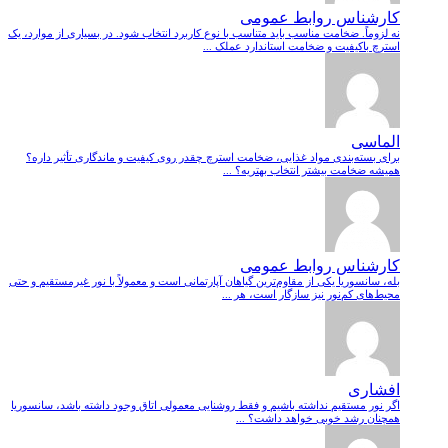
کارشناس روابط عمومی
نه لزوماً. ضخامت مناسب باید متناسب با نوع کاربرد انتخاب شود. در بسیاری از موارد، یک
استرچ باکیفیت و ضخامت استاندارد عملک ...
الماسی
برای بسته‌بندی مواد غذایی، ضخامت استرچ چقدر روی کیفیت و ماندگاری تأثیر داره؟
همیشه ضخامت بیشتر انتخاب بهتریه؟ ...
کارشناس روابط عمومی
بله، سانسوریا یکی از مقاوم‌ترین گیاهان آپارتمانی است و معمولاً با نور غیرمستقیم و حتی
محیط‌های کم‌نور نیز سازگار است، هر ...
افشاری
اگر نور مستقیم نداشته باشیم و فقط روشنایی معمولی اتاق وجود داشته باشد، سانسوریا
همچنان رشد خوبی خواهد داشت؟ ...