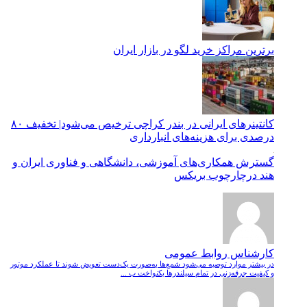
برترین مراکز خرید لگو در بازار ایران
کانتینرهای ایرانی در بندر کراچی ترخیص می‌شود| تخفیف ۸۰
درصدی برای هزینه‌های انبارداری
گسترش همکاری‌های آموزشی، دانشگاهی و فناوری ایران و
هند درچارچوب بریکس
کارشناس روابط عمومی
در بیشتر موارد توصیه می‌شود شمع‌ها به‌صورت یک‌دست تعویض شوند تا عملکرد موتور
و کیفیت جرقه‌زنی در تمام سیلندرها یکنواخت ب ...