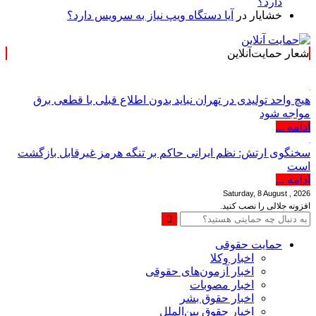
دارد؟
خشایار
در
آیا دستگاه ویپ نیاز به سرویس دارد؟
شعار حمایت‌آنلاین
« حمایت‌آنلاین، حامی 
هیچ واحد تولیدی در تهران نباید بدون اطلاع قبلی با قطعی برق
مواجه شود
ادامه ...
سخنگوی ارتش: نظم ایرانی حاکم بر تنگه هرمز غیرقابل بازگشت
است
ادامه ...
Saturday, 8 August , 2026
افزونه جلالی را نصب کنید.
حمایت حقوقی
اخبار وکلا
اخبار آزمون‌های حقوقی
اخبار مصوبات
اخبار حقوق بشر
اخبار حقوق بین‌الملل