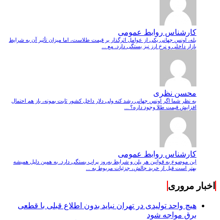
کارشناس روابط عمومی
بله، اونس جهانی یکی از عوامل اثرگذار بر قیمت طلاست، اما میزان تأثیر آن به شرایط
بازار داخلی و نرخ ارز نیز بستگی دارد. مع ...
محسن نظری
به نظر شما اگر اونس جهانی رشد کنه ولی دلار داخل کشور ثابت بمونه، باز هم احتمال
افزایش قیمت طلا وجود داره؟ ...
کارشناس روابط عمومی
این موضوع به قوانین هر پلن و شرایط به‌روز پراپ بستگی دارد. به همین دلیل همیشه
بهتر است قبل از خرید چالش، جزئیات مربوط به ...
اخبار مروری
هیچ واحد تولیدی در تهران نباید بدون اطلاع قبلی با قطعی
برق مواجه شود