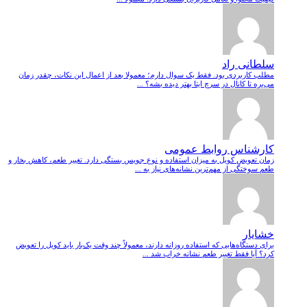
سلطانی راد
مطلب کاربردی بود. فقط یک سوال دارم؛ معمولا بعد از اعمال این نکات، چقدر زمان
می‌بره تا کانال در سرچ ایتا بهتر دیده بشه؟ ...
کارشناس روابط عمومی
زمان تعویض کویل به میزان استفاده و نوع جویس بستگی دارد. تغییر طعم، کاهش بخار و
طعم سوختگی از مهم‌ترین نشانه‌های نیاز به ...
خشایار
برای دستگاه‌هایی که استفاده روزانه دارند، معمولاً چند وقت یک‌بار باید کویل را تعویض
کرد؟ آیا فقط تغییر طعم نشانه خراب شد ...