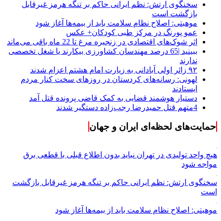
سخنگوی ارتش: نظم ایرانی حاکم بر تنگه هرمز غیرقابل
بازگشت است
موهبتی: اصلاح نظام سلامت باید از بیمه‌ها آغاز شود
عمو پورنگ در مرکز طبی کودکان+ عکس
اثر شوک‌های اقتصادی در زنجیره مرغ تا 22 ماه باقی می‌ماند
ببینید |65 درصد مهندسان کشاورزی بیکارند یا شغل تخصصی
ندارند
۹۲ زائر اولی آبادانی به زیارت امام هشتم اعزام شدند
لهونی: رسانه‌های کردستان در روزهای سخت کنار مردم
ایستادند
دستیار هوشمند قضایی به کمک قاضی پرونده قتل آمد
4متهم قتل حمیدرضا رجب‌زاده دستگیر شدند
حمایت‌های لحظه‌ای ایران و جهان
هیچ واحد تولیدی در تهران نباید بدون اطلاع قبلی با قطعی برق
مواجه شود
سخنگوی ارتش: نظم ایرانی حاکم بر تنگه هرمز غیرقابل بازگشت
است
موهبتی: اصلاح نظام سلامت باید از بیمه‌ها آغاز شود