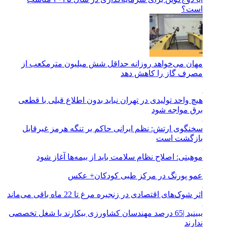
است؟
مهان می‌خواهد روزانه حداقل شش میلیون مترمکعب از
مصرف گاز را کاهش دهد
هیچ واحد تولیدی در تهران نباید بدون اطلاع قبلی با قطعی
برق مواجه شود
سخنگوی ارتش: نظم ایرانی حاکم بر تنگه هرمز غیرقابل
بازگشت است
موهبتی: اصلاح نظام سلامت باید از بیمه‌ها آغاز شود
عمو پورنگ در مرکز طبی کودکان+ عکس
اثر شوک‌های اقتصادی در زنجیره مرغ تا 22 ماه باقی می‌ماند
ببینید |65 درصد مهندسان کشاورزی بیکارند یا شغل تخصصی
ندارند