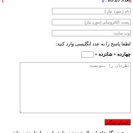
لطفا پاسخ را به عدد انگلیسی وارد کنید:
چهارده + شانزده =
دیدگاه های ارسال شده توسط شما، پس از تایید توسط تیم