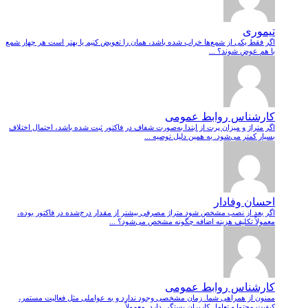
تیموری
اگر فقط یکی از شمع‌ها خراب شده باشد، همان را تعویض کنیم یا بهتر است هر چهار شمع
با هم عوض شوند؟ ...
کارشناس روابط عمومی
اگر متراژ و میزان پرت از ابتدا به‌صورت شفاف در فاکتور ثبت شده باشد، احتمال اختلاف
بسیار کمتر می‌شود. به همین دلیل توصیه ...
احسان وفادار
اگر بعد از نصب مشخص شود متراژ مصرفی بیشتر از مقدار درج‌شده در فاکتور بوده،
معمولاً تکلیف هزینه اضافه چگونه مشخص می‌شود؟ ...
کارشناس روابط عمومی
ممنون از همراهی شما. زمان مشخصی وجود ندارد و به عواملی مثل فعالیت مستمر،
کیفیت محتوا و تعامل کاربران بستگی دارد. معمولاً ...