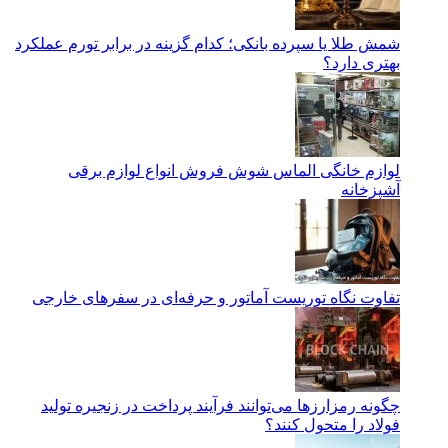
شمش طلا یا سپرده بانکی؛ کدام گزینه در برابر تورم عملکرد
بهتری دارد؟
لوازم خانگی الماس شوش فروش انواع لوازم برقی
آشپزخانه
تفاوت نگاه توریست آماتور و حرفه‌ای در سفرهای خارجی
چگونه رمزارزها می‌توانند فرآیند پرداخت در زنجیره تولید
فولاد را متحول کنند؟