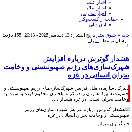
اخبار علمی
اخبار سلامت
اخبار مدارس
حمایت از کسب‌وکار
آبان دیلی
خانه »
حقوق بشر
تاریخ انتشار : 13 دسامبر 2025 - 20:13 |
155 بازدید
| ارسال توسط :
میزان
هشدار گوترش درباره افزایش
شهرک‌سازی‌های رژیم صهیونیستی و وخامت
بحران انسانی در غزه
دبیرکل سازمان ملل افزایش شهرک‌سازی‌های رژیم صهیونیستی و
خشونت شهرک‌نشینان را در کرانه باختری محکوم کرده و نسبت به
وخامت بحران انسانی در غزه هشدار داد.
خبرگزاری میزان
–