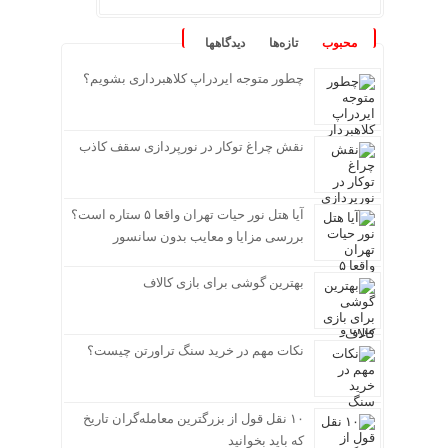
محبوب
تازه‌ها
دیدگاهها
چطور متوجه ایردراپ کلاهبرداری بشویم؟
نقش چراغ توکار در نورپردازی سقف کاذب
آیا هتل نور حیات تهران واقعا ۵ ستاره است؟
بررسی مزایا و معایب بدون سانسور
بهترین گوشی برای بازی کالاف
نکات مهم در خرید سنگ تراورتن چیست؟
۱۰ نقل قول از بزرگترین معامله‌گران تاریخ
که باید بخوانید