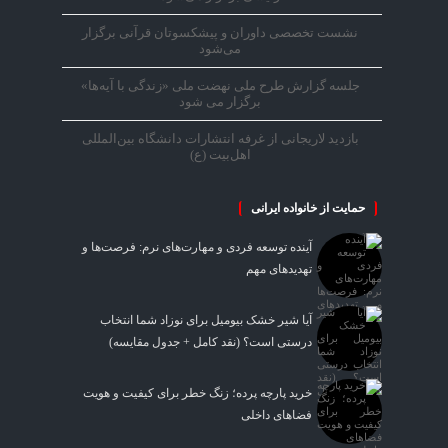
نشست تخصصی داوران و پیشکسوتان قرآنی برگزار
می‌شود
جلسه گزارش طرح ملی نهضت ملی «زندگی با آیه‌ها»
برگزار می شود
بازدید لاریجانی از غرفه انتشارات دانشگاه بین‌المللی
اهل‌بیت (ع)
حمایت از خانواده ایرانی
آینده توسعه فردی و مهارت‌های نرم: فرصت‌ها و
تهدیدهای مهم
آیا شیر خشک بیومیل برای نوزاد شما انتخاب
درستی است؟ (نقد کامل + جدول مقایسه)
خرید پارچه پرده؛ زنگ خطر برای کیفیت و هویت
فضاهای داخلی