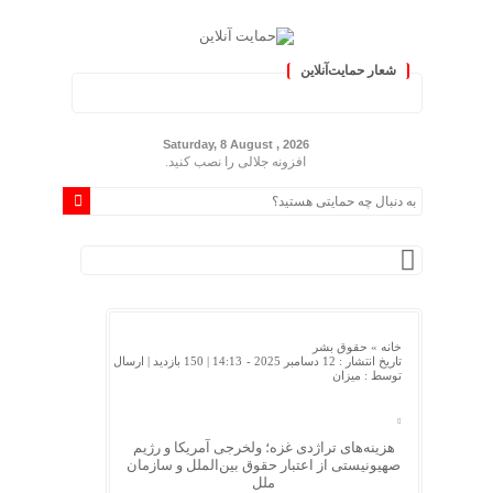
شعار حمایت‌آنلاین
« حمایت‌آنلاین، حامی همه مردم ایر
Saturday, 8 August , 2026
افزونه جلالی را نصب کنید.
خانه »
حقوق بشر
تاریخ انتشار : 12 دسامبر 2025 - 14:13 |
150 بازدید
| ارسال
توسط :
میزان
هزینه‌های تراژدی غزه؛ ولخرجی آمریکا و رژیم
صهیونیستی از اعتبار حقوق بین‌الملل و سازمان
ملل