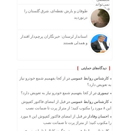
طوفان و بارش نقطه‌ای، شرق گلستان را
درنوردید
استاندار لرستان: خبرنگاران پرچم‌دار اقتدار
و همدلی هستند
دیدگاه‌های حمایتی
کارشناس روابط عمومی
در
از کجا بفهمیم شمع خودرو نیاز
به تعویض دارد؟
تیموری
در
از کجا بفهمیم شمع خودرو نیاز به تعویض دارد؟
کارشناس روابط عمومی
در
قبل از امضای فاکتور کفپوش
این ۸ مورد را مکتوب کنید؛ از متراژ پرت تا ضمانت نصب
احسان وفادار
در
قبل از امضای فاکتور کفپوش این ۸ مورد
را مکتوب کنید؛ از متراژ پرت تا ضمانت نصب
کارشناس روابط عمومی
در
چگونه کانال ایتا را در سرچ