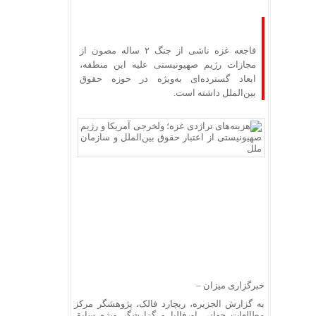
فاجعه غزه ناشی از جنگ ۲ ساله مصون از
مجازات رژیم صهیونیستی علیه این منطقه،
ابعاد گسترده‌ای به‌ویژه در حوزه حقوق
بین‌الملل داشته است.
خبرگزاری میزان
–
به گزارش الجزیره، ریچارد فالک، پژوهشگر مرکز
مطالعات جهانی اورفالیا و گزارشگر ویژه سابق