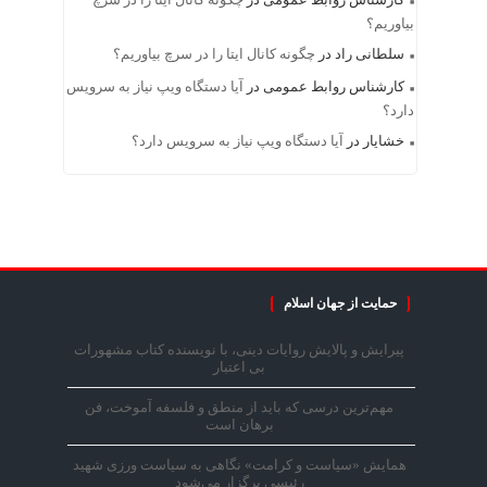
بیاوریم؟
سلطانی راد
در
چگونه کانال ایتا را در سرچ بیاوریم؟
کارشناس روابط عمومی
در
آیا دستگاه ویپ نیاز به سرویس
دارد؟
خشایار
در
آیا دستگاه ویپ نیاز به سرویس دارد؟
حمایت از جهان اسلام
پیرایش و پالایش روایات دینی، با نویسنده کتاب مشهورات
بی اعتبار
مهم‌ترین درسی که باید از منطق و فلسفه آموخت، فن
برهان است
همایش «سیاست و کرامت» نگاهی به سیاست ورزی شهید
رئیسی برگزار می‌شود