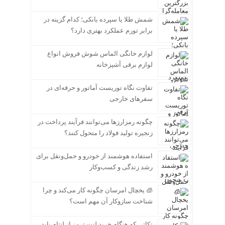
شمش طلا یا سپرده بانکی؛ کدام گزینه در
برابر تورم عملکرد بهتری دارد؟
لوازم خانگی الماس شوش فروش انواع
لوازم برقی آشپزخانه
تفاوت نگاه توریست آماتور و حرفه‌ای در
سفرهای خارجی
چگونه رمزارزها می‌توانند فرآیند پرداخت در
زنجیره تولید فولاد را متحول کنند؟
استفاده هوشمند از خودرو و حمل‌ونقل برای
رشد زندگی و کسب‌وکار
🧊 یخچال امرسان چگونه کار می‌کند و چرا
شناخت سازوکار آن مهم است؟
نکاتی که هنگام خرید لنت ترمز از لنتام باید