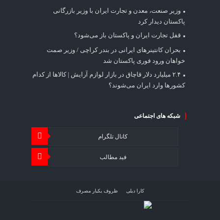
وزیر صنعت، معدن و تجارت ایران با وزیر بازرگانی
پاکستان دیدار کرد
قفل تجارت ایران و پاکستان باز می‌شود؟
بحران کانتینر‌های ایرانی در بندر کراچی / وزیر صمت
خواهان ورود فوری پاکستان شد
۲.۴ میلیارد دلار قاچاق در بازار لوازم آرایش | کالاها از کدام
کشورها وارد ایران می‌شوند؟
شبکه های اجتماعی
کانال تلگرام
فید مطالب
کارا دیلی
ظروف یکبار مصرف