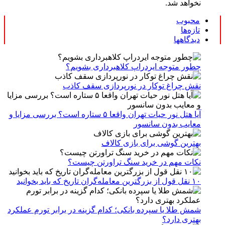
نخواهد شد.
محبوب
تازه‌ها
دیدگاهها
چطور متوجه ایردراپ کلاهبرداری بشویم؟
نقش چراغ توکار در نورپردازی سقف کاذب
آیا هتل نور حیات تهران واقعا ۵ ستاره است؟ بررسی مزایا و
معایب بدون سانسور
بهترین گوشی برای بازی کالاف
نکات مهم در خرید سنگ تراورتن چیست؟
۱۰ نقل قول از بزرگترین معامله‌گران تاریخ که باید بخوانید
شمش طلا یا سپرده بانکی؛ کدام گزینه در برابر تورم عملکرد
بهتری دارد؟