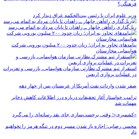
فرهنگی؟
وزیر علوم ایران با رئیس بیت‌الحکمه عراق دیدار کرد
ریل‌گذاری راه‌آهن چابهار ــ زاهدان تا پایان مرداد به اتمام می‌رسد
پیامدهای تجاوز به ایران؛ زیان حدود ۲۰۰ میلیون یورویی شرکت
هواپیمایی مجارستان
استقرار تیم مشترک نظارتی سازمان هواپیمایی، بازرسی و تعزیرات
در عملیات پروازی اربعین
صفر شدن واردات نفت آمریکا از عربستان پس از چهار دهه
ترامپ خواستار آغاز تحقیقات درباره درز اطلاعات کاهش ذخایر
مهمات شد
«کشمیری»؛ وقتی برچسب‌سازی جای نقد رسانه‌ای را می‌گیرد
محسن رضایی: اجازه باز شدن مسیر دوم در تنگه هرمز را نخواهیم
داد