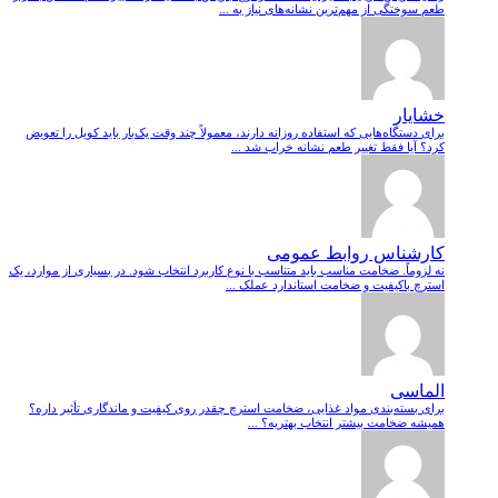
طعم سوختگی از مهم‌ترین نشانه‌های نیاز به ...
خشایار
برای دستگاه‌هایی که استفاده روزانه دارند، معمولاً چند وقت یک‌بار باید کویل را تعویض
کرد؟ آیا فقط تغییر طعم نشانه خراب شد ...
کارشناس روابط عمومی
نه لزوماً. ضخامت مناسب باید متناسب با نوع کاربرد انتخاب شود. در بسیاری از موارد، یک
استرچ باکیفیت و ضخامت استاندارد عملک ...
الماسی
برای بسته‌بندی مواد غذایی، ضخامت استرچ چقدر روی کیفیت و ماندگاری تأثیر داره؟
همیشه ضخامت بیشتر انتخاب بهتریه؟ ...