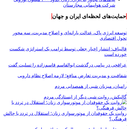
شرکت هواپیمایی مجارستان
حمایت‌های لحظه‌ای ایران و جهان
توسعه انرژی پاک، عدالت یارانه‌ای و اصلاح مدیریت، سه محور
تحول اقتصادی
قالیباف: انتشار اخبار جعلی توسط ترامپ یک استراتژی شکست
خورده است
عراقچی در پیامی درگذشت ابوالقاسم قاسم‌زاده را تسلیت گفت
شفافیت و مدیریت تعارض منافع؛ لازمه اصلاح نظام دارویی
رامیان، میزبان شبی از همصدایی مردم
گالیکش، روایت شبی دیگر از ایستادگی مردم
روایت یک حقوقدان از موتورسواری زنان؛ استقلال در تردد یا چالش
فرهنگی؟