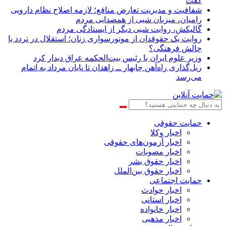
گفت
شفافیت و مدیریت تعارض منافع؛ لازمه اصلاح نظام دارویی
رامیان، میزبان شبی از همصدایی مردم
گالیکش، روایت شبی دیگر از ایستادگی مردم
روایت یک حقوقدان از موتورسواری زنان؛ استقلال در تردد یا
چالش فرهنگی؟
وزیر علوم ایران با رئیس بیت‌الحکمه عراق دیدار کرد
ریل‌گذاری راه‌آهن چابهار ــ زاهدان تا پایان مرداد به اتمام
می‌رسد
حمایت حقوقی
اخبار وکلا
اخبار آزمون‌های حقوقی
اخبار مصوبات
اخبار حقوق بشر
اخبار حقوق بین‌الملل
حمایت اجتماعی
اخبار حوادث
اخبار استانی
اخبار خانواده
اخبار مذهبی