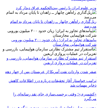
وزیر علوم ایران با رئیس بیت‌الحکمه عراق دیدار کرد
ریل‌گذاری راه‌آهن چابهار ــ زاهدان تا پایان مرداد به اتمام
می‌رسد
پیامدهای تجاوز به ایران؛ زیان حدود ۲۰۰ میلیون یورویی
شرکت هواپیمایی مجارستان
استقرار تیم مشترک نظارتی سازمان هواپیمایی، بازرسی و
تعزیرات در عملیات پروازی اربعین
صفر شدن واردات نفت آمریکا از عربستان پس از چهار دهه
ترامپ خواستار آغاز تحقیقات درباره درز اطلاعات کاهش
ذخایر مهمات شد
«کشمیری»؛ وقتی برچسب‌سازی جای نقد رسانه‌ای را
می‌گیرد
محسن رضایی: اجازه باز شدن مسیر دوم در تنگه هرمز را