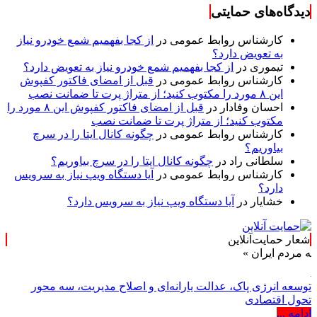
دیدگاه‌های حمایتی
کارشناس روابط عمومی
در
از کجا بفهمیم شمع خودرو نیاز
به تعویض دارد؟
تیموری
در
از کجا بفهمیم شمع خودرو نیاز به تعویض دارد؟
کارشناس روابط عمومی
در
قبل از امضای فاکتور کفپوش
این ۸ مورد را مکتوب کنید؛ از متراژ پرت تا ضمانت نصب
احسان وفادار
در
قبل از امضای فاکتور کفپوش این ۸ مورد را
مکتوب کنید؛ از متراژ پرت تا ضمانت نصب
کارشناس روابط عمومی
در
چگونه کانال ایتا را در سرچ
بیاوریم؟
سلطانی راد
در
چگونه کانال ایتا را در سرچ بیاوریم؟
کارشناس روابط عمومی
در
آیا دستگاه ویپ نیاز به سرویس
دارد؟
خشایار
در
آیا دستگاه ویپ نیاز به سرویس دارد؟
شعار حمایت‌آنلاین
م ایران »
توسعه انرژی پاک، عدالت یارانه‌ای و اصلاح مدیریت، سه محور
تحول اقتصادی
ادامه ...