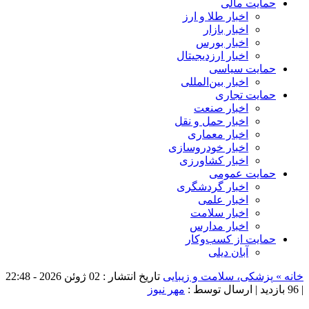
حمایت مالی
اخبار طلا و ارز
اخبار بازار
اخبار بورس
اخبار ارزدیجیتال
حمایت سیاسی
اخبار بین‌المللی
حمایت تجاری
اخبار صنعت
اخبار حمل و نقل
اخبار معماری
اخبار خودروسازی
اخبار کشاورزی
حمایت عمومی
اخبار گردشگری
اخبار علمی
اخبار سلامت
اخبار مدارس
حمایت از کسب‌وکار
آبان دیلی
خانه »
پزشکی، سلامت و زیبایی
تاریخ انتشار : 02 ژوئن 2026 - 22:48
|
96 بازدید
| ارسال توسط :
مهر نیوز