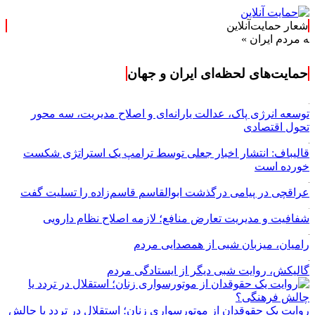
شعار حمایت‌آنلاین
م ایران »
حمایت‌های لحظه‌ای ایران و جهان
توسعه انرژی پاک، عدالت یارانه‌ای و اصلاح مدیریت، سه محور
تحول اقتصادی
قالیباف: انتشار اخبار جعلی توسط ترامپ یک استراتژی شکست
خورده است
عراقچی در پیامی درگذشت ابوالقاسم قاسم‌زاده را تسلیت گفت
شفافیت و مدیریت تعارض منافع؛ لازمه اصلاح نظام دارویی
رامیان، میزبان شبی از همصدایی مردم
گالیکش، روایت شبی دیگر از ایستادگی مردم
روایت یک حقوقدان از موتورسواری زنان؛ استقلال در تردد یا چالش