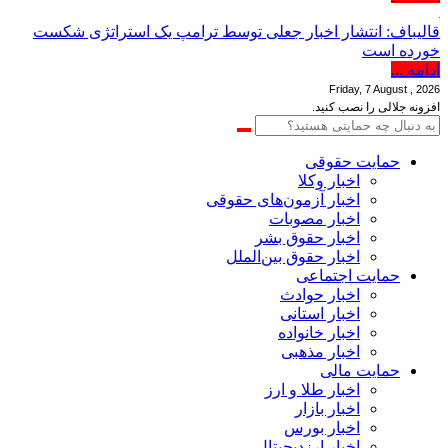
قالیباف: انتشار اخبار جعلی توسط ترامپ یک استراتژی شکست
خورده است
ادامه ...
Friday, 7 August , 2026
افزونه جلالی را نصب کنید.
حمایت حقوقی
اخبار وکلا
اخبار آزمون‌های حقوقی
اخبار مصوبات
اخبار حقوق بشر
اخبار حقوق بین‌الملل
حمایت اجتماعی
اخبار حوادث
اخبار استانی
اخبار خانواده
اخبار مذهبی
حمایت مالی
اخبار طلا و ارز
اخبار بازار
اخبار بورس
اخبار ارزدیجیتال