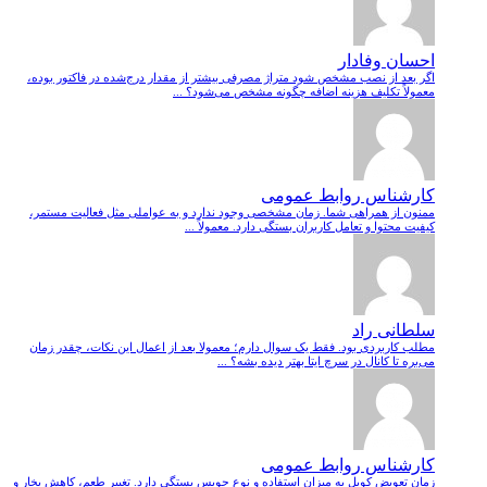
احسان وفادار
اگر بعد از نصب مشخص شود متراژ مصرفی بیشتر از مقدار درج‌شده در فاکتور بوده،
معمولاً تکلیف هزینه اضافه چگونه مشخص می‌شود؟ ...
کارشناس روابط عمومی
ممنون از همراهی شما. زمان مشخصی وجود ندارد و به عواملی مثل فعالیت مستمر،
کیفیت محتوا و تعامل کاربران بستگی دارد. معمولاً ...
سلطانی راد
مطلب کاربردی بود. فقط یک سوال دارم؛ معمولا بعد از اعمال این نکات، چقدر زمان
می‌بره تا کانال در سرچ ایتا بهتر دیده بشه؟ ...
کارشناس روابط عمومی
زمان تعویض کویل به میزان استفاده و نوع جویس بستگی دارد. تغییر طعم، کاهش بخار و