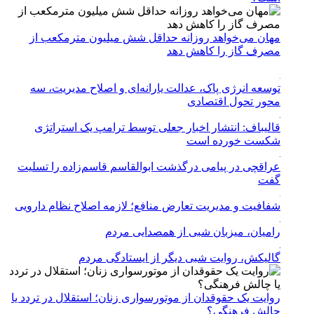
مهان می‌خواهد روزانه حداقل شش میلیون مترمکعب از
مصرف گاز را کاهش دهد
توسعه انرژی پاک، عدالت یارانه‌ای و اصلاح مدیریت، سه
محور تحول اقتصادی
قالیباف: انتشار اخبار جعلی توسط ترامپ یک استراتژی
شکست خورده است
عراقچی در پیامی درگذشت ابوالقاسم قاسم‌زاده را تسلیت
گفت
شفافیت و مدیریت تعارض منافع؛ لازمه اصلاح نظام دارویی
رامیان، میزبان شبی از همصدایی مردم
گالیکش، روایت شبی دیگر از ایستادگی مردم
روایت یک حقوقدان از موتورسواری زنان؛ استقلال در تردد یا
چالش فرهنگی؟