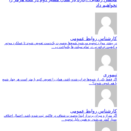
نخواهیم داد
کارشناس روابط عمومی
در بیشتر موارد توصیه می‌شود شمع‌ها به‌صورت یک‌دست تعویض شوند تا عملکرد موتور
و کیفیت جرقه‌زنی در تمام سیلندرها یکنواخت ب ...
تیموری
اگر فقط یکی از شمع‌ها خراب شده باشد، همان را تعویض کنیم یا بهتر است هر چهار شمع
با هم عوض شوند؟ ...
کارشناس روابط عمومی
اگر متراژ و میزان پرت از ابتدا به‌صورت شفاف در فاکتور ثبت شده باشد، احتمال اختلاف
بسیار کمتر می‌شود. به همین دلیل توصیه ...