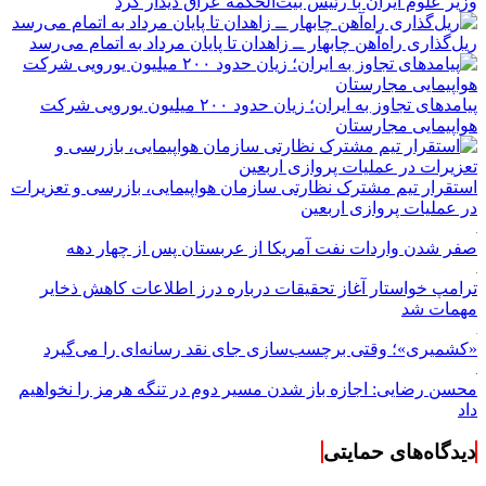
وزیر علوم ایران با رئیس بیت‌الحکمه عراق دیدار کرد
ریل‌گذاری راه‌آهن چابهار ــ زاهدان تا پایان مرداد به اتمام می‌رسد
پیامدهای تجاوز به ایران؛ زیان حدود ۲۰۰ میلیون یورویی شرکت
هواپیمایی مجارستان
استقرار تیم مشترک نظارتی سازمان هواپیمایی، بازرسی و تعزیرات
در عملیات پروازی اربعین
صفر شدن واردات نفت آمریکا از عربستان پس از چهار دهه
ترامپ خواستار آغاز تحقیقات درباره درز اطلاعات کاهش ذخایر
مهمات شد
«کشمیری»؛ وقتی برچسب‌سازی جای نقد رسانه‌ای را می‌گیرد
محسن رضایی: اجازه باز شدن مسیر دوم در تنگه هرمز را نخواهیم
داد
دیدگاه‌های حمایتی