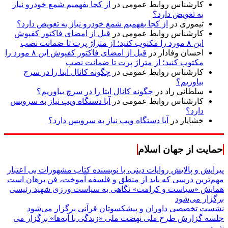
کارشناس روابط عمومی
در
از کجا بفهمیم شمع خودرو نیاز
به تعویض دارد؟
تیموری
در
از کجا بفهمیم شمع خودرو نیاز به تعویض دارد؟
کارشناس روابط عمومی
در
قبل از امضای فاکتور کفپوش
این ۸ مورد را مکتوب کنید؛ از متراژ پرت تا ضمانت نصب
احسان وفادار
در
قبل از امضای فاکتور کفپوش این ۸ مورد را
مکتوب کنید؛ از متراژ پرت تا ضمانت نصب
کارشناس روابط عمومی
در
چگونه کانال ایتا را در سرچ
بیاوریم؟
سلطانی راد
در
چگونه کانال ایتا را در سرچ بیاوریم؟
کارشناس روابط عمومی
در
آیا دستگاه ویپ نیاز به سرویس
دارد؟
خشایار
در
آیا دستگاه ویپ نیاز به سرویس دارد؟
حمایت از جهان اسلام
پیرایش و پالایش روایات دینی، با نویسنده کتاب مشهورات بی اعتبار
مهم‌ترین درسی که باید از منطق و فلسفه آموخت، فن برهان است
همایش «سیاست و کرامت» نگاهی به سیاست ورزی شهید رئیسی
برگزار می‌شود
نشست تخصصی داوران و پیشکسوتان قرآنی برگزار می‌شود
جلسه گزارش طرح ملی نهضت ملی «زندگی با آیه‌ها» برگزار می
شود