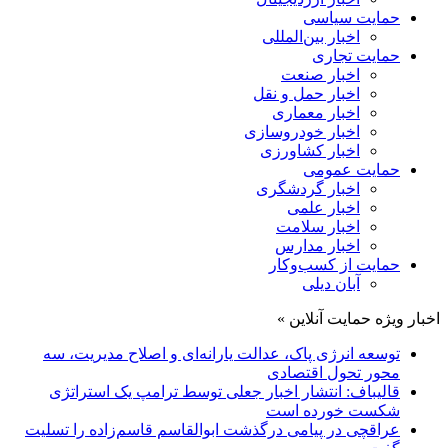
حمایت سیاسی
اخبار بین‌المللی
حمایت تجاری
اخبار صنعت
اخبار حمل و نقل
اخبار معماری
اخبار خودروسازی
اخبار کشاورزی
حمایت عمومی
اخبار گردشگری
اخبار علمی
اخبار سلامت
اخبار مدارس
حمایت از کسب‌وکار
آبان دیلی
اخبار ویژه حمایت آنلاین »
توسعه انرژی پاک، عدالت یارانه‌ای و اصلاح مدیریت، سه
محور تحول اقتصادی
قالیباف: انتشار اخبار جعلی توسط ترامپ یک استراتژی
شکست خورده است
عراقچی در پیامی درگذشت ابوالقاسم قاسم‌زاده را تسلیت