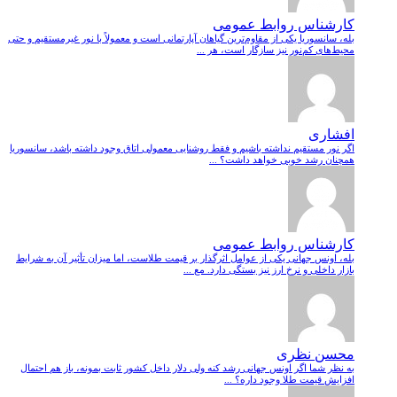
کارشناس روابط عمومی
بله، سانسوریا یکی از مقاوم‌ترین گیاهان آپارتمانی است و معمولاً با نور غیرمستقیم و حتی
محیط‌های کم‌نور نیز سازگار است، هر ...
افشاری
اگر نور مستقیم نداشته باشیم و فقط روشنایی معمولی اتاق وجود داشته باشد، سانسوریا
همچنان رشد خوبی خواهد داشت؟ ...
کارشناس روابط عمومی
بله، اونس جهانی یکی از عوامل اثرگذار بر قیمت طلاست، اما میزان تأثیر آن به شرایط
بازار داخلی و نرخ ارز نیز بستگی دارد. مع ...
محسن نظری
به نظر شما اگر اونس جهانی رشد کنه ولی دلار داخل کشور ثابت بمونه، باز هم احتمال
افزایش قیمت طلا وجود داره؟ ...