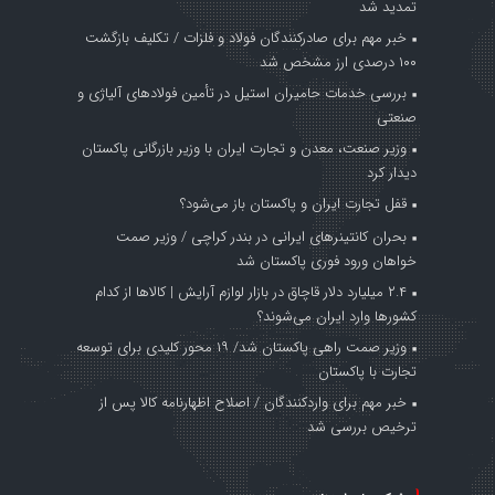
تمدید شد
خبر مهم برای صادرکنندگان فولاد و فلزات / تکلیف بازگشت
۱۰۰ درصدی ارز مشخص شد
بررسی خدمات حامیران استیل در تأمین فولادهای آلیاژی و
صنعتی
وزیر صنعت، معدن و تجارت ایران با وزیر بازرگانی پاکستان
دیدار کرد
قفل تجارت ایران و پاکستان باز می‌شود؟
بحران کانتینر‌های ایرانی در بندر کراچی / وزیر صمت
خواهان ورود فوری پاکستان شد
۲.۴ میلیارد دلار قاچاق در بازار لوازم آرایش | کالاها از کدام
کشورها وارد ایران می‌شوند؟
وزیر صمت راهی پاکستان شد/ ۱۹ محور کلیدی برای توسعه
تجارت با پاکستان
خبر مهم برای واردکنندگان / اصلاح اظهارنامه کالا پس از
ترخیص بررسی شد