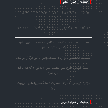
حمایت از جهان اسلام
پیرایش و پالایش روایات دینی، با نویسنده کتاب مشهورات
بی اعتبار
مهم‌ترین درسی که باید از منطق و فلسفه آموخت، فن برهان
است
همایش «سیاست و کرامت» نگاهی به سیاست ورزی شهید
رئیسی برگزار می‌شود
نشست تخصصی داوران و پیشکسوتان قرآنی برگزار می‌شود
جلسه گزارش طرح ملی نهضت ملی «زندگی با آیه‌ها» برگزار
می شود
بازدید لاریجانی از غرفه انتشارات دانشگاه بین‌المللی اهل‌بیت
(ع)
حمایت از خانواده ایرانی