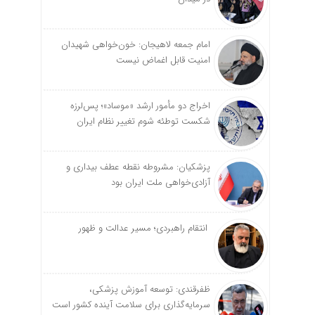
امام جمعه لاهیجان: خون‌خواهی شهیدان
امنیت قابل اغماض نیست
اخراج دو مأمور ارشد «موساد»؛ پس‌لرزه
شکست توطئه شوم تغییر نظام ایران
پزشکیان: مشروطه نقطه عطف بیداری و
آزادی‌خواهی ملت ایران بود
انتقام راهبردی؛ مسیر عدالت و ظهور
ظفرقندی: توسعه آموزش پزشکی،
سرمایه‌گذاری برای سلامت آینده کشور است