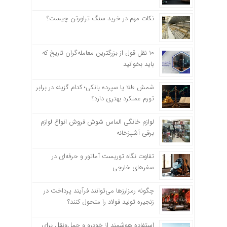
نکات مهم در خرید سنگ تراورتن چیست؟
۱۰ نقل قول از بزرگترین معامله‌گران تاریخ که
باید بخوانید
شمش طلا یا سپرده بانکی؛ کدام گزینه در برابر
تورم عملکرد بهتری دارد؟
لوازم خانگی الماس شوش فروش انواع لوازم
برقی آشپزخانه
تفاوت نگاه توریست آماتور و حرفه‌ای در
سفرهای خارجی
چگونه رمزارزها می‌توانند فرآیند پرداخت در
زنجیره تولید فولاد را متحول کنند؟
استفاده هوشمند از خودرو و حمل‌ونقل برای