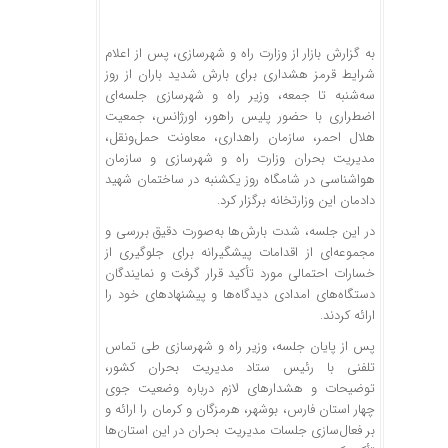
به گزارش بازار از وزارت راه و شهرسازی، پس از اعلام
شرایط قرمز هشداری برای بارش شدید باران از روز
سه‌شنبه تا جمعه، وزیر راه و شهرسازی جلسه‌ای
اضطراری با حضور پلیس راهور، اورژانس، جمعیت
هلال احمر، سازمان راهداری، معاونت حمل‌ونقل،
مدیریت بحران وزارت راه و شهرسازی و سازمان
هواشناسی در شامگاه روز یکشنبه در ساختمان شهید
دادمان این وزارتخانه برگزار کرد.
در این جلسه، شدت بارش‌ها به‌صورت دقیق بررسی و
مجموعه‌ای از اقدامات پیشگیرانه برای جلوگیری از
خسارات احتمالی مورد تأکید قرار گرفت و نمایندگان
دستگاه‌های امدادی دیدگاه‌ها و پیشنهادهای خود را
ارائه کردند.
پس از پایان جلسه، وزیر راه و شهرسازی طی تماس
تلفنی با رئیس ستاد مدیریت بحران کشور،
توضیحات و هشدارهای لازم درباره وضعیت جوی
چهار استان فارس، بوشهر، هرمزگان و کرمان را ارائه و
بر فعال‌سازی جلسات مدیریت بحران در این استان‌ها