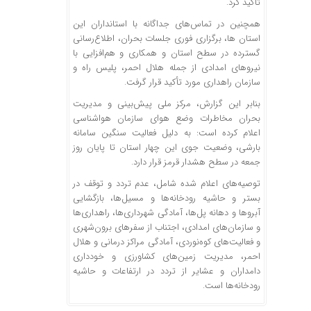
تأکید کرد.
همچنین در تماس‌های جداگانه با استانداران این
استان ها، برگزاری فوری جلسات بحران، اطلاع‌رسانی
گسترده در سطح استان و همکاری و هم‌افزایی با
نیروهای امدادی از جمله هلال احمر، پلیس راه و
سازمان راهداری مورد تأکید قرار گرفت.
بنابر این گزارش، مرکز ملی پیش‌بینی و مدیریت
بحران مخاطرات وضع هوای سازمان هواشناسی
اعلام کرده است: به دلیل فعالیت سنگین سامانه
بارشی، وضعیت جوی این چهار استان‌ تا پایان روز
جمعه در سطح هشدار قرمز قرار دارد.
توصیه‌های اعلام شده شامل، عدم تردد و توقف در
بستر و حاشیه رودخانه‌ها و مسیل‌ها، بازگشایی
آبروها و دهانه پل‌ها، آمادگی شهرداری‌ها، راهداری‌ها
و سازمان‌های امدادی، اجتناب از سفرهای برون‌شهری
و فعالیت‌های کوه‌نوردی، آمادگی مراکز درمانی و هلال
احمر، مدیریت زمین‌های کشاورزی و خودداری
دامداران و عشایر از تردد در ارتفاعات و حاشیه
رودخانه‌ها است.