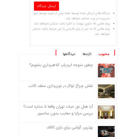
دیدگاه های ارسال شده توسط شما، پس از تایید توسط تیم
مدیریت در وب منتشر خواهد شد.
پیام هایی که حاوی تهمت یا افترا باشد منتشر نخواهد شد.
پیام هایی که به غیر از زبان فارسی یا غیر مرتبط باشد منتشر
نخواهد شد.
محبوب
تازه‌ها
دیدگاهها
چطور متوجه ایردراپ کلاهبرداری بشویم؟
نقش چراغ توکار در نورپردازی سقف کاذب
آیا هتل نور حیات تهران واقعا ۵ ستاره است؟
بررسی مزایا و معایب بدون سانسور
بهترین گوشی برای بازی کالاف