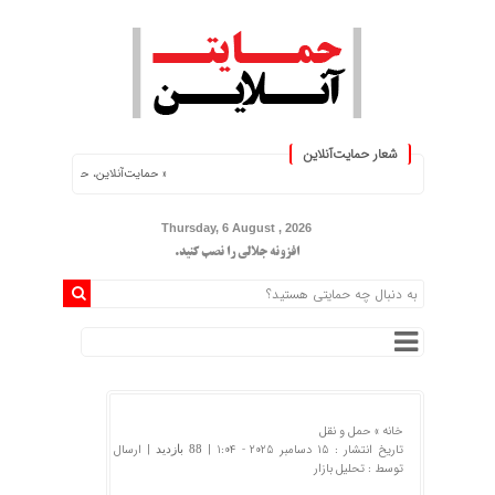
شعار حمایت‌آنلاین
« حمایت‌آنلاین، حامی همه مردم ایران »
Thursday, 6 August , 2026
افزونه جلالی را نصب کنید.
خانه »
حمل و نقل
تاریخ انتشار : 15 دسامبر 2025 - 1:04 |
| ارسال
88 بازدید
توسط :
تحلیل بازار