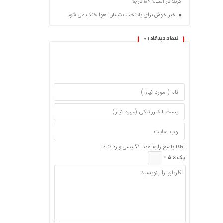
کربلا در آستانه ۵۰ درجه
خبر خوش برای پایتخت نشینان| هوا خنک می شود
تعداد دیدگاه :
0
لطفا پاسخ را به عدد انگلیسی وارد کنید:
یک × 5 =