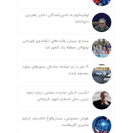
اولتیماتوم به تامین‌کنندگان ذخایر راهبردی
دارو+نامه
سنندج میزبان رقابت‌های تکواندوی قهرمانی
نونهالان منطقه یک کشور شد
۱۶ نفر در دو تصادف جاده‌ای محورهای ساوه
مصدوم شدند
تکذیب ادعای نماینده مجلس درباره نحوه
ردزنی محل استقرار شهید لاریجانی
هوش مصنوعی، بستر وقوع 55درصد جرایم
سایبری آفریقاست