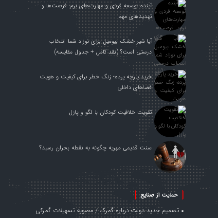
آینده توسعه فردی و مهارت‌های نرم: فرصت‌ها و
تهدیدهای مهم
آیا شیر خشک بیومیل برای نوزاد شما انتخاب
درستی است؟ (نقد کامل + جدول مقایسه)
خرید پارچه پرده؛ زنگ خطر برای کیفیت و هویت
فضاهای داخلی
تقویت خلاقیت کودکان با لگو و پازل
سنت قدیمی مهریه چگونه به نقطه بحران رسید؟
حمایت از صنایع
تصمیم جدید دولت درباره گمرک / مصوبه تسهیلات گمرکی