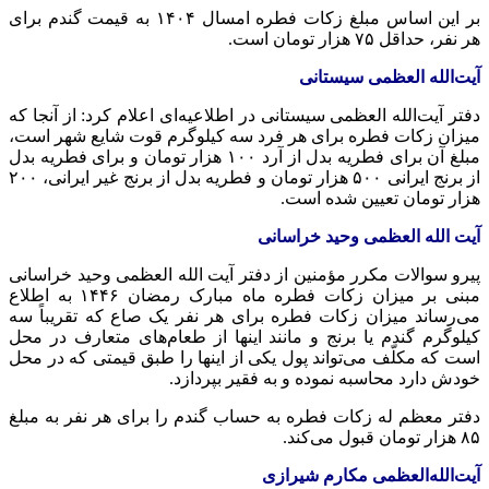
بر این اساس مبلغ زکات فطره امسال ۱۴۰۴ به قیمت گندم برای
هر نفر، حداقل ۷۵ هزار تومان است.
آیت‌الله العظمی سیستانی
دفتر آیت‌الله العظمی سیستانی در اطلاعیه‌ای اعلام کرد: از آنجا که
میزان زکات فطره برای هر فرد سه کیلوگرم قوت شایع شهر است،
مبلغ آن برای فطریه بدل از آرد ۱۰۰ هزار تومان و برای فطریه بدل
از برنج ایرانی ۵۰۰ هزار تومان و فطریه بدل از برنج غیر ایرانی، ۲۰۰
هزار تومان تعیین شده است.
آیت الله العظمی وحید خراسانی
پیرو سوالات مکرر مؤمنین از دفتر آیت الله العظمی وحید خراسانی
مبنی بر میزان زکات فطره ماه مبارک رمضان ۱۴۴۶ به اطلاع
می‌رساند میزان زکات فطره برای هر نفر یک
صاع
که تقریباً سه
کیلوگرم گندم یا برنج و مانند اینها از طعام‌های متعارف در محل
است که مکلّف می‌تواند پول یکی از اینها را طبق قیمتی که در محل
خودش دارد محاسبه نموده و به فقیر بپردازد.
دفتر معظم
له
زکات فطره به حساب گندم را برای هر نفر به مبلغ
۸۵ هزار تومان قبول می‌کند.
آیت‌الله‌العظمی مکارم شیرازی