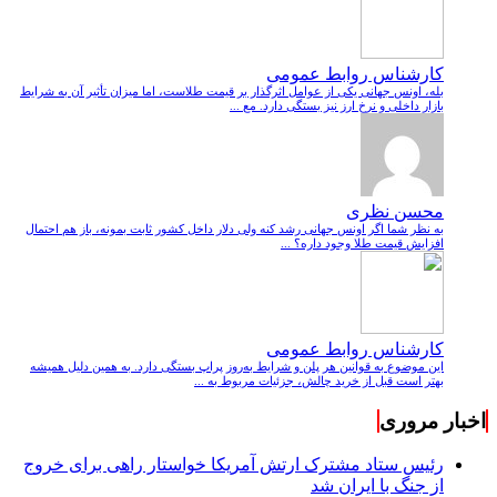
کارشناس روابط عمومی
بله، اونس جهانی یکی از عوامل اثرگذار بر قیمت طلاست، اما میزان تأثیر آن به شرایط
بازار داخلی و نرخ ارز نیز بستگی دارد. مع ...
محسن نظری
به نظر شما اگر اونس جهانی رشد کنه ولی دلار داخل کشور ثابت بمونه، باز هم احتمال
افزایش قیمت طلا وجود داره؟ ...
کارشناس روابط عمومی
این موضوع به قوانین هر پلن و شرایط به‌روز پراپ بستگی دارد. به همین دلیل همیشه
بهتر است قبل از خرید چالش، جزئیات مربوط به ...
اخبار مروری
رئیس ستاد مشترک ارتش آمریکا خواستار راهی برای خروج
از جنگ با ایران شد