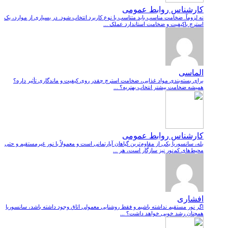
کارشناس روابط عمومی
نه لزوماً. ضخامت مناسب باید متناسب با نوع کاربرد انتخاب شود. در بسیاری از موارد، یک
استرچ باکیفیت و ضخامت استاندارد عملک ...
الماسی
برای بسته‌بندی مواد غذایی، ضخامت استرچ چقدر روی کیفیت و ماندگاری تأثیر داره؟
همیشه ضخامت بیشتر انتخاب بهتریه؟ ...
کارشناس روابط عمومی
بله، سانسوریا یکی از مقاوم‌ترین گیاهان آپارتمانی است و معمولاً با نور غیرمستقیم و حتی
محیط‌های کم‌نور نیز سازگار است، هر ...
افشاری
اگر نور مستقیم نداشته باشیم و فقط روشنایی معمولی اتاق وجود داشته باشد، سانسوریا
همچنان رشد خوبی خواهد داشت؟ ...