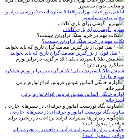
آیا هتل نور حیات تهران واقعا ۵ ستاره است؟ بررسی مزایا و
معایب بدون سانسور
بهترین گوشی برای بازی کالاف
نکات مهم در خرید سنگ تراورتن چیست؟
۱۰ نقل قول از بزرگترین معامله‌گران تاریخ که باید بخوانید
شمش طلا یا سپرده بانکی؛ کدام گزینه در برابر تورم عملکرد
بهتری دارد؟
لوازم خانگی الماس شوش فروش انواع لوازم برقی
آشپزخانه
تفاوت نگاه توریست آماتور و حرفه‌ای در سفرهای خارجی
چگونه رمزارزها می‌توانند فرآیند پرداخت در زنجیره تولید
فولاد را متحول کنند؟