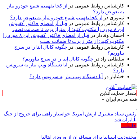
کارشناس روابط عمومی
در
از کجا بفهمیم شمع خودرو نیاز
به تعویض دارد؟
تیموری
در
از کجا بفهمیم شمع خودرو نیاز به تعویض دارد؟
کارشناس روابط عمومی
در
قبل از امضای فاکتور کفپوش
این ۸ مورد را مکتوب کنید؛ از متراژ پرت تا ضمانت نصب
احسان وفادار
در
قبل از امضای فاکتور کفپوش این ۸ مورد را
مکتوب کنید؛ از متراژ پرت تا ضمانت نصب
کارشناس روابط عمومی
در
چگونه کانال ایتا را در سرچ
بیاوریم؟
سلطانی راد
در
چگونه کانال ایتا را در سرچ بیاوریم؟
کارشناس روابط عمومی
در
آیا دستگاه ویپ نیاز به سرویس
دارد؟
خشایار
در
آیا دستگاه ویپ نیاز به سرویس دارد؟
شعار حمایت‌آنلاین
ایران »
رئیس ستاد مشترک ارتش آمریکا خواستار راهی برای خروج از جنگ
با ایران شد
ادامه ...
محدودیت اسپانیا برای مسافران از ورودی ایتالیا