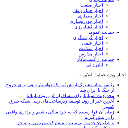
اخبار صنعت
اخبار حمل و نقل
اخبار معماری
اخبار خودروسازی
اخبار کشاورزی
حمایت عمومی
اخبار گردشگری
اخبار علمی
اخبار سلامت
اخبار مدارس
حمایت از کسب‌وکار
آبان دیلی
اخبار ویژه حمایت آنلاین »
رئیس ستاد مشترک ارتش آمریکا خواستار راهی برای خروج
از جنگ با ایران شد
محدودیت اسپانیا برای مسافران از ورودی ایتالیا
آخرین خبر از روند توسعه زیرساخت‌های ریلی شبکه شرق
کشور
زمان آن فرا رسیده که به خود متکی باشیم و برادری واقعی
را در پیش گیریم
پزشکیان: خدمت بی‌منت و مشارکت مردمی، پایه حل