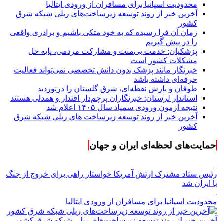
محدودیت اسپانیا برای مسافران از ورودی ایتالیا
آخرین خبر از روند توسعه زیرساخت‌های ریلی شبکه شرق
کشور
زمان آن فرا رسیده که به خود متکی باشیم و برادری واقعی
را در پیش گیریم
پزشکیان: خدمت بی‌منت و مشارکت مردمی، پایه حل
مشکلات کشور است
خبرنگار مانند پزشک بدون دانش تخصصی نمی‌تواند فعالیت
حرفه‌ای داشته باشد
طوفان و بارش نقطه‌ای، شرق گلستان را درنوردید
استاندار لرستان: خبرنگاران پرچم‌دار اقتدار و همدلی هستند
نتیجه آزمون ورودی سمپاد سال ۱۴۰۵ اعلام شد
آخرین خبر از روند توسعه زیرساخت های ریلی شبکه شرق
کشور
حمایت‌های لحظه‌ای ایران و جهان
رئیس ستاد مشترک ارتش آمریکا خواستار راهی برای خروج از جنگ
با ایران شد
محدودیت اسپانیا برای مسافران از ورودی ایتالیا
آخرین خبر از روند توسعه زیرساخت‌های ریلی شبکه شرق کشور