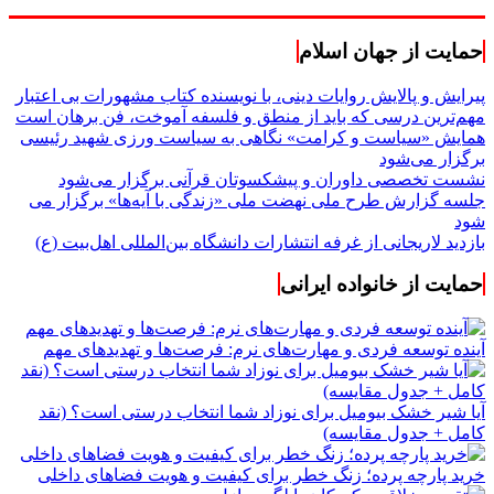
حمایت از جهان اسلام
پیرایش و پالایش روایات دینی، با نویسنده کتاب مشهورات بی اعتبار
مهم‌ترین درسی که باید از منطق و فلسفه آموخت، فن برهان است
همایش «سیاست و کرامت» نگاهی به سیاست ورزی شهید رئیسی
برگزار می‌شود
نشست تخصصی داوران و پیشکسوتان قرآنی برگزار می‌شود
جلسه گزارش طرح ملی نهضت ملی «زندگی با آیه‌ها» برگزار می
شود
بازدید لاریجانی از غرفه انتشارات دانشگاه بین‌المللی اهل‌بیت (ع)
حمایت از خانواده ایرانی
آینده توسعه فردی و مهارت‌های نرم: فرصت‌ها و تهدیدهای مهم
آیا شیر خشک بیومیل برای نوزاد شما انتخاب درستی است؟ (نقد
کامل + جدول مقایسه)
خرید پارچه پرده؛ زنگ خطر برای کیفیت و هویت فضاهای داخلی