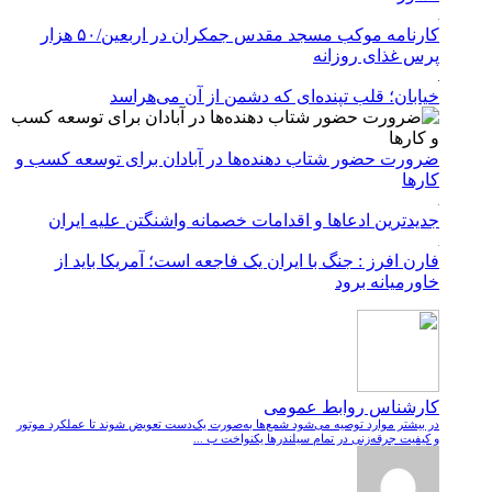
کارنامه موکب مسجد مقدس جمکران در اربعین/۵۰ هزار
پرس غذای روزانه
خیابان؛ قلب تپنده‌ای که دشمن از آن می‌هراسد
ضرورت حضور شتاب ‌دهنده‌ها در آبادان برای توسعه کسب‌ و
کارها
جدیدترین ادعاها و اقدامات خصمانه واشنگتن علیه ایران
فارن افرز : جنگ با ایران یک فاجعه است؛ آمریکا باید از
خاورمیانه برود
کارشناس روابط عمومی
در بیشتر موارد توصیه می‌شود شمع‌ها به‌صورت یک‌دست تعویض شوند تا عملکرد موتور
و کیفیت جرقه‌زنی در تمام سیلندرها یکنواخت ب ...