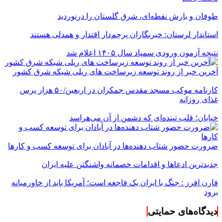
طوفان و بارش نقطه‌ای، شرق گلستان را درنوردید
استاندار لرستان: خبرنگاران پرچم‌دار اقتدار و همدلی هستند
نتیجه آزمون ورودی سمپاد سال ۱۴۰۵ اعلام شد
آخرین خبر از روند توسعه زیرساخت های ریلی شبکه شرق کشور
کارنامه موکب مسجد مقدس جمکران در اربعین/۵۰ هزار پرس
غذای روزانه
خیابان؛ قلب تپنده‌ای که دشمن از آن می‌هراسد
ضرورت حضور شتاب ‌دهنده‌ها در آبادان برای توسعه کسب‌ و کارها
جدیدترین ادعاها و اقدامات خصمانه واشنگتن علیه ایران
فارن افرز : جنگ با ایران یک فاجعه است؛ آمریکا باید از خاورمیانه
برود
دیدگاه‌های حمایتی