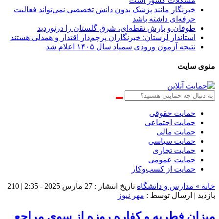
مشکلات کشور است
خبرنگار مانند پزشک بدون دانش تخصصی نمی‌تواند فعالیت
حرفه‌ای داشته باشد
طوفان و بارش نقطه‌ای، شرق گلستان را درنوردید
استاندار لرستان: خبرنگاران پرچم‌دار اقتدار و همدلی هستند
نتیجه آزمون ورودی سمپاد سال ۱۴۰۵ اعلام شد
منوی سایت
حمایت حقوقی
حمایت اجتماعی
حمایت مالی
حمایت سیاسی
حمایت تجاری
حمایت عمومی
حمایت از کسب‌وکار
خانه »
مدارس و دانشگاه
تاریخ انتشار : 27 مارس 2025 - 2:35 |
210
بازدید
| ارسال توسط :
مهر نیوز
میزان فطریه و کفاره روزه از سوی مراجع