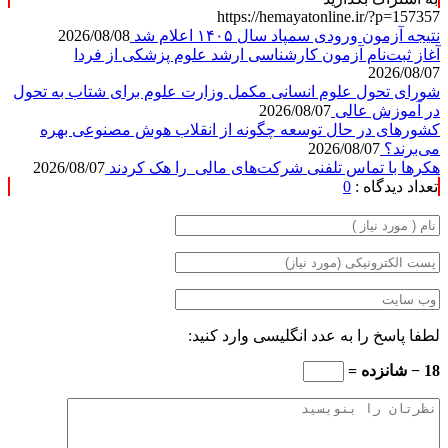
https://hemayatonline.ir/?p=157357
نتیجه آزمون ورودی سمپاد سال ۱۴۰۵ اعلام شد
2026/08/08
آغاز ثبت‌نام‌ آزمون کارشناسی ارشد علوم پزشکی از فردا
2026/08/07
شورای تحول علوم انسانی مکمل وزارت علوم برای شتاب به تحول
در آموزش عالی
2026/08/07
کشورهای در حال توسعه چگونه از انقلاب هوش مصنوعی بهره
می‌برند؟
2026/08/07
هکرها با تماس تلفنی شرکت‌های مالی را هک کردند
2026/08/07
تعداد دیدگاه :
0
لطفا پاسخ را به عدد انگلیسی وارد کنید:
18 − شانزده =