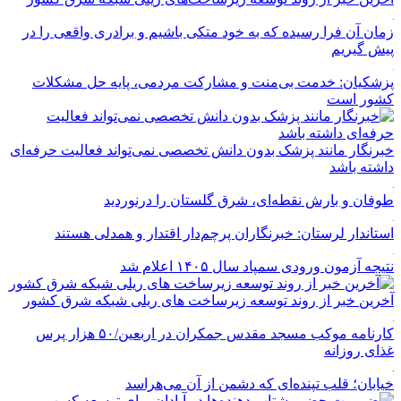
زمان آن فرا رسیده که به خود متکی باشیم و برادری واقعی را در
پیش گیریم
پزشکیان: خدمت بی‌منت و مشارکت مردمی، پایه حل مشکلات
کشور است
خبرنگار مانند پزشک بدون دانش تخصصی نمی‌تواند فعالیت حرفه‌ای
داشته باشد
طوفان و بارش نقطه‌ای، شرق گلستان را درنوردید
استاندار لرستان: خبرنگاران پرچم‌دار اقتدار و همدلی هستند
نتیجه آزمون ورودی سمپاد سال ۱۴۰۵ اعلام شد
آخرین خبر از روند توسعه زیرساخت های ریلی شبکه شرق کشور
کارنامه موکب مسجد مقدس جمکران در اربعین/۵۰ هزار پرس
غذای روزانه
خیابان؛ قلب تپنده‌ای که دشمن از آن می‌هراسد