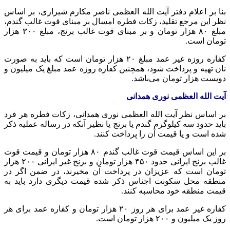
بنا بر اعلام دفتر آیت الله العظمی ناصر مکارم شیرازی، بر اساس
نظر این مرجع تقلید، زکات فطره امسال بر مبنای قوت غالب گندم،
مبلغ ۸۰ هزار تومان و بر مبنای قوت غالب برنج، مبلغ ۳۰۰ هزار
تومان است.
کفاره روزه غیر عمد مبلغ ۲۰ هزار تومان است که باید به صورت
نان تهیه و پرداخت شود، همچنین کفاره روزه عمد مبلغ یک میلیون و
دویست هزار تومان می‌باشد.
آیت الله العظمی نوری همدانی
بر اساس نظر آیت الله العظمی نوری همدانی، زکات فطره هر فرد
باید حدود سه کیلوگرم گندم یا برنج یا نظیر آنکه در رساله
عملیه
ذکر
شده است و یا قیمت آن را پرداخت کنند.
بر این اساس قیمت قوت غالب گندم ۸۰ هزار تومان و قیمت قوت
غالب برنج ایرانی حدود ۴۵۰ هزار تومان و برنج غیر ایرانی ۲۰۰ هزار
تومان است که عزیزان در پرداخت آن مخیرند، در ضمن اگر در
منطقه محل سکونت اجناس ذکر شده قیمت دیگری دارد باید به
قیمت منطقه خود محاسبه کنند.
کفاره غیر عمد برای هر روز ۲۰ هزار تومان و کفاره عمد برای هر
روز یک میلیون و ۲۰۰ هزار تومان است.