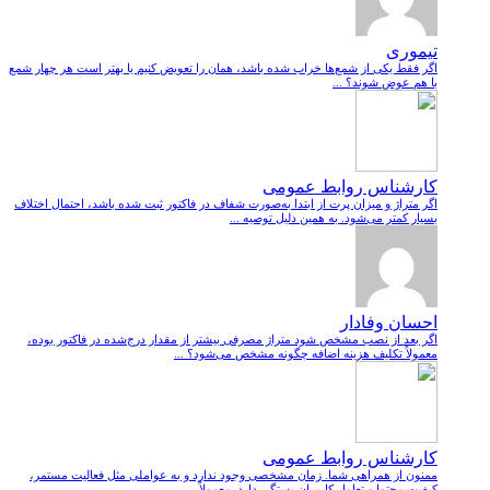
تیموری
اگر فقط یکی از شمع‌ها خراب شده باشد، همان را تعویض کنیم یا بهتر است هر چهار شمع
با هم عوض شوند؟ ...
کارشناس روابط عمومی
اگر متراژ و میزان پرت از ابتدا به‌صورت شفاف در فاکتور ثبت شده باشد، احتمال اختلاف
بسیار کمتر می‌شود. به همین دلیل توصیه ...
احسان وفادار
اگر بعد از نصب مشخص شود متراژ مصرفی بیشتر از مقدار درج‌شده در فاکتور بوده،
معمولاً تکلیف هزینه اضافه چگونه مشخص می‌شود؟ ...
کارشناس روابط عمومی
ممنون از همراهی شما. زمان مشخصی وجود ندارد و به عواملی مثل فعالیت مستمر،
کیفیت محتوا و تعامل کاربران بستگی دارد. معمولاً ...