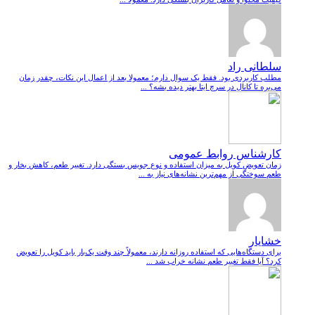
سلطانی راد
مطلب کاربردی بود. فقط یک سوال دارم؛ معمولا بعد از اعمال این نکات، چقدر زمان
می‌بره تا کانال در سرچ ایتا بهتر دیده بشه؟ ...
کارشناس روابط عمومی
زمان تعویض کویل به میزان استفاده و نوع جویس بستگی دارد. تغییر طعم، کاهش بخار و
طعم سوختگی از مهم‌ترین نشانه‌های نیاز به ...
خشایار
برای دستگاه‌هایی که استفاده روزانه دارند، معمولاً چند وقت یک‌بار باید کویل را تعویض
کرد؟ آیا فقط تغییر طعم نشانه خراب شد ...