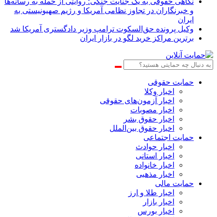
نگاهی حقوقی به یک جنایت جنگی؛ روایتی از حمله به رسانه‌ها
و خبرنگاران در تجاوز نظامی آمریکا و رژیم صهیونیستی به
ایران
وکیل پرونده حق‌السکوت ترامپ وزیر دادگستری آمریکا شد
برترین مراکز خرید لگو در بازار ایران
حمایت حقوقی
اخبار وکلا
اخبار آزمون‌های حقوقی
اخبار مصوبات
اخبار حقوق بشر
اخبار حقوق بین‌الملل
حمایت اجتماعی
اخبار حوادث
اخبار استانی
اخبار خانواده
اخبار مذهبی
حمایت مالی
اخبار طلا و ارز
اخبار بازار
اخبار بورس