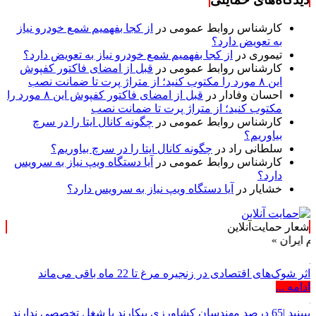
کارشناس روابط عمومی
در
از کجا بفهمیم شمع خودرو نیاز
به تعویض دارد؟
تیموری
در
از کجا بفهمیم شمع خودرو نیاز به تعویض دارد؟
کارشناس روابط عمومی
در
قبل از امضای فاکتور کفپوش
این ۸ مورد را مکتوب کنید؛ از متراژ پرت تا ضمانت نصب
احسان وفادار
در
قبل از امضای فاکتور کفپوش این ۸ مورد را
مکتوب کنید؛ از متراژ پرت تا ضمانت نصب
کارشناس روابط عمومی
در
چگونه کانال ایتا را در سرچ
بیاوریم؟
سلطانی راد
در
چگونه کانال ایتا را در سرچ بیاوریم؟
کارشناس روابط عمومی
در
آیا دستگاه ویپ نیاز به سرویس
دارد؟
خشایار
در
آیا دستگاه ویپ نیاز به سرویس دارد؟
شعار حمایت‌آنلاین
»
اثر شوک‌های اقتصادی در زنجیره مرغ تا 22 ماه باقی می‌ماند
ادامه ...
ببینید |65 درصد مهندسان کشاورزی بیکارند یا شغل تخصصی ندارند