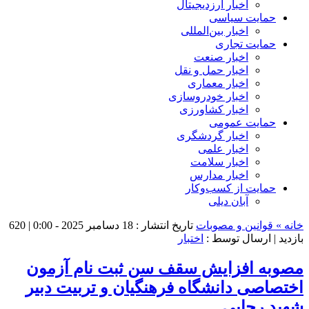
اخبار ارزدیجیتال
حمایت سیاسی
اخبار بین‌المللی
حمایت تجاری
اخبار صنعت
اخبار حمل و نقل
اخبار معماری
اخبار خودروسازی
اخبار کشاورزی
حمایت عمومی
اخبار گردشگری
اخبار علمی
اخبار سلامت
اخبار مدارس
حمایت از کسب‌وکار
آبان دیلی
خانه »
قوانین و مصوبات
تاریخ انتشار : 18 دسامبر 2025 - 0:00 |
620
بازدید
| ارسال توسط :
اختبار
مصوبه افزایش سقف سن ثبت نام آزمون
اختصاصی دانشگاه فرهنگیان و تربیت دبیر
شهید رجایی