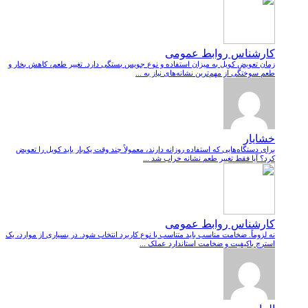
کارشناس روابط عمومی
زمان تعویض کویل به میزان استفاده و نوع جویس بستگی دارد. تغییر طعم، کاهش بخار و
طعم سوختگی از مهم‌ترین نشانه‌های نیاز به ...
خشایار
برای دستگاه‌هایی که استفاده روزانه دارند، معمولاً چند وقت یک‌بار باید کویل را تعویض
کرد؟ آیا فقط تغییر طعم نشانه خراب شد ...
کارشناس روابط عمومی
نه لزوماً. ضخامت مناسب باید متناسب با نوع کاربرد انتخاب شود. در بسیاری از موارد، یک
استرچ باکیفیت و ضخامت استاندارد عملک ...