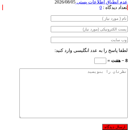
عدم انطباق اطلاعات پستی
2026/08/05
تعداد دیدگاه :
0
لطفا پاسخ را به عدد انگلیسی وارد کنید:
8 − هفت =