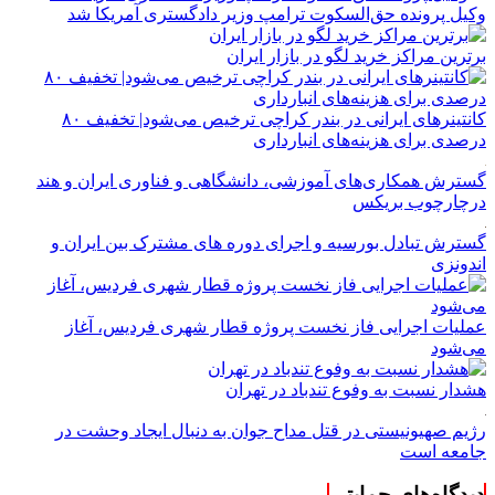
وکیل پرونده حق‌السکوت ترامپ وزیر دادگستری آمریکا شد
برترین مراکز خرید لگو در بازار ایران
کانتینرهای ایرانی در بندر کراچی ترخیص می‌شود| تخفیف ۸۰
درصدی برای هزینه‌های انبارداری
گسترش همکاری‌های آموزشی، دانشگاهی و فناوری ایران و هند
درچارچوب بریکس
گسترش تبادل بورسیه و اجرای دوره های مشترک بین ایران و
اندونزی
عملیات اجرایی فاز نخست پروژه قطار شهری فردیس، آغاز
می‌شود
هشدار نسبت به وفوع تندباد در تهران
رژیم صهیونیستی در قتل مداح جوان به دنبال ایجاد وحشت در
جامعه است
دیدگاه‌های حمایتی