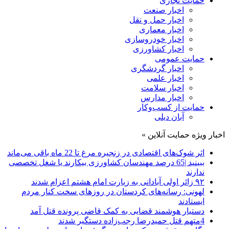
حمایت تجاری
اخبار صنعت
اخبار حمل و نقل
اخبار معماری
اخبار خودروسازی
اخبار کشاورزی
حمایت عمومی
اخبار گردشگری
اخبار علمی
اخبار سلامت
اخبار مدارس
حمایت از کسب‌وکار
آبان دیلی
اخبار ویژه حمایت آنلاین »
اثر شوک‌های اقتصادی در زنجیره مرغ تا 22 ماه باقی می‌ماند
ببینید |65 درصد مهندسان کشاورزی بیکارند یا شغل تخصصی
ندارند
۹۲ زائر اولی آبادانی به زیارت امام هشتم اعزام شدند
لهونی: رسانه‌های کردستان در روزهای سخت کنار مردم
ایستادند
دستیار هوشمند قضایی به کمک قاضی پرونده قتل آمد
4متهم قتل حمیدرضا رجب‌زاده دستگیر شدند