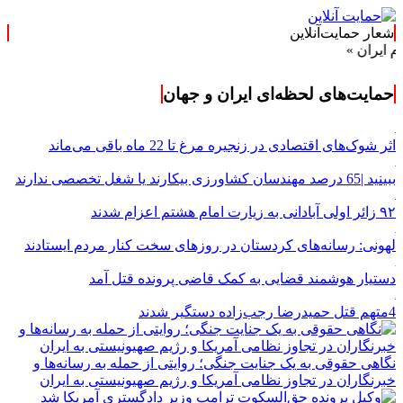
شعار حمایت‌آنلاین
»
حمایت‌های لحظه‌ای ایران و جهان
اثر شوک‌های اقتصادی در زنجیره مرغ تا 22 ماه باقی می‌ماند
ببینید |65 درصد مهندسان کشاورزی بیکارند یا شغل تخصصی ندارند
۹۲ زائر اولی آبادانی به زیارت امام هشتم اعزام شدند
لهونی: رسانه‌های کردستان در روزهای سخت کنار مردم ایستادند
دستیار هوشمند قضایی به کمک قاضی پرونده قتل آمد
4متهم قتل حمیدرضا رجب‌زاده دستگیر شدند
نگاهی حقوقی به یک جنایت جنگی؛ روایتی از حمله به رسانه‌ها و
خبرنگاران در تجاوز نظامی آمریکا و رژیم صهیونیستی به ایران