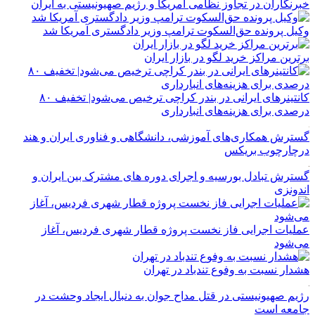
خبرنگاران در تجاوز نظامی آمریکا و رژیم صهیونیستی به ایران
وکیل پرونده حق‌السکوت ترامپ وزیر دادگستری آمریکا شد
برترین مراکز خرید لگو در بازار ایران
کانتینرهای ایرانی در بندر کراچی ترخیص می‌شود| تخفیف ۸۰
درصدی برای هزینه‌های انبارداری
گسترش همکاری‌های آموزشی، دانشگاهی و فناوری ایران و هند
درچارچوب بریکس
گسترش تبادل بورسیه و اجرای دوره های مشترک بین ایران و
اندونزی
عملیات اجرایی فاز نخست پروژه قطار شهری فردیس، آغاز
می‌شود
هشدار نسبت به وفوع تندباد در تهران
رژیم صهیونیستی در قتل مداح جوان به دنبال ایجاد وحشت در
جامعه است