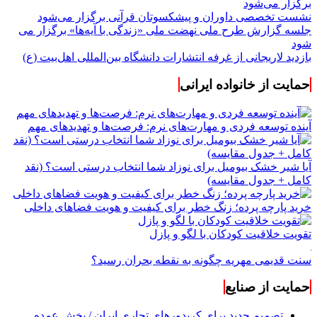
برگزار می‌شود
نشست تخصصی داوران و پیشکسوتان قرآنی برگزار می‌شود
جلسه گزارش طرح ملی نهضت ملی «زندگی با آیه‌ها» برگزار می
شود
بازدید لاریجانی از غرفه انتشارات دانشگاه بین‌المللی اهل‌بیت (ع)
حمایت از خانواده ایرانی
آینده توسعه فردی و مهارت‌های نرم: فرصت‌ها و تهدیدهای مهم
آیا شیر خشک بیومیل برای نوزاد شما انتخاب درستی است؟ (نقد
کامل + جدول مقایسه)
خرید پارچه پرده؛ زنگ خطر برای کیفیت و هویت فضاهای داخلی
تقویت خلاقیت کودکان با لگو و پازل
سنت قدیمی مهریه چگونه به نقطه بحران رسید؟
حمایت از صنایع
تصمیم جدید برای کریدورهای تجاری ایران / بخش عمده