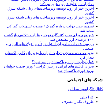
صادرات از خلیج فارس عبور می‌کند
آخرین خبر از روند توسعه زیرساخت‌های ریلی شبکه شرق
کشور
آخرین خبر از روند توسعه زیرساخت های ریلی شبکه شرق
کشور
تصمیم جدید دولت درباره گمرک / مصوبه تسهیلات گمرکی
تمدید شد
خبر مهم برای صادرکنندگان فولاد و فلزات / تکلیف بازگشت
۱۰۰ درصدی ارز مشخص شد
بررسی خدمات حامیران استیل در تأمین فولادهای آلیاژی و
صنعتی
وزیر صنعت، معدن و تجارت ایران با وزیر بازرگانی پاکستان
دیدار کرد
قفل تجارت ایران و پاکستان باز می‌شود؟
بحران کانتینر‌های ایرانی در بندر کراچی / وزیر صمت خواهان
ورود فوری پاکستان شد
شبکه های اجتماعی
کانال تلگرام
فید مطالب
کارا دیلی
ظروف یکبار مصرف