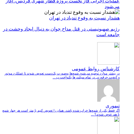
عملیات اجرایی فاز نخست پروژه قطار شهری فردیس، آغاز
می‌شود
هشدار نسبت به وفوع تندباد در تهران
رژیم صهیونیستی در قتل مداح جوان به دنبال ایجاد وحشت در
جامعه است
کارشناس روابط عمومی
در بیشتر موارد توصیه می‌شود شمع‌ها به‌صورت یک‌دست تعویض شوند تا عملکرد موتور
و کیفیت جرقه‌زنی در تمام سیلندرها یکنواخت ب ...
تیموری
اگر فقط یکی از شمع‌ها خراب شده باشد، همان را تعویض کنیم یا بهتر است هر چهار شمع
با هم عوض شوند؟ ...