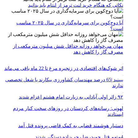
نکاتی که هنگام خرید لنت ترمز از لنتام باید بدانید
آیا دوج‌کوین برای سرمایه‌گذاری در سال ۲۰۲۵ مناسب
است؟
مهان می‌خواهد روزانه حداقل شش میلیون مترمکعب از
مصرف گاز را کاهش دهد
اثر شوک‌های اقتصادی در زنجیره مرغ تا 22 ماه باقی می‌ماند
ببینید |65 درصد مهندسان کشاورزی بیکارند یا شغل تخصصی
ندارند
۹۲ زائر اولی آبادانی به زیارت امام هشتم اعزام شدند
لهونی: رسانه‌های کردستان در روزهای سخت کنار مردم
ایستادند
دستیار هوشمند قضایی به کمک قاضی پرونده قتل آمد
4متهم قتل حمیدرضا رجب‌زاده دستگیر شدند