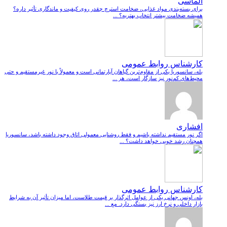
الماسی
برای بسته‌بندی مواد غذایی، ضخامت استرچ چقدر روی کیفیت و ماندگاری تأثیر داره؟
همیشه ضخامت بیشتر انتخاب بهتریه؟ ...
کارشناس روابط عمومی
بله، سانسوریا یکی از مقاوم‌ترین گیاهان آپارتمانی است و معمولاً با نور غیرمستقیم و حتی
محیط‌های کم‌نور نیز سازگار است، هر ...
افشاری
اگر نور مستقیم نداشته باشیم و فقط روشنایی معمولی اتاق وجود داشته باشد، سانسوریا
همچنان رشد خوبی خواهد داشت؟ ...
کارشناس روابط عمومی
بله، اونس جهانی یکی از عوامل اثرگذار بر قیمت طلاست، اما میزان تأثیر آن به شرایط
بازار داخلی و نرخ ارز نیز بستگی دارد. مع ...