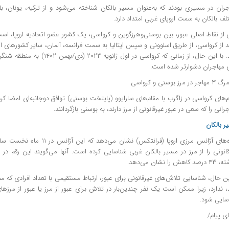
جران در مسیری بودند که به‌عنوان مسیر بالکان شناخته می‌شود و از ترکیه، یونان، 
ف بالکان به سمت اروپای غربی امتداد دارد.
 از نقاط اصلی عبور، بین بوسنی‌وهرزگوین و کرواسی، یک کشور عضو اتحادیه اروپا، است
د از کرواسی، از طریق اسلوونی و سپس ایتالیا به سمت فرانسه، آلمان، سایر کشور‌های 
کنند. با این حال، از زمانی که کرواسی در 
ی مهاجران دشوارتر شده است.
‌های کرواسی در زاگرب با مقام‌های سارایوو (پایتخت بوسنی) توافق دوجانبه‌ای امضا کردن
رانی را که سعی در عبور غیرقانونی از مرز دارند، به بوسنی بازگردانند.
 بالکان
قانونی را از مرز در مسیر بالکان غربی شناسایی کرده است. آنها می‌گویند این رقم د
کاهش را نشان می‌دهد.
ین حال، شناسایی تلاش‌های غیرقانونی برای عبور، ارتباط مستقیمی با تعداد افرادی که
، ندارد، زیرا ممکن است یک نفر چندین‌بار در تلاش برای عبور از مرز یا عبور از مرز
سایی شود.
ای پیام/