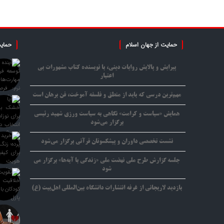
حمایت از جهان اسلام
حمایت
پیرایش و پالایش روایات دینی، با نویسنده کتاب مشهورات بی
اعتبار
مهم‌ترین درسی که باید از منطق و فلسفه آموخت، فن برهان است
همایش «سیاست و کرامت» نگاهی به سیاست ورزی شهید رئیسی
برگزار می‌شود
نشست تخصصی داوران و پیشکسوتان قرآنی برگزار می‌شود
جلسه گزارش طرح ملی نهضت ملی «زندگی با آیه‌ها» برگزار می
شود
بازدید لاریجانی از غرفه انتشارات دانشگاه بین‌المللی اهل‌بیت (ع)