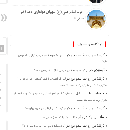
حرم امام علی (ع) مهیای عزاداری دهه آخر
صفر شد
دیدگاه‌های حمایتی
کارشناس روابط عمومی
در
از کجا بفهمیم شمع خودرو نیاز به تعویض
دارد؟
تیموری
در
از کجا بفهمیم شمع خودرو نیاز به تعویض دارد؟
کارشناس روابط عمومی
در
قبل از امضای فاکتور کفپوش این ۸ مورد را
مکتوب کنید؛ از متراژ پرت تا ضمانت نصب
احسان وفادار
در
قبل از امضای فاکتور کفپوش این ۸ مورد را مکتوب کنید؛ از
متراژ پرت تا ضمانت نصب
کارشناس روابط عمومی
در
چگونه کانال ایتا را در سرچ بیاوریم؟
سلطانی راد
در
چگونه کانال ایتا را در سرچ بیاوریم؟
کارشناس روابط عمومی
در
آیا دستگاه ویپ نیاز به سرویس دارد؟