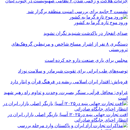
جزئیات هلاکت و زخمی شدن ۶ نظامی صهیونیست در جنوب لبنان
نشست ۴ جانبه برای بررسی امنیت منطقه برگزار شد
ورود موج تازه گرما به کشور
صدای انفجار در پاکدشت شنیدید نگران نشوید
دستگیری ۸ نفر از اشرار مسلح شاخص و مرتبطین گروهک‌های
تروریستی
مجلس برای یاری صنعت دارو چه کرده است
توصیه‌های طب ایرانی برای تقویت شیرمادر و سلامت نوزاد
قره‌باش: اقتدار ایران اسلامی ریشه در فرهنگ قرآن و ایثار دارد
غراوی: محافل قرآنی، سنگر بصیرت، وحدت و تداوم راه رهبر شهید
است
افت تجارت جهانی پنبه در۲۰۲۵| آسیا; بازیگر اصلی بازار، ایران در
انتظار احیای جایگاه صادراتی