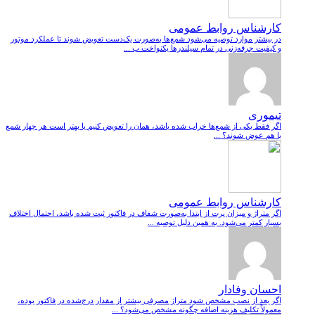
کارشناس روابط عمومی
در بیشتر موارد توصیه می‌شود شمع‌ها به‌صورت یک‌دست تعویض شوند تا عملکرد موتور
و کیفیت جرقه‌زنی در تمام سیلندرها یکنواخت ب ...
تیموری
اگر فقط یکی از شمع‌ها خراب شده باشد، همان را تعویض کنیم یا بهتر است هر چهار شمع
با هم عوض شوند؟ ...
کارشناس روابط عمومی
اگر متراژ و میزان پرت از ابتدا به‌صورت شفاف در فاکتور ثبت شده باشد، احتمال اختلاف
بسیار کمتر می‌شود. به همین دلیل توصیه ...
احسان وفادار
اگر بعد از نصب مشخص شود متراژ مصرفی بیشتر از مقدار درج‌شده در فاکتور بوده،
معمولاً تکلیف هزینه اضافه چگونه مشخص می‌شود؟ ...