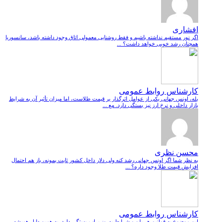
افشاری
اگر نور مستقیم نداشته باشیم و فقط روشنایی معمولی اتاق وجود داشته باشد، سانسوریا
همچنان رشد خوبی خواهد داشت؟ ...
کارشناس روابط عمومی
بله، اونس جهانی یکی از عوامل اثرگذار بر قیمت طلاست، اما میزان تأثیر آن به شرایط
بازار داخلی و نرخ ارز نیز بستگی دارد. مع ...
محسن نظری
به نظر شما اگر اونس جهانی رشد کنه ولی دلار داخل کشور ثابت بمونه، باز هم احتمال
افزایش قیمت طلا وجود داره؟ ...
کارشناس روابط عمومی
این موضوع به قوانین هر پلن و شرایط به‌روز پراپ بستگی دارد. به همین دلیل همیشه