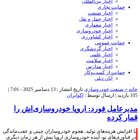
اخبار بین‌المللی
حمایت تجاری
اخبار صنعت
اخبار حمل و نقل
اخبار معماری
اخبار خودروسازی
اخبار کشاورزی
حمایت عمومی
اخبار گردشگری
اخبار علمی
اخبار سلامت
اخبار مدارس
حمایت از کسب‌وکار
آبان دیلی
خانه »
صنعت خودروسازی
تاریخ انتشار : 13 دسامبر 2025 - 7:01 |
105 بازدید
| ارسال توسط :
اکوایران
مدیرعامل فورد: اروپا خودروسازی‌اش را
قمار کرده
با افزایش هزینه‌های تولید، هجوم خودروسازان چینی و عقب‌ماندگی
در فناوری‌های نو، آینده خودروسازی اروپا بیش از هر زمان دیگری