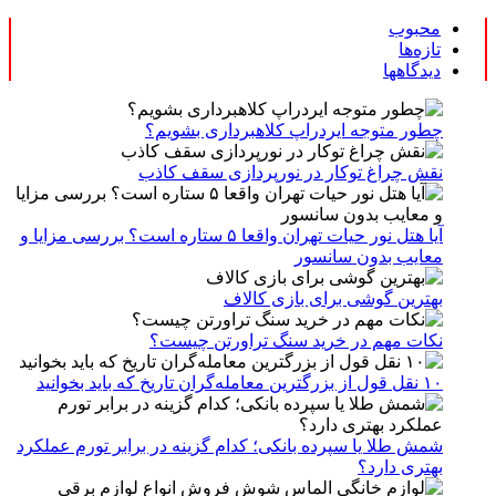
محبوب
تازه‌ها
دیدگاهها
چطور متوجه ایردراپ کلاهبرداری بشویم؟
نقش چراغ توکار در نورپردازی سقف کاذب
آیا هتل نور حیات تهران واقعا ۵ ستاره است؟ بررسی مزایا و
معایب بدون سانسور
بهترین گوشی برای بازی کالاف
نکات مهم در خرید سنگ تراورتن چیست؟
۱۰ نقل قول از بزرگترین معامله‌گران تاریخ که باید بخوانید
شمش طلا یا سپرده بانکی؛ کدام گزینه در برابر تورم عملکرد
بهتری دارد؟