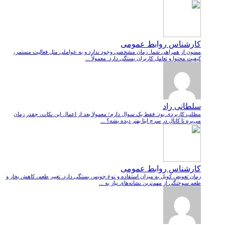
کارشناس روابط عمومی
ممنون از همراهی شما. زمان مشخصی وجود ندارد و به عواملی مثل فعالیت مستمر،
کیفیت محتوا و تعامل کاربران بستگی دارد. معمولاً ...
سلطانی راد
مطلب کاربردی بود. فقط یک سوال دارم؛ معمولا بعد از اعمال این نکات، چقدر زمان
می‌بره تا کانال در سرچ ایتا بهتر دیده بشه؟ ...
کارشناس روابط عمومی
زمان تعویض کویل به میزان استفاده و نوع جویس بستگی دارد. تغییر طعم، کاهش بخار و
طعم سوختگی از مهم‌ترین نشانه‌های نیاز به ...