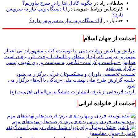
سلطانی راد
در
چگونه کانال ایتا را در سرچ بیاوریم؟
کارشناس روابط عمومی
در
آیا دستگاه ویپ نیاز به سرویس
دارد؟
خشایار
در
آیا دستگاه ویپ نیاز به سرویس دارد؟
حمایت از جهان اسلام
پیرایش و پالایش روایات دینی، با نویسنده کتاب مشهورات بی اعتبار
مهم‌ترین درسی که باید از منطق و فلسفه آموخت، فن برهان است
همایش «سیاست و کرامت» نگاهی به سیاست ورزی شهید رئیسی
برگزار می‌شود
نشست تخصصی داوران و پیشکسوتان قرآنی برگزار می‌شود
جلسه گزارش طرح ملی نهضت ملی «زندگی با آیه‌ها» برگزار می
شود
بازدید لاریجانی از غرفه انتشارات دانشگاه بین‌المللی اهل‌بیت (ع)
حمایت از خانواده ایرانی
آینده توسعه فردی و مهارت‌های نرم: فرصت‌ها و تهدیدهای مهم