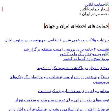
شعار حمایت‌آنلاین
م ایران »
حمایت‌های لحظه‌ای ایران و جهان
جزئیات هلاکت و زخمی شدن ۶ نظامی صهیونیست در جنوب لبنان
نشست ۴ جانبه برای بررسی امنیت منطقه برگزار شد
ورود موج تازه گرما به کشور
صدای انفجار در پاکدشت شنیدید نگران نشوید
دستگیری ۸ نفر از اشرار مسلح شاخص و مرتبطین گروهک‌های
تروریستی
مجلس برای یاری صنعت دارو چه کرده است
توصیه‌های طب ایرانی برای تقویت شیرمادر و سلامت نوزاد
قره‌باش: اقتدار ایران اسلامی ریشه در فرهنگ قرآن و ایثار دارد