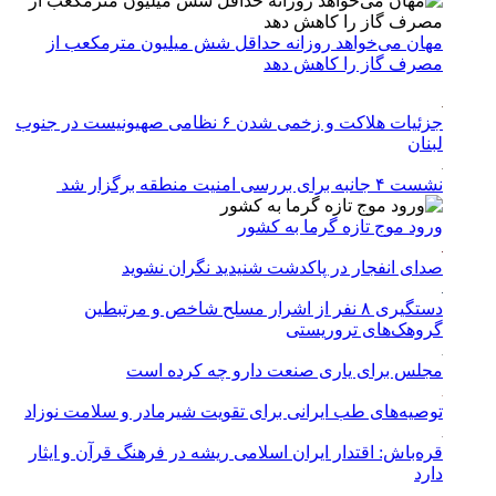
مهان می‌خواهد روزانه حداقل شش میلیون مترمکعب از
مصرف گاز را کاهش دهد
جزئیات هلاکت و زخمی شدن ۶ نظامی صهیونیست در جنوب
لبنان
نشست ۴ جانبه برای بررسی امنیت منطقه برگزار شد
ورود موج تازه گرما به کشور
صدای انفجار در پاکدشت شنیدید نگران نشوید
دستگیری ۸ نفر از اشرار مسلح شاخص و مرتبطین
گروهک‌های تروریستی
مجلس برای یاری صنعت دارو چه کرده است
توصیه‌های طب ایرانی برای تقویت شیرمادر و سلامت نوزاد
قره‌باش: اقتدار ایران اسلامی ریشه در فرهنگ قرآن و ایثار
دارد