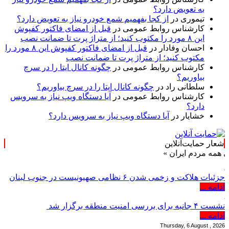
به تعویض دارد؟
تیموری
در
از کجا بفهمیم شمع خودرو نیاز به تعویض دارد؟
کارشناس روابط عمومی
در
قبل از امضای فاکتور کفپوش
این ۸ مورد را مکتوب کنید؛ از متراژ پرت تا ضمانت نصب
احسان وفادار
در
قبل از امضای فاکتور کفپوش این ۸ مورد را
مکتوب کنید؛ از متراژ پرت تا ضمانت نصب
کارشناس روابط عمومی
در
چگونه کانال ایتا را در سرچ
بیاوریم؟
سلطانی راد
در
چگونه کانال ایتا را در سرچ بیاوریم؟
کارشناس روابط عمومی
در
آیا دستگاه ویپ نیاز به سرویس
دارد؟
خشایار
در
آیا دستگاه ویپ نیاز به سرویس دارد؟
شعار حمایت‌آنلاین
م ایران »
جزئیات هلاکت و زخمی شدن ۶ نظامی صهیونیست در جنوب لبنان
ادامه ...
نشست ۴ جانبه برای بررسی امنیت منطقه برگزار شد
ادامه ...
Thursday, 6 August , 2026