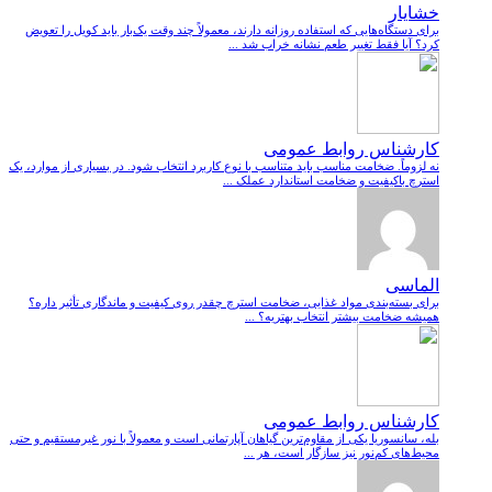
خشایار
برای دستگاه‌هایی که استفاده روزانه دارند، معمولاً چند وقت یک‌بار باید کویل را تعویض
کرد؟ آیا فقط تغییر طعم نشانه خراب شد ...
کارشناس روابط عمومی
نه لزوماً. ضخامت مناسب باید متناسب با نوع کاربرد انتخاب شود. در بسیاری از موارد، یک
استرچ باکیفیت و ضخامت استاندارد عملک ...
الماسی
برای بسته‌بندی مواد غذایی، ضخامت استرچ چقدر روی کیفیت و ماندگاری تأثیر داره؟
همیشه ضخامت بیشتر انتخاب بهتریه؟ ...
کارشناس روابط عمومی
بله، سانسوریا یکی از مقاوم‌ترین گیاهان آپارتمانی است و معمولاً با نور غیرمستقیم و حتی
محیط‌های کم‌نور نیز سازگار است، هر ...