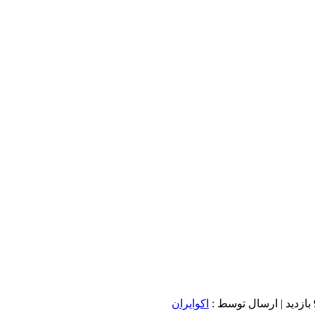
د
| ارسال توسط :
اکوایران