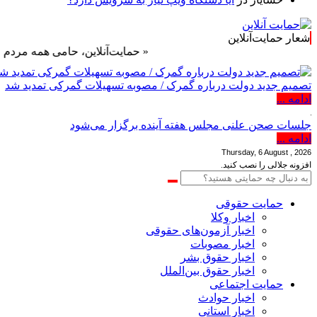
شعار حمایت‌آنلاین
« حمایت‌آنلاین، حامی همه مردم ایران »
تصمیم جدید دولت درباره گمرک / مصوبه تسهیلات گمرکی تمدید شد
ادامه ...
جلسات صحن علنی مجلس هفته آینده برگزار می‌شود
ادامه ...
Thursday, 6 August , 2026
افزونه جلالی را نصب کنید.
حمایت حقوقی
اخبار وکلا
اخبار آزمون‌های حقوقی
اخبار مصوبات
اخبار حقوق بشر
اخبار حقوق بین‌الملل
حمایت اجتماعی
اخبار حوادث
اخبار استانی