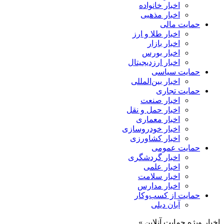
اخبار خانواده
اخبار مذهبی
حمایت مالی
اخبار طلا و ارز
اخبار بازار
اخبار بورس
اخبار ارزدیجیتال
حمایت سیاسی
اخبار بین‌المللی
حمایت تجاری
اخبار صنعت
اخبار حمل و نقل
اخبار معماری
اخبار خودروسازی
اخبار کشاورزی
حمایت عمومی
اخبار گردشگری
اخبار علمی
اخبار سلامت
اخبار مدارس
حمایت از کسب‌وکار
آبان دیلی
اخبار ویژه حمایت آنلاین »