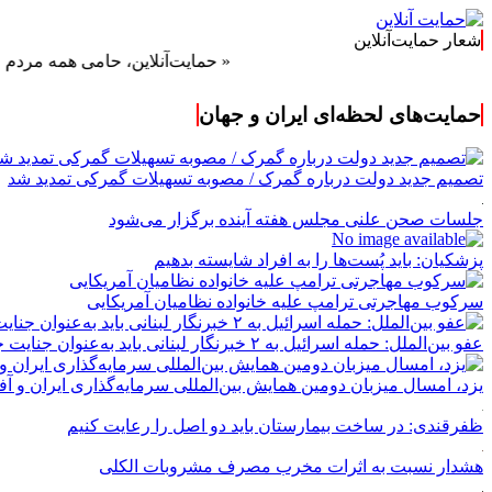
شعار حمایت‌آنلاین
« حمایت‌آنلاین، حامی همه مردم ایران »
حمایت‌های لحظه‌ای ایران و جهان
تصمیم جدید دولت درباره گمرک / مصوبه تسهیلات گمرکی تمدید شد
جلسات صحن علنی مجلس هفته آینده برگزار می‌شود
پزشکیان: باید پُست‌ها را به افراد شایسته بدهیم
سرکوب مهاجرتی ترامپ علیه خانواده نظامیان آمریکایی
عفو بین‌الملل: حمله اسرائیل به ۲ خبرنگار لبنانی باید به‌عنوان جنایت جنگی مورد بررسی قرار گیرد
یزد، امسال میزبان دومین همایش بین‌المللی سرمایه‌گذاری ایران و آ
ظفرقندی: در ساخت بیمارستان باید دو اصل را رعایت کنیم
هشدار نسبت به اثرات مخرب مصرف مشروبات الکلی