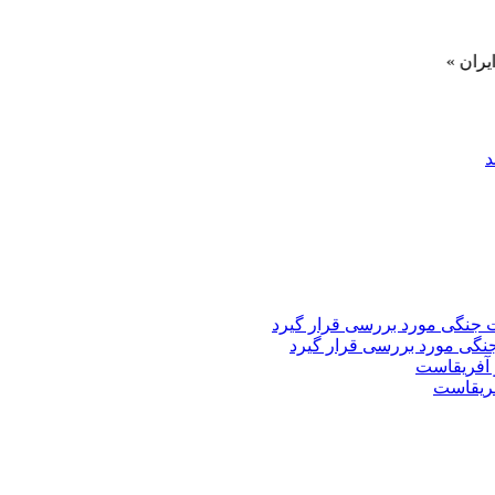
فریقاست