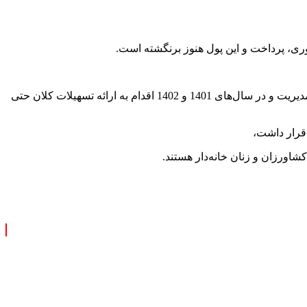
رایان سایپا تا قبل از تخلف رخ داده، به متقاضیان خودروهای کارکرده تسهیلات تا سقف 500 میلیون تومان پرداخت می‌کرد، اما پس از تغییر مدیریت و در سال‌های 1401 و 1402 اقدام به ارائه تسهیلات کلان حتی
 قرار داشت،
شاورزان و زنان خانه‌دار هستند.