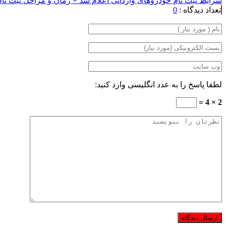
شرایط ثبت نام خودروهای وارداتی اعلام شد + زمان و مراحل ثبت نا
تعداد دیدگاه :
0
لطفا پاسخ را به عدد انگلیسی وارد کنید:
2 × 4 =