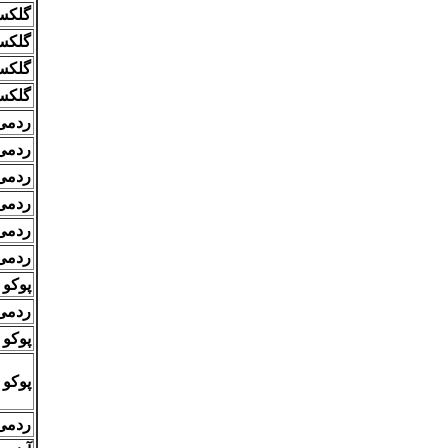
گلکسی A۳۶ ( نسخه ۶
گلکسی A۵۶ ( نسخه ۶
گلکسی S۲۴ FE (نسخه 
گلکسی S۲۵ اولترا (نسخ
ردمی ۱۳ (۲۵۶ گیگا
ردمی ۱۴C (۲۵۶ گیگا
ردمی نوت ۱۳ پرو
ردمی نوت ۱۴ 
ردمی نوت ۱۴ پ
ردمی نوت ۱۴ پرو
پوکو X۷ پرو (۵۱۲ گیگابایت
ردمی A۳ (64 گیگا
پوکو C۷۵ (۲۵۶ گیگابایت
پوکو F۶ پرو (۵۱۲ گیگابایت
ردمی A۵ (۱۲۸ گیگا