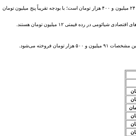
به گزارش اقتصاد آنلاین به نقل از فرارو، قیمت گلکسی A۲۶ یکی از گوشی‌های پرفروش بازار موبایل با فضای ذخیره‌سازی ۲۵۶ گیگابایت ۲۴ میلیون و ۴۰۰ هزار تومان است؛ با بودجه تقریباً پنج میلیون تومان