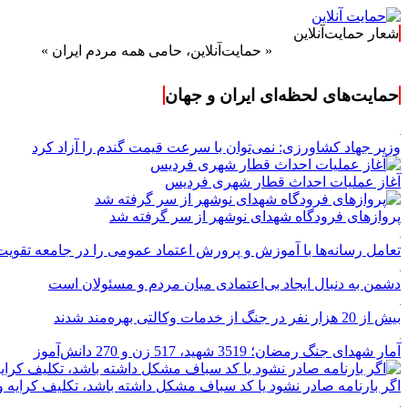
شعار حمایت‌آنلاین
« حمایت‌آنلاین، حامی همه مردم ایران »
حمایت‌های لحظه‌ای ایران و جهان
وزیر جهاد کشاورزی: نمی‌توان با سرعت قیمت گندم را آزاد کرد
آغاز عملیات احداث قطار شهری فردیس
پروازهای فرودگاه شهدای نوشهر از سر گرفته شد
تعامل رسانه‌ها با آموزش و پرورش اعتماد عمومی را در جامعه تقویت
دشمن به دنبال ایجاد بی‌اعتمادی میان مردم و مسئولان است
بیش از 20 هزار نفر در جنگ از خدمات وکالتی بهره‌مند شدند
آمار شهدای جنگ رمضان؛ 3519 شهید، 517 زن و 270 دانش‌آموز
اگر بارنامه صادر نشود یا کد سباف مشکل داشته باشد، تکلیف کرای