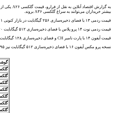
بیشتر خریداران می‌توانند به سراغ گلکسی A۳۶ بروند.
قیمت ردمی ۱۳ با فضای ذخیره‌سازی ۲۵۶ گیگابایت در بازار کنونی ۱۱ میلیون و ۵۰۰ هزار تومان است؛ ردمی ۱۴C و پوکو C۷۵ دیگر گوشی‌های اقتصادی شیائومی در رده قیمتی ۱۲ میلیون تومان هستند.
قیمت ردمی نوت ۱۴ پرو پلاس با فضای ذخیره‌سازی ۵۱۲ گیگابایت ۴۰ میلیون و ۷۰۰ هزار تومان تعیین شده است.
قیمت آیفون ۱۴ با پارت نامبر CH و فضای ذخیره‌سازی ۱۲۸ گیگابایت از سوی فروشندگان ۶۸ میلیون و ۸۰۰ هزار تومان است. آیفون ۱۶ با این مشخصات ۹۱ میلیون و ۵۰۰ هزار تومان فروخته می‌شود.
نسخه پرو مکس آیفون ۱۶ با فضای ذخیره‌سازی ۵۱۲ گیگابایت نیز ۱۹۵ میلیون تومان قیمت خورده است.
گوش
گلکسی A۰۶ (نسخه ۴
گلکسی A۰۷ (نسخه ۴
گلکسی A۱۶ (نسخه ۸
گلکسی A۲۵ (نسخه ۶
گلکسی A۳۵ (نسخه ۶
گلکسی A۵۵ (نسخه ۶
گلکسی A۲۶ ( نسخه ۶