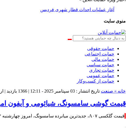
آغاز عملیات احداث قطار شهری فردیس
منوی سایت
حمایت حقوقی
حمایت اجتماعی
حمایت مالی
حمایت سیاسی
حمایت تجاری
حمایت عمومی
حمایت از کسب‌وکار
خانه »
صنعت
تاریخ انتشار : 03 سپتامبر 2025 - 12:11 |
1366 بازدید
| ا
قیمت گوشی سامسونگ، شیائومی و آیفون امروز چهارشنبه ۱۲ شهریور/ تازه‌و
قیمت گلکسی A۰۷، جدیدترین میانرده سامسونگ، امروز چهارشنبه ۱۲ شهریور در بازار موبایل ۱۱ میلیون و ۶۰۰ هزار تومان است.