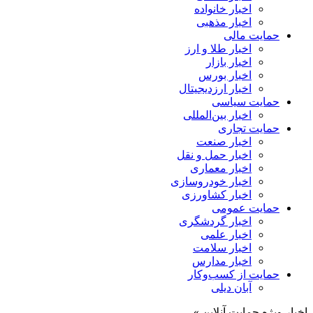
اخبار خانواده
اخبار مذهبی
حمایت مالی
اخبار طلا و ارز
اخبار بازار
اخبار بورس
اخبار ارزدیجیتال
حمایت سیاسی
اخبار بین‌المللی
حمایت تجاری
اخبار صنعت
اخبار حمل و نقل
اخبار معماری
اخبار خودروسازی
اخبار کشاورزی
حمایت عمومی
اخبار گردشگری
اخبار علمی
اخبار سلامت
اخبار مدارس
حمایت از کسب‌وکار
آبان دیلی
اخبار ویژه حمایت آنلاین »