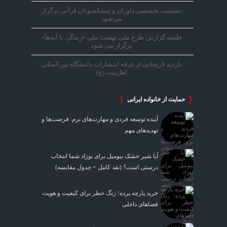
نشست تخصصی داوران و پیشکسوتان قرآنی برگزار
می‌شود
جلسه گزارش طرح ملی نهضت ملی «زندگی با آیه‌ها»
برگزار می شود
بازدید لاریجانی از غرفه انتشارات دانشگاه بین‌المللی
اهل‌بیت (ع)
حمایت از خانواده ایرانی
آینده توسعه فردی و مهارت‌های نرم: فرصت‌ها و
تهدیدهای مهم
آیا شیر خشک بیومیل برای نوزاد شما انتخاب
درستی است؟ (نقد کامل + جدول مقایسه)
خرید پارچه پرده؛ زنگ خطر برای کیفیت و هویت
فضاهای داخلی