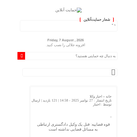
شعار حمایت‌آنلاین
دم ایران »
Friday, 7 August , 2026
افزونه جلالی را نصب کنید.
خانه »
اخبار وکلا
تاریخ انتشار : 27 نوامبر 2025 - 14:58 |
121 بازدید
| ارسال
توسط :
اختبار
قوه قضاییه: قتل یک وکیل دادگستری ارتباطی
به مسائل قضایی نداشته است