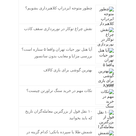
چطور متوجه ایردراپ کلاهبرداری بشویم؟
نقش چراغ توکار در نورپردازی سقف کاذب
آیا هتل نور حیات تهران واقعا ۵ ستاره است؟
بررسی مزایا و معایب بدون سانسور
بهترین گوشی برای بازی کالاف
نکات مهم در خرید سنگ تراورتن چیست؟
۱۰ نقل قول از بزرگترین معامله‌گران تاریخ
که باید بخوانید
شمش طلا یا سپرده بانکی؛ کدام گزینه در