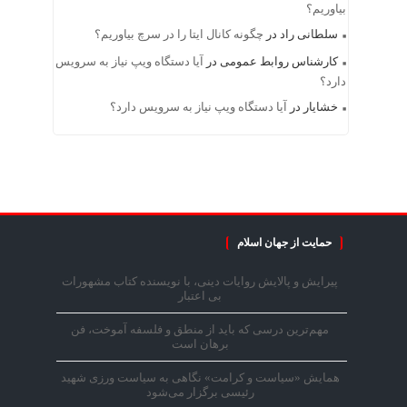
بیاوریم؟
سلطانی راد
در
چگونه کانال ایتا را در سرچ بیاوریم؟
کارشناس روابط عمومی
در
آیا دستگاه ویپ نیاز به سرویس
دارد؟
خشایار
در
آیا دستگاه ویپ نیاز به سرویس دارد؟
حمایت از جهان اسلام
پیرایش و پالایش روایات دینی، با نویسنده کتاب مشهورات
بی اعتبار
مهم‌ترین درسی که باید از منطق و فلسفه آموخت، فن
برهان است
همایش «سیاست و کرامت» نگاهی به سیاست ورزی شهید
رئیسی برگزار می‌شود