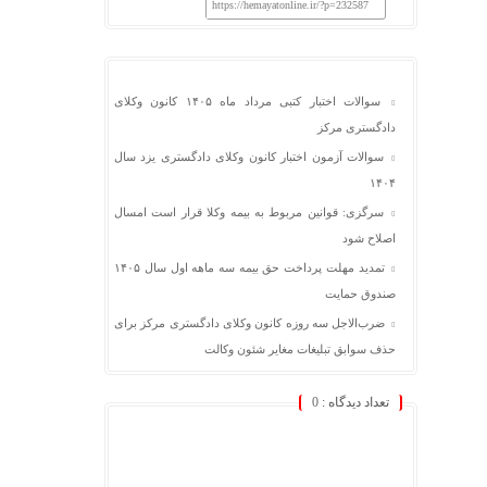
https://hemayatonline.ir/?p=232587
سوالات اختبار کتبی مرداد ماه ۱۴۰۵ کانون وکلای
دادگستری مرکز
سوالات آزمون اختبار کانون وکلای دادگستری یزد سال
۱۴۰۴
سرگزی: قوانین مربوط به بیمه وکلا قرار است امسال
اصلاح شود
تمدید مهلت پرداخت حق بیمه سه ماهه اول سال ۱۴۰۵
صندوق حمایت
ضرب‌الاجل سه روزه کانون وکلای دادگستری مرکز برای
حذف سوابق تبلیغات مغایر شئون وکالت
تعداد دیدگاه :
0